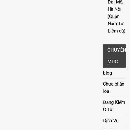
Đại Mỗ,
Hà Nội
(Quận
Nam Từ
Liêm cũ)
CHUYÊN
MỤC
blog
Chưa phân
loại
Đăng Kiểm
Ô Tô
Dịch Vụ