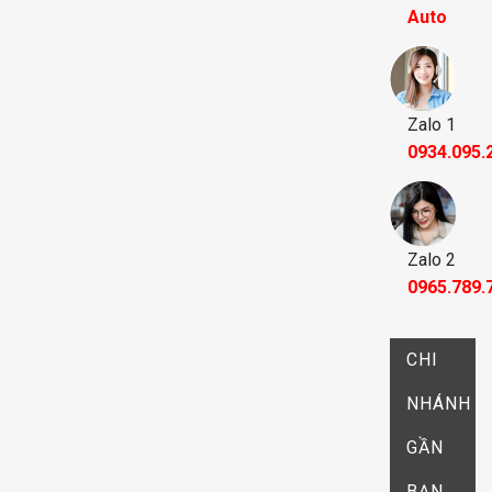
Auto
Zalo 1
0934.095.
Zalo 2
0965.789.
CHI
NHÁNH
GẦN
BẠN