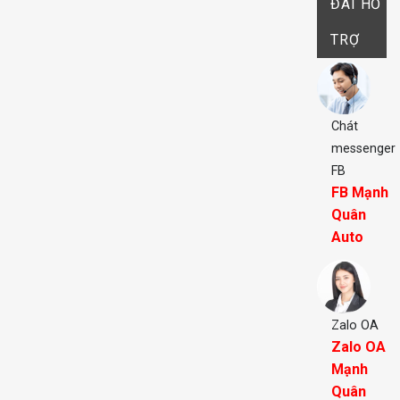
ĐÀI HỖ
TRỢ
Chát
messenger
FB
FB Mạnh
Quân
Auto
Zalo OA
Zalo OA
Mạnh
Quân