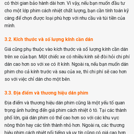
có thời gian bảo hành dài hơn. Vì vậy, nếu bạn muốn đầu tư
cho một lớp phim cách nhiệt chất lượng, bạn cần tính toán kỹ
càng để chọn được loại phù hợp với nhu cầu và túi tiền của
mình.
3.2. Kích thước và số lượng kính cần dán
Giá cũng phụ thuộc vào kích thước và số lượng kính cần dán
trên xe của bạn. Một chiếc xe có nhiều kính sẽ đòi hỏi chi phí
dán cao hơn so với xe có ít kính. Ngoài ra, nếu bạn muốn dán
phim cho cả kính trước và sau của xe, thì chi phí sẽ cao hơn
so với việc chỉ dán cho một bên.
3.3. Địa điểm và thương hiệu dán phim
Địa điểm và thương hiệu dán phim cũng là một yếu tố quan
trọng ảnh hưởng đến giá phim cách nhiệt ô tô. Tại các thành
phố lớn, giá dán phim có thể cao hơn so với các khu vực
nông thôn hay các tỉnh thành nhỏ hơn. Ngoài ra, các thương
hiệu phim cách nhiệt nổi tiếng và uy tín cũng có giá cao hơn