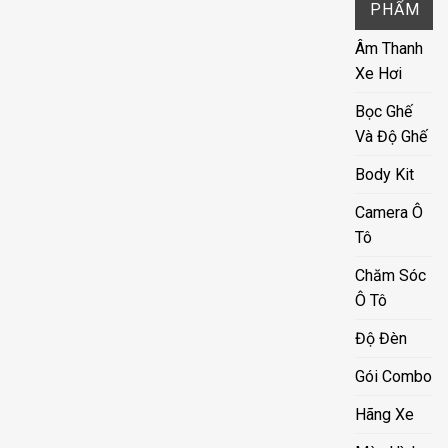
PHẨM
Âm Thanh
Xe Hơi
Bọc Ghế
Và Độ Ghế
Body Kit
Camera Ô
Tô
Chăm Sóc
Ô Tô
Độ Đèn
Gói Combo
Hãng Xe