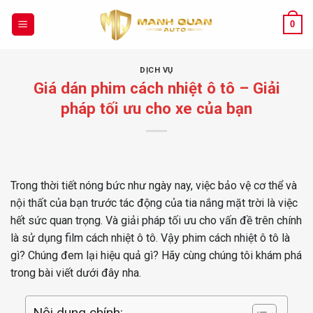
Chuyển
đến
0
nội
dung
DỊCH VỤ
Giá dán phim cách nhiệt ô tô – Giải
pháp tối ưu cho xe của bạn
Trong thời tiết nóng bức như ngày nay, việc bảo vệ cơ thể và
nội thất của bạn trước tác động của tia nắng mặt trời là việc
hết sức quan trọng. Và giải pháp tối ưu cho vấn đề trên chính
là sử dụng film cách nhiệt ô tô. Vậy phim cách nhiệt ô tô là
gì? Chúng đem lại hiệu quả gì? Hãy cùng chúng tôi khám phá
trong bài viết dưới đây nha.