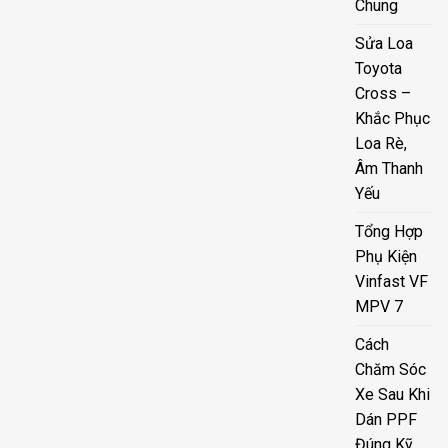
Chung
Sửa Loa
Toyota
Cross –
Khắc Phục
Loa Rè,
Âm Thanh
Yếu
Tổng Hợp
Phụ Kiện
Vinfast VF
MPV 7
Cách
Chăm Sóc
Xe Sau Khi
Dán PPF
Đúng Kỹ