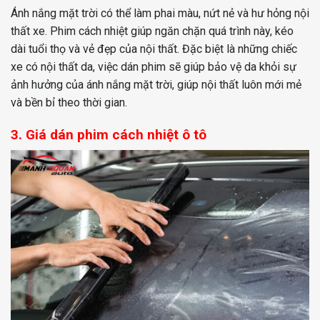
Ánh nắng mặt trời có thể làm phai màu, nứt nẻ và hư hỏng nội
thất xe. Phim cách nhiệt giúp ngăn chặn quá trình này, kéo
dài tuổi thọ và vẻ đẹp của nội thất. Đặc biệt là những chiếc
xe có nội thất da, việc dán phim sẽ giúp bảo vệ da khỏi sự
ảnh hưởng của ánh nắng mặt trời, giúp nội thất luôn mới mẻ
và bền bỉ theo thời gian.
3. Giá dán phim cách nhiệt ô tô