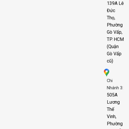
139A Lê
Đức
Thọ,
Phường
Gò Vấp,
TP. HCM
(Quận
Gò Vấp
cũ)
Chi
Nhánh 3:
505A
Lương
Thế
Vinh,
Phường