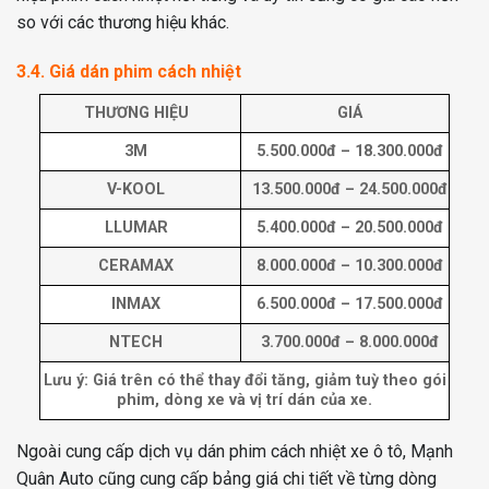
so với các thương hiệu khác.
3.4. Giá dán phim cách nhiệt
THƯƠNG HIỆU
GIÁ
3M
5.500.000đ – 18.300.000đ
V-KOOL
13.500.000đ – 24.500.000đ
LLUMAR
5.400.000đ – 20.500.000đ
CERAMAX
8.000.000đ – 10.300.000đ
INMAX
6.500.000đ – 17.500.000đ
NTECH
3.700.000đ – 8.000.000đ
Lưu ý: Giá trên có thể thay đổi tăng, giảm tuỳ theo gói
phim, dòng xe và vị trí dán của xe.
Ngoài cung cấp dịch vụ dán phim cách nhiệt xe ô tô, Mạnh
Quân Auto cũng cung cấp bảng giá chi tiết về từng dòng