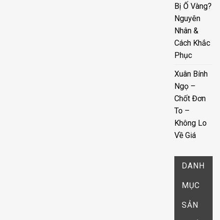
Bị Ố Vàng?
Nguyên
Nhân &
Cách Khắc
Phục
Xuân Bính
Ngọ –
Chốt Đơn
To –
Không Lo
Về Giá
DANH
MỤC
SẢN