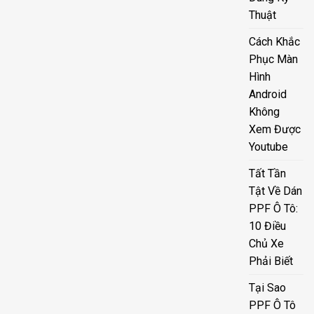
Thuật
Cách Khắc
Phục Màn
Hình
Android
Không
Xem Được
Youtube
Tất Tần
Tật Về Dán
PPF Ô Tô:
10 Điều
Chủ Xe
Phải Biết
Tại Sao
PPF Ô Tô