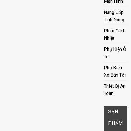
Màn Hình
Nâng Cấp
Tính Năng
Phim Cách
Nhiệt
Phụ Kiện Ô
Tô
Phụ Kiện
Xe Bán Tải
Thiết Bị An
Toàn
SẢN
PHẨM