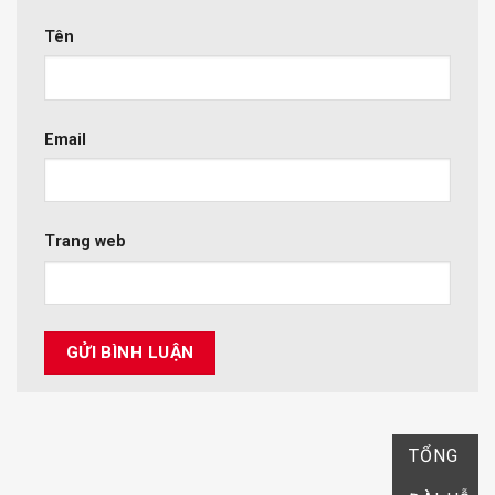
Tên
Email
Trang web
TỔNG