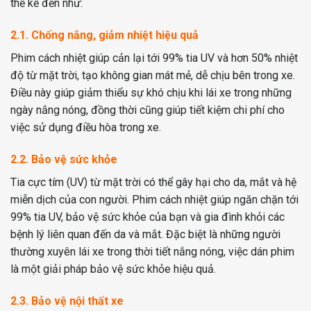
thể kể đến như:
2.1. Chống nắng, giảm nhiệt hiệu quả
Phim cách nhiệt giúp cản lại tới 99% tia UV và hơn 50% nhiệt
độ từ mặt trời, tạo không gian mát mẻ, dễ chịu bên trong xe.
Điều này giúp giảm thiểu sự khó chịu khi lái xe trong những
ngày nắng nóng, đồng thời cũng giúp tiết kiệm chi phí cho
việc sử dụng điều hòa trong xe.
2.2. Bảo vệ sức khỏe
Tia cực tím (UV) từ mặt trời có thể gây hại cho da, mắt và hệ
miễn dịch của con người. Phim cách nhiệt giúp ngăn chặn tới
99% tia UV, bảo vệ sức khỏe của bạn và gia đình khỏi các
bệnh lý liên quan đến da và mắt. Đặc biệt là những người
thường xuyên lái xe trong thời tiết nắng nóng, việc dán phim
là một giải pháp bảo vệ sức khỏe hiệu quả.
2.3. Bảo vệ nội thất xe