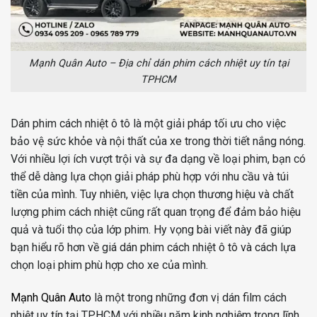
Mạnh Quân Auto – Địa chỉ dán phim cách nhiệt uy tín tại
TPHCM
Dán phim cách nhiệt ô tô là một giải pháp tối ưu cho việc
bảo vệ sức khỏe và nội thất của xe trong thời tiết nắng nóng.
Với nhiều lợi ích vượt trội và sự đa dạng về loại phim, bạn có
thể dễ dàng lựa chọn giải pháp phù hợp với nhu cầu và túi
tiền của mình. Tuy nhiên, việc lựa chọn thương hiệu và chất
lượng phim cách nhiệt cũng rất quan trọng để đảm bảo hiệu
quả và tuổi thọ của lớp phim. Hy vọng bài viết này đã giúp
bạn hiểu rõ hơn về giá dán phim cách nhiệt ô tô và cách lựa
chọn loại phim phù hợp cho xe của mình.
Mạnh Quân Auto
là một trong những đơn vị dán film cách
nhiệt uy tín tại TPHCM với nhiều năm kinh nghiệm trong lĩnh