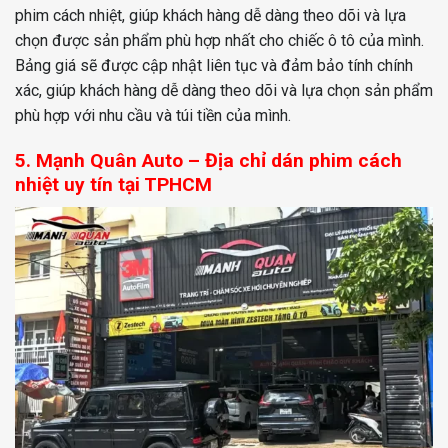
phim cách nhiệt, giúp khách hàng dễ dàng theo dõi và lựa
chọn được sản phẩm phù hợp nhất cho chiếc ô tô của mình.
Bảng giá sẽ được cập nhật liên tục và đảm bảo tính chính
xác, giúp khách hàng dễ dàng theo dõi và lựa chọn sản phẩm
phù hợp với nhu cầu và túi tiền của mình.
5. Mạnh Quân Auto – Địa chỉ dán phim cách
nhiệt uy tín tại TPHCM