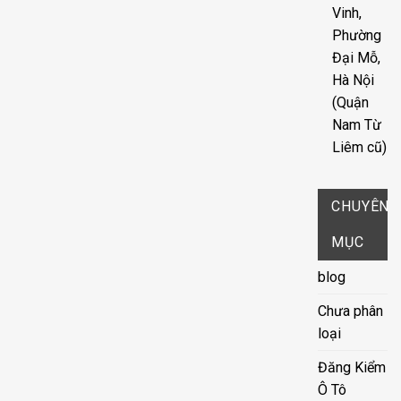
Vinh,
Phường
Đại Mỗ,
Hà Nội
(Quận
Nam Từ
Liêm cũ)
CHUYÊN
MỤC
blog
Chưa phân
loại
Đăng Kiểm
Ô Tô