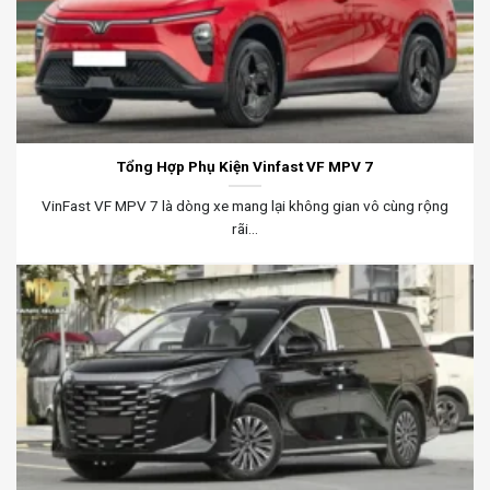
Tổng Hợp Phụ Kiện Vinfast VF MPV 7
VinFast VF MPV 7 là dòng xe mang lại không gian vô cùng rộng
rãi...