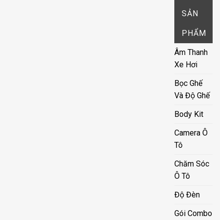
SẢN
PHẨM
Âm Thanh
Xe Hơi
Bọc Ghế
Và Độ Ghế
Body Kit
Camera Ô
Tô
Chăm Sóc
Ô Tô
Độ Đèn
Gói Combo