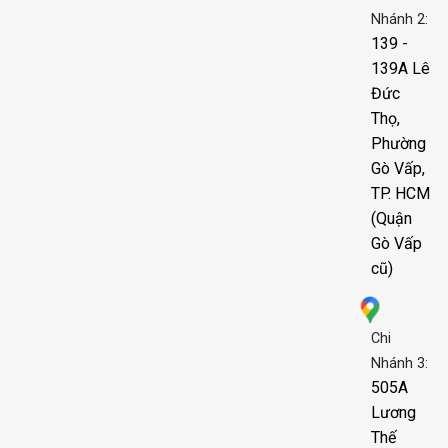
Nhánh 2:
139 -
139A Lê
Đức
Thọ,
Phường
Gò Vấp,
TP. HCM
(Quận
Gò Vấp
cũ)
Chi
Nhánh 3:
505A
Lương
Thế