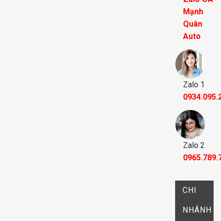
Mạnh
Quân
Auto
Zalo 1
0934.095.
Zalo 2
0965.789.
CHI
NHÁNH