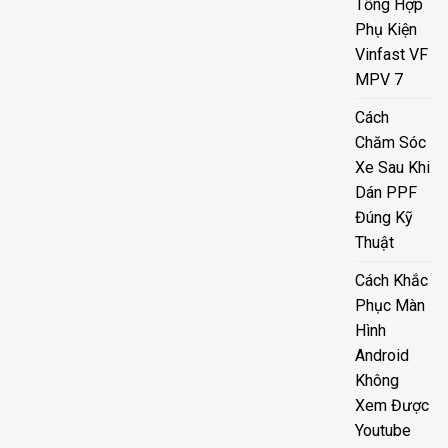
Tổng Hợp
Phụ Kiện
Vinfast VF
MPV 7
Cách
Chăm Sóc
Xe Sau Khi
Dán PPF
Đúng Kỹ
Thuật
Cách Khắc
Phục Màn
Hình
Android
Không
Xem Được
Youtube