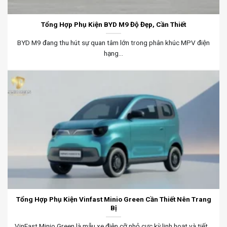
Tổng Hợp Phụ Kiện BYD M9 Độ Đẹp, Cần Thiết
BYD M9 đang thu hút sự quan tâm lớn trong phân khúc MPV điện
hạng...
Tổng Hợp Phụ Kiện Vinfast Minio Green Cần Thiết Nên Trang
Bị
VinFast Minio Green là mẫu xe điện cỡ nhỏ cực kỳ linh hoạt và tiết...