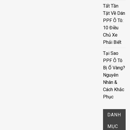
Tất Tần
Tật Về Dán
PPF Ô Tô:
10 Điều
Chủ Xe
Phải Biết
Tại Sao
PPF Ô Tô
Bị Ố Vàng?
Nguyên
Nhân &
Cách Khắc
Phục
DANH
MỤC