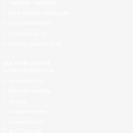
Giao hàng - Vận chuyển
Chính sách bảo mật thông tin
Chính sách bảo hành
Chính sách đổi trả
Điều kiện giao dịch chung
SẢN PHẨM/ DỊCH VỤ
Màn hình android ô tô
Android box ô tô
Phim cách nhiệt ô tô
Body kit
Camera hành trình
Camera 360 ô tô
Bọc ghế da ô tô