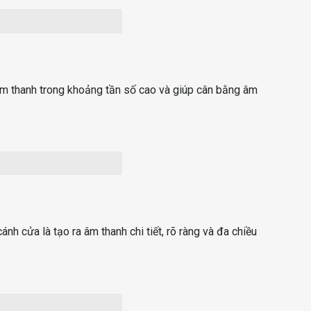
 âm thanh trong khoảng tần số cao và giúp cân bằng âm
h cửa là tạo ra âm thanh chi tiết, rõ ràng và đa chiều