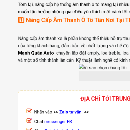
Tóm lại, nâng cấp hệ thống âm thanh ô tô mang lại nhiều 
muốn tận hưởng những giai điệu yêu thích một cách tốt n
1️⃣ Nâng Cấp Âm Thanh Ô Tô Tận Nơi Tại
Nâng cấp âm thanh xe là phần không thể thiếu hỗ trợ th
của từng khách hàng, đảm bảo về chất lượng và chế độ 
Mạnh Quân Auto
chuyên lắp đặt amply, loa treble, loa
và một số tỉnh thành lân cận. Kỹ thuật lành nghề có ki
ĐỊA CHỈ TỚI TRUN
Nhấn vào
>>
Zalo tư vấn
<<
Chat
messenger FB