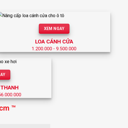
XEM NGAY
LOA CÁNH CỬA
1.200.000 - 9.500.000
GAY
 THANH
56.000.000
hcm ™