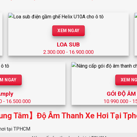
XEM NGAY
LOA SUB
2.300.000 - 16.900.000
M NGAY
XEM N
Amply
GÓI ĐỘ ÂM
0 - 16.500.000
10.990.000 - 1
ng Tâm】Độ Âm Thanh Xe Hơi Tại Tp