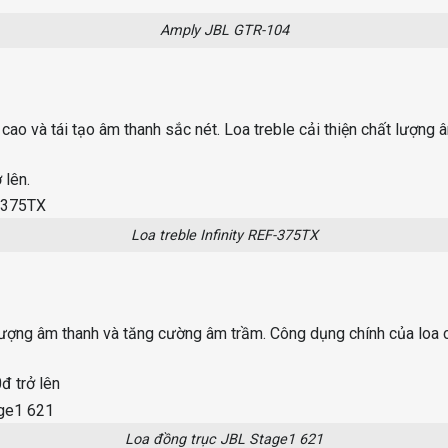
Amply JBL GTR-104
cao và tái tạo âm thanh sắc nét. Loa treble cải thiện chất lượng
 lên.
Loa treble Infinity REF-375TX
lượng âm thanh và tăng cường âm trầm. Công dụng chính của loa cán
đ trở lên
Loa đồng trục JBL Stage1 621