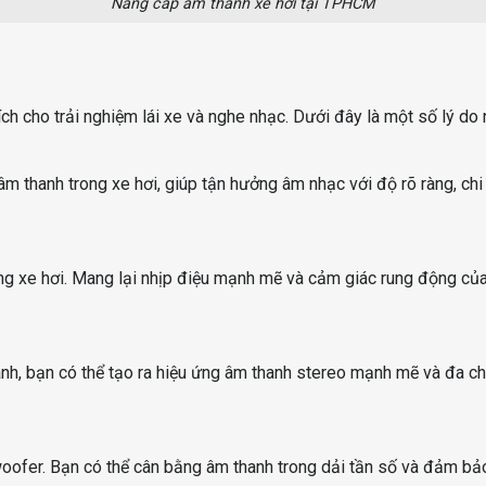
Nâng cấp âm thanh xe hơi tại TPHCM
ích cho trải nghiệm lái xe và nghe nhạc. Dưới đây là một số lý do
m thanh trong xe hơi, giúp tận hưởng âm nhạc với độ rõ ràng, chi 
g xe hơi. Mang lại nhịp điệu mạnh mẽ và cảm giác rung động của 
anh, bạn có thể tạo ra hiệu ứng âm thanh stereo mạnh mẽ và đa c
woofer. Bạn có thể cân bằng âm thanh trong dải tần số và đảm bảo