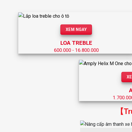
XEM NGAY
LOA TREBLE
600.000 - 16.800.000
XE
1.700.00
【Tru