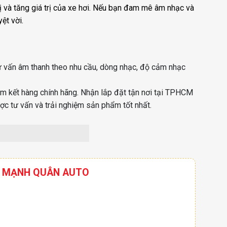
 vị và tăng giá trị của xe hơi. Nếu bạn đam mê âm nhạc và
ệt vời.
tư vấn âm thanh theo nhu cầu, dòng nhạc, độ cảm nhạc
Cam kết hàng chính hãng. Nhận lắp đặt tận nơi tại TPHCM
ợc tư vấn và trải nghiệm sản phẩm tốt nhất.
HƠI MẠNH QUÂN AUTO