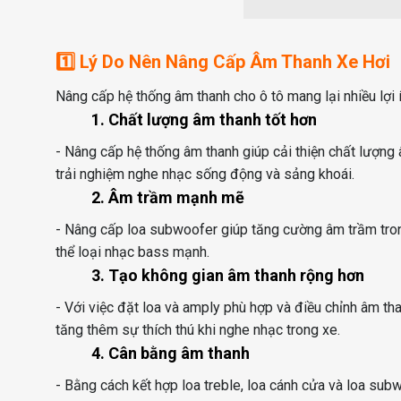
1️⃣ Lý Do Nên Nâng Cấp Âm Thanh Xe Hơi
Nâng cấp hệ thống âm thanh cho ô tô mang lại nhiều lợi 
1. Chất lượng âm thanh tốt hơn
- Nâng cấp hệ thống âm thanh giúp cải thiện chất lượng â
trải nghiệm nghe nhạc sống động và sảng khoái.
2. Âm trầm mạnh mẽ
- Nâng cấp loa subwoofer giúp tăng cường âm trầm tron
thể loại nhạc bass mạnh.
3. Tạo không gian âm thanh rộng hơn
- Với việc đặt loa và amply phù hợp và điều chỉnh âm th
tăng thêm sự thích thú khi nghe nhạc trong xe.
4. Cân bằng âm thanh
- Bằng cách kết hợp loa treble, loa cánh cửa và loa sub