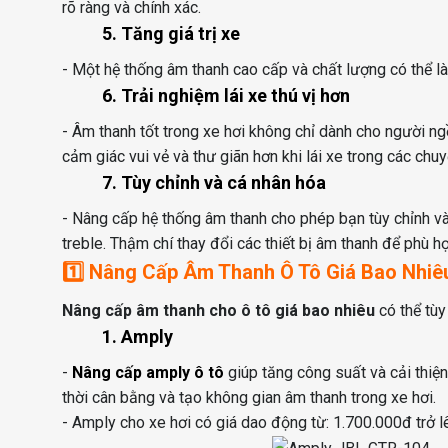
rõ ràng và chính xác.
5. Tăng giá trị xe
- Một hệ thống âm thanh cao cấp và chất lượng có thể l
6. Trải nghiệm lái xe thú vị hơn
- Âm thanh tốt trong xe hơi không chỉ dành cho người ng
cảm giác vui vẻ và thư giãn hơn khi lái xe trong các chuy
7. Tùy chỉnh và cá nhân hóa
- Nâng cấp hệ thống âm thanh cho phép bạn tùy chỉnh và
treble. Thậm chí thay đổi các thiết bị âm thanh để phù 
1️⃣
Nâng Cấp Âm Thanh Ô Tô Giá Bao Nhiê
Nâng cấp âm thanh cho ô tô giá bao nhiêu
có thể tùy
1. Amply
-
Nâng cấp amply ô tô
giúp tăng công suất và cải thiệ
thời cân bằng và tạo không gian âm thanh trong xe hơi.
- Amply cho xe hơi có giá dao động từ: 1.700.000đ trở l