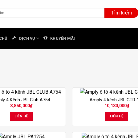
CHỦ
DỊCH VỤ
KHUYẾN MÃI
ly 4 Kênh JBL Club A754
Amply 4 kênh JBL GTR-
8,850,000
₫
10,130,000
₫
LIÊN HỆ
LIÊN HỆ