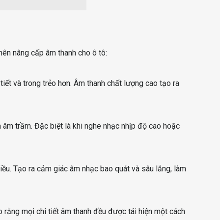
 nên nâng cấp âm thanh cho ô tô:
tiết và trong trẻo hơn. Âm thanh chất lượng cao tạo ra
âm trầm. Đặc biệt là khi nghe nhạc nhịp độ cao hoặc
hiều. Tạo ra cảm giác âm nhạc bao quát và sâu lắng, làm
 rằng mọi chi tiết âm thanh đều được tái hiện một cách