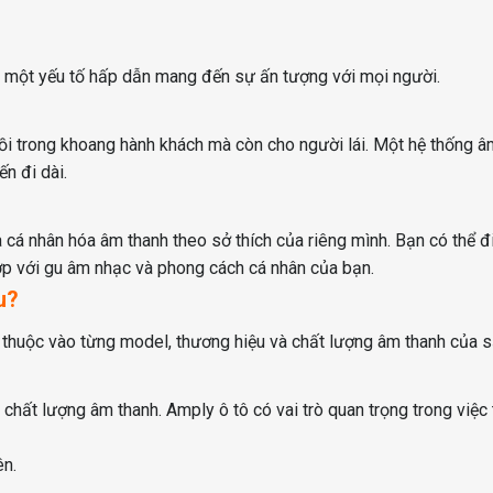
à một yếu tố hấp dẫn mang đến sự ấn tượng với mọi người.
ồi trong khoang hành khách mà còn cho người lái. Một hệ thống âm 
ến đi dài.
 cá nhân hóa âm thanh theo sở thích của riêng mình. Bạn có thể 
hợp với gu âm nhạc và phong cách cá nhân của bạn.
u?
 thuộc vào từng model, thương hiệu và chất lượng âm thanh của 
n chất lượng âm thanh. Amply ô tô có vai trò quan trọng trong vi
ên.