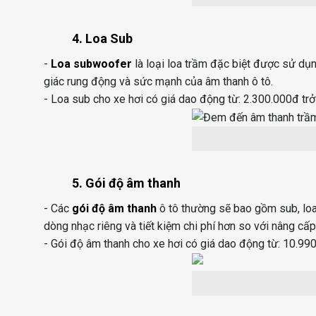
4. Loa Sub
-
Loa subwoofer
là loại loa trầm đặc biệt được sử dụ
giác rung động và sức mạnh của âm thanh ô tô.
- Loa sub cho xe hơi có giá dao động từ: 2.300.000đ trở 
5. Gói độ âm thanh
- Các
gói độ âm thanh
ô tô thường sẽ bao gồm sub, loa
dòng nhạc riêng và tiết kiệm chi phí hơn so với nâng cấp 
- Gói độ âm thanh cho xe hơi có giá dao động từ: 10.990