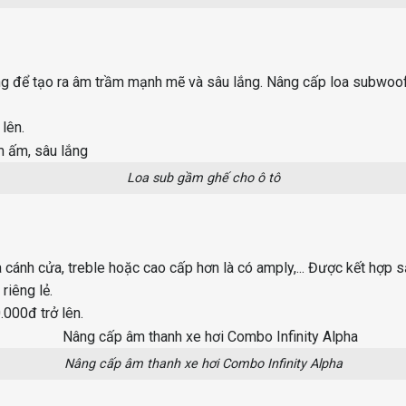
ng để tạo ra âm trầm mạnh mẽ và sâu lắng. Nâng cấp loa subwoof
lên.
Loa sub gầm ghế cho ô tô
 cánh cửa, treble hoặc cao cấp hơn là có amply,... Được kết hợp s
riêng lẻ.
.000đ trở lên.
Nâng cấp âm thanh xe hơi Combo Infinity Alpha