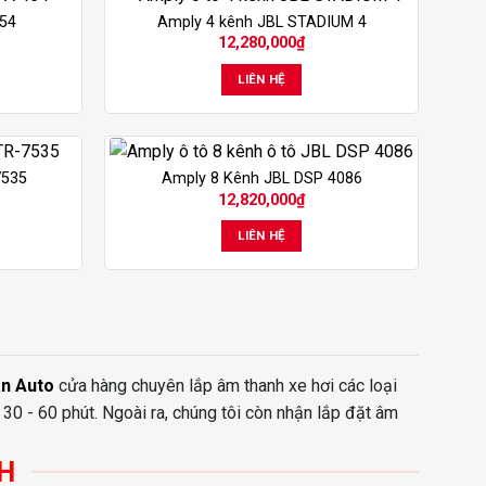
454
Amply 4 kênh JBL STADIUM 4
12,280,000
₫
LIÊN HỆ
7535
Amply 8 Kênh JBL DSP 4086
12,820,000
₫
LIÊN HỆ
n Auto
cửa hàng chuyên lắp âm thanh xe hơi các loại
 30 - 60 phút. Ngoài ra, chúng tôi còn nhận lắp đặt âm
H