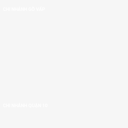
CHI NHÁNH GÒ VẤP
CHI NHÁNH QUẬN 10