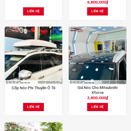
6,800,000
₫
LIÊN HỆ
LIÊN HỆ
Giá Nóc Cho Mitsubishi
Cốp Nóc Phi Thuyền Ô Tô
Xforce
2,800,000
₫
LIÊN HỆ
LIÊN HỆ