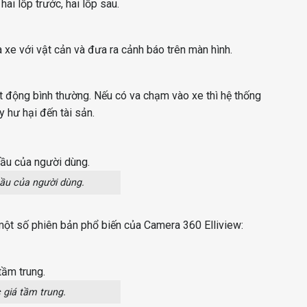
ai lốp trước, hai lốp sau.
 xe với vật cản và đưa ra cảnh báo trên màn hình.
t động bình thường. Nếu có va chạm vào xe thì hệ thống
y hư hại đến tài sản.
cầu của người dùng.
một số phiên bản phổ biến của Camera 360 Elliview:
 giá tầm trung.