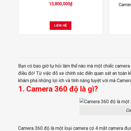
13,800,000
₫
Camera
LIÊN HỆ
Bạn có bao giờ tự hỏi làm thế nào mà một chiếc camera 
điều đó! Từ việc đỗ xe chính xác đến quan sát an toàn k
khám phá những lợi ích và tính năng tuyệt vời mà Camer
1. Camera 360 độ là gì?
Ca
Camera 360 độ là một loại camera có 4 mắt camera được