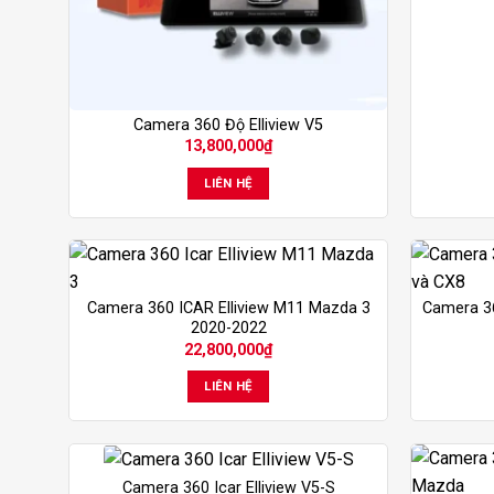
Camera 360 Độ Elliview V5
13,800,000
₫
LIÊN HỆ
Camera 360 ICAR Elliview M11 Mazda 3
Camera 36
2020-2022
22,800,000
₫
LIÊN HỆ
Camera 360 Icar Elliview V5-S