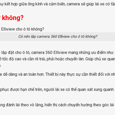
kết hợp giữa ống kính và cảm biến, camera sẽ giúp lái xe có tầm 
w không?
Có nên lắp camera 360 Elliview cho ô tô không?
 lắp đặt cho ô tô, camera 360 Elliview mang những ưu điểm như 
ở tốc độ cao và cần rẽ trái, phải hoặc chuyển làn. Giúp chủ xe qu
.
ễ dàng và an toàn hơn. Thiết bị này thực sự cần thiết đối với nhữ
phục được hạn chế trên, người lái xe có thể quan sát xung quanh 
 đánh lái theo vô lăng, hiển thị cách chuyển hướng theo góc lái 