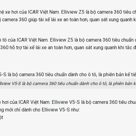
 xe hơi của ICAR Việt Nam. Elliview Z5 là bộ camera 360 tiêu c
 bị camera 360 giúp tài xế lái xe an toàn hơn, quan sát xung quan
ô tô của ICAR Việt Nam. Elliview Z5 là bộ camera 360 tiêu chuẩn d
360 hỗ trợ tài xế lái xe an toàn hơn, quan sát xung quanh khi tắc 
iview V5-S là bộ camera 360 tiêu chuẩn dành cho ô tô, là phiên bản k
ơi của ICAR Việt Nam. Elliview V5-S là bộ camera 360 tiêu chuẩ
ng mới chỉ dành cho Elliview V5-S như:
ột