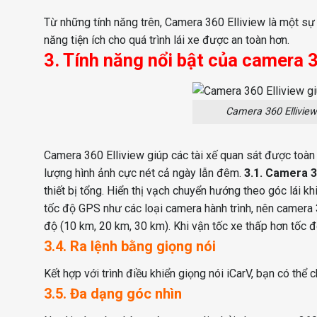
Từ những tính năng trên, Camera 360 Elliview là một sự
năng tiện ích cho quá trình lái xe được an toàn hơn.
3. Tính năng nổi bật của camera 3
Camera 360 Elliview
Camera 360 Elliview giúp các tài xế quan sát được toàn 
lượng hình ảnh cực nét cả ngày lẫn đêm.
3.1. Camera 3
thiết bị tổng. Hiển thị vạch chuyển hướng theo góc lái khi
tốc độ GPS như các loại camera hành trình, nên camera 3
độ (10 km, 20 km, 30 km). Khi vận tốc xe thấp hơn tốc 
3.4. Ra lệnh bằng giọng nói
Kết hợp với trình điều khiển giọng nói iCarV, bạn có thể
3.5. Đa dạng góc nhìn