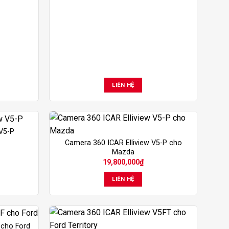
LIÊN HỆ
 V5-P
Camera 360 ICAR Elliview V5-P cho
Mazda
19,800,000
₫
LIÊN HỆ
 cho Ford