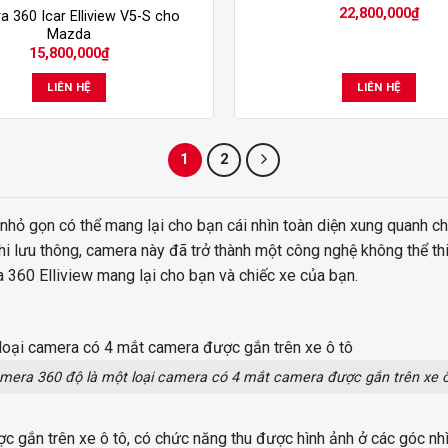
22,800,000
₫
 360 Icar Elliview V5-S cho
Mazda
15,800,000
₫
LIÊN HỆ
LIÊN HỆ
1
2
nhỏ gọn có thể mang lại cho bạn cái nhìn toàn diện xung quanh c
hi lưu thông, camera này đã trở thành một công nghệ không thể thi
a 360 Elliview mang lại cho bạn và chiếc xe của bạn.
mera 360 độ là một loại camera có 4 mắt camera được gắn trên xe ô
 gắn trên xe ô tô, có chức năng thu được hình ảnh ở các góc nhì