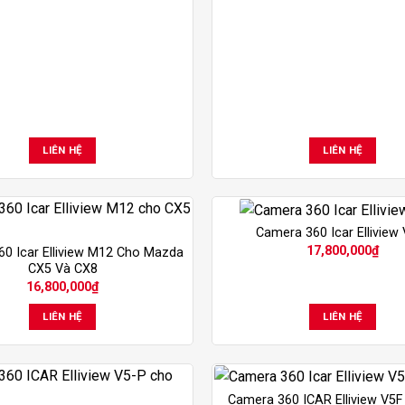
LIÊN HỆ
LIÊN HỆ
Camera 360 Icar Elliview
17,800,000
₫
0 Icar Elliview M12 Cho Mazda
CX5 Và CX8
16,800,000
₫
LIÊN HỆ
LIÊN HỆ
Camera 360 ICAR Elliview V5F