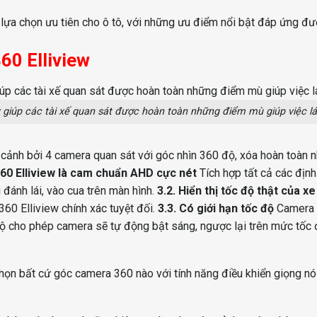
 lựa chọn ưu tiên cho ô tô, với những ưu điểm nổi bật đáp ứng đư
60 Elliview
 giúp các tài xế quan sát được hoàn toàn những điểm mù giúp việc lái
cảnh bởi 4 camera quan sát với góc nhìn 360 độ, xóa hoàn toàn nh
60 Elliview là cam chuẩn AHD cực nét
Tích hợp tất cả các đị
 đánh lái, vào cua trên màn hình.
3.2. Hiển thị tốc độ thật của xe
60 Elliview chính xác tuyệt đối.
3.3. Có giới hạn tốc độ
Camera 
độ cho phép camera sẽ tự động bật sáng, ngược lại trên mức tốc
 chọn bất cứ góc camera 360 nào với tính năng điều khiển giọng nói