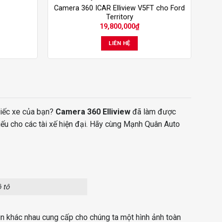
Camera 360 ICAR Elliview V5FT cho Ford
Territory
19,800,000
₫
LIÊN HỆ
hiếc xe của bạn?
Camera 360 Elliview
đã làm được
ếu cho các tài xế hiện đại. Hãy cùng
Mạnh Quân Auto
 tô
n khác nhau cung cấp cho chúng ta một hình ảnh toàn