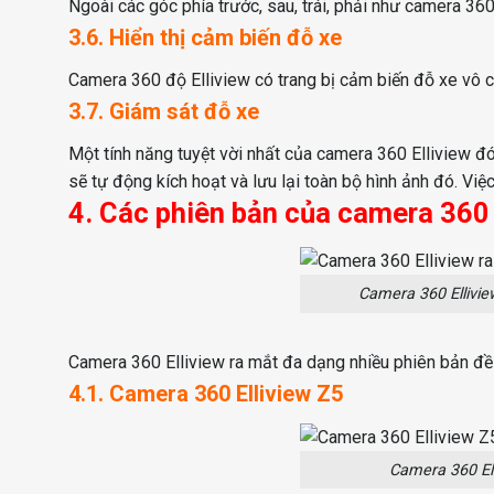
Ngoài các góc phía trước, sau, trái, phải như camera 360 
3.6. Hiển thị cảm biến đỗ xe
Camera 360 độ Elliview có trang bị cảm biến đỗ xe vô c
3.7. Giám sát đỗ xe
Một tính năng tuyệt vời nhất của camera 360 Elliview đ
sẽ tự động kích hoạt và lưu lại toàn bộ hình ảnh đó. Vi
4. Các phiên bản của camera 360 
Camera 360 Ellivie
Camera 360 Elliview ra mắt đa dạng nhiều phiên bản đề 
4.1. Camera 360 Elliview Z5
Camera 360 Ell