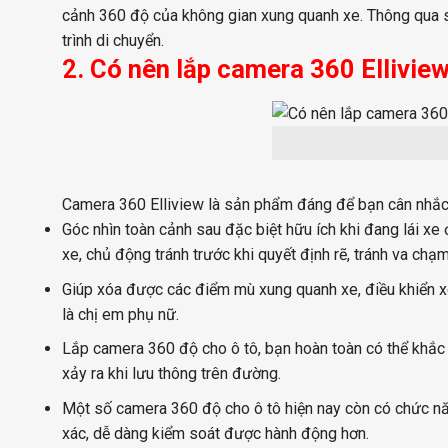
cảnh 360 độ của không gian xung quanh xe. Thông qua sự 
trình di chuyển.
2. Có nên lắp camera 360 Ellivie
Camera 360 Elliview là sản phẩm đáng để bạn cân nhắc
Góc nhìn toàn cảnh sau đặc biệt hữu ích khi đang lái xe 
xe, chủ động tránh trước khi quyết định rẽ, tránh va chạm
Giúp xóa được các điểm mù xung quanh xe, điều khiển xe d
là chị em phụ nữ.
Lắp camera 360 độ cho ô tô, bạn hoàn toàn có thể khắc 
xảy ra khi lưu thông trên đường.
Một số camera 360 độ cho ô tô hiện nay còn có chức năng
xác, dễ dàng kiểm soát được hành động hơn.