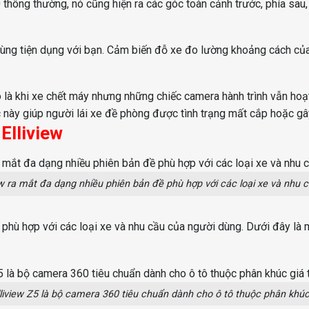
thông thường, nó cũng hiện ra các góc toàn cảnh trước, phía sau, h
ùng tiện dụng với bạn. Cảm biến đỗ xe đo lường khoảng cách của
ó là khi xe chết máy nhưng những chiếc camera hành trình vẫn hoạ
ệc này giúp người lái xe đề phòng được tình trạng mất cắp hoặc gâ
Elliview
w ra mắt đa dạng nhiều phiên bản đề phù hợp với các loại xe và nhu 
phù hợp với các loại xe và nhu cầu của người dùng. Dưới đây là 
iview Z5 là bộ camera 360 tiêu chuẩn dành cho ô tô thuộc phân khúc