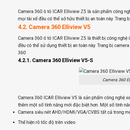
Camera 360 ô tô ICAR Elliview Z5 là sản phẩm công nghệ
mọi tài xế đều có thể sở hữu thiết bị an toàn này. Trang
4.2. Camera 360 Elliview V5
Camera 360 ô tô ICAR Elliview Z5 là thiết bị công nghệ 
đều có thể sử dụng thiết bị an toàn này. Trang bị camera 
360
4.2.1. Camera 360 Elliview V5-S
Camera 360 Ell
Camera 360 ICAR Elliview V5 là sản phẩm công nghệ xe h
thêm một số tính năng mới đặc biệt hơn.
Một số tính nă
Camera siêu nét AHD/HDMI/VGA/CVBS tất cả trong m
Thể hiện rõ tốc độ trên video