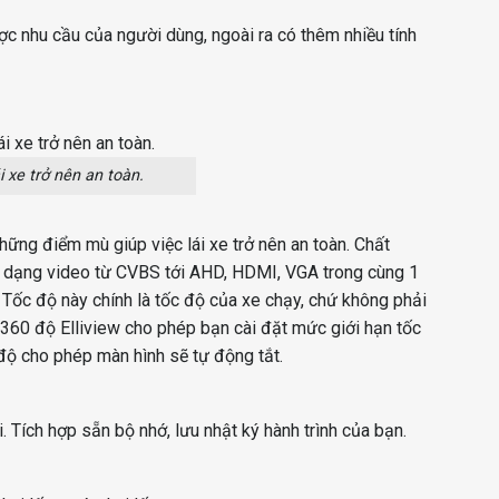
ợc nhu cầu của người dùng, ngoài ra có thêm nhiều tính
 xe trở nên an toàn.
ững điểm mù giúp việc lái xe trở nên an toàn. Chất
nh dạng video từ CVBS tới AHD, HDMI, VGA trong cùng 1
Tốc độ này chính là tốc độ của xe chạy, chứ không phải
360 độ Elliview cho phép bạn cài đặt mức giới hạn tốc
 độ cho phép màn hình sẽ tự động tắt.
. Tích hợp sẵn bộ nhớ, lưu nhật ký hành trình của bạn.