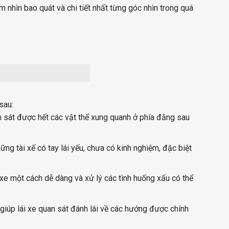
nhìn bao quát và chi tiết nhất từng góc nhìn trong quá
sau:
an sát được hết các vật thể xung quanh ở phía đằng sau
ng tài xế có tay lái yếu, chưa có kinh nghiệm, đặc biệt
xe một cách dễ dàng và xử lý các tình huống xấu có thể
giúp lái xe quan sát đánh lái về các hướng được chính