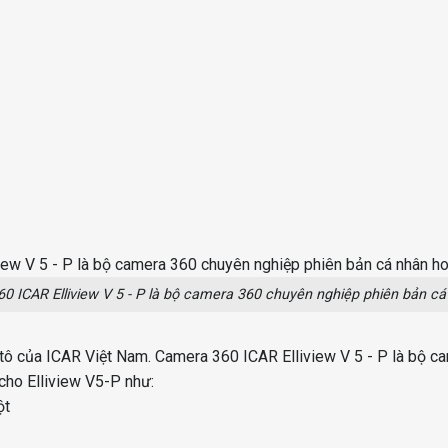
0 ICAR Elliview V 5 - P là bộ camera 360 chuyên nghiệp phiên bản cá
ô của ICAR Việt Nam. Camera 360 ICAR Elliview V 5 - P là bộ c
cho Elliview V5-P như:
ột