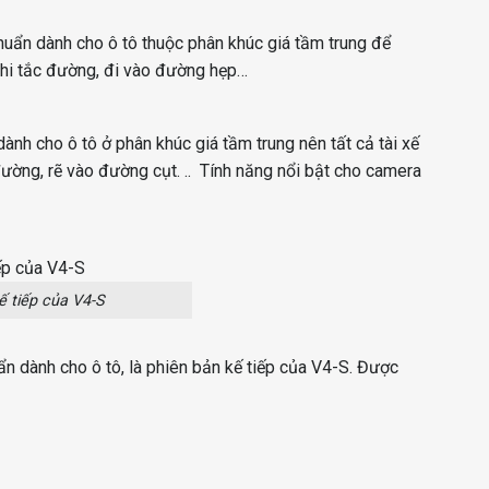
huẩn dành cho ô tô thuộc phân khúc giá tầm trung để
h khi tắc đường, đi vào đường hẹp…
ành cho ô tô ở phân khúc giá tầm trung nên tất cả tài xế
đường, rẽ vào đường cụt. ..
Tính năng nổi bật cho camera
ế tiếp của V4-S
n dành cho ô tô, là phiên bản kế tiếp của V4-S. Được