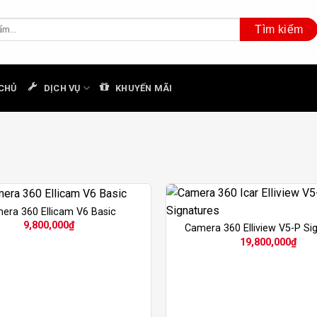
CHỦ
DỊCH VỤ
KHUYẾN MÃI
era 360 Ellicam V6 Basic
9,800,000
₫
Camera 360 Elliview V5-P Si
19,800,000
₫