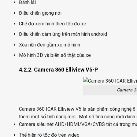
Đánh lái
Điều khiển giọng nói
Chế độ xem hình theo tốc độ xe
Điều khiển cảm ứng trên màn hình android
Xóa nền đen gầm xe mô hình
Mô hình 3D và biển số thật của xe
4.2.2. Camera 360 Elliview V5-P
Camera 36
Camera 360 ICAR Elliview V5 là sản phẩm công nghệ ô t
thêm một số tính năng mới.
Một số tính năng mới dành 
Camera siêu nét AHD/HDMI/VGA/CVBS tất cả trong m
Thể hiện rõ tốc độ trên video