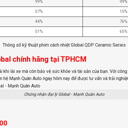
99%
99%
07%
15%
44%
76%
51%
65%
Thông số kỹ thuật phim cách nhiệt Global QDP Ceramic Series
lobal chính hãng tại TPHCM
 khi lái xe mà còn bảo vệ sức khỏe và tài sản của bạn. Với công 
iên hệ Mạnh Quân Auto ngay hôm nay để được tư vấn và trải nghiệ
Chứng nhận đại lý Global - Mạnh Quân Auto
:00