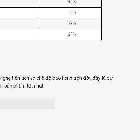
99%
16%
79%
65%
nghệ tiên tiến và chế độ bảo hành trọn đời, đây là sự
m sản phẩm tốt nhất.