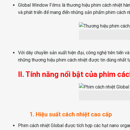
trang
trang
Global Window Films là thương hiệu phim cách nhiệt hà
sản
sản
và phát triển để mang đến những sản phẩm phim cách nh
phẩm
phẩm
Với dây chuyền sản xuất hiện đại, công nghệ tiên tiến và
những thương hiệu phim cách nhiệt được tin dùng nhất tại
II. Tính năng nổi bật của phim các
1. Hiệu suất cách nhiệt cao cấp
Phim cách nhiệt Global được tích hợp các hạt nano organ