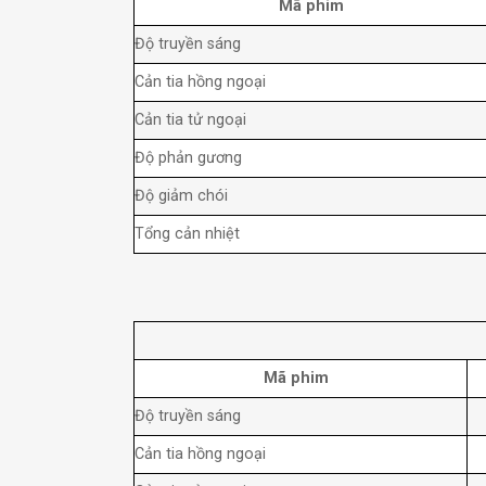
Mã phim
Độ truyền sáng
Cản tia hồng ngoại
Cản tia tử ngoại
Độ phản gương
Độ giảm chói
Tổng cản nhiệt
Mã phim
Độ truyền sáng
Cản tia hồng ngoại