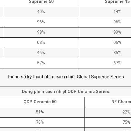
Supreme 50
Supreme 15
49%
14%
96%
96%
99%
99%
08%
06%
46%
85%
57%
67%
Thông số kỹ thuật phim cách nhiệt Global Supreme Series
Dòng phim cách nhiệt QDP Ceramic Series
QDP Ceramic 50
NF Charco
51%
22%
78%
75%