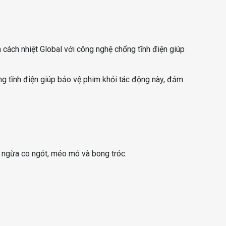
im cách nhiệt Global với công nghệ chống tĩnh điện giúp
ng tĩnh điện giúp bảo vệ phim khỏi tác động này, đảm
n ngừa co ngót, méo mó và bong tróc.