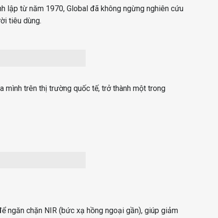
ành lập từ năm 1970, Global đã không ngừng nghiên cứu
i tiêu dùng.
 mình trên thị trường quốc tế, trở thành một trong
t để ngăn chặn NIR (bức xạ hồng ngoại gần), giúp giảm