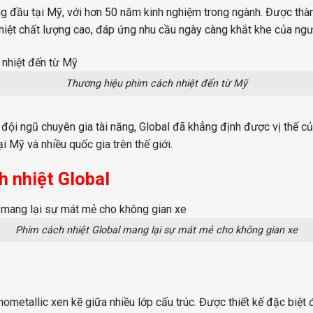
ng đầu tại Mỹ, với hơn 50 năm kinh nghiệm trong ngành. Được th
iệt chất lượng cao, đáp ứng nhu cầu ngày càng khắt khe của ngườ
Thương hiệu phim cách nhiệt đến từ Mỹ
 đội ngũ chuyên gia tài năng, Global đã khẳng định được vị thế của
 Mỹ và nhiều quốc gia trên thế giới.
h nhiệt Global
Phim cách nhiệt Global mang lại sự mát mẻ cho không gian xe
ometallic xen kẽ giữa nhiều lớp cấu trúc. Được thiết kế đặc biệ