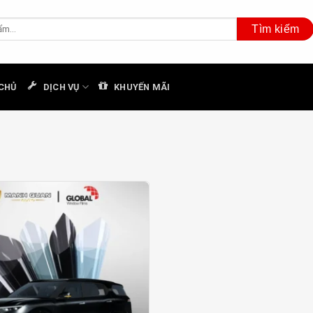
CHỦ
DỊCH VỤ
KHUYẾN MÃI