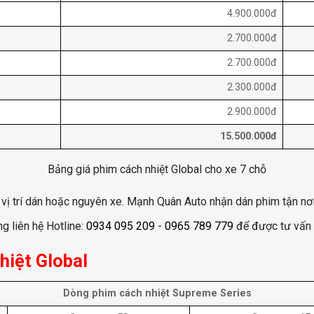
4.900.000đ
2.700.000đ
2.700.000đ
2.300.000đ
2.900.000đ
15.500.000đ
Bảng giá phim cách nhiệt Global cho xe 7 chỗ
 vị trí dán hoặc nguyên xe. Mạnh Quân Auto nhận dán phim tận nơi
ng liên hệ Hotline:
0934 095 209
-
0965 789 779
để được tư vấn b
hiệt Global
Dòng phim cách nhiệt Supreme Series