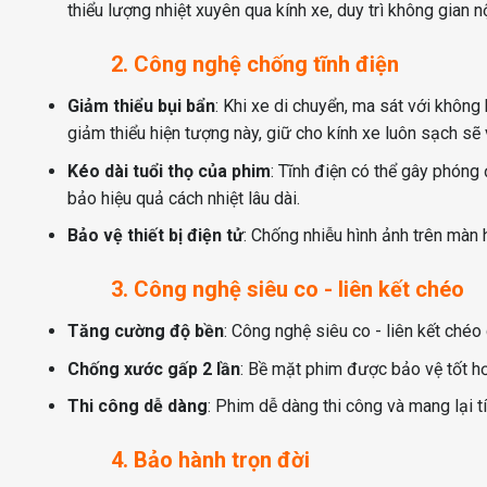
thiểu lượng nhiệt xuyên qua kính xe, duy trì không gian n
2. Công nghệ chống tĩnh điện
Giảm thiểu bụi bẩn
: Khi xe di chuyển, ma sát với không
giảm thiểu hiện tượng này, giữ cho kính xe luôn sạch sẽ 
Kéo dài tuổi thọ của phim
: Tĩnh điện có thể gây phóng
bảo hiệu quả cách nhiệt lâu dài.
Bảo vệ thiết bị điện tử
: Chống nhiễu hình ảnh trên màn h
3. Công nghệ siêu co - liên kết chéo
Tăng cường độ bền
: Công nghệ siêu co - liên kết ché
Chống xước gấp 2 lần
: Bề mặt phim được bảo vệ tốt h
Thi công dễ dàng
: Phim dễ dàng thi công và mang lại 
4. Bảo hành trọn đời