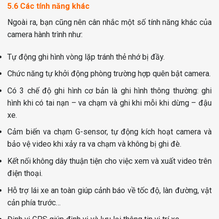
5.6 Các tính năng khác
Ngoài ra, bạn cũng nên cân nhắc một số tính năng khác của
camera hành trình như:
Tự động ghi hình vòng lặp tránh thẻ nhớ bị đầy.
Chức năng tự khởi động phòng trường hợp quên bật camera.
Có 3 chế độ ghi hình cơ bản là ghi hình thông thường: ghi
hình khi có tai nạn – va chạm và ghi khi mỗi khi dừng – đậu
xe.
Cảm biến va chạm G-sensor, tự động kích hoạt camera và
bảo vệ video khi xảy ra va chạm và không bị ghi đè.
Kết nối không dây thuận tiện cho việc xem và xuất video trên
điện thoại.
Hỗ trợ lái xe an toàn giúp cảnh báo về tốc độ, làn đường, vật
cản phía trước…