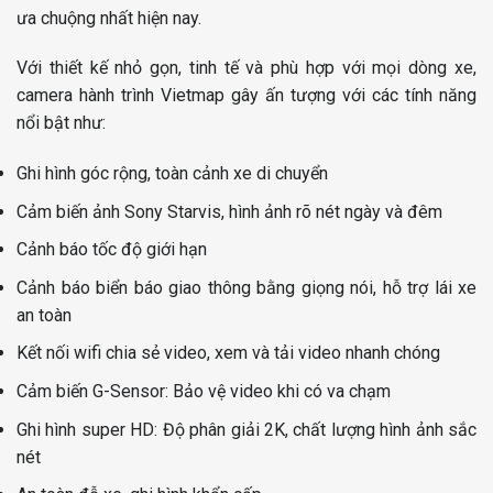
ưa chuộng nhất hiện nay.
Với thiết kế nhỏ gọn, tinh tế và phù hợp với mọi dòng xe,
camera hành trình Vietmap gây ấn tượng với các tính năng
nổi bật như:
Ghi hình góc rộng, toàn cảnh xe di chuyển
Cảm biến ảnh Sony Starvis, hình ảnh rõ nét ngày và đêm
Cảnh báo tốc độ giới hạn
Cảnh báo biển báo giao thông bằng giọng nói, hỗ trợ lái xe
an toàn
Kết nối wifi chia sẻ video, xem và tải video nhanh chóng
Cảm biến G-Sensor: Bảo vệ video khi có va chạm
Ghi hình super HD: Độ phân giải 2K, chất lượng hình ảnh sắc
nét