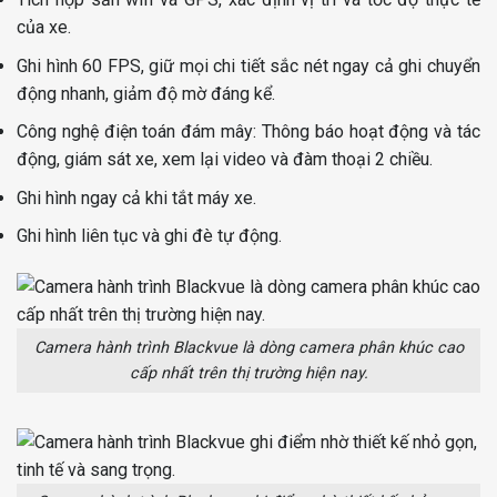
của xe.
Ghi hình 60 FPS, giữ mọi chi tiết sắc nét ngay cả ghi chuyển
động nhanh, giảm độ mờ đáng kể.
Công nghệ điện toán đám mây: Thông báo hoạt động và tác
động, giám sát xe, xem lại video và đàm thoại 2 chiều.
Ghi hình ngay cả khi tắt máy xe.
Ghi hình liên tục và ghi đè tự động.
Camera hành trình Blackvue là dòng camera phân khúc cao
cấp nhất trên thị trường hiện nay.