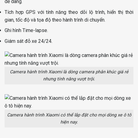
dễ dàng.
Tích hợp GPS với tính năng theo dõi lộ trình, hiển thị thời
gian, tốc độ và tọa độ theo hành trình di chuyển.
Ghi hình Time-lapse.
Giám sát đỗ xe 24/24.
Camera hành trình Xiaomi là dòng camera phân khúc giá rẻ
nhưng tính năng vượt trội.
Camera hành trình Xiaomi có thể lắp đặt cho mọi dòng xe ô tô
hiện nay.