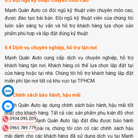
6.3 Đội ngũ kỹ thuật chuyên môn cao
Mạnh Quân Auto có đội ngũ kỹ thuật viên chuyên môn cao,
được đào tạo bài bản. Đội ngũ kỹ thuật viên của chúng tôi
luôn sẵn sàng tư vấn và hỗ trợ khách hàng lựa chọn sản
phẩm phù hợp và lắp đặt đúng kỹ thuật.
6.4 Dịch vụ chuyên nghiệp, hỗ trợ tận nơi
Mạnh Quân Auto cung cấp dịch vụ chuyên nghiệp, hỗ trợ
khách hàng tận nơi. Khách hàng có thể lựa chọn lắp đặt tại
cửa hàng hoặc tại nhà. Chúng tôi hỗ trợ khách hàng lắp đặt
miễn phí tận nơi tất cả khu vực tại TPHCM.
6.5 Chính sách bảo hành, hậu mãi
Mạnh Quân Auto áp dụng chính sách bảo hành, hậu mãi tốt
nhất cho khách hàng. Tất cả các sản phẩm phụ kiện đồ chơi
0934.095.209
xe hơi được Mạnh Quân Auto lắp đặt đều được bảo hành
chính hãng. Ngoài ra, chúng tôi còn có các chính sách hậu
0965.789.779
mãi dành cho các khách hàng đã sử dụng dịch vụ tại Mạnh