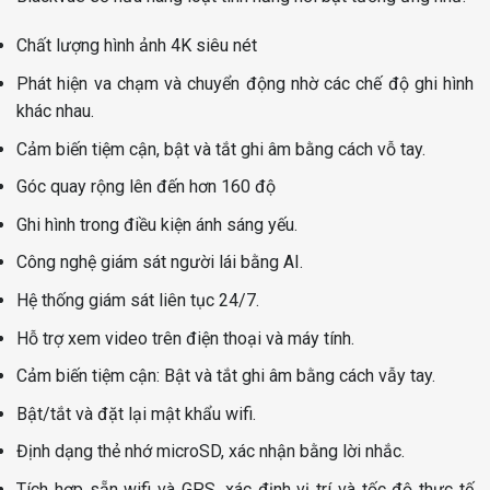
Chất lượng hình ảnh 4K siêu nét
Phát hiện va chạm và chuyển động nhờ các chế độ ghi hình
khác nhau.
Cảm biến tiệm cận, bật và tắt ghi âm bằng cách vỗ tay.
Góc quay rộng lên đến hơn 160 độ
Ghi hình trong điều kiện ánh sáng yếu.
Công nghệ giám sát người lái bằng AI.
Hệ thống giám sát liên tục 24/7.
Hỗ trợ xem video trên điện thoại và máy tính.
Cảm biến tiệm cận: Bật và tắt ghi âm bằng cách vẫy tay.
Bật/tắt và đặt lại mật khẩu wifi.
Định dạng thẻ nhớ microSD, xác nhận bằng lời nhắc.
Tích hợp sẵn wifi và GPS, xác định vị trí và tốc độ thực tế