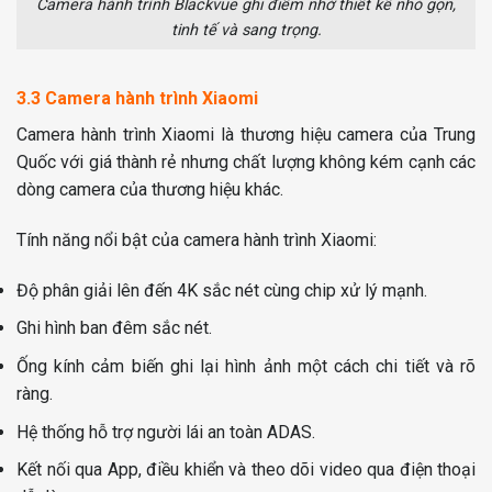
Camera hành trình Blackvue ghi điểm nhờ thiết kế nhỏ gọn,
tinh tế và sang trọng.
3.3 Camera hành trình Xiaomi
Camera hành trình Xiaomi là thương hiệu camera của Trung
Quốc với giá thành rẻ nhưng chất lượng không kém cạnh các
dòng camera của thương hiệu khác.
Tính năng nổi bật của camera hành trình Xiaomi:
Độ phân giải lên đến 4K sắc nét cùng chip xử lý mạnh.
Ghi hình ban đêm sắc nét.
Ống kính cảm biến ghi lại hình ảnh một cách chi tiết và rõ
ràng.
Hệ thống hỗ trợ người lái an toàn ADAS.
Kết nối qua App, điều khiển và theo dõi video qua điện thoại