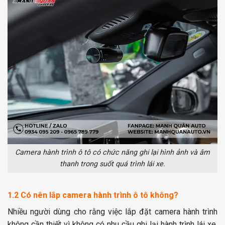
Camera hành trình ô tô có chức năng ghi lại hình ảnh và âm
thanh trong suốt quá trình lái xe.
1.2 Có nên lắp camera hành trình ô tô không?
Nhiều người dùng cho rằng việc lắp đặt camera hành trình
không cần thiết vì không có nhu cầu ghi lại hành trình lái xe.