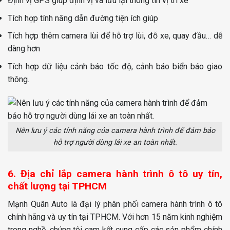
Định vị GPS giúp định vị và lưu lại thông tin vị trí xe
Tích hợp tính năng dẫn đường tiện ích giúp
Tích hợp thêm camera lùi để hỗ trợ lùi, đỗ xe, quay đầu… dễ
dàng hơn
Tích hợp dữ liệu cảnh báo tốc độ, cảnh báo biển báo giao
thông.
Nên lưu ý các tính năng của camera hành trình để đảm bảo
hỗ trợ người dùng lái xe an toàn nhất.
6. Địa chỉ lắp camera hành trình ô tô uy tín,
chất lượng tại TPHCM
Mạnh Quân Auto là đại lý phân phối camera hành trình ô tô
chính hãng và uy tín tại TPHCM. Với hơn 15 năm kinh nghiệm
trong nghề, chúng tôi cam kết cung cấp các sản phẩm chính