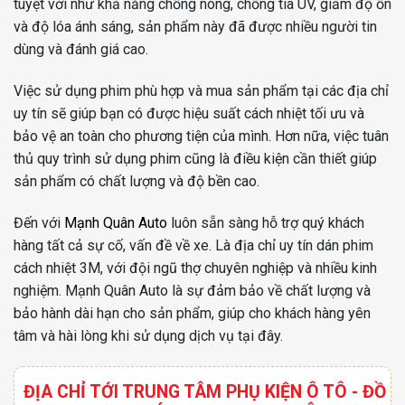
tuyệt vời như khả năng chống nóng, chống tia UV, giảm độ ồn
và độ lóa ánh sáng, sản phẩm này đã được nhiều người tin
dùng và đánh giá cao.
Việc sử dụng phim phù hợp và mua sản phẩm tại các địa chỉ
uy tín sẽ giúp bạn có được hiệu suất cách nhiệt tối ưu và
bảo vệ an toàn cho phương tiện của mình. Hơn nữa, việc tuân
thủ quy trình sử dụng phim cũng là điều kiện cần thiết giúp
sản phẩm có chất lượng và độ bền cao.
Đến với
Mạnh Quân Auto
luôn sẵn sàng hỗ trợ quý khách
hàng tất cả sự cố, vấn đề về xe. Là địa chỉ uy tín dán phim
cách nhiệt 3M, với đội ngũ thợ chuyên nghiệp và nhiều kinh
nghiệm. Mạnh Quân Auto là sự đảm bảo về chất lượng và
bảo hành dài hạn cho sản phẩm, giúp cho khách hàng yên
tâm và hài lòng khi sử dụng dịch vụ tại đây.
ĐỊA CHỈ TỚI TRUNG TÂM PHỤ KIỆN Ô TÔ - ĐỒ