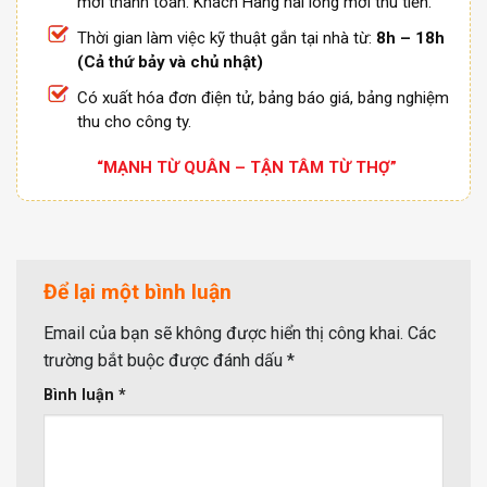
mới thanh toán. Khách Hàng hài lòng mới thu tiền.
Thời gian làm việc kỹ thuật gắn tại nhà từ:
8h – 18h
(Cả thứ bảy và chủ nhật)
Có xuất hóa đơn điện tử, bảng báo giá, bảng nghiệm
thu cho công ty.
“MẠNH TỪ QUÂN – TẬN TÂM TỪ THỢ”
Để lại một bình luận
Email của bạn sẽ không được hiển thị công khai.
Các
trường bắt buộc được đánh dấu
*
Bình luận
*