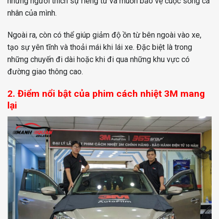
những người thích sự riêng tư và muốn bảo vệ cuộc sống cá
nhân của mình.
Ngoài ra, còn có thể giúp giảm độ ồn từ bên ngoài vào xe,
tạo sự yên tĩnh và thoải mái khi lái xe. Đặc biệt là trong
những chuyến đi dài hoặc khi đi qua những khu vực có
đường giao thông cao.
2. Điểm nổi bật của phim cách nhiệt 3M mang
lại