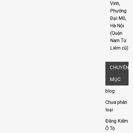
Vinh,
Phường
Đại Mỗ,
Hà Nội
(Quận
Nam Từ
Liêm cũ)
CHUYÊN
MỤC
blog
Chưa phân
loại
Đăng Kiểm
Ô Tô