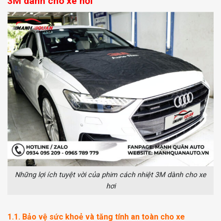
3M dành cho xe hơi
Những lợi ích tuyệt vời của phim cách nhiệt 3M dành cho xe
hơi
1.1. Bảo vệ sức khoẻ và tăng tính an toàn cho xe