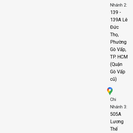
Nhánh 2:
139 -
139A Lê
Đức
Thọ,
Phường
Gò Vấp,
TP. HCM
(Quận
Gò Vấp
cũ)
Chi
Nhánh 3:
505A
Lương
Thế