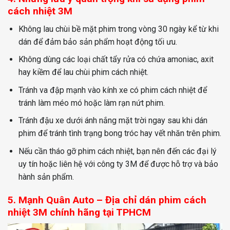
cách nhiệt 3M
Không lau chùi bề mặt phim trong vòng 30 ngày kể từ khi
dán để đảm bảo sản phẩm hoạt động tối ưu.
Không dùng các loại chất tẩy rửa có chứa amoniac, axit
hay kiềm để lau chùi phim cách nhiệt.
Tránh va đập mạnh vào kính xe có phim cách nhiệt để
tránh làm méo mó hoặc làm rạn nứt phim.
Tránh đậu xe dưới ánh nắng mặt trời ngay sau khi dán
phim để tránh tình trạng bong tróc hay vết nhăn trên phim.
Nếu cần tháo gỡ phim cách nhiệt, bạn nên đến các đại lý
uy tín hoặc liên hệ với công ty 3M để được hỗ trợ và bảo
hành sản phẩm.
5. Mạnh Quân Auto – Địa chỉ dán phim cách
nhiệt 3M chính hãng tại TPHCM