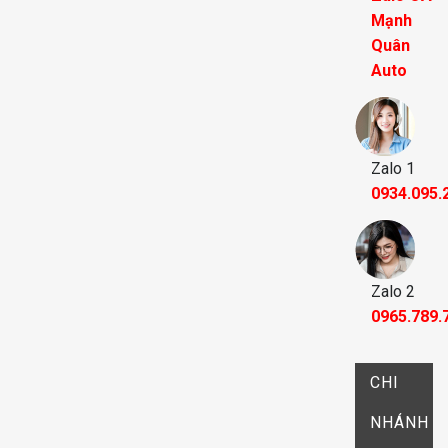
Mạnh
Quân
Auto
Zalo 1
0934.095.
Zalo 2
0965.789.
CHI
NHÁNH