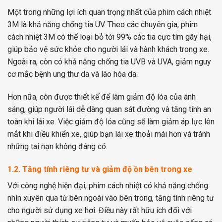
Một trong những lợi ích quan trọng nhất của phim cách nhiệt
3M là khả năng chống tia UV. Theo các chuyên gia, phim
cách nhiệt 3M có thể loại bỏ tới 99% các tia cực tím gây hại,
giúp bảo vệ sức khỏe cho người lái và hành khách trong xe.
Ngoài ra, còn có khả năng chống tia UVB và UVA, giảm nguy
cơ mắc bệnh ung thư da và lão hóa da.
Hơn nữa, còn được thiết kế để làm giảm độ lóa của ánh
sáng, giúp người lái dễ dàng quan sát đường và tăng tính an
toàn khi lái xe. Việc giảm độ lóa cũng sẽ làm giảm áp lực lên
mắt khi điều khiển xe, giúp bạn lái xe thoải mái hơn và tránh
những tai nạn không đáng có.
1.2. Tăng tính riêng tư và giảm độ ồn bên trong xe
Với công nghệ hiện đại, phim cách nhiệt có khả năng chống
nhìn xuyên qua từ bên ngoài vào bên trong, tăng tính riêng tư
cho người sử dụng xe hơi. Điều này rất hữu ích đối với