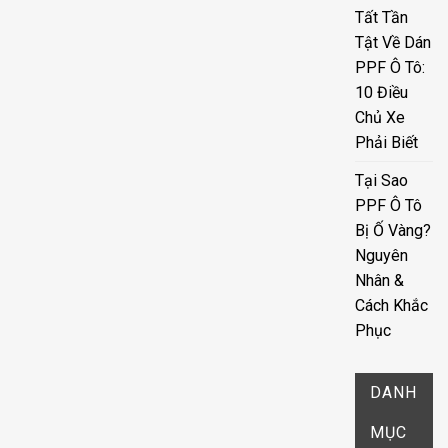
Tất Tần
Tật Về Dán
PPF Ô Tô:
10 Điều
Chủ Xe
Phải Biết
Tại Sao
PPF Ô Tô
Bị Ố Vàng?
Nguyên
Nhân &
Cách Khắc
Phục
DANH
MỤC