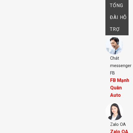
TỔNG
ĐÀI HỖ
TRỢ
Chát
messenger
FB
FB Mạnh
Quân
Auto
Zalo OA
Zalo OA