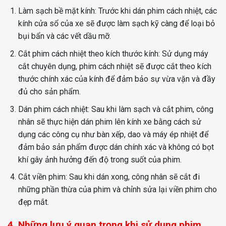
Làm sạch bề mặt kính: Trước khi dán phim cách nhiệt, các
kính cửa sổ của xe sẽ được làm sạch kỹ càng để loại bỏ
bụi bẩn và các vết dầu mỡ.
Cắt phim cách nhiệt theo kích thước kính: Sử dụng máy
cắt chuyên dụng, phim cách nhiệt sẽ được cắt theo kích
thước chính xác của kính để đảm bảo sự vừa vặn và đầy
đủ cho sản phẩm.
Dán phim cách nhiệt: Sau khi làm sạch và cắt phim, công
nhân sẽ thực hiện dán phim lên kính xe bằng cách sử
dụng các công cụ như bàn xếp, dao và máy ép nhiệt để
đảm bảo sản phẩm được dán chính xác và không có bọt
khí gây ảnh hưởng đến độ trong suốt của phim.
Cắt viền phim: Sau khi dán xong, công nhân sẽ cắt đi
những phần thừa của phim và chỉnh sửa lại viền phim cho
đẹp mắt.
4. Những lưu ý quan trọng khi sử dụng phim