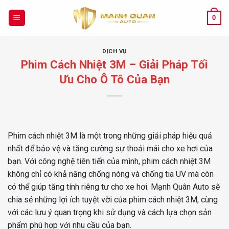
Chuyển
đến
0
nội
dung
DỊCH VỤ
Phim Cách Nhiệt 3M – Giải Pháp Tối
Ưu Cho Ô Tô Của Bạn
Phim cách nhiệt 3M là một trong những giải pháp hiệu quả
nhất để bảo vệ và tăng cường sự thoải mái cho xe hơi của
bạn. Với công nghệ tiên tiến của mình, phim cách nhiệt 3M
không chỉ có khả năng chống nóng và chống tia UV mà còn
có thể giúp tăng tính riêng tư cho xe hơi. Mạnh Quân Auto sẽ
chia sẻ những lợi ích tuyệt vời của phim cách nhiệt 3M, cùng
với các lưu ý quan trọng khi sử dụng và cách lựa chọn sản
phẩm phù hợp với nhu cầu của bạn.