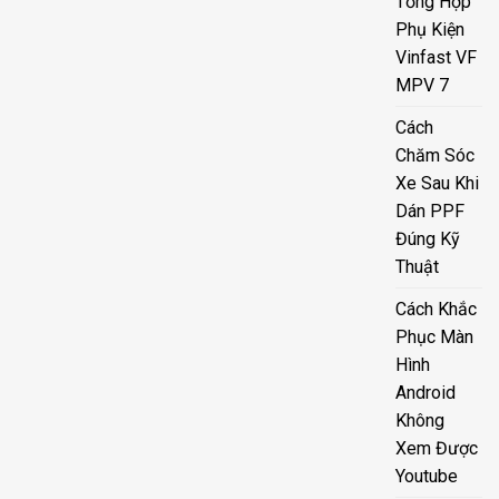
Tổng Hợp
Phụ Kiện
Vinfast VF
MPV 7
Cách
Chăm Sóc
Xe Sau Khi
Dán PPF
Đúng Kỹ
Thuật
Cách Khắc
Phục Màn
Hình
Android
Không
Xem Được
Youtube