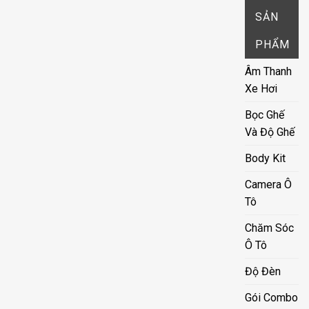
SẢN
PHẨM
Âm Thanh
Xe Hơi
Bọc Ghế
Và Độ Ghế
Body Kit
Camera Ô
Tô
Chăm Sóc
Ô Tô
Độ Đèn
Gói Combo