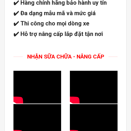
✔️
Hàng chính hãng bảo hành uy tín
✔️
Đa dạng mẫu mã và mức giá
✔️
Thi công cho mọi dòng xe
✔️
Hỗ trợ nâng cấp lắp đặt tận nơi
NHẬN SỮA CHỮA - NÂNG CẤP