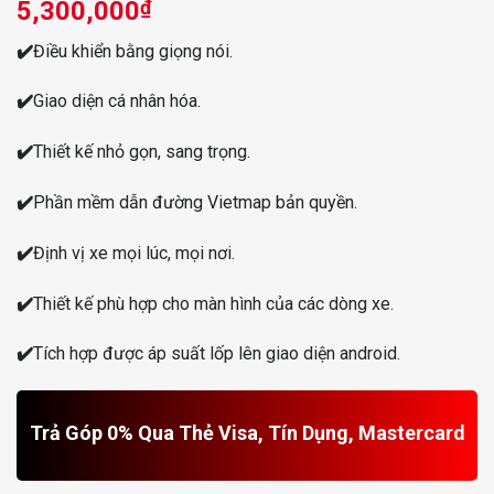
5,300,000
₫
✔️
Điều khiển bằng giọng nói.
✔️
Giao diện cá nhân hóa.
✔️
Thiết kế nhỏ gọn, sang trọng.
✔️
Phần mềm dẫn đường Vietmap bản quyền.
✔️
Định vị xe mọi lúc, mọi nơi.
✔️
Thiết kế phù hợp cho màn hình của các dòng xe.
✔️
Tích hợp được áp suất lốp lên giao diện android.
Trả Góp 0% Qua Thẻ Visa, Tín Dụng, Mastercard