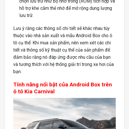
chọn lưu trữ như bộ nhớ trong (ROM) tích hợp và
hỗ trợ khe cắm thẻ nhớ để mở rộng dung lượng
lưu trữ.
Lưu ý rằng các thông số chi tiết sẽ khác nhau tùy
thuộc vào nhà sản xuất và mẫu Android Box cho ô
tô cụ thể. Khi mua sản phẩm, nên xem xét các chi
tiết và thông số kỹ thuật cụ thể của sản phẩm để
đảm bảo rằng nó đáp ứng được nhu cầu của bạn
và tương thích với hệ thống giải trí trong xe hơi của
bạn.
Tính năng nổi bật của Android Box trên
ô tô Kia Carnival