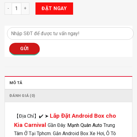
Android Box Cho Kia Carnival số lượng
ĐẶT NGAY
MÔ TẢ
ĐÁNH GIÁ (0)
Lắp Đặt Android Box cho
【Địa Chỉ】✔️ ➤
Kia Carnival
Gần Đây.
Mạnh Quân Auto
Trung
Tâm Ở Tại Tphcm️. Gắn Android Box Xe Hơi, Ô Tô