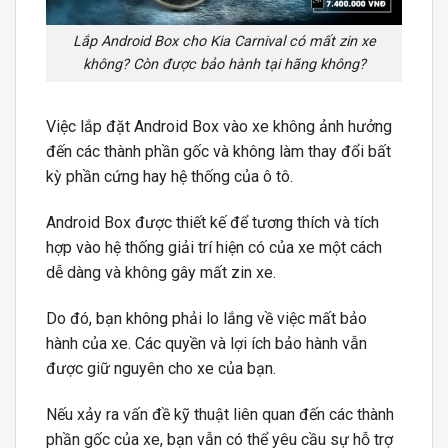
Lắp Android Box cho Kia Carnival có mất zin xe
không? Còn được bảo hành tại hãng không?
Việc lắp đặt Android Box vào xe không ảnh hưởng
đến các thành phần gốc và không làm thay đổi bất
kỳ phần cứng hay hệ thống của ô tô.
Android Box được thiết kế để tương thích và tích
hợp vào hệ thống giải trí hiện có của xe một cách
dễ dàng và không gây mất zin xe.
Do đó, bạn không phải lo lắng về việc mất bảo
hành của xe. Các quyền và lợi ích bảo hành vẫn
được giữ nguyên cho xe của bạn.
Nếu xảy ra vấn đề kỹ thuật liên quan đến các thành
phần gốc của xe, bạn vẫn có thể yêu cầu sự hỗ trợ