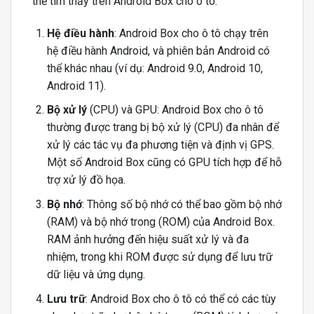
thể tìm thấy trên Android Box cho ô tô:
Hệ điều hành
: Android Box cho ô tô chạy trên
hệ điều hành Android, và phiên bản Android có
thể khác nhau (ví dụ: Android 9.0, Android 10,
Android 11).
Bộ xử lý
(CPU) và GPU: Android Box cho ô tô
thường được trang bị bộ xử lý (CPU) đa nhân để
xử lý các tác vụ đa phương tiện và định vị GPS.
Một số Android Box cũng có GPU tích hợp để hỗ
trợ xử lý đồ họa.
Bộ nhớ
: Thông số bộ nhớ có thể bao gồm bộ nhớ
(RAM) và bộ nhớ trong (ROM) của Android Box.
RAM ảnh hưởng đến hiệu suất xử lý và đa
nhiệm, trong khi ROM được sử dụng để lưu trữ
dữ liệu và ứng dụng.
Lưu trữ
: Android Box cho ô tô có thể có các tùy