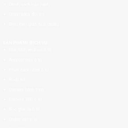
Chính sách bảo hành
Chính sách đổi trả
Điều kiện giao dịch chung
SẢN PHẨM/ DỊCH VỤ
Màn hình android ô tô
Android box ô tô
Phim cách nhiệt ô tô
Body kit
Camera hành trình
Camera 360 ô tô
Bọc ghế da ô tô
Chăm sóc ô tô