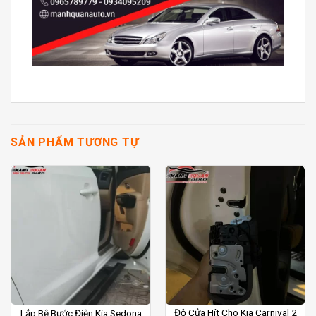
SẢN PHẨM TƯƠNG TỰ
Độ Cửa Hít Cho Kia Carnival 2
Lắp Bệ Bước Điện Kia Sedona