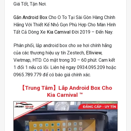
Giá Tốt, Tận Nơi.
Gắn Android Box
Cho O To Tại Sài Gòn Hàng Chính
Hãng Với Thiết Kế Nhỏ Gọn Phù Hợp Cho Màn Hình
Tất Cả Dòng Xe
Kia Carnival
Đời 2019 – Đến Nay.
Phân phối, lắp android box cho xe hơi chính hãng
của các thương hiệu uy tín Zestech,
Elliview
,
Vietmap, HTD. Có mặt trong 30 – 60 phút. Cam kết
1 đổi 1 nếu có lỗi. Liên hệ ngay 0934.095.209 hoặc
0965.789.779 để có báo giá chính xác.
【Trung Tâm】
Lắp Android Box Cho
Kia Carnival
™