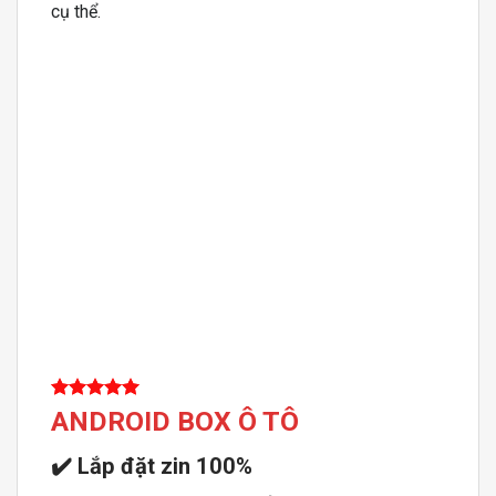
cụ thể.
ANDROID BOX Ô TÔ
✔️
Lắp đặt zin 100%