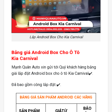
Lắp Android Box Cho Kia Carnival
Bảng giá Android Box Cho Ô Tô
Kia Carnival
Mạnh Quân Auto xin gửi tới Quý khách hàng bảng
giá lắp đặt Android box cho ô tô Kia Carnival✔️.
Đã bao gồm công lắp đặt ✔️.
BẢNG GIÁ SẢN PHẨM ANDROID CÁC HÃNG
BẢO
SẢN PHẨM
GIÁTỪ