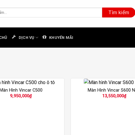
CHỦ
DỊCH VỤ
KHUYẾN MÃI
Màn Hình Vincar C500
Màn Hình Vincar S600 
9,950,000
₫
13,550,000
₫