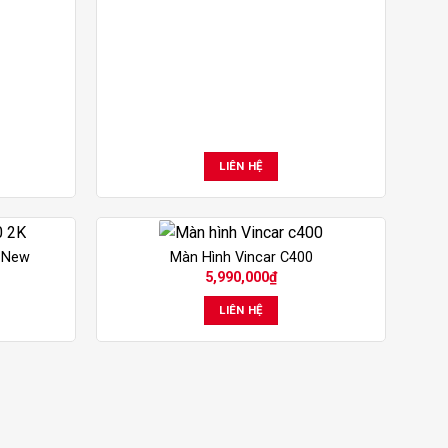
LIÊN HỆ
K New
Màn Hình Vincar C400
5,990,000
₫
LIÊN HỆ