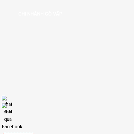
CHI NHÁNH GÒ VẤP