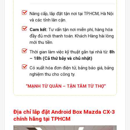
Nâng cấp, lắp đặt tận nơi tại TP.HCM, Hà Nội
và các tỉnh lân cận.
Cam kết:
Tư vấn tận nơi miễn phí, hàng hóa
đầy đủ mới thanh toán. Khách Hàng hài lòng
mới thu tiền.
Thời gian làm việc kỹ thuật gắn tại nhà từ:
8h
– 18h (Cả thứ bảy và chủ nhật)
Có xuất hóa đơn điện tử, bảng báo giá, bảng
nghiệm thu cho công ty.
“MẠNH TỪ QUÂN – TẬN TÂM TỪ THỢ”
Địa chỉ lắp đặt
Android Box
Mazda CX-3
chính hãng tại TPHCM