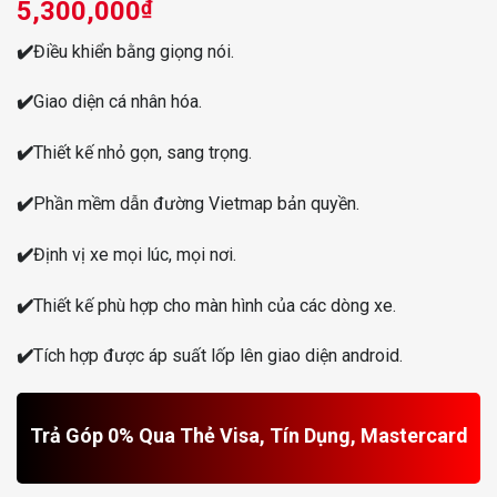
5,300,000
₫
✔️
Điều khiển bằng giọng nói.
✔️
Giao diện cá nhân hóa.
✔️
Thiết kế nhỏ gọn, sang trọng.
✔️
Phần mềm dẫn đường Vietmap bản quyền.
✔️
Định vị xe mọi lúc, mọi nơi.
✔️
Thiết kế phù hợp cho màn hình của các dòng xe.
✔️
Tích hợp được áp suất lốp lên giao diện android.
Trả Góp 0% Qua Thẻ Visa, Tín Dụng, Mastercard