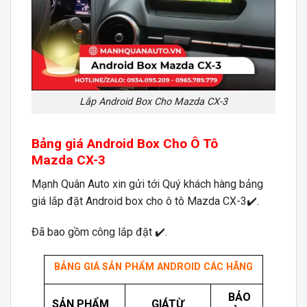
Lắp Android Box Cho Mazda CX-3
Bảng giá Android Box Cho Ô Tô
Mazda CX-3
Mạnh Quân Auto xin gửi tới Quý khách hàng bảng
giá lắp đặt Android box cho ô tô Mazda CX-3✔️.
Đã bao gồm công lắp đặt ✔️.
BẢNG GIÁ SẢN PHẨM ANDROID CÁC HÃNG
BẢO
SẢN PHẨM
GIÁTỪ