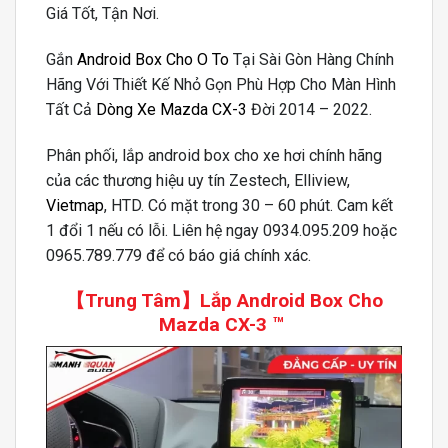
Giá Tốt, Tận Nơi.
Gắn
Android Box Cho O To
Tại Sài Gòn Hàng Chính
Hãng Với Thiết Kế Nhỏ Gọn Phù Hợp Cho Màn Hình
Tất Cả
Dòng Xe Mazda CX-3
Đời 2014 – 2022.
Phân phối, lắp android box cho xe hơi chính hãng
của các thương hiệu uy tín Zestech, Elliview,
Vietmap
, HTD. Có mặt trong 30 – 60 phút. Cam kết
1 đổi 1 nếu có lỗi. Liên hệ ngay 0934.095.209 hoặc
0965.789.779 để có báo giá chính xác.
【Trung Tâm】
Lắp Android Box Cho
Mazda CX-3
™