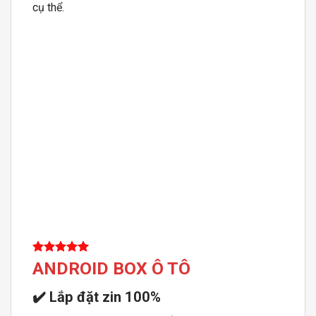
cụ thể.
ANDROID BOX Ô TÔ
✔️
Lắp đặt zin 100%