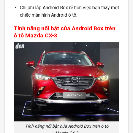
Chi phí lắp Android Box rẻ hơn việc bạn thay một
chiếc màn hình Android ô tô.
Tính năng nổi bật của Android Box trên
ô tô Mazda CX-3
Tính năng nổi bật của Android Box trên ô tô