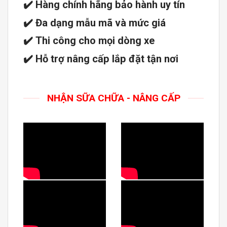
✔️
Hàng chính hãng bảo hành uy tín
✔️
Đa dạng mẫu mã và mức giá
✔️
Thi công cho mọi dòng xe
✔️
Hỗ trợ nâng cấp lắp đặt tận nơi
NHẬN SỮA CHỮA - NÂNG CẤP