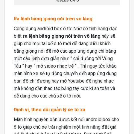
Mazda CX-3
Ra lệnh bằng giọng nói trên vô lăng
Công dụng android box ô tô: Nhờ có tính năng đặc
biệt
ra lệnh bằng giọng nói trên vô lăng
này sẽ
giúp cho mọi tài xế ô tô mới dễ dàng điều khiển
bằng giọng nói để mở các app ứng dụng chỉ bằng
một câu lệnh đơn giản như: ” chỉ đường tới Vũng
Tàu ” hay ” mở video nhạc trẻ ” . Thì ngay tức khắc
màn hình xe sẽ tự động chuyển đến app ứng dụng
bản đồ chỉ đường hay mở Youtube để nghe nhạc
mà không cần thao tác bằng tay cực kì an toàn và
dễ dàng cho các chủ xế ô tô mới.
Định vị, theo dõi quản lý xe từ xa
Màn hình nguyên bản được kết nối android box cho
ô tô giúp chủ xe trải nghiệm một tính năng đắt giá