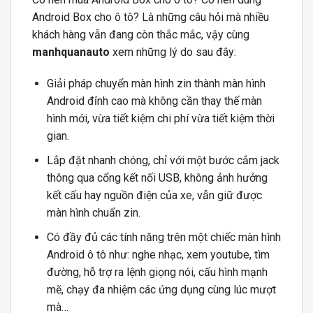
Android Box cho ô tô? Là những câu hỏi mà nhiều
khách hàng vẫn đang còn thắc mắc, vậy cùng
manhquanauto
xem những lý do sau đây:
Giải pháp chuyển màn hình zin thành màn hình
Android đỉnh cao mà không cần thay thế màn
hình mới, vừa tiết kiệm chi phí vừa tiết kiệm thời
gian.
Lắp đặt nhanh chóng, chỉ với một bước cắm jack
thông qua cổng kết nối USB, không ảnh hưởng
kết cấu hay nguồn điện của xe, vẫn giữ được
màn hình chuẩn zin.
Có đầy đủ các tính năng trên một chiếc màn hình
Android ô tô như: nghe nhạc, xem youtube, tìm
đường, hỗ trợ ra lệnh giọng nói, cấu hình mạnh
mẽ, chạy đa nhiệm các ứng dụng cùng lúc mượt
mà…