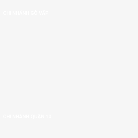
CHI NHÁNH GÒ VẤP
CHI NHÁNH QUẬN 10