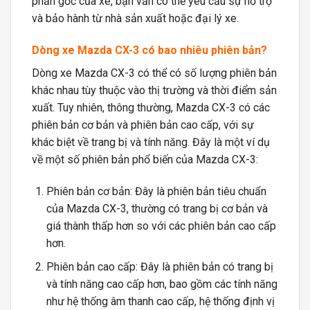
phần gốc của xe, bạn vẫn có thể yêu cầu sự hỗ trợ
và bảo hành từ nhà sản xuất hoặc đại lý xe.
Dòng xe Mazda CX-3 có bao nhiêu phiên bản?
Dòng xe Mazda CX-3 có thể có số lượng phiên bản
khác nhau tùy thuộc vào thị trường và thời điểm sản
xuất. Tuy nhiên, thông thường, Mazda CX-3 có các
phiên bản cơ bản và phiên bản cao cấp, với sự
khác biệt về trang bị và tính năng. Đây là một ví dụ
về một số phiên bản phổ biến của Mazda CX-3:
Phiên bản cơ bản: Đây là phiên bản tiêu chuẩn
của Mazda CX-3, thường có trang bị cơ bản và
giá thành thấp hơn so với các phiên bản cao cấp
hơn.
Phiên bản cao cấp: Đây là phiên bản có trang bị
và tính năng cao cấp hơn, bao gồm các tính năng
như hệ thống âm thanh cao cấp, hệ thống định vị