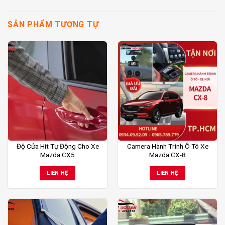
SẢN PHẨM TƯƠNG TỰ
Độ Cửa Hít Tự Động Cho Xe
Camera Hành Trình Ô Tô Xe
Mazda CX5
Mazda CX-8
LIÊN HỆ
LIÊN HỆ