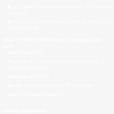
139 - 139A Lê Đức Thọ, Phường Gò Vấp, TP. HCM (Quận
Gò Vấp cũ)
505A Lương Thế Vinh, Phường Đại Mỗ, TP. Hà Nội (Quận
Nam Từ Liêm cũ)
CÔNG TY TNHH THƯƠNG MẠI DỊCH VỤ MẠNH QUÂN
AUTO
MST:
0318321894
Trụ sở:
Số 139 - 139A Lê Đức Thọ, Phường Gò Vấp, TP
Hồ Chí Minh, Việt Nam
Ngày cấp:
29/02/2024
Nơi cấp:
Sở Kế Hoạch & Đầu Tư TP. Hồ Chí Minh
Gmail:
manhquanoto@gmail.com
HOTLINE KHÁCH HÀNG