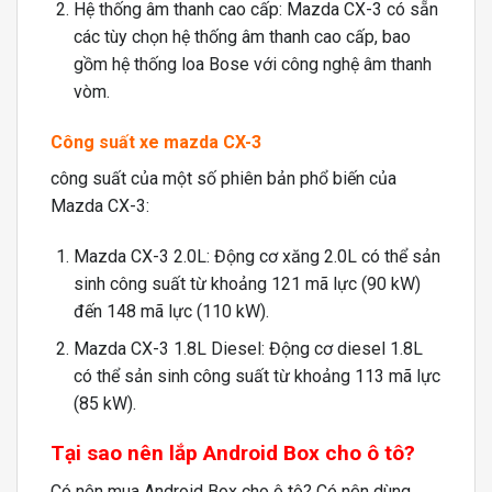
Hệ thống âm thanh cao cấp: Mazda CX-3 có sẵn
các tùy chọn hệ thống âm thanh cao cấp, bao
gồm hệ thống loa Bose với công nghệ âm thanh
vòm.
Công suất xe mazda CX-3
công suất của một số phiên bản phổ biến của
Mazda CX-3:
Mazda CX-3 2.0L: Động cơ xăng 2.0L có thể sản
sinh công suất từ khoảng 121 mã lực (90 kW)
đến 148 mã lực (110 kW).
Mazda CX-3 1.8L Diesel: Động cơ diesel 1.8L
có thể sản sinh công suất từ khoảng 113 mã lực
(85 kW).
Tại sao
nên lắp Android Box cho ô tô?
Có nên mua Android Box cho ô tô? Có nên dùng