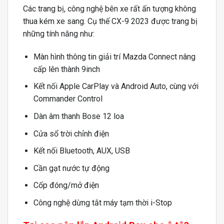
Các trang bị, công nghệ bên xe rất ấn tượng không
thua kém xe sang. Cụ thế CX-9 2023 được trang bị
những tính năng như:
Màn hình thông tin giải trí Mazda Connect nâng
cấp lên thành 9inch
Kết nối Apple CarPlay và Android Auto, cùng với
Commander Control
Dàn âm thanh Bose 12 loa
Cửa sổ trời chỉnh điện
Kết nối Bluetooth, AUX, USB
Cần gạt nước tự động
Cốp đóng/mở điện
Công nghệ dừng tắt máy tạm thời i-Stop