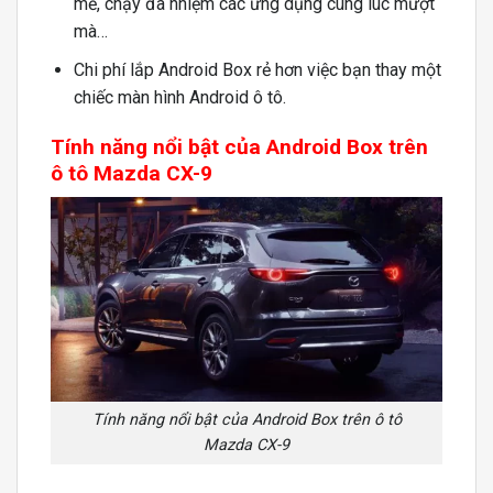
mẽ, chạy đa nhiệm các ứng dụng cùng lúc mượt
mà…
Chi phí lắp Android Box rẻ hơn việc bạn thay một
chiếc màn hình Android ô tô.
Tính năng nổi bật của Android Box trên
ô tô Mazda CX-9
Tính năng nổi bật của Android Box trên ô tô
Mazda CX-9