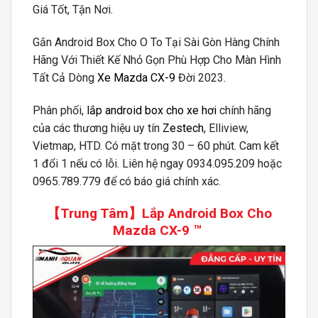
Giá Tốt, Tận Nơi.
Gắn Android Box Cho O To Tại Sài Gòn Hàng Chính
Hãng Với Thiết Kế Nhỏ Gọn Phù Hợp Cho Màn Hình
Tất Cả Dòng
Xe Mazda CX-9
Đời 2023.
Phân phối,
lắp android box cho xe hơi
chính hãng
của các thương hiệu uy tín
Zestech
, Elliview,
Vietmap, HTD. Có mặt trong 30 – 60 phút. Cam kết
1 đổi 1 nếu có lỗi. Liên hệ ngay 0934.095.209 hoặc
0965.789.779 để có báo giá chính xác.
【Trung Tâm】
Lắp Android Box Cho
Mazda CX-9
™