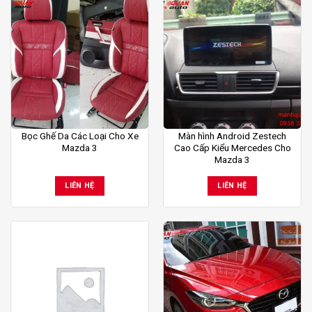
Bọc Ghế Da Các Loại Cho Xe
Màn hình Android Zestech
Mazda 3
Cao Cấp Kiểu Mercedes Cho
Mazda 3
LIÊN HỆ
LIÊN HỆ