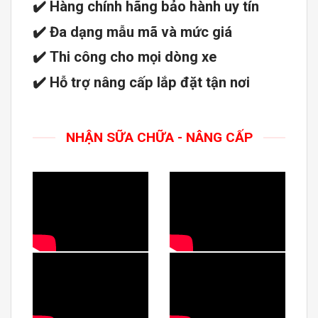
✔️
Hàng chính hãng bảo hành uy tín
✔️
Đa dạng mẫu mã và mức giá
✔️
Thi công cho mọi dòng xe
✔️
Hỗ trợ nâng cấp lắp đặt tận nơi
NHẬN SỮA CHỮA - NÂNG CẤP