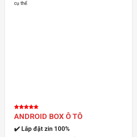
cụ thể.
ANDROID BOX Ô TÔ
✔️
Lắp đặt zin 100%