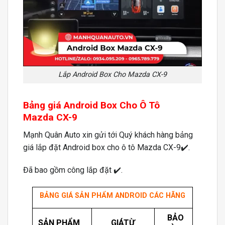
Lắp Android Box Cho Mazda CX-9
Bảng giá Android Box Cho Ô Tô
Mazda CX-9
Mạnh Quân Auto xin gửi tới Quý khách hàng bảng
giá lắp đặt Android box cho ô tô Mazda CX-9✔️.
Đã bao gồm công lắp đặt ✔️.
BẢNG GIÁ SẢN PHẨM ANDROID CÁC HÃNG
BẢO
SẢN PHẨM
GIÁTỪ