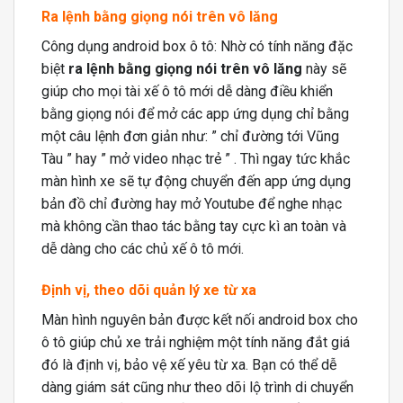
Ra lệnh bằng giọng nói trên vô lăng
Công dụng android box ô tô: Nhờ có tính năng đặc
biệt
ra lệnh bằng giọng nói trên vô lăng
này sẽ
giúp cho mọi tài xế ô tô mới dễ dàng điều khiển
bằng giọng nói để mở các app ứng dụng chỉ bằng
một câu lệnh đơn giản như: ” chỉ đường tới Vũng
Tàu ” hay ” mở video nhạc trẻ ” . Thì ngay tức khắc
màn hình xe sẽ tự động chuyển đến app ứng dụng
bản đồ chỉ đường hay mở Youtube để nghe nhạc
mà không cần thao tác bằng tay cực kì an toàn và
dễ dàng cho các chủ xế ô tô mới.
Định vị, theo dõi quản lý xe từ xa
Màn hình nguyên bản được kết nối android box cho
ô tô giúp chủ xe trải nghiệm một tính năng đắt giá
đó là định vị, bảo vệ xế yêu từ xa. Bạn có thể dễ
dàng giám sát cũng như theo dõi lộ trình di chuyển