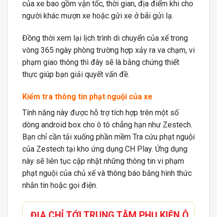
của xe bao gồm vận tốc, thời gian, địa điểm khi cho
người khác mượn xe hoặc gửi xe ở bãi gửi lạ.
Đồng thời xem lại lịch trình di chuyển của xế trong
vòng 365 ngày phòng trường hợp xảy ra va chạm, vi
phạm giao thông thì đây sẽ là bằng chứng thiết
thực giúp bạn giải quyết vấn đề.
Kiểm tra thông tin phạt nguội của xe
Tính năng này được hỗ trợ tích hợp trên một số
dòng android box cho ô tô chẳng hạn như Zestech.
Bạn chỉ cần tải xuống phần mềm Tra cứu phạt nguội
của Zestech tại kho ứng dụng CH Play. Ứng dụng
này sẽ liên tục cập nhật những thông tin vi phạm
phạt nguội của chủ xế và thông báo bằng hình thức
nhắn tin hoặc gọi điện.
ĐỊA CHỈ TỚI TRUNG TÂM PHỤ KIỆN Ô