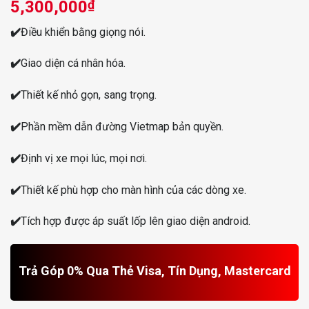
5,300,000
₫
✔️
Điều khiển bằng giọng nói.
✔️
Giao diện cá nhân hóa.
✔️
Thiết kế nhỏ gọn, sang trọng.
✔️
Phần mềm dẫn đường Vietmap bản quyền.
✔️
Định vị xe mọi lúc, mọi nơi.
✔️
Thiết kế phù hợp cho màn hình của các dòng xe.
✔️
Tích hợp được áp suất lốp lên giao diện android.
Trả Góp 0% Qua Thẻ Visa, Tín Dụng, Mastercard