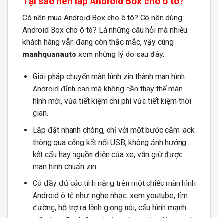
Tại sao
nên lắp Android Box cho ô tô?
Có nên mua Android Box cho ô tô? Có nên dùng
Android Box cho ô tô? Là những câu hỏi mà nhiều
khách hàng vẫn đang còn thắc mắc, vậy cùng
manhquanauto
xem những lý do sau đây:
Giải pháp chuyển màn hình zin thành màn hình
Android đỉnh cao mà không cần thay thế màn
hình mới, vừa tiết kiệm chi phí vừa tiết kiệm thời
gian.
Lắp đặt nhanh chóng, chỉ với một bước cắm jack
thông qua cổng kết nối USB, không ảnh hưởng
kết cấu hay nguồn điện của xe, vẫn giữ được
màn hình chuẩn zin.
Có đầy đủ các tính năng trên một chiếc màn hình
Android ô tô như: nghe nhạc, xem youtube, tìm
đường, hỗ trợ ra lệnh giọng nói, cấu hình mạnh