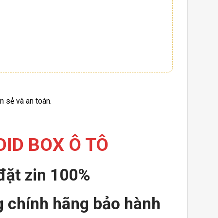
n sẻ và an toàn.
ID BOX Ô TÔ
đặt zin 100%
 chính hãng bảo hành