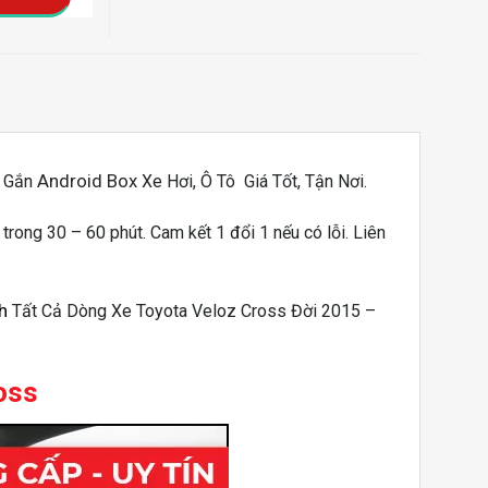
Android Box
. Gắn
Xe Hơi, Ô Tô Giá Tốt, Tận Nơi.
t trong 30 – 60 phút. Cam kết 1 đổi 1 nếu có lỗi. Liên
h
Tất Cả Dòng Xe Toyota Veloz Cross Đời 2015 –
oss