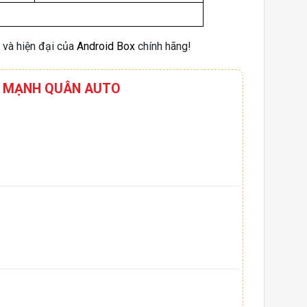
h và hiện đại của
Android Box
chính hãng!
HƠI MẠNH QUÂN AUTO