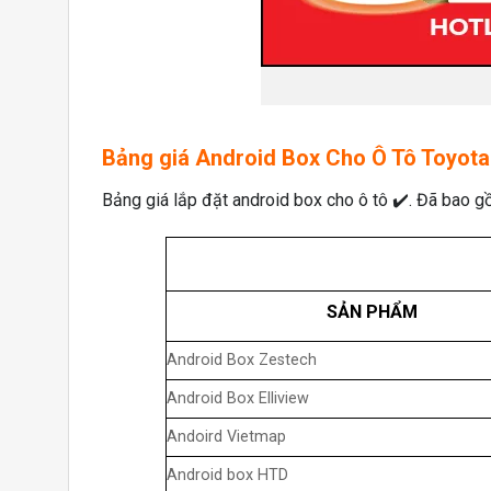
Bảng giá Android Box Cho Ô Tô Toyota
Bảng giá lắp đặt android box cho ô tô ✔️. Đã bao g
SẢN PHẨM
Android Box Zestech
Android Box Elliview
Andoird Vietmap
Android box HTD