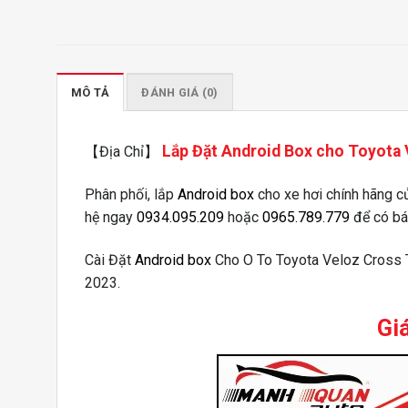
MÔ TẢ
ĐÁNH GIÁ (0)
Lắp Đặt Android Box cho Toyota
【Địa Chỉ】
Phân phối, lắp
Android box
cho xe hơi chính hãng 
hệ ngay
0934.095.209
hoặc
0965.789.779
để có báo
Cài Đặt
Android box
Cho O To Toyota Veloz Cross
2023.
Gi