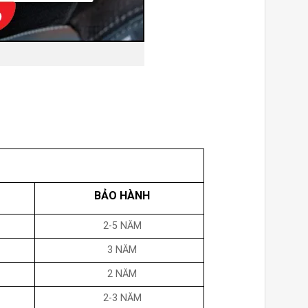
BẢO HÀNH
2-5 NĂM
3 NĂM
2 NĂM
2-3 NĂM