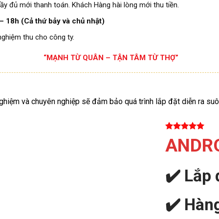
ầy đủ mới thanh toán. Khách Hàng hài lòng mới thu tiền.
– 18h (Cả thứ bảy và chủ nhật)
nghiệm thu cho công ty.
“MẠNH TỪ QUÂN – TẬN TÂM TỪ THỢ”
nghiệm và chuyên nghiệp sẽ đảm bảo quá trình lắp đặt diễn ra suô
ANDRO
✔️
Lắp 
✔️
Hàng