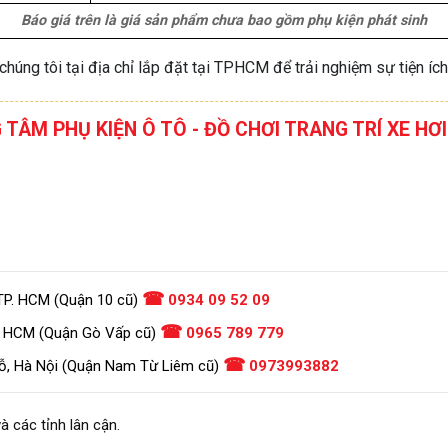
Báo giá trên là giá sản phẩm chưa bao gồm phụ kiện phát sinh
chúng tôi tại địa chỉ lắp đặt tại TPHCM để trải nghiệm sự tiện íc
G TÂM PHỤ KIỆN Ô TÔ - ĐỒ CHƠI TRANG TRÍ XE 
☎
TP. HCM (Quận 10 cũ)
0934 09 52 09
☎
. HCM (Quận Gò Vấp cũ)
0965 789 779
☎
ỗ, Hà Nội (Quận Nam Từ Liêm cũ)
0973993882
à các tỉnh lân cận.