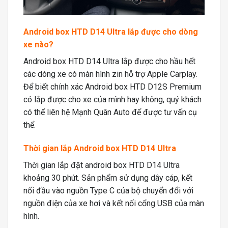
Android box HTD D14 Ultra lắp được cho dòng
xe nào?
Android box HTD D14 Ultra lắp được cho hầu hết
các dòng xe có màn hình zin hỗ trợ Apple Carplay.
Để biết chính xác Android box HTD D12S Premium
có lắp được cho xe của mình hay không, quý khách
có thể liên hệ Mạnh Quân Auto để được tư vấn cụ
thể.
Thời gian lắp Android box HTD D14 Ultra
Thời gian lắp đặt android box HTD D14 Ultra
khoảng 30 phút. Sản phẩm sử dụng dây cáp, kết
nối đầu vào nguồn Type C của bộ chuyển đổi với
nguồn điện của xe hơi và kết nối cổng USB của màn
hình.