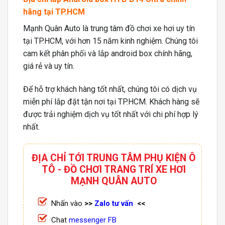
hãng tại TP.HCM
Mạnh Quân Auto là trung tâm đồ chơi xe hơi uy tín
tại TP.HCM, với hơn 15 năm kinh nghiệm. Chúng tôi
cam kết phân phối và lắp android box chính hãng,
giá rẻ và uy tín.
Để hỗ trợ khách hàng tốt nhất, chúng tôi có dịch vụ
miễn phí lắp đặt tận nơi tại TP.HCM. Khách hàng sẽ
được trải nghiệm dịch vụ tốt nhất với chi phí hợp lý
nhất.
ĐỊA CHỈ TỚI TRUNG TÂM PHỤ KIỆN Ô
TÔ - ĐỒ CHƠI TRANG TRÍ XE HƠI
MẠNH QUÂN AUTO
Nhấn vào
>>
Zalo tư vấn
<<
Chat
messenger FB