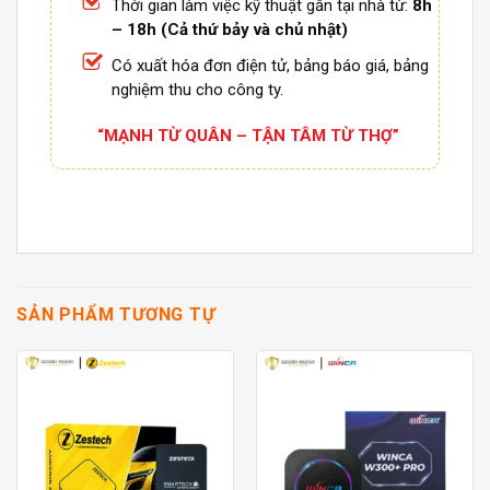
Thời gian làm việc kỹ thuật gắn tại nhà từ:
8h
– 18h (Cả thứ bảy và chủ nhật)
Có xuất hóa đơn điện tử, bảng báo giá, bảng
nghiệm thu cho công ty.
“MẠNH TỪ QUÂN – TẬN TÂM TỪ THỢ”
SẢN PHẨM TƯƠNG TỰ