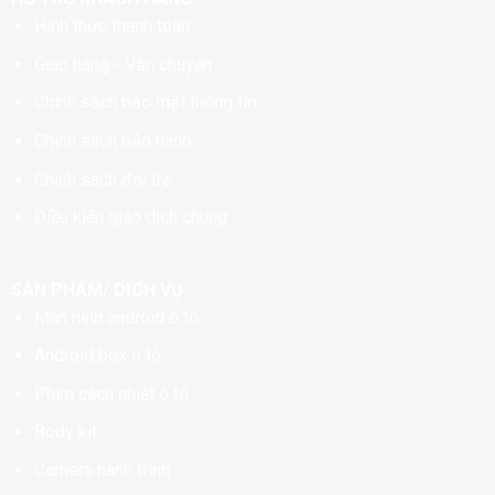
Hình thức thanh toán
Giao hàng - Vận chuyển
Chính sách bảo mật thông tin
Chính sách bảo hành
Chính sách đổi trả
Điều kiện giao dịch chung
SẢN PHẨM/ DỊCH VỤ
Màn hình android ô tô
Android box ô tô
Phim cách nhiệt ô tô
Body kit
Camera hành trình