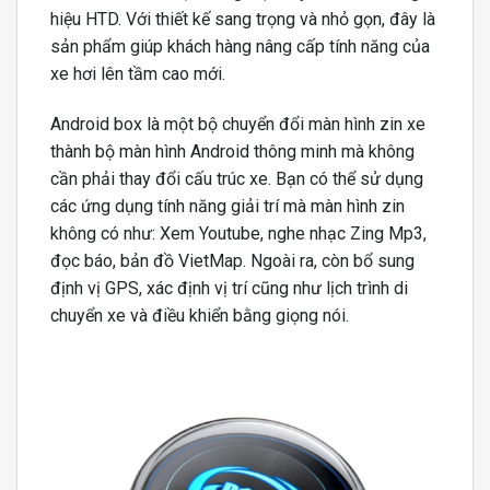
hiệu HTD. Với thiết kế sang trọng và nhỏ gọn, đây là
sản phẩm giúp khách hàng nâng cấp tính năng của
xe hơi lên tầm cao mới.
Android box là một bộ chuyển đổi màn hình zin xe
thành bộ màn hình Android thông minh mà không
cần phải thay đổi cấu trúc xe. Bạn có thể sử dụng
các ứng dụng tính năng giải trí mà màn hình zin
không có như: Xem Youtube, nghe nhạc Zing Mp3,
đọc báo, bản đồ VietMap. Ngoài ra, còn bổ sung
định vị GPS, xác định vị trí cũng như lịch trình di
chuyển xe và điều khiển bằng giọng nói.