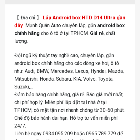
【 Địa chỉ 】
Lắp Android box HTD D14 Ultra gần
đây
️ Mạnh Quân Auto chuyên lắp, gắn
android box
chính hãng
cho ô tô ở tại TP.HCM.
Giá rẻ
, chất
lượng.
Đội ngũ kỹ thuật tay nghề cao, chuyên lắp, gắn
android box chính hãng cho các dòng xe hơi, ô tô
như: Audi, BMW, Mercedes, Lexus, Hyndai, Mazda,
Mitsubishi, Honda, Subaru, KIA, Volvo, Toyota,
Suzuki,…
Đảm bảo hàng chính hãng, giá rẻ. Báo giá mới nhất,
chi phí hợp lý. Miễn phí lắp đặt tại nhà ở tại
TP.HCM, có mặt tận nơi nhanh chóng từ 30-60 phút.
Chế độ bảo hành dài hạn. Hỗ trợ tư vấn miễn phí
24/7.
Liên hệ ngay 0934.095.209 hoặc 0965.789.779 để