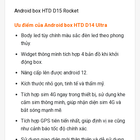
Android box HTD D15 Rocket
Ưu điểm của Android box HTD D14 Ultra
Body led tùy chính màu sắc đèn led theo phong
thủy.
Widget thông mình tích hợp 4 bản đồ khi khởi
động box.
Nâng cấp lên được android 12.
Kích thước nhỏ gọn, tinh tế và thẩm mỹ.
Tích hợp sim 4G ngay trong thiết bị, sử dụng khe
cắm sim thông minh, giúp nhận diện sim 4G và
bắt sóng mạnh mẽ.
Tích hợp GPS tiên tiến nhất, giúp định vị xe cũng
như cảnh báo tốc độ chính xác.
Sử dụng giao diện mới thân thiện và dễ sử dụng.