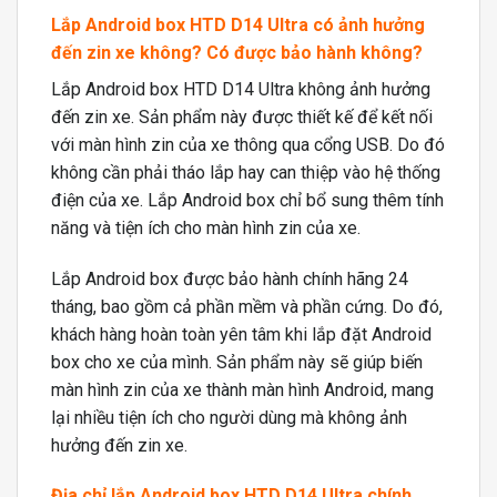
Lắp Android box HTD D14 Ultra có ảnh hưởng
đến zin xe không? Có được bảo hành không?
Lắp Android box HTD D14 Ultra không ảnh hưởng
đến zin xe. Sản phẩm này được thiết kế để kết nối
với màn hình zin của xe thông qua cổng USB. Do đó
không cần phải tháo lắp hay can thiệp vào hệ thống
điện của xe. Lắp Android box chỉ bổ sung thêm tính
năng và tiện ích cho màn hình zin của xe.
Lắp Android box được bảo hành chính hãng 24
tháng, bao gồm cả phần mềm và phần cứng. Do đó,
khách hàng hoàn toàn yên tâm khi lắp đặt Android
box cho xe của mình. Sản phẩm này sẽ giúp biến
màn hình zin của xe thành màn hình Android, mang
lại nhiều tiện ích cho người dùng mà không ảnh
hưởng đến zin xe.
Địa chỉ lắp Android box HTD D14 Ultra chính