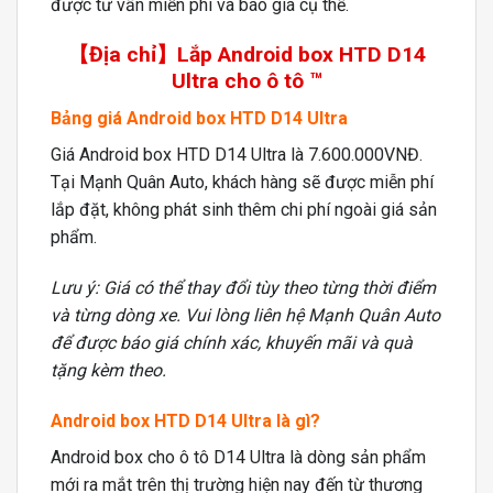
được tư vấn miễn phí và báo giá cụ thể.
【Địa chỉ】Lắp Android box HTD D14
Ultra cho ô tô ™
Bảng giá Android box HTD D14 Ultra
Giá Android box HTD D14 Ultra là 7.600.000VNĐ.
Tại Mạnh Quân Auto, khách hàng sẽ được miễn phí
lắp đặt, không phát sinh thêm chi phí ngoài giá sản
phẩm.
Lưu ý: Giá có thể thay đổi tùy theo từng thời điểm
và từng dòng xe. Vui lòng liên hệ Mạnh Quân Auto
để được báo giá chính xác, khuyến mãi và quà
tặng kèm theo.
Android box HTD D14 Ultra là gì?
Android box cho ô tô D14 Ultra là dòng sản phẩm
mới ra mắt trên thị trường hiện nay đến từ thương