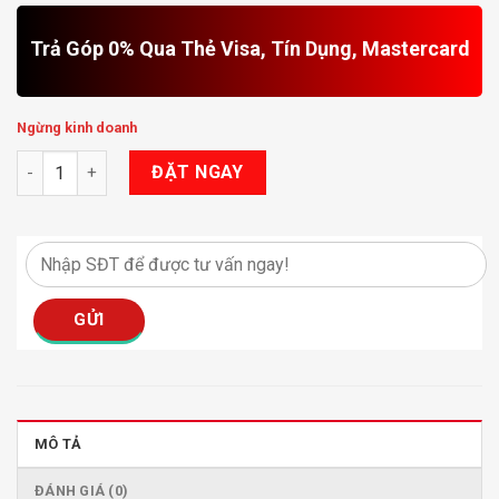
Trả Góp 0% Qua Thẻ Visa, Tín Dụng, Mastercard
Ngừng kinh doanh
Android Box HTD D14 Ultra số lượng
ĐẶT NGAY
MÔ TẢ
ĐÁNH GIÁ (0)