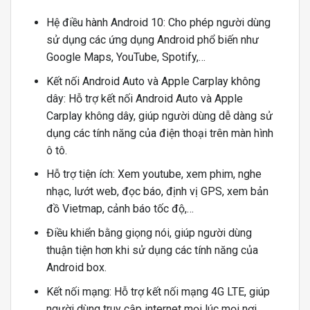
Hệ điều hành Android 10: Cho phép người dùng
sử dụng các ứng dụng Android phổ biến như
Google Maps, YouTube, Spotify,…
Kết nối Android Auto và Apple Carplay không
dây: Hỗ trợ kết nối Android Auto và Apple
Carplay không dây, giúp người dùng dễ dàng sử
dụng các tính năng của điện thoại trên màn hình
ô tô.
Hỗ trợ tiện ích: Xem youtube, xem phim, nghe
nhạc, lướt web, đọc báo, định vị GPS, xem bản
đồ Vietmap, cảnh báo tốc độ,…
Điều khiển bằng giọng nói, giúp người dùng
thuận tiện hơn khi sử dụng các tính năng của
Android box.
Kết nối mạng: Hỗ trợ kết nối mạng 4G LTE, giúp
người dùng truy cập internet mọi lúc mọi nơi.