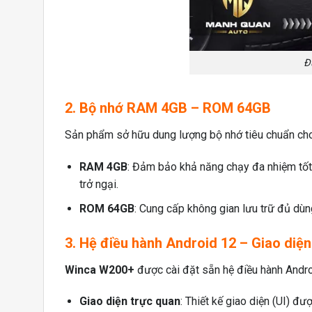
Đ
2. Bộ nhớ RAM 4GB – ROM 64GB
Sản phẩm sở hữu dung lượng bộ nhớ tiêu chuẩn cho
RAM 4GB
: Đảm bảo khả năng chạy đa nhiệm tố
trở ngại.
ROM 64GB
: Cung cấp không gian lưu trữ đủ dùn
3. Hệ điều hành Android 12 – Giao diện
Winca W200+
được cài đặt sẵn hệ điều hành Androi
Giao diện trực quan
: Thiết kế giao diện (UI) đư