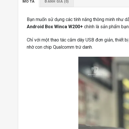
MÔ TẢ
ĐÁNH GIÁ (0)
Bạn muốn sử dụng các tính năng thông minh như dẫ
Android Box Winca W200+
chính là sản phẩm bạn
Chỉ với một thao tác cắm dây USB đơn giản, thiết b
nhờ con chip Qualcomm trứ danh.