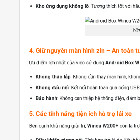
Kho ứng dụng khổng lồ
: Tương thích tốt với h
Win
4. Giữ nguyên màn hình zin – An toàn t
Ưu điểm lớn nhất của việc sử dụng
Android Box W
Không tháo lắp
: Không cần thay màn hình, không
Không đấu nối
: Kết nối hoàn toàn qua cổng USB 
Bảo hành
: Không can thiệp hệ thống điện, đảm 
5. Các tính năng tiện ích hỗ trợ lái xe
Bên cạnh khả năng giải trí,
Winca W200+
còn là trợ