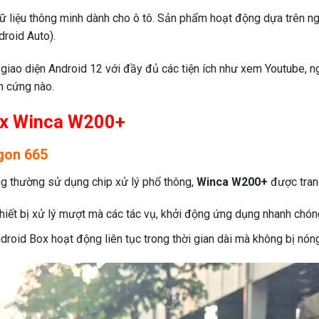
 dữ liệu thông minh dành cho ô tô. Sản phẩm hoạt động dựa trên 
roid Auto).
giao diện Android 12 với đầy đủ các tiện ích như xem Youtube, 
ần cứng nào.
Box Winca W200+
gon 665
ờng thường sử dụng chip xử lý phổ thông,
Winca W200+
được tran
hiết bị xử lý mượt mà các tác vụ, khởi động ứng dụng nhanh chón
ndroid Box hoạt động liên tục trong thời gian dài mà không bị nóng