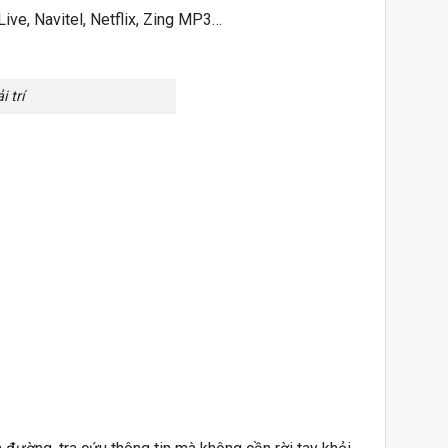
ive, Navitel, Netflix, Zing MP3…
 trí