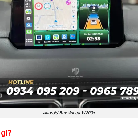
Android Box Winca W200+
 gì?