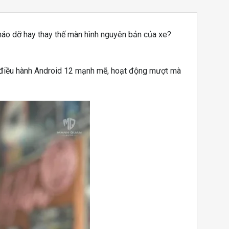
háo dỡ hay thay thế màn hình nguyên bản của xe?
 hệ điều hành Android 12 mạnh mẽ, hoạt động mượt mà