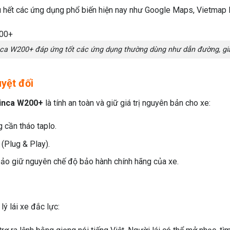
ầu hết các ứng dụng phổ biến hiện nay như Google Maps, Vietmap L
ca W200+ đáp ứng tốt các ứng dụng thường dùng như dẫn đường, giải
uyệt đối
inca W200+
là tính an toàn và giữ giá trị nguyên bản cho xe:
 cần tháo taplo.
(Plug & Play).
bảo giữ nguyên chế độ bảo hành chính hãng của xe.
 lý lái xe đắc lực: