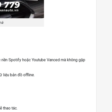
mà
c nền Spotify hoặc Youtube Vanced mà không gặp
 liệu bản đồ offline.
ễ thao tác.