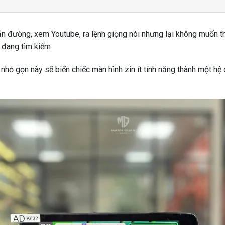
n đường, xem Youtube, ra lệnh giọng nói nhưng lại không muốn t
 đang tìm kiếm
ị nhỏ gọn này sẽ biến chiếc màn hình zin ít tính năng thành một