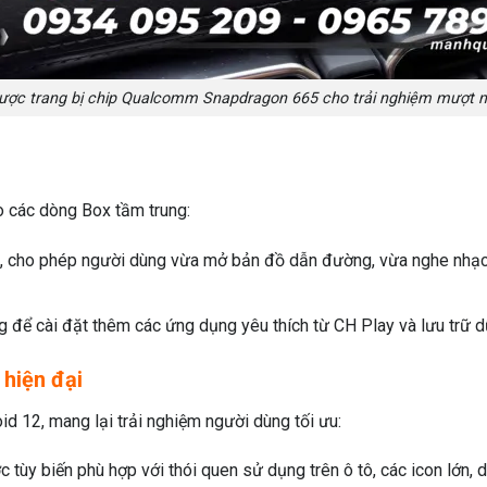
ược trang bị chip Qualcomm Snapdragon 665 cho trải nghiệm mượt 
 các dòng Box tầm trung:
t, cho phép người dùng vừa mở bản đồ dẫn đường, vừa nghe nhạ
g để cài đặt thêm các ứng dụng yêu thích từ CH Play và lưu trữ dữ
 hiện đại
d 12, mang lại trải nghiệm người dùng tối ưu:
ợc tùy biến phù hợp với thói quen sử dụng trên ô tô, các icon lớn, d