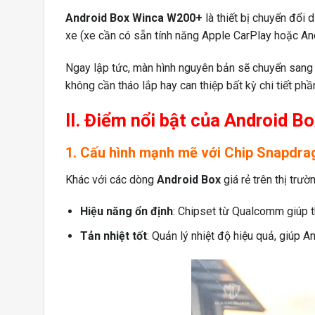
Android Box Winca W200+
là thiết bị chuyển đổi
xe (xe cần có sẵn tính năng Apple CarPlay hoặc And
Ngay lập tức, màn hình nguyên bản sẽ chuyển sang 
không cần tháo lắp hay can thiệp bất kỳ chi tiết ph
II. Điểm nổi bật của Android 
1. Cấu hình mạnh mẽ với Chip Snapdra
Khác với các dòng
Android Box
giá rẻ trên thị trư
Hiệu năng ổn định
: Chipset từ Qualcomm giúp t
Tản nhiệt tốt
: Quản lý nhiệt độ hiệu quả, giúp A