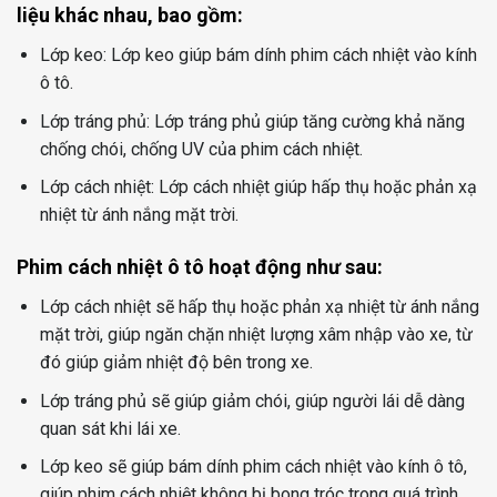
liệu khác nhau, bao gồm:
Lớp keo: Lớp keo giúp bám dính phim cách nhiệt vào kính
ô tô.
Lớp tráng phủ: Lớp tráng phủ giúp tăng cường khả năng
chống chói, chống UV của phim cách nhiệt.
Lớp cách nhiệt: Lớp cách nhiệt giúp hấp thụ hoặc phản xạ
nhiệt từ ánh nắng mặt trời.
Phim cách nhiệt ô tô hoạt động như sau:
Lớp cách nhiệt sẽ hấp thụ hoặc phản xạ nhiệt từ ánh nắng
mặt trời, giúp ngăn chặn nhiệt lượng xâm nhập vào xe, từ
đó giúp giảm nhiệt độ bên trong xe.
Lớp tráng phủ sẽ giúp giảm chói, giúp người lái dễ dàng
quan sát khi lái xe.
Lớp keo sẽ giúp bám dính phim cách nhiệt vào kính ô tô,
giúp phim cách nhiệt không bị bong tróc trong quá trình