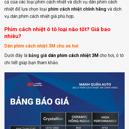
cả của các loại phim cách nhiệt và dịch vụ dán phim cách
nhiệt để lựa chọn loại
phim cách nhiệt chính hãng
và dịch
vụ dán phim cách nhiệt giá phù hợp.
Phim cách nhiệt ô tô loại nào tốt? Giá bao
nhiêu?
Dán phim cách nhiệt 3M cho xe hơi
Dưới đây là
bảng giá
dán phim cách nhiệt 3M
cho hơi, ô tô
chi tiết giúp bạn tham khảo.