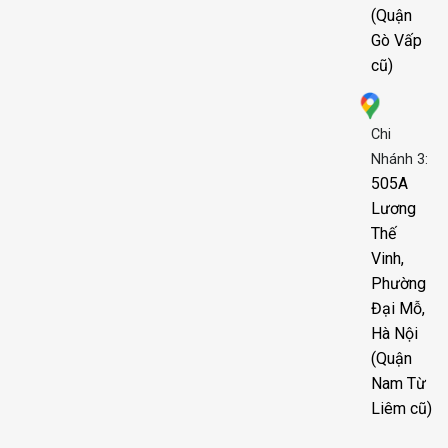
(Quận
Gò Vấp
cũ)
Chi
Nhánh 3:
505A
Lương
Thế
Vinh,
Phường
Đại Mỗ,
Hà Nội
(Quận
Nam Từ
Liêm cũ)