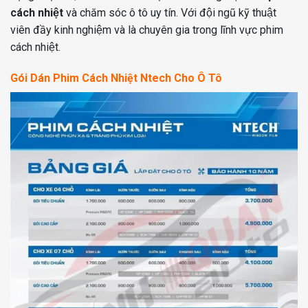
cách nhiệt
và chăm sóc ô tô uy tín. Với đội ngũ kỹ thuật
viên đầy kinh nghiệm và là chuyên gia trong lĩnh vực phim
cách nhiệt.
Gói Dán Phim Cách Nhiệt Ntech Cho Ô Tô