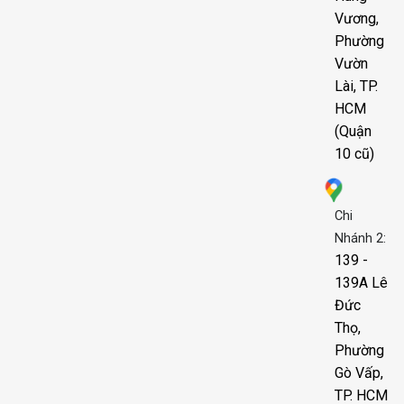
Vương,
Phường
Vườn
Lài, TP.
HCM
(Quận
10 cũ)
Chi
Nhánh 2:
139 -
139A Lê
Đức
Thọ,
Phường
Gò Vấp,
TP. HCM