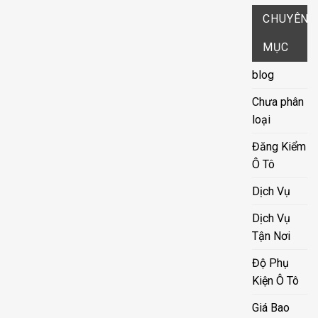
CHUYÊN
MỤC
blog
Chưa phân
loại
Đăng Kiểm
Ô Tô
Dịch Vụ
Dịch Vụ
Tận Nơi
Độ Phụ
Kiện Ô Tô
Giá Bao