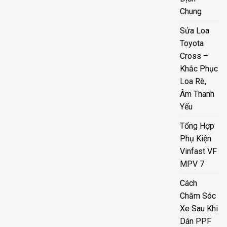
Chung
Sửa Loa
Toyota
Cross –
Khắc Phục
Loa Rè,
Âm Thanh
Yếu
Tổng Hợp
Phụ Kiện
Vinfast VF
MPV 7
Cách
Chăm Sóc
Xe Sau Khi
Dán PPF