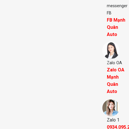
messenger
FB
FB Mạnh
Quân
Auto
Zalo OA
Zalo OA
Mạnh
Quân
Auto
Zalo 1
0934.095.