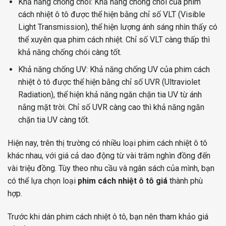
Khả năng chống chói: Khả năng chống chói của phim
cách nhiệt ô tô được thể hiện bằng chỉ số VLT (Visible
Light Transmission), thể hiện lượng ánh sáng nhìn thấy có
thể xuyên qua phim cách nhiệt. Chỉ số VLT càng thấp thì
khả năng chống chói càng tốt.
Khả năng chống UV: Khả năng chống UV của phim cách
nhiệt ô tô được thể hiện bằng chỉ số UVR (Ultraviolet
Radiation), thể hiện khả năng ngăn chặn tia UV từ ánh
nắng mặt trời. Chỉ số UVR càng cao thì khả năng ngăn
chặn tia UV càng tốt.
Hiện nay, trên thị trường có nhiều loại phim cách nhiệt ô tô
khác nhau, với giá cả dao động từ vài trăm nghìn đồng đến
vài triệu đồng. Tùy theo nhu cầu và ngân sách của mình, bạn
có thể lựa chọn loại
phim cách nhiệt ô tô giá
thành phù
hợp.
Trước khi dán phim cách nhiệt ô tô, bạn nên tham khảo giá