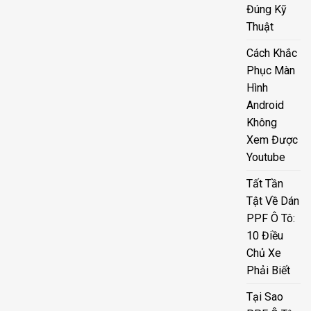
Đúng Kỹ
Thuật
Cách Khắc
Phục Màn
Hình
Android
Không
Xem Được
Youtube
Tất Tần
Tật Về Dán
PPF Ô Tô:
10 Điều
Chủ Xe
Phải Biết
Tại Sao