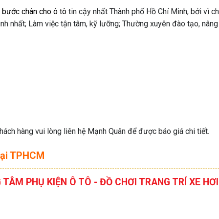
ệ bước chân cho ô tô
tin cậy nhất Thành phố Hồ Chí Minh, bởi vì c
tình nhất; Làm việc tận tâm, kỹ lưỡng; Thường xuyên đào tạo, nâng
ách hàng vui lòng liên hệ Mạnh Quân để được báo giá chi tiết.
 tại TPHCM
G TÂM PHỤ KIỆN Ô TÔ - ĐỒ CHƠI TRANG TRÍ XE 