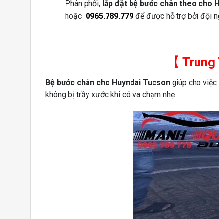
Phân phối,
lắp đặt bệ bước chân theo cho
H
hoặc
0965.789.779
để được hỗ trợ bởi đội ng
【 Trung 
Bệ bước chân cho Huyndai Tucson
giúp cho việc 
không bị trầy xước khi có va chạm nhẹ.