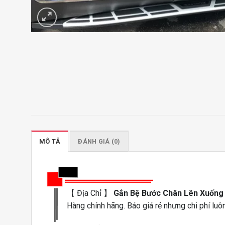
MÔ TẢ
ĐÁNH GIÁ (0)
【 Địa Chỉ 】
Gắn Bệ Bước Chân Lên Xuống
Hàng chính hãng. Báo giá rẻ nhưng chi phí luôn