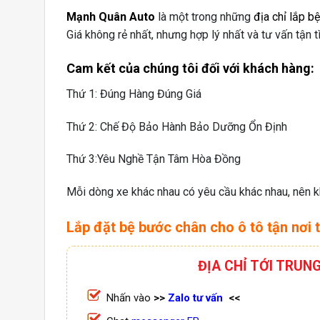
Mạnh Quân Auto
là một trong những
địa chỉ lắp b
Giá không rẻ nhất, nhưng hợp lý nhất và tư vấn tận 
Cam kết của chúng tôi đối với khách hàng:
Thứ 1: Đúng Hàng Đúng Giá
Thứ 2: Chế Độ Bảo Hành Bảo Dưỡng Ổn Định
Thứ 3:Yêu Nghề Tận Tâm Hòa Đồng
Mỗi dòng xe khác nhau có yêu cầu khác nhau, nên kh
Lắp đặt bệ bước chân cho ô tô tận nơi
ĐỊA CHỈ TỚI TRUN
Nhấn vào
>>
Zalo tư vấn
<<