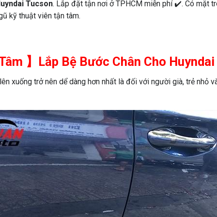
uyndai Tucson
. Lắp đặt tận nơi ở TPHCM miễn phí ✔️. Có mặt 
ũ kỹ thuật viên tận tâm.
Tâm 】Lắp Bệ Bước Chân Cho Huyndai
lên xuống trở nên dể dàng hơn nhất là đối với người già, trẻ nhỏ 