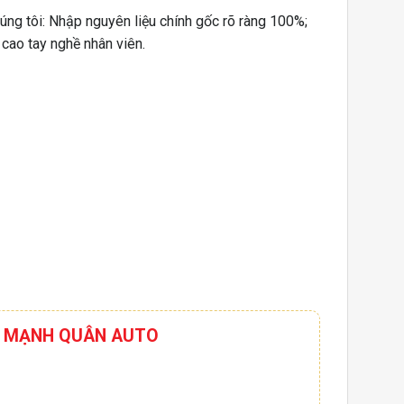
húng tôi: Nhập nguyên liệu chính gốc rõ ràng 100%;
 cao tay nghề nhân viên.
HƠI MẠNH QUÂN AUTO