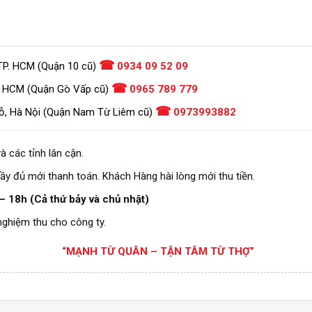
☎
TP. HCM (Quận 10 cũ)
0934 09 52 09
☎
. HCM (Quận Gò Vấp cũ)
0965 789 779
☎
ỗ, Hà Nội (Quận Nam Từ Liêm cũ)
0973993882
à các tỉnh lân cận.
ầy đủ mới thanh toán. Khách Hàng hài lòng mới thu tiền.
– 18h (Cả thứ bảy và chủ nhật)
nghiệm thu cho công ty.
“MẠNH TỪ QUÂN – TẬN TÂM TỪ THỢ”