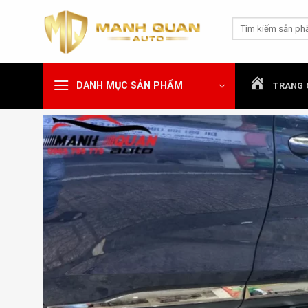
Chuyển
Tìm
đến
kiếm:
nội
dung
DANH MỤC SẢN PHẨM
TRANG 