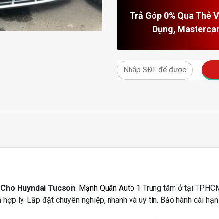
Trả Góp 0% Qua Thẻ Vi
Dụng, Masterca
 Cho Huyndai Tucson
.
Mạnh Quân Auto
1 Trung tâm ở tại TPHCM.
 hợp lý. Lắp đặt chuyên nghiệp, nhanh và uy tín. Bảo hành dài hạn