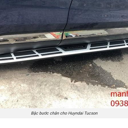
Bậc bước chân cho Huyndai Tucson