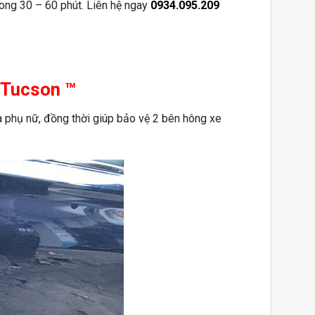
trong 30 – 60 phút. Liên hệ ngay
0934.095.209
 Tucson ™
và phụ nữ, đồng thời giúp bảo vệ 2 bên hông xe