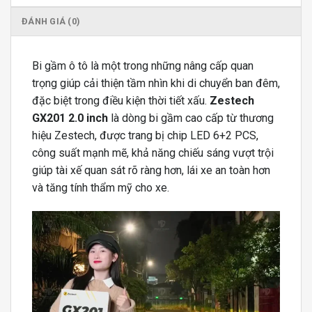
ĐÁNH GIÁ (0)
Bi gầm ô tô là một trong những nâng cấp quan
trọng giúp cải thiện tầm nhìn khi di chuyển ban đêm,
đặc biệt trong điều kiện thời tiết xấu.
Zestech
GX201 2.0 inch
là dòng bi gầm cao cấp từ thương
hiệu Zestech, được trang bị chip LED 6+2 PCS,
công suất mạnh mẽ, khả năng chiếu sáng vượt trội
giúp tài xế quan sát rõ ràng hơn, lái xe an toàn hơn
và tăng tính thẩm mỹ cho xe.