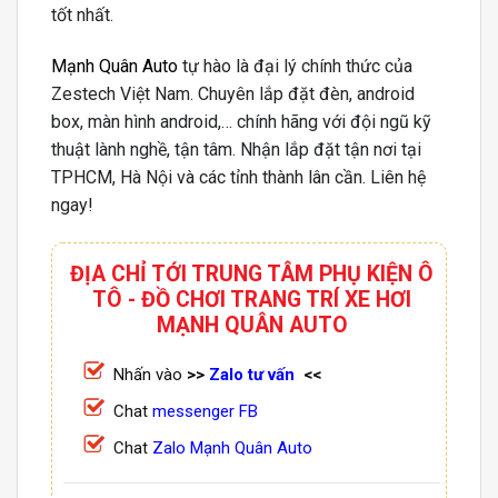
tốt nhất.
Mạnh Quân Auto
tự hào là đại lý chính thức của
Zestech Việt Nam. Chuyên lắp đặt đèn, android
box, màn hình android,… chính hãng với đội ngũ kỹ
thuật lành nghề, tận tâm. Nhận lắp đặt tận nơi tại
TPHCM, Hà Nội và các tỉnh thành lân cần. Liên hệ
ngay!
ĐỊA CHỈ TỚI TRUNG TÂM PHỤ KIỆN Ô
TÔ - ĐỒ CHƠI TRANG TRÍ XE HƠI
MẠNH QUÂN AUTO
Nhấn vào
>>
Zalo tư vấn
<<
Chat
messenger FB
Chat
Zalo Mạnh Quân Auto