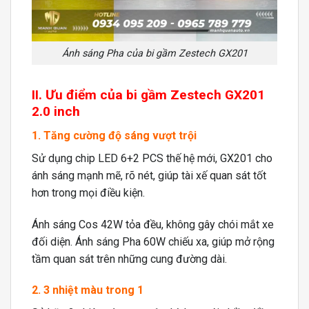
Ánh sáng Pha của bi gầm Zestech GX201
II. Ưu điểm của bi gầm Zestech GX201
2.0 inch
1. Tăng cường độ sáng vượt trội
Sử dụng chip LED 6+2 PCS thế hệ mới, GX201 cho
ánh sáng mạnh mẽ, rõ nét, giúp tài xế quan sát tốt
hơn trong mọi điều kiện.
Ánh sáng Cos 42W tỏa đều, không gây chói mắt xe
đối diện. Ánh sáng Pha 60W chiếu xa, giúp mở rộng
tầm quan sát trên những cung đường dài.
2. 3 nhiệt màu trong 1