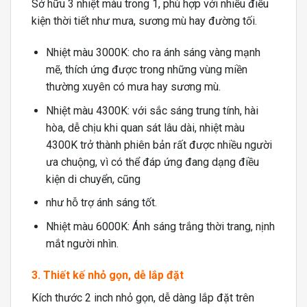
Sở hữu 3 nhiệt màu trong 1, phù hợp với nhiều điều
kiện thời tiết như mưa, sương mù hay đường tối.
Nhiệt màu 3000K: cho ra ánh sáng vàng mạnh
mẽ, thích ứng được trong những vùng miền
thường xuyên có mưa hay sương mù.
Nhiệt màu 4300K: với sắc sáng trung tính, hài
hòa, dễ chịu khi quan sát lâu dài, nhiệt màu
4300K trở thành phiên bản rất được nhiều người
ưa chuộng, vì có thể đáp ứng đang dạng điều
kiện di chuyển, cũng
như hỗ trợ ánh sáng tốt.
Nhiệt màu 6000K: Ánh sáng trắng thời trang, nịnh
mắt người nhìn.
3. Thiết kế nhỏ gọn, dễ lắp đặt
Kích thước 2 inch nhỏ gọn, dễ dàng lắp đặt trên