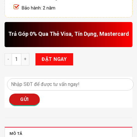
Bảo hành: 2 năm
Trả Góp 0% Qua Thẻ Visa, Tín Dụng, Mastercard
Bi Gầm Zestech GX201 2.0 Inch số lượng
ĐẶT NGAY
MÔ TẢ