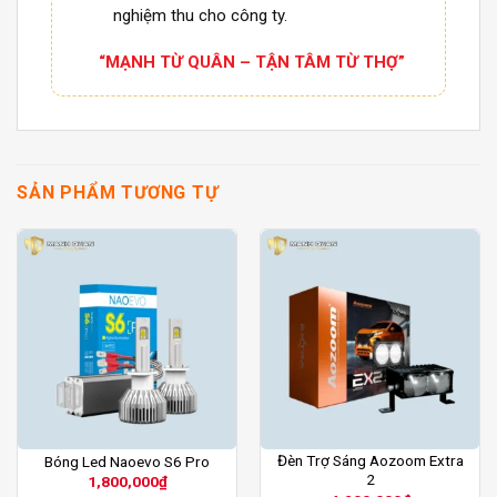
nghiệm thu cho công ty.
“MẠNH TỪ QUÂN – TẬN TÂM TỪ THỢ”
SẢN PHẨM TƯƠNG TỰ
Đèn Trợ Sáng Aozoom Extra
Bóng Led Naoevo S6 Pro
2
1,800,000
₫