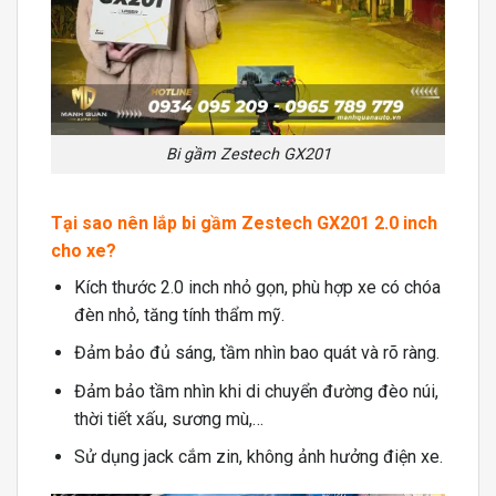
Bi gầm Zestech GX201
Tại sao nên lắp bi gầm Zestech GX201 2.0 inch
cho xe?
Kích thước 2.0 inch nhỏ gọn, phù hợp xe có chóa
đèn nhỏ, tăng tính thẩm mỹ.
Đảm bảo đủ sáng, tầm nhìn bao quát và rõ ràng.
Đảm bảo tầm nhìn khi di chuyển đường đèo núi,
thời tiết xấu, sương mù,…
Sử dụng jack cắm zin, không ảnh hưởng điện xe.