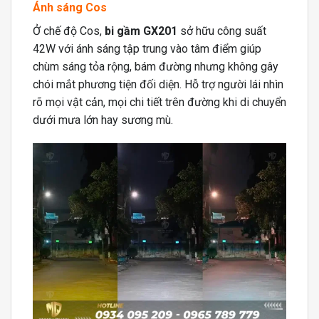
Ánh sáng Cos
Ở chế độ Cos,
bi gầm GX201
sở hữu công suất
42W với ánh sáng tập trung vào tâm điểm giúp
chùm sáng tỏa rộng, bám đường nhưng không gây
chói mắt phương tiện đối diện. Hỗ trợ người lái nhìn
rõ mọi vật cản, mọi chi tiết trên đường khi di chuyển
dưới mưa lớn hay sương mù.