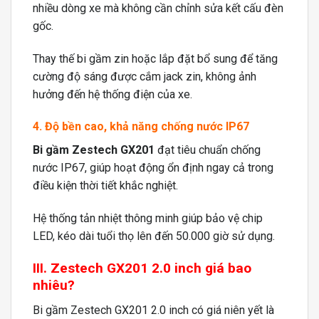
nhiều dòng xe mà không cần chỉnh sửa kết cấu đèn
gốc.
Thay thế bi gầm zin hoặc lắp đặt bổ sung để tăng
cường độ sáng được cắm jack zin, không ảnh
hưởng đến hệ thống điện của xe.
4. Độ bền cao, khả năng chống nước IP67
Bi gầm Zestech GX201
đạt tiêu chuẩn chống
nước IP67, giúp hoạt động ổn định ngay cả trong
điều kiện thời tiết khắc nghiệt.
Hệ thống tản nhiệt thông minh giúp bảo vệ chip
LED, kéo dài tuổi thọ lên đến 50.000 giờ sử dụng.
III. Zestech GX201 2.0 inch giá bao
nhiêu?
Bi gầm Zestech GX201 2.0 inch có giá niên yết là