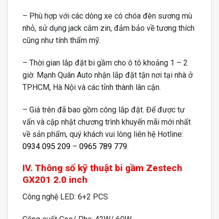
– Phù hợp với các dòng xe có chóa đèn sương mù
nhỏ, sử dụng jack cắm zin, đảm bảo về tương thích
cũng như tính thẩm mỹ.
– Thời gian lắp đặt bi gầm cho ô tô khoảng 1 – 2
giờ. Mạnh Quân Auto nhận lắp đặt tận nơi tại nhà ở
TPHCM, Hà Nội và các tỉnh thành lân cận.
– Giá trên đã bao gồm công lắp đặt. Để được tư
vấn và cập nhật chương trình khuyến mãi mới nhất
về sản phẩm, quý khách vui lòng liên hệ Hotline:
0934 095 209
–
0965 789 779
.
IV. Thông số kỹ thuật bi gầm Zestech
GX201 2.0 inch
Công nghệ LED: 6+2 PCS