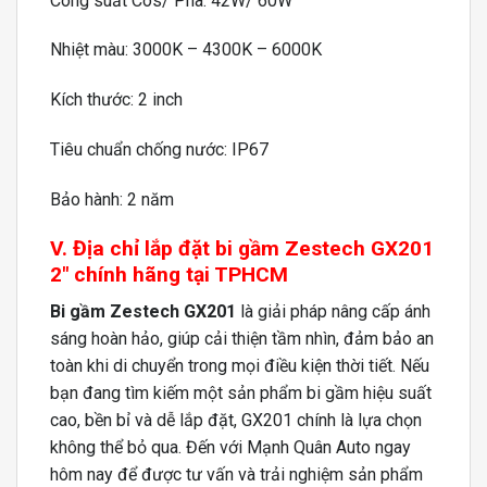
Công suất Cos/ Pha: 42W/ 60W
Nhiệt màu: 3000K – 4300K – 6000K
Kích thước: 2 inch
Tiêu chuẩn chống nước: IP67
Bảo hành: 2 năm
V. Địa chỉ lắp đặt bi gầm Zestech GX201
2″ chính hãng tại TPHCM
Bi gầm Zestech GX201
là giải pháp nâng cấp ánh
sáng hoàn hảo, giúp cải thiện tầm nhìn, đảm bảo an
toàn khi di chuyển trong mọi điều kiện thời tiết. Nếu
bạn đang tìm kiếm một sản phẩm bi gầm hiệu suất
cao, bền bỉ và dễ lắp đặt, GX201 chính là lựa chọn
không thể bỏ qua. Đến với Mạnh Quân Auto ngay
hôm nay để được tư vấn và trải nghiệm sản phẩm