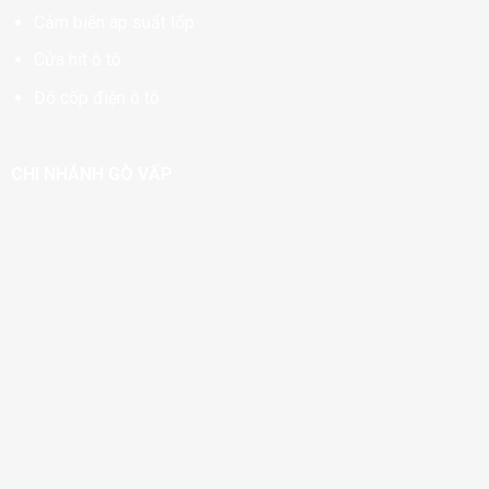
Cảm biến áp suất lốp
Cửa hít ô tô
Độ cốp điện ô tô
CHI NHÁNH GÒ VẤP