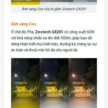
Ánh sáng Cos của bi gầm Zestech GX201
Ánh sáng Cos
Ở chế độ Pha,
Zestech GX201
có công suất 60W
với khả năng chiếu xa lên đến 500m, giúp bạn dễ
dàng nhận biết mọi biển báo, đường kẻ, mang lại sự
an toàn và thoải mái tối đa cho người lái.