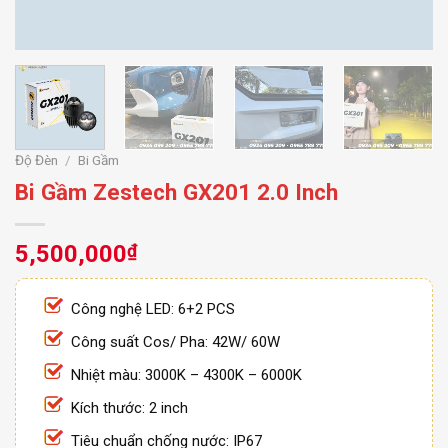
Độ Đèn
/
Bi Gầm
Bi Gầm Zestech GX201 2.0 Inch
5,500,000
₫
Công nghệ LED: 6+2 PCS
Công suất Cos/ Pha: 42W/ 60W
Nhiệt màu: 3000K – 4300K – 6000K
Kích thước: 2 inch
Tiêu chuẩn chống nước: IP67