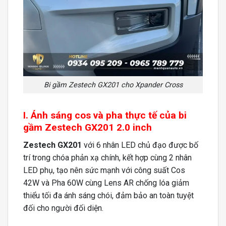
Bi gầm Zestech GX201 cho Xpander Cross
I. Ánh sáng cos và pha thực tế của bi
gầm Zestech GX201 2.0 inch
Zestech GX201
với 6 nhân LED chủ đạo được bố
trí trong chóa phản xạ chính, kết hợp cùng 2 nhân
LED phụ, tạo nên sức mạnh với công suất Cos
42W và Pha 60W cùng Lens AR chống lóa giảm
thiểu tối đa ánh sáng chói, đảm bảo an toàn tuyệt
đối cho người đối diện.