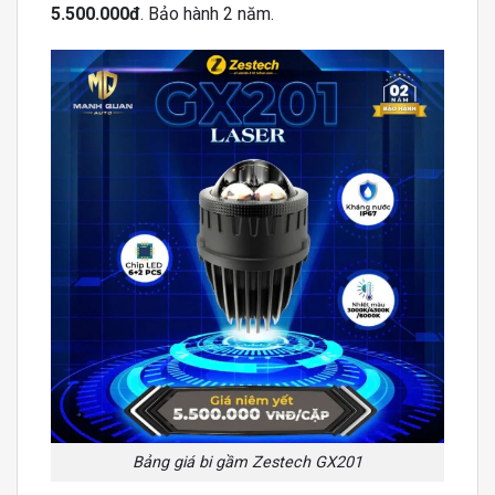
5.500.000đ
. Bảo hành 2 năm.
Bảng giá bi gầm Zestech GX201