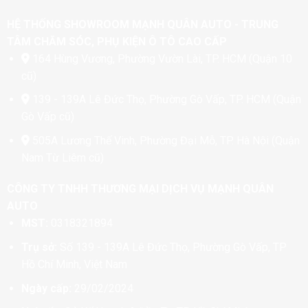
HỆ THỐNG SHOWROOM MẠNH QUÂN AUTO - TRUNG
TÂM CHĂM SÓC, PHỤ KIỆN Ô TÔ CAO CẤP
164 Hùng Vương, Phường Vườn Lài, TP. HCM (Quận 10
cũ)
139 - 139A Lê Đức Thọ, Phường Gò Vấp, TP. HCM (Quận
Gò Vấp cũ)
505A Lương Thế Vinh, Phường Đại Mỗ, TP. Hà Nội (Quận
Nam Từ Liêm cũ)
CÔNG TY TNHH THƯƠNG MẠI DỊCH VỤ MẠNH QUÂN
AUTO
MST:
0318321894
Trụ sở:
Số 139 - 139A Lê Đức Thọ, Phường Gò Vấp, TP
Hồ Chí Minh, Việt Nam
Ngày cấp:
29/02/2024