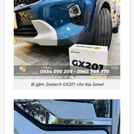
Bi gầm Zestech GX201 cho Kia Sonet