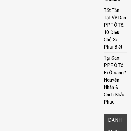
Tất Tần
Tật Về Dán
PPF Ô Tô:
10 Điều
Chủ Xe
Phải Biết
Tại Sao
PPF Ô Tô
Bị Ố Vàng?
Nguyên
Nhân &
Cách Khắc
Phục
DANH