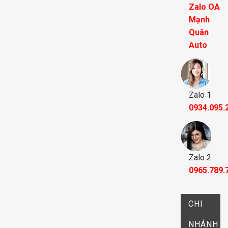
Zalo OA
Mạnh
Quân
Auto
Zalo 1
0934.095.
Zalo 2
0965.789.
CHI
NHÁNH