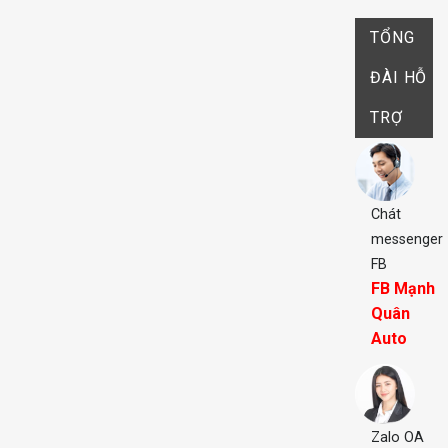
TỔNG
ĐÀI HỖ
TRỢ
Chát
messenger
FB
FB Mạnh
Quân
Auto
Zalo OA