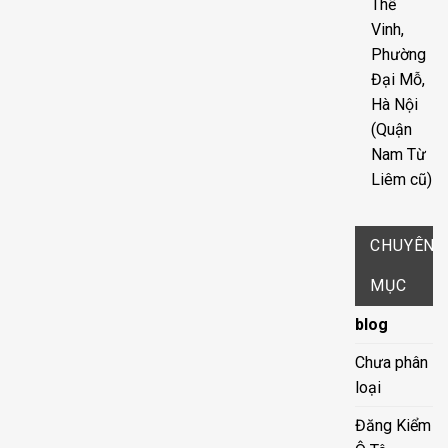
Thế
Vinh,
Phường
Đại Mỗ,
Hà Nội
(Quận
Nam Từ
Liêm cũ)
CHUYÊN
MỤC
blog
Chưa phân
loại
Đăng Kiểm