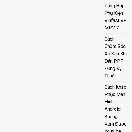
Tổng Hợp
Phụ Kiện
Vinfast VF
MPV 7
Cách
Chăm Sóc
Xe Sau Khi
Dán PPF
Đúng Kỹ
Thuật
Cách Khắc
Phục Màn
Hình
Android
Không
Xem Được
Youtube