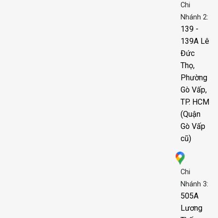
Chi
Nhánh 2:
139 -
139A Lê
Đức
Thọ,
Phường
Gò Vấp,
TP. HCM
(Quận
Gò Vấp
cũ)
Chi
Nhánh 3:
505A
Lương