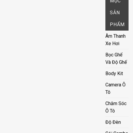
MỤC
SẢN
PHẨM
Âm Thanh
Xe Hơi
Bọc Ghế
Và Độ Ghế
Body Kit
Camera Ô
Tô
Chăm Sóc
Ô Tô
Độ Đèn