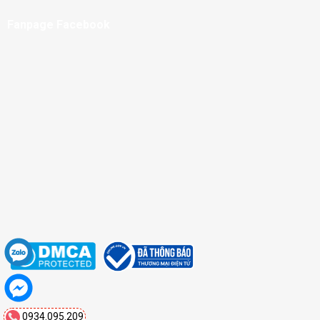
Fanpage Facebook
0934.095.209