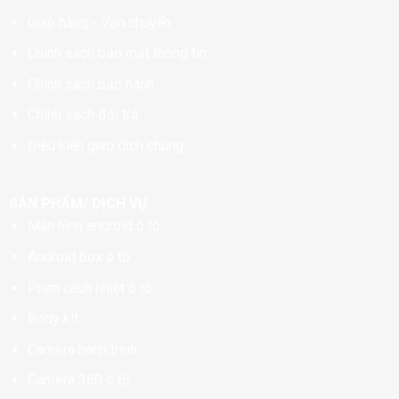
Giao hàng - Vận chuyển
Chính sách bảo mật thông tin
Chính sách bảo hành
Chính sách đổi trả
Điều kiện giao dịch chung
SẢN PHẨM/ DỊCH VỤ
Màn hình android ô tô
Android box ô tô
Phim cách nhiệt ô tô
Body kit
Camera hành trình
Camera 360 ô tô