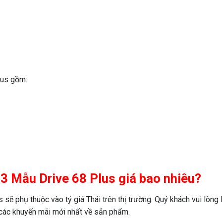
lus gồm:
23 Mẫu Drive 68 Plus giá bao nhiêu?
ẽ phụ thuộc vào tỷ giá Thái trên thị trường. Quý khách vui lòng l
 các khuyến mãi mới nhất về sản phẩm.