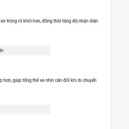
xe trông rõ khối hơn, đồng thời tăng độ nhận diện
ớp.
 hơn, giúp tổng thể xe nhìn cân đối khi di chuyển