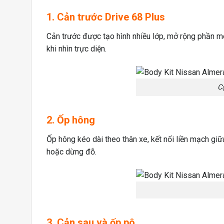
1. Cản trước Drive 68 Plus
Cản trước được tạo hình nhiều lớp, mở rộng phần mé
khi nhìn trực diện.
Cậ
2. Ốp hông
Ốp hông kéo dài theo thân xe, kết nối liền mạch giữ
hoặc dừng đỗ.
3. Cản sau và ốp pô