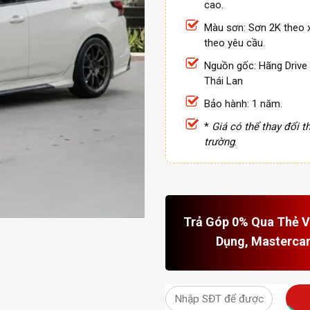
cao.
Màu sơn: Sơn 2K theo 
theo yêu cầu.
Nguồn gốc: Hãng Drive 
Thái Lan
Bảo hành: 1 năm.
*
Giá có thể thay đổi th
trường
.
Trả Góp 0% Qua Thẻ Vi
Dụng, Masterca