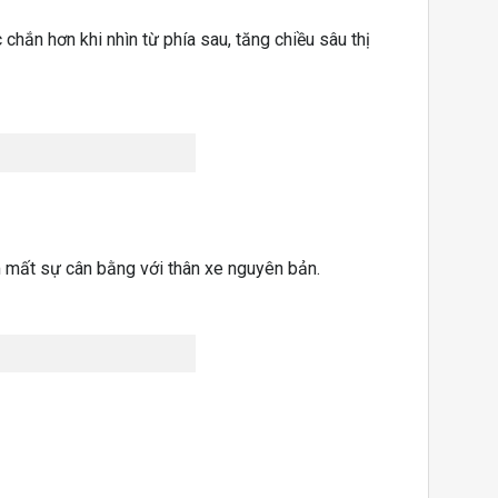
chắn hơn khi nhìn từ phía sau, tăng chiều sâu thị
àm mất sự cân bằng với thân xe nguyên bản.