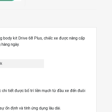
g body kit Drive 68 Plus, chiếc xe được nâng cấp
g hàng ngày.
i.
 chi tiết được bố trí liền mạch từ đầu xe đến đuôi
ự ổn định và tính ứng dụng lâu dài.