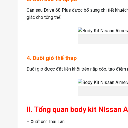
Cản sau Drive 68 Plus được bổ sung chi tiết khuếch 
giác cho tổng thể.
4. Đuôi gió thể thap
Đuôi gió được đặt liền khối trên nắp cốp, tạo điểm
II. Tổng quan body kit Nissan
– Xuất xứ: Thái Lan.