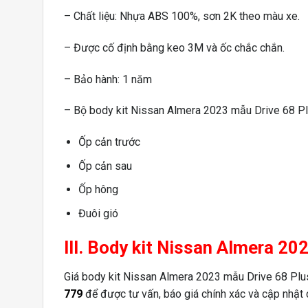
– Chất liệu: Nhựa ABS 100%, sơn 2K theo màu xe.
– Được cố định bằng keo 3M và ốc chắc chắn.
– Bảo hành: 1 năm
– Bộ body kit Nissan Almera 2023 mẫu Drive 68 P
Ốp cản trước
Ốp cản sau
Ốp hông
Đuôi gió
III. Body kit Nissan Almera 20
Giá body kit Nissan Almera 2023 mẫu Drive 68 Plus s
779
để được tư vấn, báo giá chính xác và cập nhật