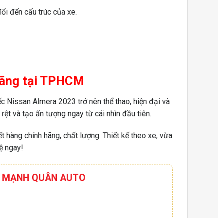
ổi đến cấu trúc của xe.
 hãng tại TPHCM
iếc Nissan Almera 2023
trở nên thể thao, hiện đại và
rệt và tạo ấn tượng ngay từ cái nhìn đầu tiên.
 hàng chính hãng, chất lượng. Thiết kế theo xe, vừa
ệ ngay!
HƠI MẠNH QUÂN AUTO