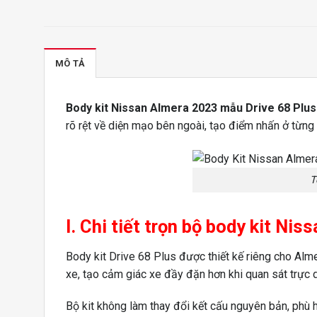
MÔ TẢ
Body kit Nissan Almera 2023 mẫu Drive 68 Plus
rõ rệt về diện mạo bên ngoài, tạo điểm nhấn ở từng
T
I. Chi tiết trọn bộ body kit N
Body kit Drive 68 Plus được thiết kế riêng cho Alme
xe, tạo cảm giác xe đầy đặn hơn khi quan sát trực 
Bộ kit không làm thay đổi kết cấu nguyên bản, phù 