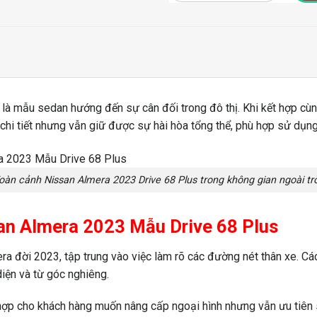
là mẫu sedan hướng đến sự cân đối trong đô thị. Khi kết hợp cùn
 chi tiết nhưng vẫn giữ được sự hài hòa tổng thể, phù hợp sử dụn
oàn cảnh Nissan Almera 2023 Drive 68 Plus trong không gian ngoài trờ
issan Almera 2023 Mẫu Drive 68 Plus
ra đời 2023, tập trung vào việc làm rõ các đường nét thân xe. Các
diện và từ góc nghiêng.
hợp cho khách hàng muốn nâng cấp ngoại hình nhưng vẫn ưu tiên s