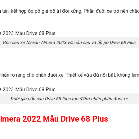
tán, kết hợp ốp pô giả bố trí đối xứng. Phần đuôi xe trở nên chắc 
Góc sau xe Nissan Almera 2023 với cản sau và ốp pô Drive 68 Plus.
 nhấn rõ ràng cho phần đuôi xe. Thiết kế vừa đủ nổi bật, không l
Đuôi gió cốp sau Drive 68 Plus tạo điểm nhấn phần đuôi xe.
 Almera 2022 Mẫu Drive 68 Plus