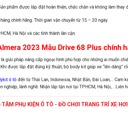
 Sản phẩm được lắp đặt hoàn thiện, chắc chắn và không làm thay đ
hàng chính hãng. Thời gian vận chuyển từ 15 – 20 ngày.
HCM, Hà Nội và các tỉnh thành lân cận.
an Almera 2023 Mẫu Drive 68 Plus chính
s
là giải pháp nâng cấp ngoại hình phù hợp cho những ai muốn ch
Khi được lắp đặt đúng kỹ thuật, bộ body kit giúp xe “lên dáng” rõ 
ykit ô tô
đến từ Thái Lan, Indonesia, Nhật Bản, Đài Loan,… Cam kết
n nghiệp, lành nghề. Nhận lắp tận nơi tại TPHCM, Hà Nội,… Liên h
G TÂM PHỤ KIỆN Ô TÔ - ĐỒ CHƠI TRANG TRÍ XE 