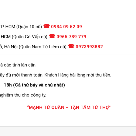
☎
TP. HCM (Quận 10 cũ)
0934 09 52 09
☎
. HCM (Quận Gò Vấp cũ)
0965 789 779
☎
ỗ, Hà Nội (Quận Nam Từ Liêm cũ)
0973993882
à các tỉnh lân cận.
ầy đủ mới thanh toán. Khách Hàng hài lòng mới thu tiền.
– 18h (Cả thứ bảy và chủ nhật)
nghiệm thu cho công ty.
“MẠNH TỪ QUÂN – TẬN TÂM TỪ THỢ”