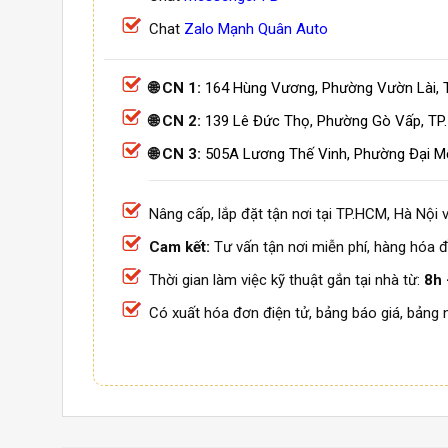
Chat
Zalo Mạnh Quân Auto
🌐 CN 1:
164 Hùng Vương, Phường Vườn Lài, 
🌐 CN 2:
139 Lê Đức Thọ, Phường Gò Vấp, TP
🌐 CN 3:
505A Lương Thế Vinh, Phường Đại M
Nâng cấp, lắp đặt tận nơi tại TP.HCM, Hà Nội v
Cam kết:
Tư vấn tận nơi miễn phí, hàng hóa đ
Thời gian làm việc kỹ thuật gắn tại nhà từ:
8h 
Có xuất hóa đơn điện tử, bảng báo giá, bảng 