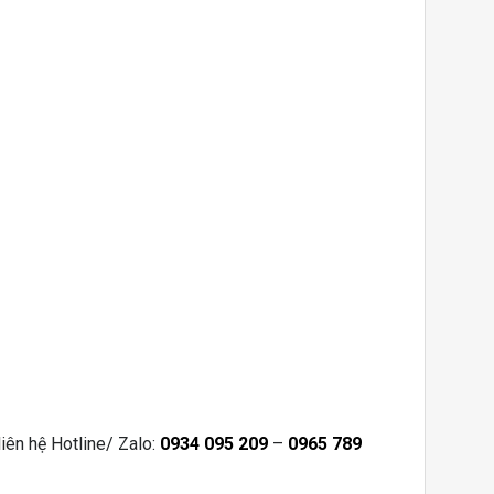
iên hệ Hotline/ Zalo:
0934 095 209
–
0965 789