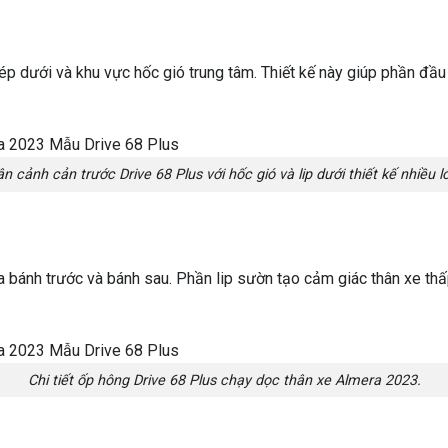
p dưới và khu vực hốc gió trung tâm. Thiết kế này giúp phần đầu 
n cảnh cản trước Drive 68 Plus với hốc gió và lip dưới thiết kế nhiều l
a bánh trước và bánh sau. Phần lip sườn tạo cảm giác thân xe thấp
Chi tiết ốp hông Drive 68 Plus chạy dọc thân xe Almera 2023.