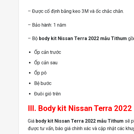
– Được cố định bằng keo 3M và ốc chắc chắn.
– Bảo hành: 1 năm
– Bộ
body kit Nissan Terra 2022 mẫu Tithum
gồ
Ốp cản trước
Ốp cản sau
Ốp pô
Bệ bước
Đuôi gió trên
III. Body kit Nissan Terra 202
Giá
body kit Nissan Terra 2022 mẫu Tithum
sẽ ph
được tư vấn, báo giá chính xác và cập nhật các kh