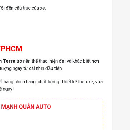
ổi đến cấu trúc của xe.
i TPHCM
n Terra
trở nên thể thao, hiện đại và khác biệt hơn
tượng ngay từ cái nhìn đầu tiên.
 hàng chính hãng, chất lượng. Thiết kế theo xe, vừa
ệ ngay!
HƠI MẠNH QUÂN AUTO