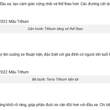
u xe, tạo cảm giác vững chãi và thể thao hơn. Các đường cắt dứt 
Cản trước Tithum tăng vẻ thể thao
lên xuống xe thuận tiện, đặc biệt với gia đình có người lớn tuổi h
Bệ bước Terra Tithum tiện lợi
g khối rõ ràng, giúp phần đuôi xe cân đối hơn với đầu xe. Chi ti