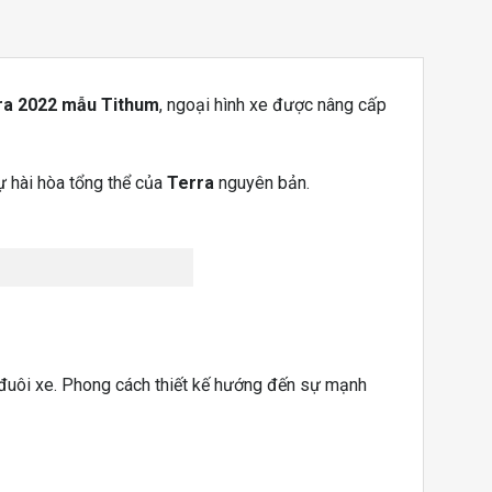
rra 2022 mẫu Tithum
, ngoại hình xe được nâng cấp
sự hài hòa tổng thể của
Terra
nguyên bản.
 đuôi xe. Phong cách thiết kế hướng đến sự mạnh