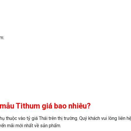
m:
2 mẫu Tithum giá bao nhiêu?
ụ thuộc vào tỷ giá Thái trên thị trường. Quý khách vui lòng liên h
uyến mãi mới nhất về sản phẩm.