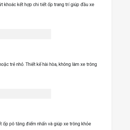
khoác kết hợp chi tiết ốp trang trí giúp đầu xe
oặc trẻ nhỏ. Thiết kế hài hòa, không làm xe trông
ết ốp pô tăng điểm nhấn và giúp xe trông khỏe