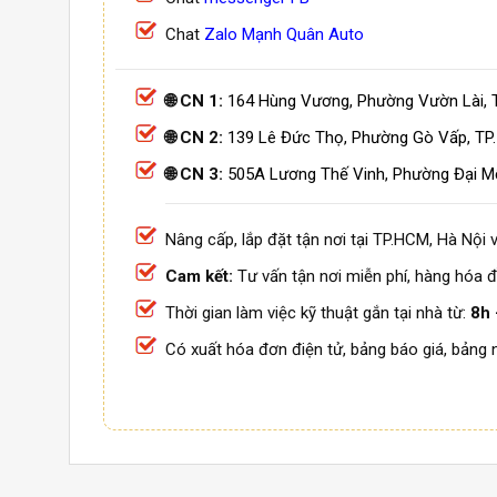
Chat
Zalo Mạnh Quân Auto
🌐 CN 1:
164 Hùng Vương, Phường Vườn Lài, 
🌐 CN 2:
139 Lê Đức Thọ, Phường Gò Vấp, TP
🌐 CN 3:
505A Lương Thế Vinh, Phường Đại M
Nâng cấp, lắp đặt tận nơi tại TP.HCM, Hà Nội v
Cam kết:
Tư vấn tận nơi miễn phí, hàng hóa đ
Thời gian làm việc kỹ thuật gắn tại nhà từ:
8h 
Có xuất hóa đơn điện tử, bảng báo giá, bảng 