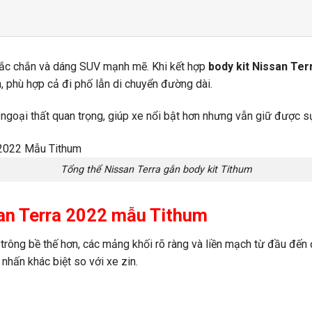
ắc chắn và dáng SUV mạnh mẽ. Khi kết hợp
body kit Nissan Te
n, phù hợp cả đi phố lẫn di chuyển đường dài.
ết ngoại thất quan trọng, giúp xe nổi bật hơn nhưng vẫn giữ được 
Tổng thể Nissan Terra gắn body kit Tithum
issan Terra 2022 mẫu Tithum
trông bề thế hơn, các mảng khối rõ ràng và liền mạch từ đầu đến
hấn khác biệt so với xe zin.