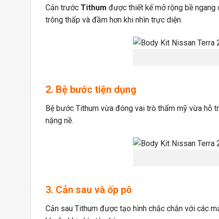
Cản trước
Tithum
được thiết kế mở rộng bề ngang đầ
trông thấp và đầm hơn khi nhìn trực diện.
2. Bệ bước tiện dụng
Bệ bước Tithum vừa đóng vai trò thẩm mỹ vừa hỗ trợ 
nặng nề.
3. Cản sau và ốp pô
Cản sau Tithum được tạo hình chắc chắn với các mản