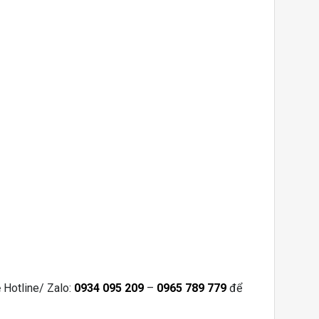
ệ Hotline/ Zalo:
0934 095 209
–
0965 789 779
để