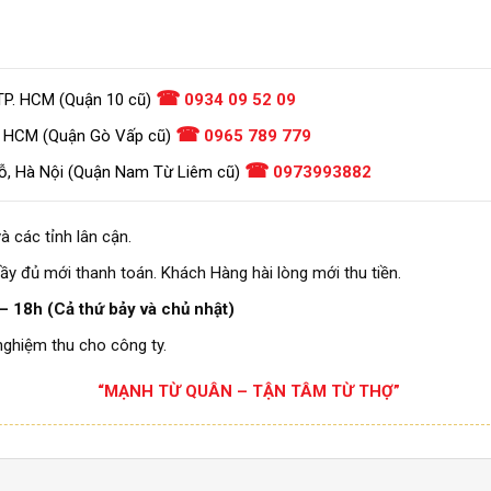
☎
TP. HCM (Quận 10 cũ)
0934 09 52 09
☎
. HCM (Quận Gò Vấp cũ)
0965 789 779
☎
ỗ, Hà Nội (Quận Nam Từ Liêm cũ)
0973993882
à các tỉnh lân cận.
ầy đủ mới thanh toán. Khách Hàng hài lòng mới thu tiền.
– 18h (Cả thứ bảy và chủ nhật)
nghiệm thu cho công ty.
“MẠNH TỪ QUÂN – TẬN TÂM TỪ THỢ”