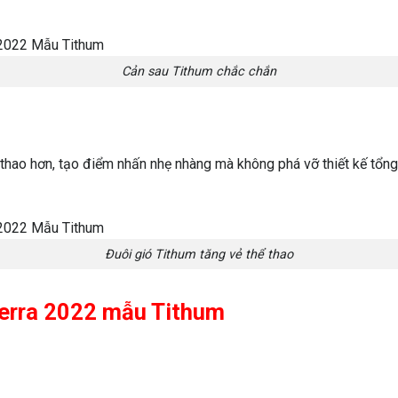
Cản sau Tithum chắc chắn
thao hơn, tạo điểm nhấn nhẹ nhàng mà không phá vỡ thiết kế tổng 
Đuôi gió Tithum tăng vẻ thể thao
 Terra 2022 mẫu Tithum