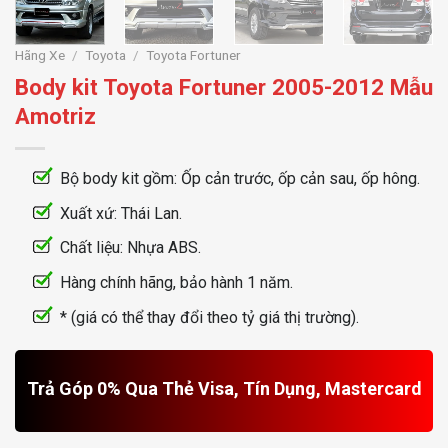
Hãng Xe
/
Toyota
/
Toyota Fortuner
Body kit Toyota Fortuner 2005-2012 Mẫu
Amotriz
Bộ body kit gồm: Ốp cản trước, ốp cản sau, ốp hông.
Xuất xứ: Thái Lan.
Chất liệu: Nhựa ABS.
Hàng chính hãng, bảo hành 1 năm.
* (giá có thể thay đổi theo tỷ giá thị trường).
Trả Góp 0% Qua Thẻ Visa, Tín Dụng, Mastercard