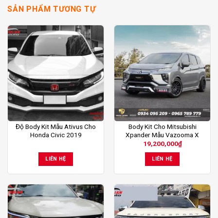
SẢN PHẨM TƯƠNG TỰ
Độ Body Kit Mẫu Ativus Cho
Body Kit Cho Mitsubishi
Honda Civic 2019
Xpander Mẫu Vazooma X
19,200,000
₫
LIÊN HỆ
LIÊN HỆ