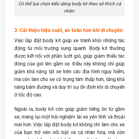
Có thể lựa chọn kiểu dáng body kit theo sở thích cá
nhân.
3. Cải thiện hiệu suất, an toàn hơn khi di chuyển
Việc lắp đặt body kit giúp xe tránh khỏi những tác
động từ môi trường xung quanh. Body kit thường
được kết nối với phần lướt gió, giúp giảm thiểu tác
động của gió lên gầm xe. Điều này không chỉ giúp
giảm khả năng lật xe trên các địa hình nguy hiểm,
mà còn làm cho xe có trọng tâm thấp hơn, tăng khả
năng bám đường và duy trì sự ổn định khi di chuyển
ở tốc độ cao.
Ngoài ra, body kit còn giúp giảm tiếng ồn từ gầm
xe, mang lại một trải nghiệm lái xe yên tĩnh và thoải
mái hơn. Việc lắp đặt body kit không chỉ làm cho xe
của bạn trở nên nổi bật và cá nhân hóa, mà còn