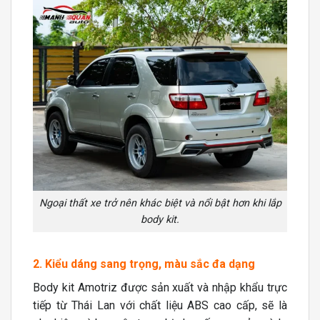
Ngoại thất xe trở nên khác biệt và nổi bật hơn khi lắp
body kit.
2. Kiểu dáng sang trọng, màu sắc đa dạng
Body kit Amotriz được sản xuất và nhập khẩu trực
tiếp từ Thái Lan với chất liệu ABS cao cấp, sẽ là