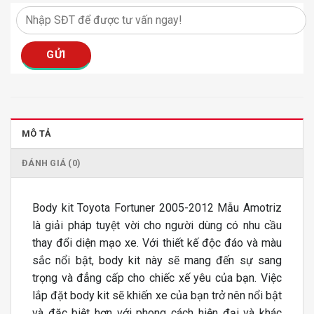
MÔ TẢ
ĐÁNH GIÁ (0)
Body kit Toyota Fortuner 2005-2012 Mẫu Amotriz
là giải pháp tuyệt vời cho người dùng có nhu cầu
thay đổi diện mạo xe. Với thiết kế độc đáo và màu
sắc nổi bật, body kit này sẽ mang đến sự sang
trọng và đẳng cấp cho chiếc xế yêu của bạn. Việc
lắp đặt body kit sẽ khiến xe của bạn trở nên nổi bật
và đặc biệt hơn với phong cách hiện đại và khác