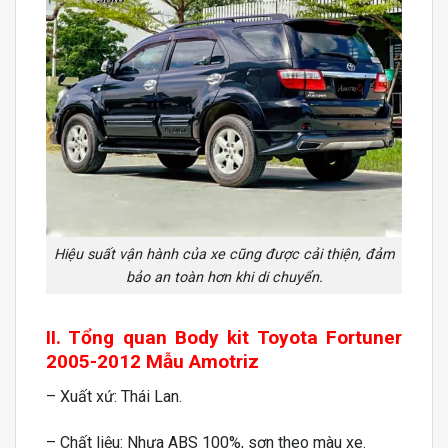
Hiệu suất vận hành của xe cũng được cải thiện, đảm
bảo an toàn hơn khi di chuyển.
II. Tổng quan Body kit Toyota Fortuner
2005-2012 Mẫu Amotriz
– Xuất xứ: Thái Lan.
– Chất liệu: Nhựa ABS 100%, sơn theo màu xe.