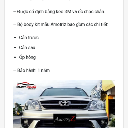
– Được cố định bằng keo 3M và ốc chắc chắn.
– Bộ body kit mẫu Amotriz bao gồm các chi tiết:
Cản trước
Cản sau
Ốp hông.
– Bảo hành: 1 năm.