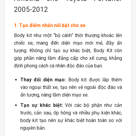
2005-2012
1. Tạo điểm nhấn nổi bật cho xe
Body kit như một “bộ cánh” thời thượng khoác lên
chiếc xe, mang đến diện mạo mới mẻ, đầy ấn
tượng. Không chỉ tạo sự khác biệt, Body Kit còn
góp phần nâng tầm đẳng cấp cho xế cưng, khẳng
định phong cách cá nhân độc đáo của bạn.
Thay đổi diện mạo:
Body kit được lắp thêm
vào ngoại thất xe, tạo nên vẻ ngoài độc đáo và
ấn tượng, nâng tầm diện mạo xe.
Tạo sự khác biệt:
Với các bộ phận như cản
trước, cản sau, ốp hông và nhiều phụ kiện khác,
body kit tạo nên sự khác biệt hoàn toàn so với
nguyên bản.