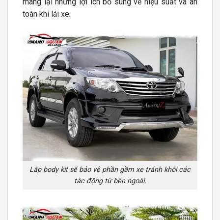
mang lại những lợi ích bổ sung về hiệu suất và an
toàn khi lái xe.
Lắp body kit sẽ bảo vệ phần gầm xe tránh khỏi các
tác động từ bên ngoài.