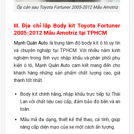
Ốp cản sau Toyota Fortuner 2005-2012 Mẫu Amotriz
III. Địa chỉ lắp Body kit Toyota Fortuner
2005-2012 Mẫu Amotriz tại TPHCM
Mạnh Quân Auto
là trung tâm độ body kit ô tô uy tín
và chuyên nghiệp tại TPHCM. Với nhiều năm kinh
nghiệm trong lĩnh vực nhập khẩu và phân phối phụ
kiện ô tô, Mạnh Quân Auto cam kết mang đến cho
khách hàng những sản phẩm chất lượng cao, giá
thành tốt nhất.
Body kit chính hãng, nhập khẩu trực tiếp từ Thái
Lan với chất liệu cao cấp, đảm bảo độ bền và an
toàn.
Mẫu mã đa dạng, thiết kế thể thao, cá tính, giúp
nâng cấp diện mạo của xe một cách ấn tượng.