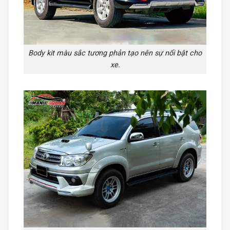
Body kit màu sắc tương phản tạo nên sự nổi bật cho
xe.