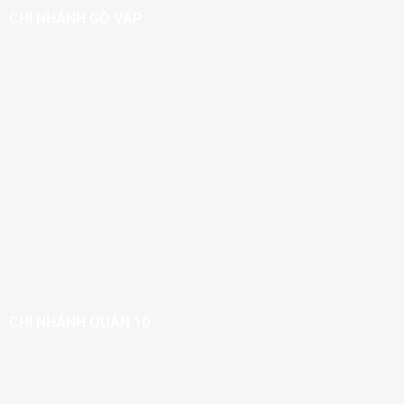
CHI NHÁNH GÒ VẤP
CHI NHÁNH QUẬN 10