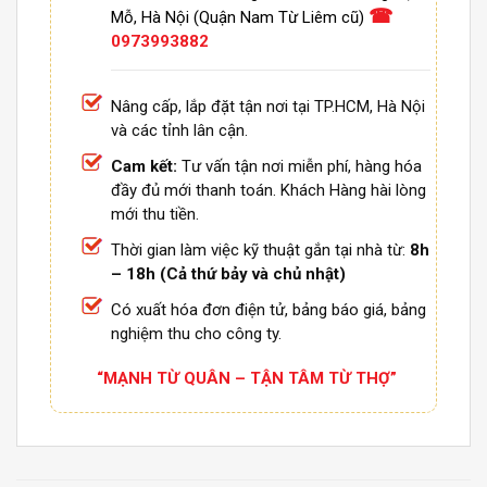
☎
Mỗ, Hà Nội (Quận Nam Từ Liêm cũ)
0973993882
Nâng cấp, lắp đặt tận nơi tại TP.HCM, Hà Nội
và các tỉnh lân cận.
Cam kết:
Tư vấn tận nơi miễn phí, hàng hóa
đầy đủ mới thanh toán. Khách Hàng hài lòng
mới thu tiền.
Thời gian làm việc kỹ thuật gắn tại nhà từ:
8h
– 18h (Cả thứ bảy và chủ nhật)
Có xuất hóa đơn điện tử, bảng báo giá, bảng
nghiệm thu cho công ty.
“MẠNH TỪ QUÂN – TẬN TÂM TỪ THỢ”