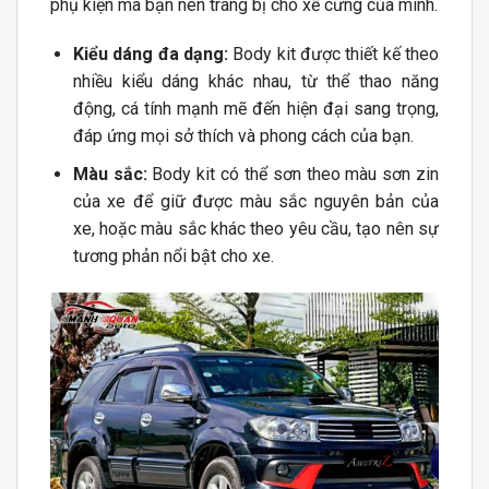
phụ kiện mà bạn nên trang bị cho xế cưng của mình.
Kiểu dáng đa dạng:
Body kit được thiết kế theo
nhiều kiểu dáng khác nhau, từ thể thao năng
động, cá tính mạnh mẽ đến hiện đại sang trọng,
đáp ứng mọi sở thích và phong cách của bạn.
Màu sắc:
Body kit có thể sơn theo màu sơn zin
của xe để giữ được màu sắc nguyên bản của
xe, hoặc màu sắc khác theo yêu cầu, tạo nên sự
tương phản nổi bật cho xe.