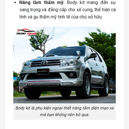
Nâng tầm thẩm mỹ:
Body kit mang đến sự
sang trọng và đẳng cấp cho xế cưng, thể hiện cá
tính và gu thẩm mỹ tinh tế của chủ sở hữu.
Body kit là phụ kiện ngoại thất nâng tầm diện mạo xe
mà bạn không nên bỏ qua.