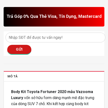
Trả Góp 0% Qua Thẻ Visa, Tín Dụng, Mastercard
MÔ TẢ
Body Kit Toyota Fortuner 2020 mẫu Vazooma
Luxury
vốn sở hữu form dáng mạnh mẽ đặc trưng
của dòng SUV 7 chỗ. Khi kết hợp cùng body kit