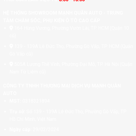
HỆ THỐNG SHOWROOM MẠNH QUÂN AUTO - TRUNG
TÂM CHĂM SÓC, PHỤ KIỆN Ô TÔ CAO CẤP
164 Hùng Vương, Phường Vườn Lài, TP. HCM (Quận 10
cũ)
139 - 139A Lê Đức Thọ, Phường Gò Vấp, TP. HCM (Quận
Gò Vấp cũ)
505A Lương Thế Vinh, Phường Đại Mỗ, TP. Hà Nội (Quận
Nam Từ Liêm cũ)
CÔNG TY TNHH THƯƠNG MẠI DỊCH VỤ MẠNH QUÂN
AUTO
MST:
0318321894
Trụ sở:
Số 139 - 139A Lê Đức Thọ, Phường Gò Vấp, TP
Hồ Chí Minh, Việt Nam
Ngày cấp:
29/02/2024