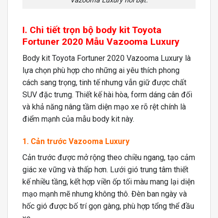
Vazooma Luxury nổi bật.
I. Chi tiết trọn bộ body kit Toyota
Fortuner 2020 Mẫu Vazooma Luxury
Body kit Toyota Fortuner 2020 Vazooma Luxury là
lựa chọn phù hợp cho những ai yêu thích phong
cách sang trọng, tinh tế nhưng vẫn giữ được chất
SUV đặc trưng. Thiết kế hài hòa, form dáng cân đối
và khả năng nâng tầm diện mạo xe rõ rệt chính là
điểm mạnh của mẫu body kit này.
1. Cản trước Vazooma Luxury
Cản trước được mở rộng theo chiều ngang, tạo cảm
giác xe vững và thấp hơn. Lưới gió trung tâm thiết
kế nhiều tầng, kết hợp viền ốp tối màu mang lại diện
mạo mạnh mẽ nhưng không thô. Đèn ban ngày và
hốc gió được bố trí gọn gàng, phù hợp tổng thể đầu