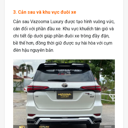
3. Cản sau và khu vực đuôi xe
Cản sau Vazooma Luxury được tạo hình vuông vức,
cân đối với phần đầu xe. Khu vực khuếch tán gió và
chi tiết ốp dưới giúp phần đuôi xe trông đầy đặn,
bề thế hơn, đồng thời giữ được sự hài hòa với cụm
đèn hậu nguyên bản.