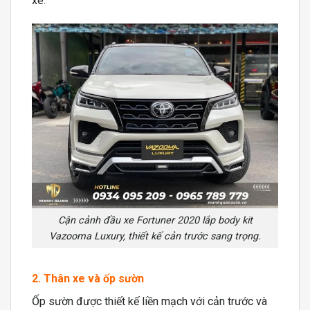
xe.
Cận cảnh đầu xe Fortuner 2020 lắp body kit
Vazooma Luxury, thiết kế cản trước sang trọng.
2. Thân xe và ốp sườn
Ốp sườn được thiết kế liền mạch với cản trước và