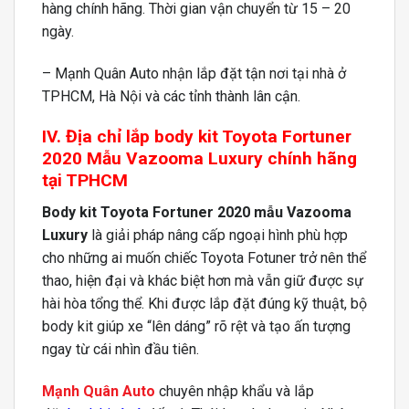
hàng chính hãng. Thời gian vận chuyển từ 15 – 20
ngày.
– Mạnh Quân Auto nhận lắp đặt tận nơi tại nhà ở
TPHCM, Hà Nội và các tỉnh thành lân cận.
IV. Địa chỉ lắp body kit Toyota Fortuner
2020 Mẫu Vazooma Luxury chính hãng
tại TPHCM
Body kit Toyota Fortuner 2020 mẫu Vazooma
Luxury
là giải pháp nâng cấp ngoại hình phù hợp
cho những ai muốn chiếc Toyota Fotuner trở nên thể
thao, hiện đại và khác biệt hơn mà vẫn giữ được sự
hài hòa tổng thể. Khi được lắp đặt đúng kỹ thuật, bộ
body kit giúp xe “lên dáng” rõ rệt và tạo ấn tượng
ngay từ cái nhìn đầu tiên.
Mạnh Quân Auto
chuyên nhập khẩu và lắp