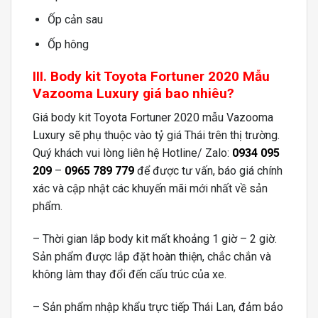
Ốp cản sau
Ốp hông
III. Body kit Toyota Fortuner 2020 Mẫu
Vazooma Luxury giá bao nhiêu?
Giá body kit Toyota Fortuner 2020 mẫu Vazooma
Luxury sẽ phụ thuộc vào tỷ giá Thái trên thị trường.
Quý khách vui lòng liên hệ Hotline/ Zalo:
0934 095
209
–
0965 789 779
để được tư vấn, báo giá chính
xác và cập nhật các khuyến mãi mới nhất về sản
phẩm.
– Thời gian lắp body kit mất khoảng 1 giờ – 2 giờ.
Sản phẩm được lắp đặt hoàn thiện, chắc chắn và
không làm thay đổi đến cấu trúc của xe.
– Sản phẩm nhập khẩu trực tiếp Thái Lan, đảm bảo