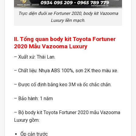
Trực diện đuôi xe Fortuner 2020, body kit Vazooma
Luxury liền mạch.
II. Tổng quan body kit Toyota Fortuner
2020 Mẫu Vazooma Luxury
– Xuất xứ: Thái Lan.
– Chất liệu: Nhựa ABS 100%, sơn 2K theo màu xe.
– Được cố định bằng keo 3M và ốc chắc chắn.
– Bảo hành: 1 năm
– Bộ body kit Toyota Fortuner 2020 mẫu Vazooma
Luxury gồm:
Ốp cản trước