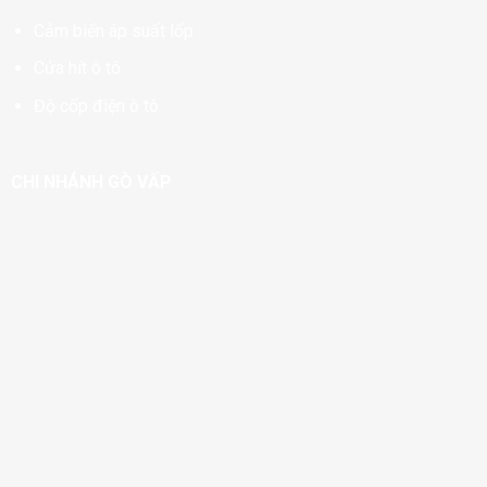
Cảm biến áp suất lốp
Cửa hít ô tô
Độ cốp điện ô tô
CHI NHÁNH GÒ VẤP