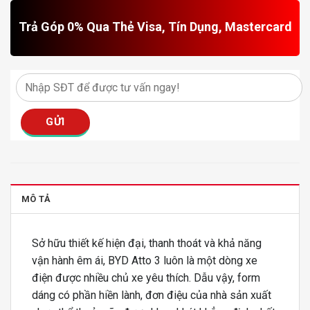
Trả Góp 0% Qua Thẻ Visa, Tín Dụng, Mastercard
MÔ TẢ
Sở hữu thiết kế hiện đại, thanh thoát và khả năng
vận hành êm ái, BYD Atto 3 luôn là một dòng xe
điện được nhiều chủ xe yêu thích. Dẫu vậy, form
dáng có phần hiền lành, đơn điệu của nhà sản xuất