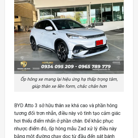
Ốp hông xe mang lại hiệu ứng hạ thấp trọng tâm,
giúp thân xe liền form, chắc chắn hơn
BYD Atto 3 sở hữu thân xe khá cao và phần hông
tương đối trơn nhẵn, điều này vô tình tạo cảm giác
hơi thiếu điểm nhấn ở phần chân. Để khắc phục
nhược điểm đó, ốp hông mẫu Zad xử lý điều này
bằng một đường chạy dọc từ đầu đến sát bánh