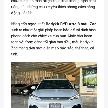
chưa thể thoả mãn được khao khát khẳng định chất
riêng của những chủ xe yêu thích phong cách năng
động, cá tính.
Nâng cấp ngoại thất
Bodykit BYD Atto 3 mẫu Zad
sinh ra như một giải pháp hoàn hảo để tái định hình
phong cách cho chiếc xe của bạn. Khác biệt hoàn
toàn với form dáng tối giản ban đầu, mẫu bodykit
Zad mang đến một diện mạo sắc sảo, thể thao, cá
tính.