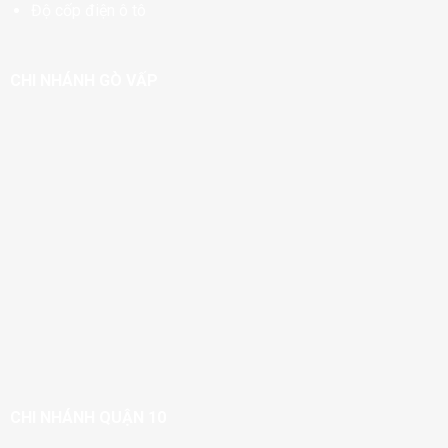
Độ cốp điện ô tô
CHI NHÁNH GÒ VẤP
CHI NHÁNH QUẬN 10