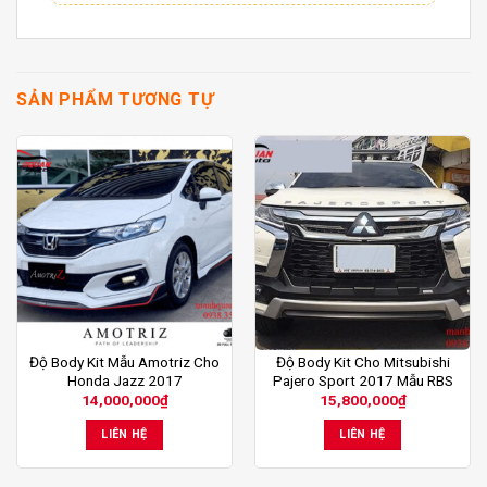
SẢN PHẨM TƯƠNG TỰ
Độ Body Kit Mẫu Amotriz Cho
Độ Body Kit Cho Mitsubishi
Honda Jazz 2017
Pajero Sport 2017 Mẫu RBS
14,000,000
₫
15,800,000
₫
LIÊN HỆ
LIÊN HỆ