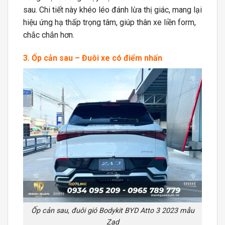
sau. Chi tiết này khéo léo đánh lừa thị giác, mang lại
hiệu ứng hạ thấp trọng tâm, giúp thân xe liền form,
chắc chắn hơn.
3. Ốp cản sau – Đuôi xe có điểm nhấn
Ốp cản sau, đuôi gió Bodykit BYD Atto 3 2023 mẫu
Zad