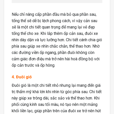
Nếu chỉ nâng cấp phần đầu mà bỏ qua phần sau,
tổng thể sẽ dễ bị lệch phong cách, vì vậy cản sau
sẽ là một chi tiết quan trọng để mang lại vẻ đẹp
tổng thể cho xe. Khi lắp thêm ốp cản sau, đuôi xe
nhìn dày dặn và lực lưỡng hơn. Chi tiết cánh chia gió
phía sau giúp xe nhìn chắc chắn, thể thao hơn. Nhờ
các đường viền ốp ngang, phần đuôi không còn
cảm giác đơn điệu mà trở nên hài hoà đồng bộ với
ốp cản trước và ốp hông.
4. Đuôi gió
Đuôi gió là một chi tiết nhỏ nhưng lại mang đến giá
trị thẩm mỹ khá lớn khi nhìn từ góc phía sau. Chi tiết
này giúp xe trông dài, sắc sảo và thể thao hơn. Khi
phối cùng kính sau tối màu, nó tạo nên một mảng
khối liền lạc, giúp phần trên của đuôi xe trở nên hút