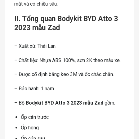
mắt và có chiều sâu.
II. Tổng quan Bodykit BYD Atto 3
2023 mẫu Zad
– Xuất xứ: Thái Lan.
– Chất liệu: Nhựa ABS 100%, sơn 2K theo màu xe.
– Được cố định bằng keo 3M và ốc chắc chắn.
– Bảo hành: 1 năm
– Bộ
Bodykit BYD Atto 3 2023 mẫu Zad
gồm:
Ốp cản trước
Ốp hông
Ốp cản sau