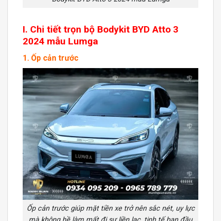
I. Chi tiết trọn bộ Bodykit BYD Atto 3
2024 mẫu Lumga
1. Ốp cản trước
Ốp cản trước giúp mặt tiền xe trở nên sắc nét, uy lực
mà không hề làm mất đi sự liền lạc, tinh tế ban đầu