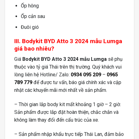
Ốp hông
Ốp cản sau
Đuôi gió
III. Bodykit BYD Atto 3 2024 mẫu Lumga
giá bao nhiêu?
Giá
Bodykit BYD Atto 3 2024 mẫu Lumga
sẽ phụ
thuộc vào tỷ giá Thái trên thị trường. Quý khách vui
lòng liên hệ Hotline/ Zalo:
0934 095 209
–
0965
789 779
để được tư vấn, báo giá chính xác và cập
nhật các khuyến mãi mới nhất về sản phẩm.
– Thời gian lắp body kit mất khoảng 1 giờ – 2 giờ.
Sản phẩm được lắp đặt hoàn thiện, chắc chắn và
không làm thay đổi đến cấu trúc của xe.
– Sản phẩm nhập khẩu trực tiếp Thái Lan, đảm bảo