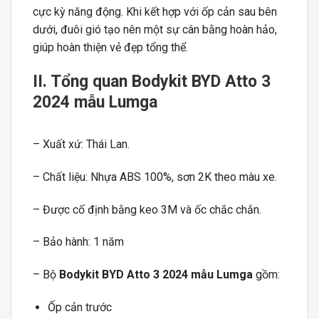
cực kỳ năng động. Khi kết hợp với ốp cản sau bên
dưới, đuôi gió tạo nên một sự cân bằng hoàn hảo,
giúp hoàn thiện vẻ đẹp tổng thể.
II. Tổng quan Bodykit BYD Atto 3
2024 mẫu Lumga
– Xuất xứ: Thái Lan.
– Chất liệu: Nhựa ABS 100%, sơn 2K theo màu xe.
– Được cố định bằng keo 3M và ốc chắc chắn.
– Bảo hành: 1 năm
– Bộ
Bodykit BYD Atto 3 2024 mẫu Lumga
gồm:
Ốp cản trước