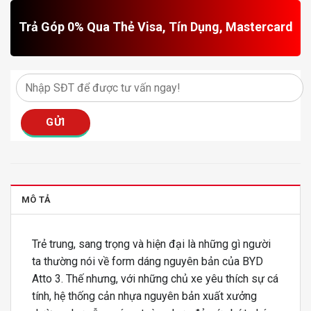
Trả Góp 0% Qua Thẻ Visa, Tín Dụng, Mastercard
MÔ TẢ
Trẻ trung, sang trọng và hiện đại là những gì người
ta thường nói về form dáng nguyên bản của BYD
Atto 3. Thế nhưng, với những chủ xe yêu thích sự cá
tính, hệ thống cản nhựa nguyên bản xuất xưởng