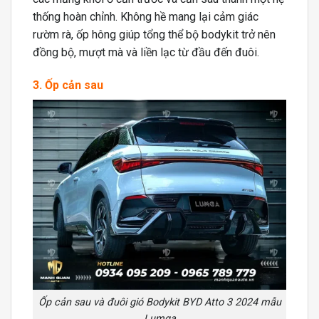
thống hoàn chỉnh. Không hề mang lại cảm giác
rườm rà, ốp hông giúp tổng thể bộ bodykit trở nên
đồng bộ, mượt mà và liền lạc từ đầu đến đuôi.
3. Ốp cản sau
Ốp cản sau và đuôi gió Bodykit BYD Atto 3 2024 mẫu
Lumga