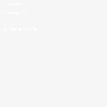
Cửa hít ô tô
Độ cốp điện ô tô
CHI NHÁNH GÒ VẤP