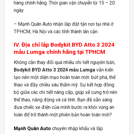
hàng chính hãng. Thời gian vận chuyển từ 15 – 20
ngày.
– Mạnh Quân Auto nhận lắp đặt tận nơi tại nhà ở
TPHCM, Hà Nội và các tỉnh thành lân cận.
IV. Địa chỉ lắp Bodykit BYD Atto 3 2024
mẫu Lumga chính hãng tại TPHCM
Không cần thay đổi quá nhiều chi tiết nguyên bản,
Bodykit BYD Atto 3 2024 mẫu Lumga
vẫn kiến
tạo nên một diện mạo hoàn toàn mới: bứt phá, thể
thao và đầy chiều sâu thẩm mỹ. Sự kết hợp đồng
bộ giữa các chi tiết nâng cấp, giúp xế cưng trở nên
thể thao, năng động và cá tính. Bạn đã sẵn sàng
đưa chiếc xe điện của mình bước ra khỏi vùng an
toàn để trở thành một phiên bản hoàn toàn mới?
Mạnh Quân Auto
chuyên nhập khẩu và lắp