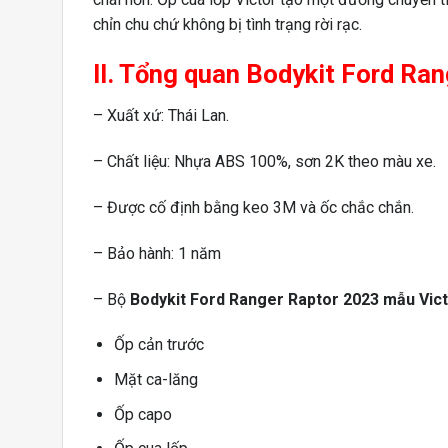
chỉn chu chứ không bị tình trạng rời rạc.
II. Tổng quan Bodykit Ford Ra
– Xuất xứ: Thái Lan.
– Chất liệu: Nhựa ABS 100%, sơn 2K theo màu xe.
– Được cố định bằng keo 3M và ốc chắc chắn.
– Bảo hành: 1 năm
– Bộ
Bodykit Ford Ranger Raptor 2023 mẫu Vic
Ốp cản trước
Mặt ca-lăng
Ốp capo