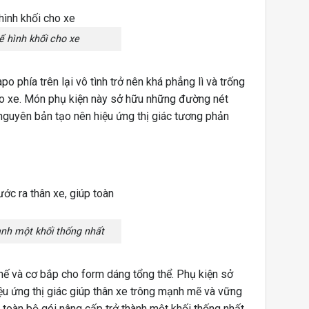
 hình khối cho xe
o phía trên lại vô tình trở nên khá phẳng lì và trống
cho xe. Món phụ kiện này sở hữu những đường nét
nguyên bản tạo nên hiệu ứng thị giác tương phản
hành một khối thống nhất
 thế và cơ bắp cho form dáng tổng thể. Phụ kiện sở
ệu ứng thị giác giúp thân xe trông mạnh mẽ và vững
p toàn bộ gói nâng cấp trở thành một khối thống nhất