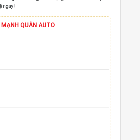
ệ ngay!
HƠI MẠNH QUÂN AUTO