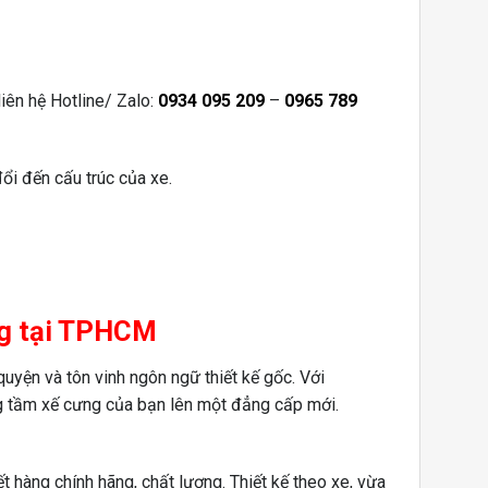
liên hệ Hotline/ Zalo:
0934 095 209
–
0965 789
ổi đến cấu trúc của xe.
ãng tại TPHCM
uyện và tôn vinh ngôn ngữ thiết kế gốc. Với
ng tầm xế cưng của bạn lên một đẳng cấp mới.
 hàng chính hãng, chất lượng. Thiết kế theo xe, vừa