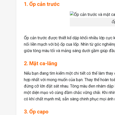
1. Ốp cản trước
Ốp
Ốp cản trước được thiết kế dập khối nhiều lớp cực 
nối liền mạch với bộ ốp cua lốp. Nhìn từ góc nghiên
giữa tông màu tối và mảng sáng dưới gầm giúp đầu x
2. Mặt ca-lăng
Nếu bạn đang tìm kiếm một chi tiết có thể làm thay 
hợp nhất với mong muốn của bạn. Thay thế hoàn toàn
đứng cỡ lớn đặt sát nhau. Tông màu đen nhám dập k
một diện mạo vô cùng đầm chắc vững chãi. Khi nhìn
có khí chất mạnh mẽ, sẵn sàng chinh phục mọi ánh 
3. Ốp capo