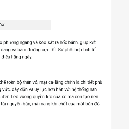
tor
o phương ngang và kéo sát ra hốc bánh, giúp kết
g dáng và bám đường cực tốt. Sự phối hợp tinh tế
 điệu hằng ngày.
ế toàn bộ thân vỏ, mặt ca-lăng chính là chi tiết phù
 vức, dày dặn và uy lực hơn hẳn với hệ thống nan
ụm đèn Led vuông quyền lực của xe mà còn tạo nên
 tải nguyên bản, mà mang khí chất của một bản độ