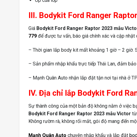
Ốp cua lốp
III. Bodykit Ford Ranger Rapto
Giá
Bodykit Ford Ranger Raptor 2023 mẫu Victo
779
để được tư vấn, báo giá chính xác và cập nhật
– Thời gian lắp body kit mất khoảng 1 giờ – 2 giờ.
– Sản phẩm nhập khẩu trực tiếp Thái Lan, đảm bảo 
– Mạnh Quân Auto nhận lắp đặt tận nơi tại nhà ở TP
IV. Địa chỉ lắp Bodykit Ford 
Sự thành công của một bản độ không nằm ở việc bạn 
Bodykit Ford Ranger Raptor 2023 mẫu Victor
từ
Không rườm rà, không rối mắt, gói độ mang đến một
Mạnh Quân Auto
chuyên nhập khẩu và lắp đặt
bod