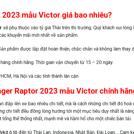
r 2023 mẫu Victor giá bao nhiêu?
r
sẽ phụ thuộc vào tỷ giá Thái trên thị trường. Quý khách vui lòng 
 các khuyến mãi mới nhất về sản phẩm.
 Sản phẩm được lắp đặt hoàn thiện, chắc chắn và không làm thay đ
hàng chính hãng. Thời gian vận chuyển từ 15 – 20 ngày.
HCM, Hà Nội và các tỉnh thành lân cận.
Ranger Raptor 2023 mẫu Victor chính h
đắp lên xe bao nhiêu chi tiết, mà là cách những chi tiết đó hoà q
ng chi tiết đều đồng lòng hướng tới một mục tiêu duy nhất là nâ
 tổng thể thống nhất, mạnh mẽ và hầm hố cho một chiếc bán tải.
ykit ô tô
đến từ Thái Lan, Indonesia, Nhật Bản, Đài Loan,… Cam kết