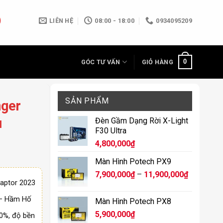
LIÊN HỆ
08:00 - 18:00
0934095209
0
GÓC TƯ VẤN
GIỎ HÀNG
SẢN PHẨM
nger
u
Đèn Gầm Dạng Rời X-Light
F30 Ultra
4,800,000
₫
Màn Hình Potech PX9
Khoảng
7,900,000
₫
–
11,900,000
₫
Raptor 2023
giá:
từ
 – Hầm Hố
Màn Hình Potech PX8
7,900,000
5,900,000
₫
00%, độ bền
đến