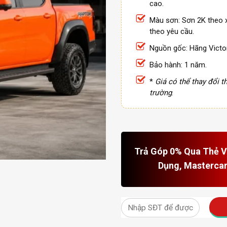
cao.
Màu sơn: Sơn 2K theo 
theo yêu cầu.
Nguồn gốc: Hãng Victo
Bảo hành: 1 năm.
*
Giá có thể thay đổi th
trường
.
Trả Góp 0% Qua Thẻ Vi
Dụng, Masterca