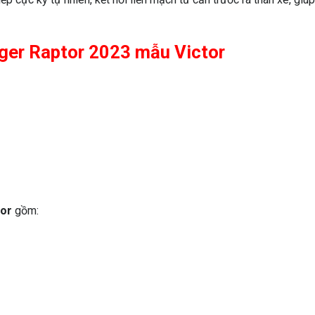
nger Raptor 2023 mẫu Victor
tor
gồm: