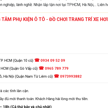
n nghiệp, lành nghề. Nhận lắp tận nơi tại TPHCM, Hà Nội,… Liên h
G TÂM PHỤ KIỆN Ô TÔ - ĐỒ CHƠI TRANG TRÍ XE 
☎
TP. HCM (Quận 10 cũ)
0934 09 52 09
☎
. HCM (Quận Gò Vấp cũ)
0965 789 779
☎
ỗ, Hà Nội (Quận Nam Từ Liêm cũ)
0973993882
à các tỉnh lân cận.
ầy đủ mới thanh toán. Khách Hàng hài lòng mới thu tiền.
– 18h (Cả thứ bảy và chủ nhật)