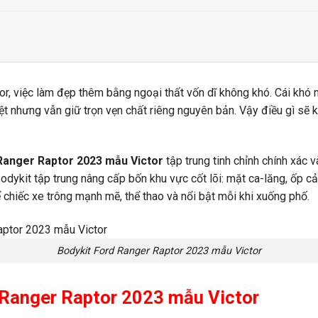
r, việc làm đẹp thêm bằng ngoại thất vốn dĩ không khó. Cái khó 
ệt nhưng vẫn giữ trọn vẹn chất riêng nguyên bản. Vậy điều gì sẽ 
Ranger Raptor 2023 mẫu Victor
tập trung tinh chỉnh chính xác v
bodykit tập trung nâng cấp bốn khu vực cốt lõi: mặt ca-lăng, ốp c
ể chiếc xe trông mạnh mẽ, thể thao và nổi bật mỗi khi xuống phố.
Bodykit Ford Ranger Raptor 2023 mẫu Victor
rd Ranger Raptor 2023 mẫu Victor