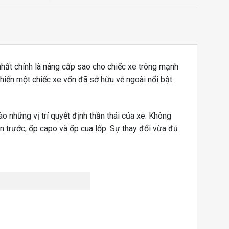
nhất chính là nâng cấp sao cho chiếc xe trông mạnh
khiến một chiếc xe vốn đã sở hữu vẻ ngoài nổi bật
ào những vị trí quyết định thần thái của xe. Không
ản trước, ốp capo và ốp cua lốp. Sự thay đổi vừa đủ