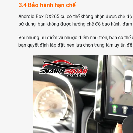
3.4 Bảo hành hạn chế
Android Box DX265 cũ có thể không nhận được chế độ b
sử dụng, bạn không được hưởng chế độ bảo hành, đảm 
Với những ưu điểm và nhược điểm như trên, bạn có thể
bạn quyết định lắp đặt, nên lựa chọn trung tâm uy tín đ