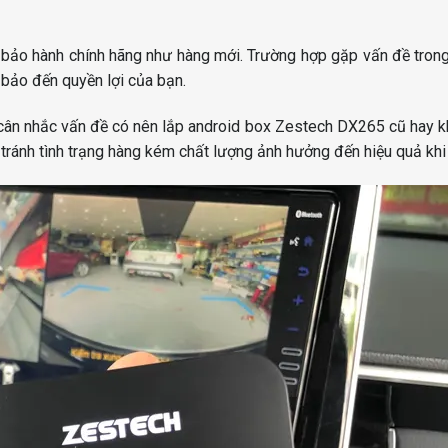
ảo hành chính hãng như hàng mới. Trường hợp gặp vấn đề trong 
bảo đến quyền lợi của bạn.
 cân nhắc vấn đề có nên lắp android box Zestech DX265 cũ hay 
ể tránh tình trạng hàng kém chất lượng ảnh hưởng đến hiệu quả kh