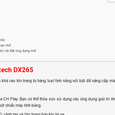
chế
 hạn chế
iệc cài đặt ứng dụng mới
stech DX265
á cao khi trang bị hàng loạt tính năng nổi bật để nâng cấp mà
a CH Play. Bạn có thể thỏa sức sử dụng các ứng dụng giải trí như
ột chiếc máy tính bảng.
, rảnh tay và tập trung hơn khi lái xe.