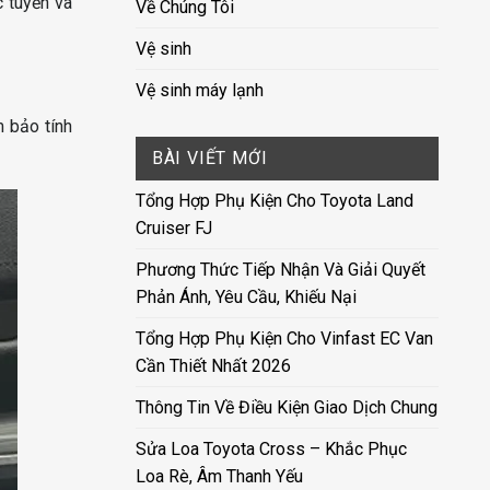
c tuyến và
Về Chúng Tôi
Vệ sinh
Vệ sinh máy lạnh
 bảo tính
BÀI VIẾT MỚI
Tổng Hợp Phụ Kiện Cho Toyota Land
Cruiser FJ
Phương Thức Tiếp Nhận Và Giải Quyết
Phản Ánh, Yêu Cầu, Khiếu Nại
Tổng Hợp Phụ Kiện Cho Vinfast EC Van
Cần Thiết Nhất 2026
Thông Tin Về Điều Kiện Giao Dịch Chung
Sửa Loa Toyota Cross – Khắc Phục
Loa Rè, Âm Thanh Yếu