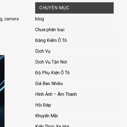
CHUYÊN MỤC
blog
ng, camera
Chưa phân loại
Đăng Kiểm Ô Tô
Dịch Vụ
Dịch Vụ Tận Nơi
Độ Phụ Kiện Ô Tô
Giá Bao Nhiêu
Hình Ảnh – Âm Thanh
Hỏi Đáp
Khuyến Mãi
Kiến Thức Xe Hơi