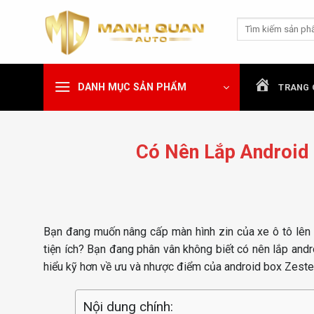
Chuyển
Tìm
đến
kiếm:
nội
dung
DANH MỤC SẢN PHẨM
TRANG 
Có Nên Lắp Android
Bạn đang muốn nâng cấp màn hình zin của xe ô tô lên 
tiện ích? Bạn đang phân vân không biết có nên lắp a
hiểu kỹ hơn về ưu và nhược điểm của android box Zeste
Nội dung chính: