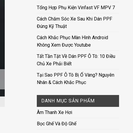
Tổng Hợp Phụ Kiện Vinfast VF MPV 7
Cách Chăm Sóc Xe Sau Khi Dán PPF
Đúng Kỹ Thuật
Cách Khắc Phục Màn Hình Android
Không Xem Được Youtube
Tất Tần Tật Về Dán PPF Ô Tô: 10 Điều
Chủ Xe Phải Biết
Tại Sao PPF Ô Tô Bị Ố Vàng? Nguyên
Nhân & Cách Khắc Phục
DANH MỤC SẢN PHẨM
Âm Thanh Xe Hơi
Bọc Ghế Và Độ Ghế