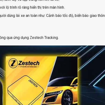
 lộ trình rõ ràng hiển thị trên màn hình.
gười dùng lái xe an toàn như: Cảnh báo tốc độ, biển báo giao thô
 thông qua ứng dụng Zestech Tracking.