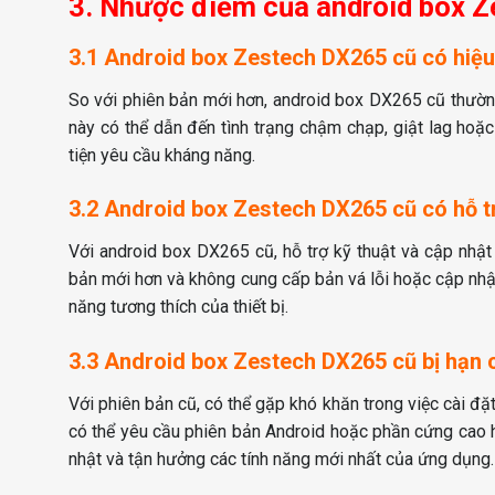
3. Nhược điểm của android box 
3.1 Android box Zestech DX265 cũ có hiệ
So với phiên bản mới hơn, android box DX265 cũ thườ
này có thể dẫn đến tình trạng chậm chạp, giật lag ho
tiện yêu cầu kháng năng.
3.2 Android box Zestech DX265 cũ có hỗ t
Với android box DX265 cũ, hỗ trợ kỹ thuật và cập nhậ
bản mới hơn và không cung cấp bản vá lỗi hoặc cập nhật
năng tương thích của thiết bị.
3.3 Android box Zestech DX265 cũ bị hạn 
Với phiên bản cũ, có thể gặp khó khăn trong việc cài đ
có thể yêu cầu phiên bản Android hoặc phần cứng cao h
nhật và tận hưởng các tính năng mới nhất của ứng dụng.