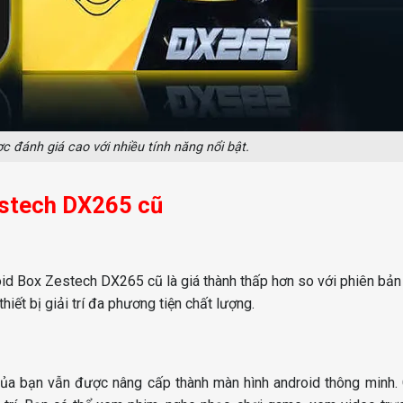
 đánh giá cao với nhiều tính năng nổi bật.
Zestech DX265 cũ
id Box Zestech DX265 cũ là giá thành thấp hơn so với phiên bản
iết bị giải trí đa phương tiện chất lượng.
của bạn vẫn được nâng cấp thành màn hình android thông minh.