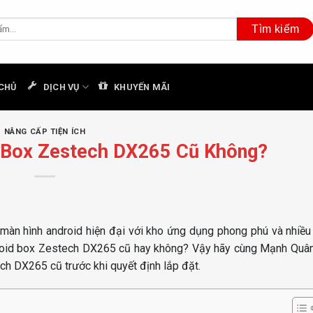
CHỦ
DỊCH VỤ
KHUYẾN MÃI
NÂNG CẤP TIỆN ÍCH
 Box Zestech DX265 Cũ Không?
màn hình android hiện đại với kho ứng dụng phong phú và nhiều
ndroid box Zestech DX265 cũ hay không? Vậy hãy cùng Mạnh Quân
ch DX265 cũ trước khi quyết định lắp đặt.