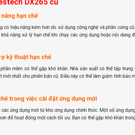
Zestech DX265 cũ
u năng hạn chế
ng có hiệu năng kém hơn do sử dụng công nghệ và phần cứng cũ 
ặc khả năng xử lý hạn chế khi chạy các ứng dụng hoặc nội dung
rợ kỹ thuật hạn chế
t phần mềm có thể gặp khó khăn. Nhà sản xuất có thể tập trung
 mới nhất cho phiên bản cũ. Điều này có thể làm giảm tính bảo 
chế trong việc cài đặt ứng dụng mới
ặt các ứng dụng mới từ kho ứng dụng chính thức. Một số ứng dụn
ơn để hoạt động một cách tối ưu. Bạn có thể gặp khó khăn tron