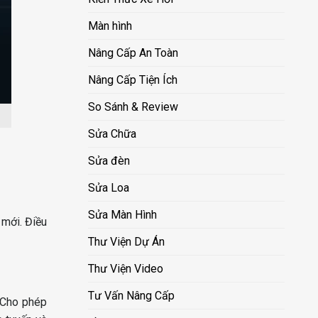
Màn hình
Nâng Cấp An Toàn
Nâng Cấp Tiện Ích
So Sánh & Review
Sửa Chữa
Sửa đèn
Sửa Loa
Sửa Màn Hình
 mới. Điều
Thư Viện Dự Án
Thư Viện Video
Tư Vấn Nâng Cấp
 Cho phép