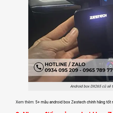
Android box DX265 cũ sẽ ti
Xem thêm:
5+ mẫu android box Zestech chính hãng tốt 