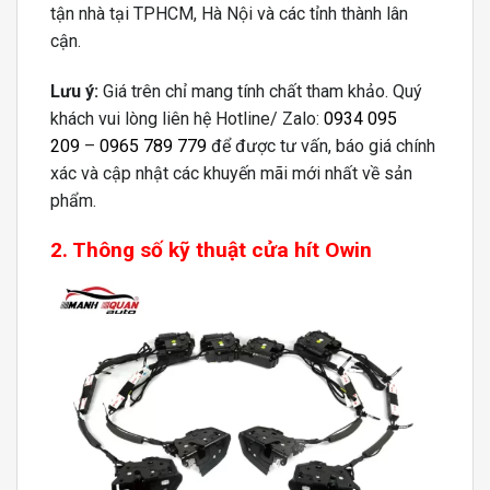
tận nhà tại TPHCM, Hà Nội và các tỉnh thành lân
cận.
Lưu ý:
Giá trên chỉ mang tính chất tham khảo. Quý
khách vui lòng liên hệ Hotline/ Zalo:
0934 095
209
–
0965 789 779
để được tư vấn, báo giá chính
xác và cập nhật các khuyến mãi mới nhất về sản
phẩm.
2. Thông số kỹ thuật
cửa hít Owin