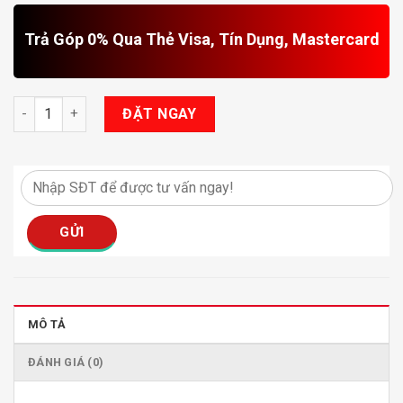
Trả Góp 0% Qua Thẻ Visa, Tín Dụng, Mastercard
Cửa Hít Tự Động Owin số lượng
ĐẶT NGAY
MÔ TẢ
ĐÁNH GIÁ (0)