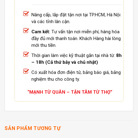
Nâng cấp, lắp đặt tận nơi tại TP.HCM, Hà Nội
và các tỉnh lân cận.
Cam kết:
Tư vấn tận nơi miễn phí, hàng hóa
đầy đủ mới thanh toán. Khách Hàng hài lòng
mới thu tiền.
Thời gian làm việc kỹ thuật gắn tại nhà từ:
8h
– 18h (Cả thứ bảy và chủ nhật)
Có xuất hóa đơn điện tử, bảng báo giá, bảng
nghiệm thu cho công ty.
“MẠNH TỪ QUÂN – TẬN TÂM TỪ THỢ”
SẢN PHẨM TƯƠNG TỰ