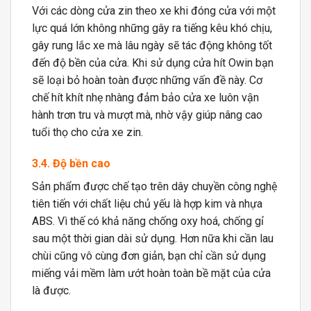
Với các dòng cửa zin theo xe khi đóng cửa với một
lực quá lớn không những gây ra tiếng kêu khó chịu,
gây rung lắc xe mà lâu ngày sẽ tác động không tốt
đến độ bền của cửa. Khi sử dụng cửa hít Owin bạn
sẽ loại bỏ hoàn toàn được những vấn đề này. Cơ
chế hít khít nhẹ nhàng đảm bảo cửa xe luôn vận
hành trơn tru và mượt mà, nhờ vậy giúp nâng cao
tuổi thọ cho cửa xe zin.
3.4. Độ bền cao
Sản phẩm được chế tạo trên dây chuyền công nghệ
tiên tiến với chất liệu chủ yếu là hợp kim và nhựa
ABS. Vì thế có khả năng chống oxy hoá, chống gỉ
sau một thời gian dài sử dụng. Hơn nữa khi cần lau
chùi cũng vô cùng đơn giản, bạn chỉ cần sử dụng
miếng vải mềm làm ướt hoàn toàn bề mặt của cửa
là được.