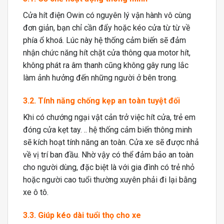
Cửa hít điện Owin có nguyên lý vận hành vô cùng
đơn giản, bạn chỉ cần đẩy hoặc kéo cửa từ từ về
phía ổ khoá. Lúc này hệ thống cảm biến sẽ đảm
nhận chức năng hít chặt cửa thông qua motor hít,
không phát ra âm thanh cũng không gây rung lắc
làm ảnh hưởng đến những người ở bên trong.
3.2. Tính năng chống kẹp an toàn tuyệt đối
Khi có chướng ngại vật cản trở việc hít cửa, trẻ em
đóng cửa kẹt tay. .. hệ thống cảm biến thông minh
sẽ kích hoạt tính năng an toàn. Cửa xe sẽ được nhả
về vị trí ban đầu. Nhờ vậy có thể đảm bảo an toàn
cho người dùng, đặc biệt là với gia đình có trẻ nhỏ
hoặc người cao tuổi thường xuyên phải đi lại bằng
xe ô tô.
3.3. Giúp kéo dài tuổi thọ cho xe