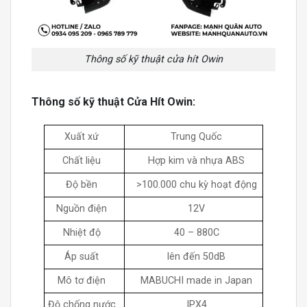
Thông số kỹ thuật cửa hít Owin
Thông số kỹ thuật Cửa Hít Owin:
Xuất xứ
Trung Quốc
Chất liệu
Hợp kim và nhựa ABS
Độ bền
>100.000 chu kỳ hoạt động
Nguồn điện
12V
Nhiệt độ
40 – 880C
Áp suất
lên đến 50dB
Mô tơ điện
MABUCHI made in Japan
Độ chống nước
IPX4