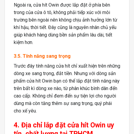
Ngoài ra, cửa hít Owin được lắp đặt ở phía bên
trong của cửa ô tô, không phải tiếp xúc với môi
trường bên ngoài nên không chịu ảnh hưởng lớn từ
khí hậu, thời tiết. Đây cũng là nguyên nhân chủ yếu
giúp khách hàng dùng bền sản phẩm lâu dài, tiết
kiệm hơn.
3.5. Tính năng sang trọng
Trước đây tính năng cửa hít chỉ xuất hiện trên những
dòng xe sang trọng, đắt tiền. Nhưng với dòng sản
phẩm cửa hít Owin bạn có thể lắp đặt tính năng này
trên bất kì dòng xe nào, từ phân khúc bình dân đến
cao cấp. Không chỉ đem đến sự tiện lợi cho người
dùng mà còn tăng thêm sự sang trọng, quý phái
cho xế yêu.
4. Địa chỉ lắp đặt c
ửa hít Owin
uy
tín, chất lượng tại TPHCM