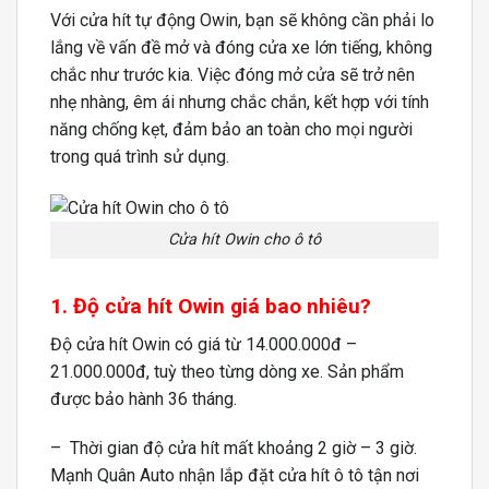
Với cửa hít tự động Owin, bạn sẽ không cần phải lo
lắng về vấn đề mở và đóng cửa xe lớn tiếng, không
chắc như trước kia. Việc đóng mở cửa sẽ trở nên
nhẹ nhàng, êm ái nhưng chắc chắn, kết hợp với tính
năng chống kẹt, đảm bảo an toàn cho mọi người
trong quá trình sử dụng.
Cửa hít Owin cho ô tô
1. Độ cửa hít Owin giá bao nhiêu?
Độ cửa hít Owin có giá từ 14.000.000đ –
21.000.000đ, tuỳ theo từng dòng xe. Sản phẩm
được bảo hành 36 tháng.
– Thời gian độ cửa hít mất khoảng 2 giờ – 3 giờ.
Mạnh Quân Auto nhận lắp đặt cửa hít ô tô tận nơi