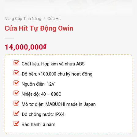
Nâng Cấp Tính Năng
/
Cửa Hít
Cửa Hít Tự Động Owin
14,000,000
₫
Chất liệu: Hợp kim và nhựa ABS
Độ bền: >100.000 chu kỳ hoạt động
Nguồn điện: 12V
Nhiệt độ: 40 – 880C
Mô tơ điện: MABUCHI made in Japan
Độ chống nước: IPX4
Bảo hành: 3 năm