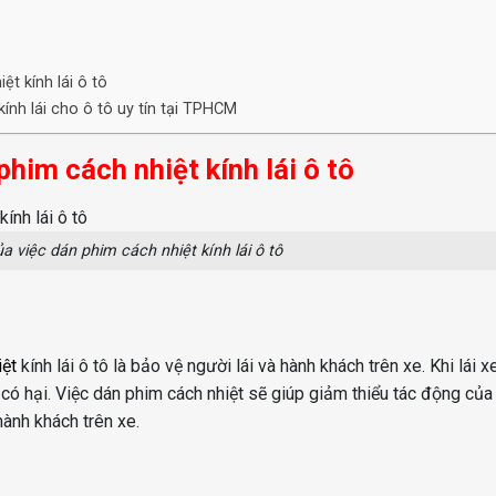
ệt kính lái ô tô
ính lái cho ô tô uy tín tại TPHCM
 phim cách nhiệt kính lái ô tô
ủa việc dán phim cách nhiệt kính lái ô tô
iệt
kính lái ô tô là bảo vệ người lái và hành khách trên xe. Khi lái x
V có hại. Việc dán phim cách nhiệt sẽ giúp giảm thiểu tác động củ
hành khách trên xe.