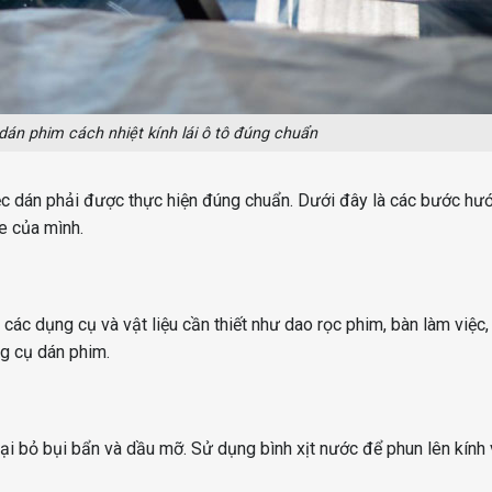
dán phim cách nhiệt kính lái ô tô đúng chuẩn
ệc dán phải được thực hiện đúng chuẩn. Dưới đây là các bước hư
xe của mình.
các dụng cụ và vật liệu cần thiết như dao rọc phim, bàn làm việc, 
ng cụ dán phim.
ại bỏ bụi bẩn và dầu mỡ. Sử dụng bình xịt nước để phun lên kính 