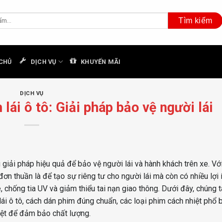
CHỦ
DỊCH VỤ
KHUYẾN MÃI
DỊCH VỤ
lái ô tô: Giải pháp bảo vệ người lái
g giải pháp hiệu quả để bảo vệ người lái và hành khách trên xe. Vớ
đơn thuần là để tạo sự riêng tư cho người lái mà còn có nhiều lợi 
, chống tia UV và giảm thiểu tai nạn giao thông. Dưới đây, chúng 
 lái ô tô, cách dán phim đúng chuẩn, các loại phim cách nhiệt phổ b
hiệt để đảm bảo chất lượng.