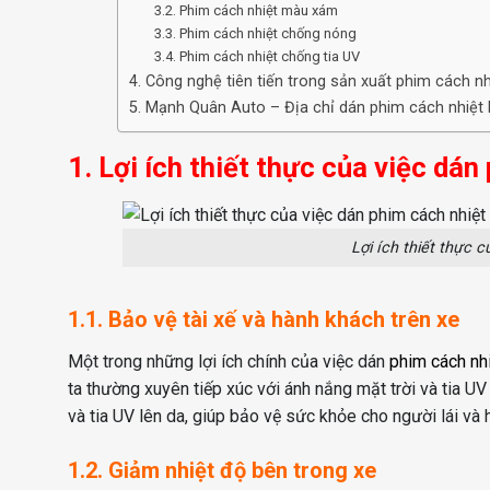
3.2. Phim cách nhiệt màu xám
3.3. Phim cách nhiệt chống nóng
3.4. Phim cách nhiệt chống tia UV
4. Công nghệ tiên tiến trong sản xuất phim cách nhi
5. Mạnh Quân Auto – Địa chỉ dán phim cách nhiệt k
1. Lợi ích thiết thực của việc dán
Lợi ích thiết thực c
1.1. Bảo vệ tài xế và hành khách trên xe
Một trong những lợi ích chính của việc dán
phim cách nh
ta thường xuyên tiếp xúc với ánh nắng mặt trời và tia U
và tia UV lên da, giúp bảo vệ sức khỏe cho người lái và 
1.2. Giảm nhiệt độ bên trong xe