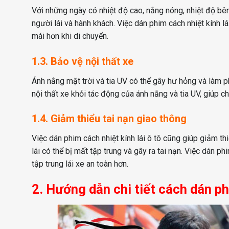
Với những ngày có nhiệt độ cao, nắng nóng, nhiệt độ bê
người lái và hành khách. Việc dán phim cách nhiệt kính l
mái hơn khi di chuyển.
1.3. Bảo vệ nội thất xe
Ánh nắng mặt trời và tia UV có thể gây hư hỏng và làm ph
nội thất xe khỏi tác động của ánh nắng và tia UV, giúp c
1.4. Giảm thiểu tai nạn giao thông
Việc dán phim cách nhiệt kính lái ô tô cũng giúp giảm thi
lái có thể bị mất tập trung và gây ra tai nạn. Việc dán p
tập trung lái xe an toàn hơn.
2. Hướng dẫn chi tiết cách dán ph