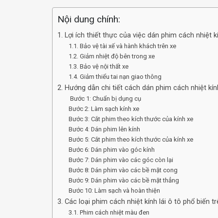
Nội dung chính:
1. Lợi ích thiết thực của việc dán phim cách nhiệt kí
1.1. Bảo vệ tài xế và hành khách trên xe
1.2. Giảm nhiệt độ bên trong xe
1.3. Bảo vệ nội thất xe
1.4. Giảm thiểu tai nạn giao thông
2. Hướng dẫn chi tiết cách dán phim cách nhiệt kín
Bước 1: Chuẩn bị dụng cụ
Bước 2: Làm sạch kính xe
Bước 3: Cắt phim theo kích thước của kính xe
Bước 4: Dán phim lên kính
Bước 5: Cắt phim theo kích thước của kính xe
Bước 6: Dán phim vào góc kính
Bước 7: Dán phim vào các góc còn lại
Bước 8: Dán phim vào các bề mặt cong
Bước 9: Dán phim vào các bề mặt thẳng
Bước 10: Làm sạch và hoàn thiện
3. Các loại phim cách nhiệt kính lái ô tô phổ biến t
3.1. Phim cách nhiệt màu đen