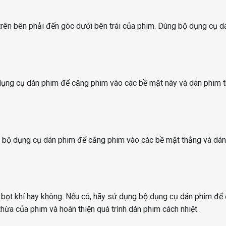
trên bên phải đến góc dưới bên trái của phim. Dùng bộ dụng cụ d
dụng cụ dán phim để căng phim vào các bề mặt này và dán phim 
g bộ dụng cụ dán phim để căng phim vào các bề mặt thẳng và dá
 bọt khí hay không. Nếu có, hãy sử dụng bộ dụng cụ dán phim để
thừa của phim và hoàn thiện quá trình dán phim cách nhiệt.