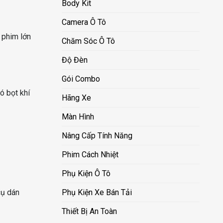
Body Kit
Camera Ô Tô
 phim lớn
Chăm Sóc Ô Tô
Độ Đèn
Gói Combo
ó bọt khí
Hãng Xe
Màn Hình
Nâng Cấp Tính Năng
Phim Cách Nhiệt
Phụ Kiện Ô Tô
Phụ Kiện Xe Bán Tải
cụ dán
Thiết Bị An Toàn