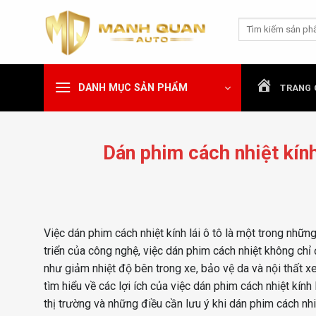
Chuyển
Tìm
đến
kiếm:
nội
dung
DANH MỤC SẢN PHẨM
TRANG 
Dán phim cách nhiệt kính 
Việc dán phim cách nhiệt kính lái ô tô là một trong nhữn
triển của công nghệ, việc dán phim cách nhiệt không chỉ 
như giảm nhiệt độ bên trong xe, bảo vệ da và nội thất xe
tìm hiểu về các lợi ích của việc dán phim cách nhiệt kính
thị trường và những điều cần lưu ý khi dán phim cách n