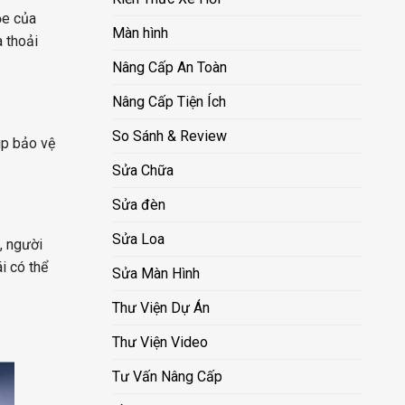
ỏe của
Màn hình
à thoải
Nâng Cấp An Toàn
Nâng Cấp Tiện Ích
So Sánh & Review
úp bảo vệ
Sửa Chữa
Sửa đèn
Sửa Loa
, người
i có thể
Sửa Màn Hình
Thư Viện Dự Án
Thư Viện Video
Tư Vấn Nâng Cấp