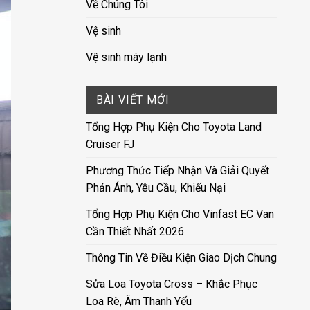
Về Chúng Tôi
Vệ sinh
Vệ sinh máy lạnh
BÀI VIẾT MỚI
Tổng Hợp Phụ Kiện Cho Toyota Land
Cruiser FJ
Phương Thức Tiếp Nhận Và Giải Quyết
Phản Ánh, Yêu Cầu, Khiếu Nại
Tổng Hợp Phụ Kiện Cho Vinfast EC Van
Cần Thiết Nhất 2026
Thông Tin Về Điều Kiện Giao Dịch Chung
Sửa Loa Toyota Cross – Khắc Phục
Loa Rè, Âm Thanh Yếu