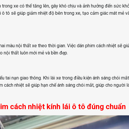
n trong xe có thể tăng lên, gây khó chịu và ảnh hưởng đến sức kh
ái ô tô sẽ giúp giảm nhiệt độ bên trong xe, tạo cảm giác mát mẻ v
ai màu nội thất xe theo thời gian. Việc dán phim cách nhiệt sẽ gi
ho nội thất luôn mới mẻ và bền đẹp.
ểu tai nạn giao thông. Khi lái xe trong điều kiện ánh sáng chói mắt
him cách nhiệt sẽ giúp hạn chế ánh sáng chói mắt, giúp cho người lá
im cách nhiệt kính lái ô tô đúng chuẩn