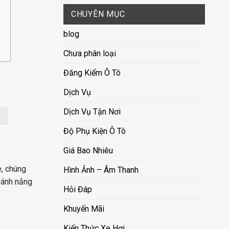
CHUYÊN MỤC
blog
Chưa phân loại
Đăng Kiểm Ô Tô
Dịch Vụ
Dịch Vụ Tận Nơi
Độ Phụ Kiện Ô Tô
Giá Bao Nhiêu
e, chúng
Hình Ảnh – Âm Thanh
a ánh nắng
Hỏi Đáp
Khuyến Mãi
Kiến Thức Xe Hơi