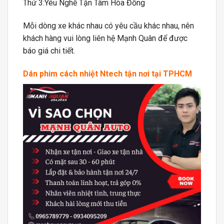
Thứ 3:Yêu Nghề Tận Tâm Hòa Đồng
Mỗi dòng xe khác nhau có yêu cầu khác nhau, nên
khách hàng vui lòng liên hệ Mạnh Quân để được
báo giá chi tiết.
Dán phim cách nhiệt Ntech tận nơi tại TPHCM