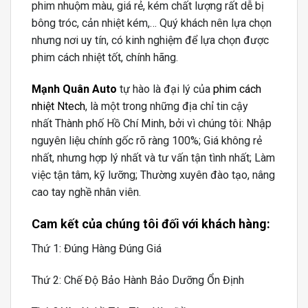
phim nhuộm màu, giá rẻ, kém chất lượng rất dễ bị
bông tróc, cản nhiệt kém,… Quý khách nên lựa chọn
nhưng nơi uy tín, có kinh nghiệm để lựa chọn được
phim cách nhiệt tốt, chính hãng.
Mạnh Quân Auto
tự hào là đại lý của
phim cách
nhiệt Ntech
, là một trong những địa chỉ tin cậy
nhất Thành phố Hồ Chí Minh, bởi vì chúng tôi: Nhập
nguyên liệu chính gốc rõ ràng 100%; Giá không rẻ
nhất, nhưng hợp lý nhất và tư vấn tận tình nhất; Làm
việc tận tâm, kỹ lưỡng; Thường xuyên đào tạo, nâng
cao tay nghề nhân viên.
Cam kết của chúng tôi đối với khách hàng:
Thứ 1: Đúng Hàng Đúng Giá
Thứ 2: Chế Độ Bảo Hành Bảo Dưỡng Ổn Định