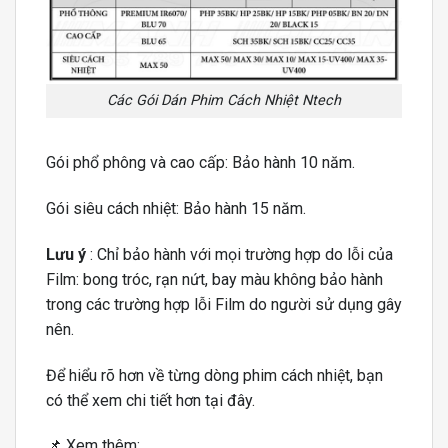
Các Gói Dán Phim Cách Nhiệt Ntech
Gói phổ phông và cao cấp: Bảo hành 10 năm.
Gói siêu cách nhiệt: Bảo hành 15 năm.
Lưu ý
: Chỉ bảo hành với mọi trường hợp do lỗi của
Film: bong tróc, rạn nứt, bay màu không bảo hành
trong các trường hợp lỗi Film do người sử dụng gây
nên.
Để hiểu rõ hơn về từng dòng phim cách nhiệt, bạn
có thể xem chi tiết hơn tại đây.
📌 Xem thêm: