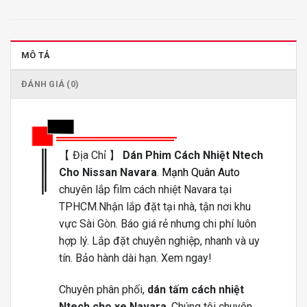
MÔ TẢ
ĐÁNH GIÁ (0)
【 Địa Chỉ 】
Dán Phim Cách Nhiệt Ntech
Cho Nissan Navara
.
Mạnh Quân Auto
chuyên lắp film cách nhiệt Navara tại
TPHCM.Nhận lắp đặt tại nhà, tận nơi khu
vực Sài Gòn. Báo giá rẻ nhưng chi phí luôn
hợp lý. Lắp đặt chuyên nghiệp, nhanh và uy
tín. Bảo hành dài hạn. Xem ngay!
Chuyên phân phối,
dán tấm cách nhiệt
Ntech cho xe Navara
. Chúng tôi chuyên