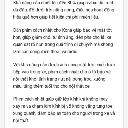
Khả năng cản nhiệt lên đến 80% giúp cabin dịu mát
dù đậu, đỗ dưới trời nắng nóng, điều hòa hoạt động
hiệu quả hơn giúp tiết kiện chi phí nhiên liệu.
Dán phim cách nhiệt cho Kona giúp bảo vệ mắt tốt
hơn, giúp giảm chói từ ánh ắng, đèn pha cho lái xe
quan sat rõ hơn trong quá trình di chuyển mà không
làm cản sóng điện thoại và radio.
Với khả năng cản được ánh sáng mặt trời chiếu trực
tiếp vào trong xe, phim cách nhiệt cho ô tô bảo vệ
nội thất khỏi tình trạng nứt nẻ, bong tróc, xuống
màu, tăng thêm tuổi thọ cho nội thất xe.
Phim cách nhiệt giúp giữ lớp kính khi không may
xảy ra va chạm làm kính bị vỡ không văng tung tóe
xung quanh, đảm bảo an toàn cho người trong xe và
nội thất.