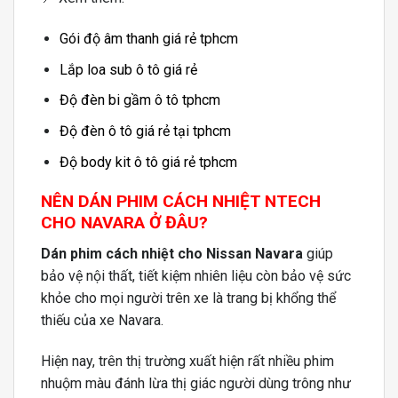
Gói độ âm thanh giá rẻ tphcm
Lắp loa sub ô tô giá rẻ
Độ đèn bi gầm ô tô tphcm
Độ đèn ô tô giá rẻ tại tphcm
Độ body kit ô tô giá rẻ tphcm
NÊN DÁN PHIM CÁCH NHIỆT NTECH
CHO NAVARA Ở ĐÂU?
Dán phim cách nhiệt cho Nissan Navara
giúp
bảo vệ nội thất, tiết kiệm nhiên liệu còn bảo vệ sức
khỏe cho mọi người trên xe là trang bị khổng thể
thiếu của xe Navara.
Hiện nay, trên thị trường xuất hiện rất nhiều phim
nhuộm màu đánh lừa thị giác người dùng trông như