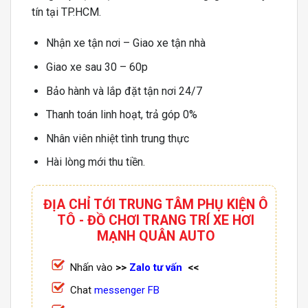
tín tại TP.HCM.
Nhận xe tận nơi – Giao xe tận nhà
Giao xe sau 30 – 60p
Bảo hành và lắp đặt tận nơi 24/7
Thanh toán linh hoạt, trả góp 0%
Nhân viên nhiệt tình trung thực
Hài lòng mới thu tiền.
ĐỊA CHỈ TỚI TRUNG TÂM PHỤ KIỆN Ô
TÔ - ĐỒ CHƠI TRANG TRÍ XE HƠI
MẠNH QUÂN AUTO
Nhấn vào
>>
Zalo tư vấn
<<
Chat
messenger FB