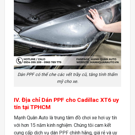
Dán PPF có thể che các vết trầy cũ, tăng tính thẩm
mỹ cho xe.
IV. Địa chỉ Dán PPF cho Cadillac XT6 uy
tín tại TPHCM
Mạnh Quân Auto là trung tâm đồ chơi xe hơi uy tín
với hơn 15 năm kinh nghiệm. Chúng tôi cam kết
cung cấp dịch vụ dán PPF chính hãng, giá rẻ và uy