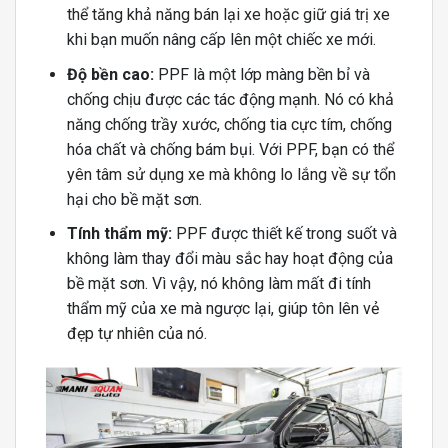
thể tăng khả năng bán lại xe hoặc giữ giá trị xe
khi bạn muốn nâng cấp lên một chiếc xe mới.
Độ bền cao:
PPF là một lớp màng bền bỉ và
chống chịu được các tác động mạnh. Nó có khả
năng chống trầy xước, chống tia cực tím, chống
hóa chất và chống bám bụi. Với PPF, bạn có thể
yên tâm sử dụng xe mà không lo lắng về sự tổn
hại cho bề mặt sơn.
Tính thẩm mỹ:
PPF được thiết kế trong suốt và
không làm thay đổi màu sắc hay hoạt động của
bề mặt sơn. Vì vậy, nó không làm mất đi tính
thẩm mỹ của xe mà ngược lại, giúp tôn lên vẻ
đẹp tự nhiên của nó.