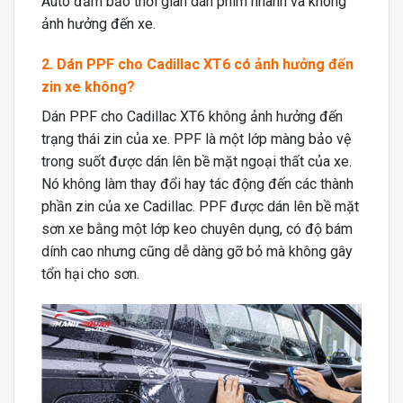
Auto đảm bảo thời gian dán phim nhanh và không
ảnh hưởng đến xe.
2. Dán PPF cho Cadillac XT6 có ảnh hưởng đến
zin xe không?
Dán PPF cho Cadillac XT6 không ảnh hưởng đến
trạng thái zin của xe. PPF là một lớp màng bảo vệ
trong suốt được dán lên bề mặt ngoại thất của xe.
Nó không làm thay đổi hay tác động đến các thành
phần zin của xe Cadillac. PPF được dán lên bề mặt
sơn xe bằng một lớp keo chuyên dụng, có độ bám
dính cao nhưng cũng dễ dàng gỡ bỏ mà không gây
tổn hại cho sơn.