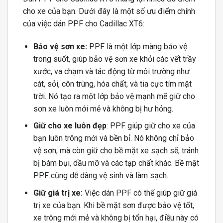
cho xe của bạn. Dưới đây là một số ưu điểm chính
của việc dán PPF cho Cadillac XT6:
Bảo vệ sơn xe:
PPF là một lớp màng bảo vệ
trong suốt, giúp bảo vệ sơn xe khỏi các vết trầy
xước, va chạm và tác động từ môi trường như
cát, sỏi, côn trùng, hóa chất, và tia cực tím mặt
trời. Nó tạo ra một lớp bảo vệ mạnh mẽ giữ cho
sơn xe luôn mới mẻ và không bị hư hỏng.
Giữ cho xe luôn đẹp
: PPF giúp giữ cho xe của
bạn luôn trông mới và bền bỉ. Nó không chỉ bảo
vệ sơn, mà còn giữ cho bề mặt xe sạch sẽ, tránh
bị bám bụi, dầu mỡ và các tạp chất khác. Bề mặt
PPF cũng dễ dàng vệ sinh và làm sạch.
Giữ giá trị xe:
Việc dán PPF có thể giúp giữ giá
trị xe của bạn. Khi bề mặt sơn được bảo vệ tốt,
xe trông mới mẻ và không bị tổn hại, điều này có