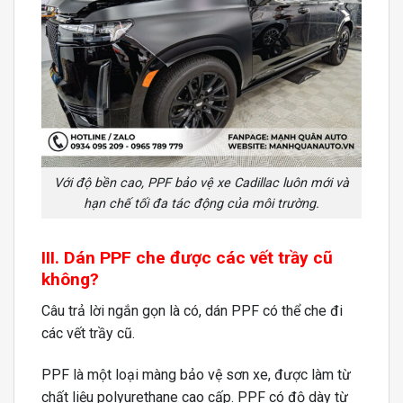
Với độ bền cao, PPF bảo vệ xe Cadillac luôn mới và
hạn chế tối đa tác động của môi trường.
III. Dán PPF che được các vết trầy cũ
không?
Câu trả lời ngắn gọn là có, dán PPF có thể che đi
các vết trầy cũ.
PPF là một loại màng bảo vệ sơn xe, được làm từ
chất liệu polyurethane cao cấp. PPF có độ dày từ