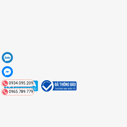
0934.095.209
0965.789.779
Copyright 2026 ©
Mạnh Quân Auto