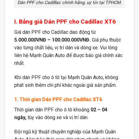
Dán PPF cho Cadilllac chính hãng, uy tín tại TPHCM.
I. Bảng giá Dán PPF cho Cadillac XT6
Giá dán PPF cho Cadillac dao động từ
5.000.000VNĐ – 100.000.000VNĐ.
Giá phụ thuộc
vào từng chất liệu, vị trí dán và dòng xe.
Vui lòng
liên hệ Mạnh Quân Auto để được báo giá chính xác
nhất.
Khi dán PPF cho ô tô tại Mạnh Quân Auto, không
phát sinh thêm chi phí khác ngoài giá sản phẩm.
1. Thời gian Dán PPF cho Cadillac XT6
Thời gian dán PPF cho ô tô khoảng
02 – 04
ngày,
tùy vào dòng xe và vị trí dán.
Đội ngũ kỹ thuật chuyên nghiệp của Mạnh Quân