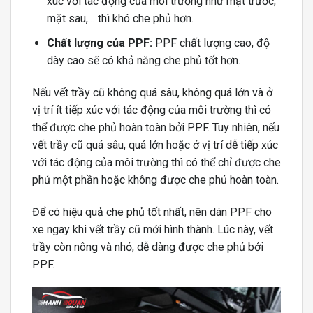
xúc với tác động của môi trường như mặt trước,
mặt sau,… thì khó che phủ hơn.
Chất lượng của PPF:
PPF chất lượng cao, độ
dày cao sẽ có khả năng che phủ tốt hơn.
Nếu vết trầy cũ không quá sâu, không quá lớn và ở
vị trí ít tiếp xúc với tác động của môi trường thì có
thể được che phủ hoàn toàn bởi PPF. Tuy nhiên, nếu
vết trầy cũ quá sâu, quá lớn hoặc ở vị trí dễ tiếp xúc
với tác động của môi trường thì có thể chỉ được che
phủ một phần hoặc không được che phủ hoàn toàn.
Để có hiệu quả che phủ tốt nhất, nên dán PPF cho
xe ngay khi vết trầy cũ mới hình thành. Lúc này, vết
trầy còn nông và nhỏ, dễ dàng được che phủ bởi
PPF.