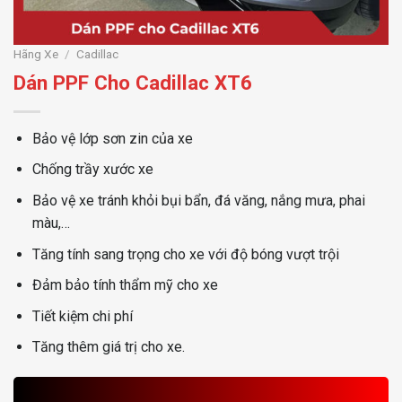
Hãng Xe
/
Cadillac
Dán PPF Cho Cadillac XT6
Bảo vệ lớp sơn zin của xe
Chống trầy xước xe
Bảo vệ xe tránh khỏi bụi bẩn, đá văng, nắng mưa, phai
màu,…
Tăng tính sang trọng cho xe với độ bóng vượt trội
Đảm bảo tính thẩm mỹ cho xe
Tiết kiệm chi phí
Tăng thêm giá trị cho xe.