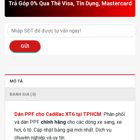
Trả Góp 0% Qua Thẻ Visa, Tín Dụng, Mastercard
MÔ TẢ
ĐÁNH GIÁ (0)
Dán PPF cho Cadillac XT6 tại TPHCM
. Phân phối
và dán PPF
chính hãng
cho các dòng xe sang, xe
hơi, ô tô. Cập nhật bảng giá mới nhất. Dịch vụ
chuyên nghiệp và uy tín.