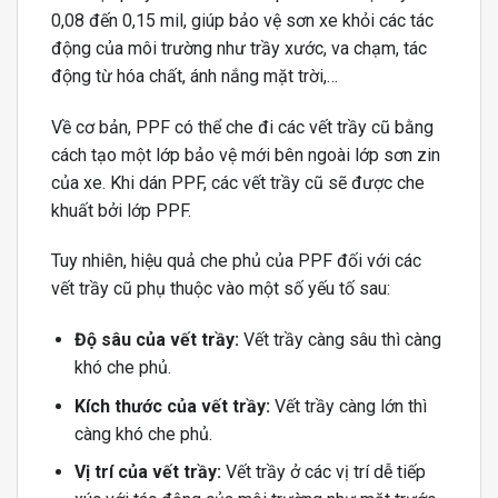
0,08 đến 0,15 mil, giúp bảo vệ sơn xe khỏi các tác
động của môi trường như trầy xước, va chạm, tác
động từ hóa chất, ánh nắng mặt trời,…
Về cơ bản, PPF có thể che đi các vết trầy cũ bằng
cách tạo một lớp bảo vệ mới bên ngoài lớp sơn zin
của xe. Khi dán PPF, các vết trầy cũ sẽ được che
khuất bởi lớp PPF.
Tuy nhiên, hiệu quả che phủ của PPF đối với các
vết trầy cũ phụ thuộc vào một số yếu tố sau:
Độ sâu của vết trầy:
Vết trầy càng sâu thì càng
khó che phủ.
Kích thước của vết trầy:
Vết trầy càng lớn thì
càng khó che phủ.
Vị trí của vết trầy:
Vết trầy ở các vị trí dễ tiếp