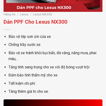
Hãng Xe
/
Lexus
/
Lexus NX300
Dán PPF Cho Lexus NX300
Bảo vệ lớp sơn zin của xe
Chống trầy xước xe
Bảo vệ xe tránh khỏi bụi bẩn, đá văng, nắng mưa, phai
màu,…
Tăng tính sang trọng cho xe với độ bóng vượt trội
Đảm bảo tính thẩm mỹ cho xe
Tiết kiệm chi phí
Tăng thêm giá trị cho xe.