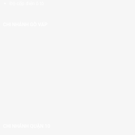
Độ cốp điện ô tô
CHI NHÁNH GÒ VẤP
CHI NHÁNH QUẬN 10