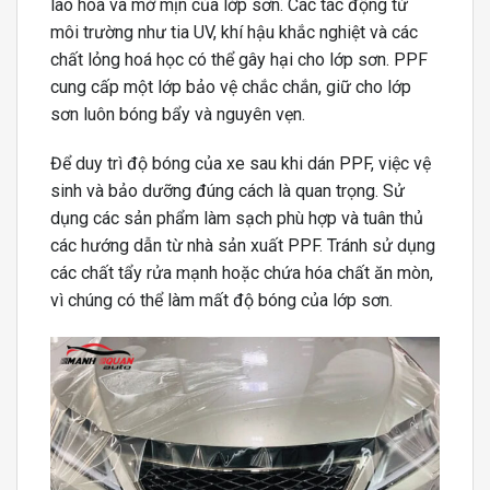
lão hóa và mờ mịn của lớp sơn. Các tác động từ
môi trường như tia UV, khí hậu khắc nghiệt và các
chất lỏng hoá học có thể gây hại cho lớp sơn. PPF
cung cấp một lớp bảo vệ chắc chắn, giữ cho lớp
sơn luôn bóng bẩy và nguyên vẹn.
Để duy trì độ bóng của xe sau khi dán PPF, việc vệ
sinh và bảo dưỡng đúng cách là quan trọng. Sử
dụng các sản phẩm làm sạch phù hợp và tuân thủ
các hướng dẫn từ nhà sản xuất PPF. Tránh sử dụng
các chất tẩy rửa mạnh hoặc chứa hóa chất ăn mòn,
vì chúng có thể làm mất độ bóng của lớp sơn.