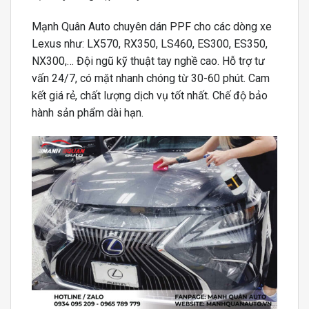
Mạnh Quân Auto chuyên dán PPF cho các dòng xe
Lexus như: LX570, RX350, LS460, ES300, ES350,
NX300,… Đội ngũ kỹ thuật tay nghề cao. Hỗ trợ tư
vấn 24/7, có mặt nhanh chóng từ 30-60 phút. Cam
kết giá rẻ, chất lượng dịch vụ tốt nhất. Chế độ bảo
hành sản phẩm dài hạn.