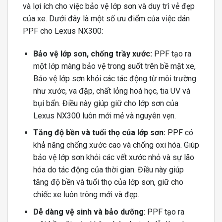
và lợi ích cho việc bảo vệ lớp sơn và duy trì vẻ đẹp
của xe. Dưới đây là một số ưu điểm của việc dán
PPF cho Lexus NX300:
Bảo vệ lớp sơn, chống trầy xước:
PPF tạo ra
một lớp màng bảo vệ trong suốt trên bề mặt xe,
Bảo vệ lớp sơn khỏi các tác động từ môi trường
như xước, va đập, chất lỏng hoá học, tia UV và
bụi bẩn. Điều này giúp giữ cho lớp sơn của
Lexus NX300 luôn mới mẻ và nguyên vẹn.
Tăng độ bền và tuổi thọ của lớp sơn:
PPF có
khả năng chống xước cao và chống oxi hóa. Giúp
bảo vệ lớp sơn khỏi các vết xước nhỏ và sự lão
hóa do tác động của thời gian. Điều này giúp
tăng độ bền và tuổi thọ của lớp sơn, giữ cho
chiếc xe luôn trông mới và đẹp.
Dễ dàng vệ sinh và bảo dưỡng
: PPF tạo ra