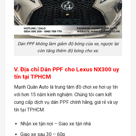
Dán PPF không làm giảm độ bóng của xe, ngược lại
còn tăng thêm độ bóng cho xe.
V. Địa chỉ Dán PPF cho Lexus NX300 uy
tín tại TPHCM
Mạnh Quân Auto là trung tâm đồ chơi xe hơi uy tín
với hơn 15 năm kinh nghiệm. Chúng tôi cam kết
cung cấp dịch vụ dán PPF chính hãng, giá rẻ và uy
tín tại TP.HCM.
Nhận xe tận nơi – Giao xe tận nhà
Giao xe sau 30 – 60p