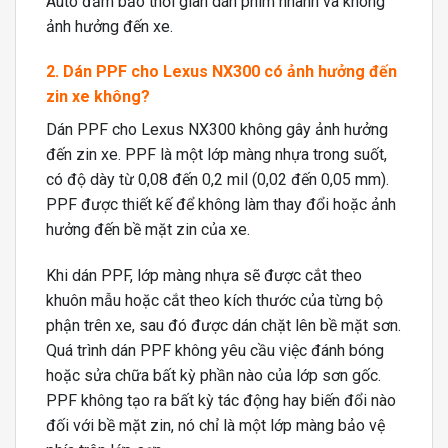
Auto đảm bảo thời gian dán phim nhanh và không
ảnh hưởng đến xe.
2. Dán PPF cho Lexus NX300 có ảnh hưởng đến
zin xe không?
Dán PPF cho Lexus NX300 không gây ảnh hưởng
đến zin xe. PPF là một lớp màng nhựa trong suốt,
có độ dày từ 0,08 đến 0,2 mil (0,02 đến 0,05 mm).
PPF được thiết kế để không làm thay đổi hoặc ảnh
hưởng đến bề mặt zin của xe.
Khi dán PPF, lớp màng nhựa sẽ được cắt theo
khuôn mẫu hoặc cắt theo kích thước của từng bộ
phận trên xe, sau đó được dán chặt lên bề mặt sơn.
Quá trình dán PPF không yêu cầu việc đánh bóng
hoặc sửa chữa bất kỳ phần nào của lớp sơn gốc.
PPF không tạo ra bất kỳ tác động hay biến đổi nào
đối với bề mặt zin, nó chỉ là một lớp màng bảo vệ