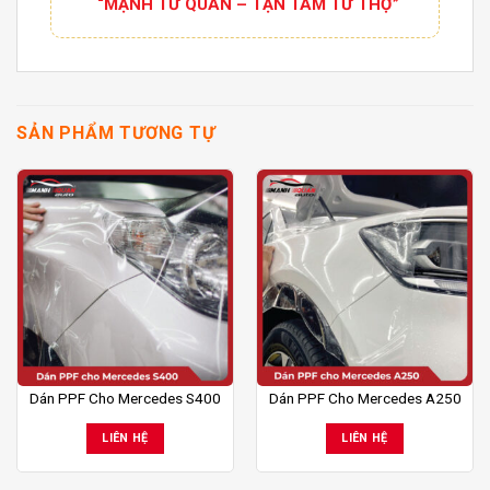
“MẠNH TỪ QUÂN – TẬN TÂM TỪ THỢ”
SẢN PHẨM TƯƠNG TỰ
Dán PPF Cho Mercedes S400
Dán PPF Cho Mercedes A250
LIÊN HỆ
LIÊN HỆ