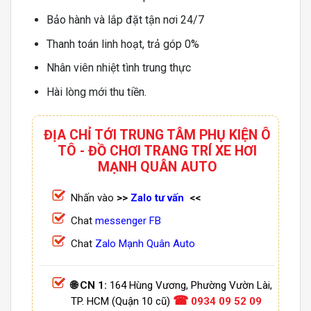
Bảo hành và lắp đặt tận nơi 24/7
Thanh toán linh hoạt, trả góp 0%
Nhân viên nhiệt tình trung thực
Hài lòng mới thu tiền.
ĐỊA CHỈ TỚI TRUNG TÂM PHỤ KIỆN Ô
TÔ - ĐỒ CHƠI TRANG TRÍ XE HƠI
MẠNH QUÂN AUTO
Nhấn vào
>>
Zalo tư vấn
<<
Chat
messenger FB
Chat
Zalo Mạnh Quân Auto
🌐 CN 1:
164 Hùng Vương, Phường Vườn Lài,
☎
TP. HCM (Quận 10 cũ)
0934 09 52 09