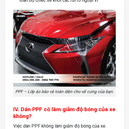
toàn bộ chiếc xe khỏi các rủi ro ngoại vi.
PPF – Lớp áo bảo vệ toàn diện cho xế cưng của bạn.
IV. Dán PPF có làm giảm độ bóng của xe
không?
Việc dán PPF không làm giảm độ bóng của xe.