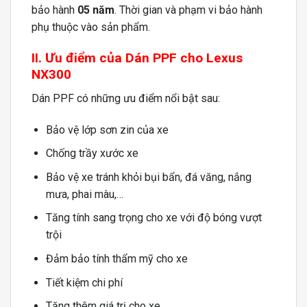
bảo hành
05 năm
. Thời gian và phạm vi bảo hành
phụ thuộc vào sản phẩm.
II. Ưu điểm của Dán PPF cho Lexus
NX300
Dán PPF có những ưu điểm nổi bật sau:
Bảo vệ lớp sơn zin của xe
Chống trầy xước xe
Bảo vệ xe tránh khỏi bụi bẩn, đá văng, nắng
mưa, phai màu,…
Tăng tính sang trọng cho xe với độ bóng vượt
trội
Đảm bảo tính thẩm mỹ cho xe
Tiết kiệm chi phí
Tăng thêm giá trị cho xe.