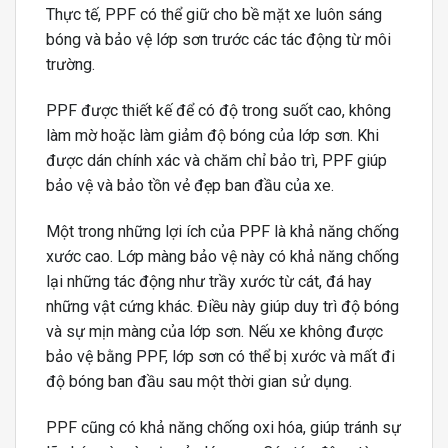
Thực tế, PPF có thể giữ cho bề mặt xe luôn sáng
bóng và bảo vệ lớp sơn trước các tác động từ môi
trường.
PPF được thiết kế để có độ trong suốt cao, không
làm mờ hoặc làm giảm độ bóng của lớp sơn. Khi
được dán chính xác và chăm chỉ bảo trì, PPF giúp
bảo vệ và bảo tồn vẻ đẹp ban đầu của xe.
Một trong những lợi ích của PPF là khả năng chống
xước cao. Lớp màng bảo vệ này có khả năng chống
lại những tác động như trầy xước từ cát, đá hay
những vật cứng khác. Điều này giúp duy trì độ bóng
và sự mịn màng của lớp sơn. Nếu xe không được
bảo vệ bằng PPF, lớp sơn có thể bị xước và mất đi
độ bóng ban đầu sau một thời gian sử dụng.
PPF cũng có khả năng chống oxi hóa, giúp tránh sự