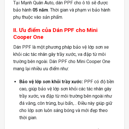
Tại Mạnh Quân Auto, dán PPF cho ô tô sẽ được
bảo hành
05 năm
. Thời gian và phạm vi bảo hành
phụ thuộc vào sản phẩm.
II. Ưu điểm của Dán PPF cho Mini
Cooper One
Dán PPF là một phương pháp bảo vệ lớp sơn xe
khỏi các tác nhân gây trầy xước, va đập từ môi
trường bên ngoài. Dán PPF cho Mini Cooper One
mang lại nhiều ưu điểm như:
Bảo vệ lớp sơn khỏi trầy xước:
PPF có độ bền
cao, giúp bảo vệ lớp sơn khỏi các tác nhân gây
trầy xước, va đập từ môi trường bên ngoài như
đá văng, côn trùng, bụi bẩn,… Điều này giúp giữ
cho lớp sơn luôn sáng bóng và mới đẹp theo
thời gian.