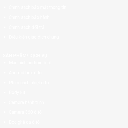
Chính sách bảo mật thông tin
Chính sách bảo hành
Chính sách đổi trả
Điều kiện giao dịch chung
SẢN PHẨM/ DỊCH VỤ
Màn hình android ô tô
Android box ô tô
Phim cách nhiệt ô tô
Body kit
Camera hành trình
Camera 360 ô tô
Bọc ghế da ô tô