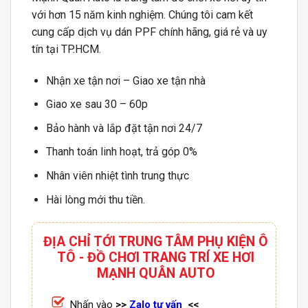
với hơn 15 năm kinh nghiệm. Chúng tôi cam kết
cung cấp dịch vụ dán PPF chính hãng, giá rẻ và uy
tín tại TP.HCM.
Nhận xe tận nơi – Giao xe tận nhà
Giao xe sau 30 – 60p
Bảo hành và lắp đặt tận nơi 24/7
Thanh toán linh hoạt, trả góp 0%
Nhân viên nhiệt tình trung thực
Hài lòng mới thu tiền.
ĐỊA CHỈ TỚI TRUNG TÂM PHỤ KIỆN Ô
TÔ - ĐỒ CHƠI TRANG TRÍ XE HƠI
MẠNH QUÂN AUTO
Nhấn vào
>>
Zalo tư vấn
<<