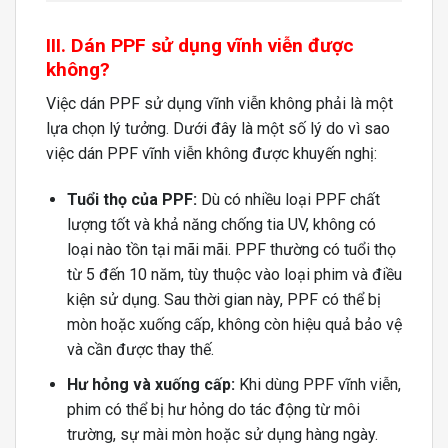
III. Dán PPF sử dụng vĩnh viễn được
không?
Việc dán PPF sử dụng vĩnh viễn không phải là một
lựa chọn lý tưởng. Dưới đây là một số lý do vì sao
việc dán PPF vĩnh viễn không được khuyến nghị:
Tuổi thọ của PPF:
Dù có nhiều loại PPF chất
lượng tốt và khả năng chống tia UV, không có
loại nào tồn tại mãi mãi. PPF thường có tuổi thọ
từ 5 đến 10 năm, tùy thuộc vào loại phim và điều
kiện sử dụng. Sau thời gian này, PPF có thể bị
mòn hoặc xuống cấp, không còn hiệu quả bảo vệ
và cần được thay thế.
Hư hỏng và xuống cấp:
Khi dùng PPF vĩnh viễn,
phim có thể bị hư hỏng do tác động từ môi
trường, sự mài mòn hoặc sử dụng hàng ngày.