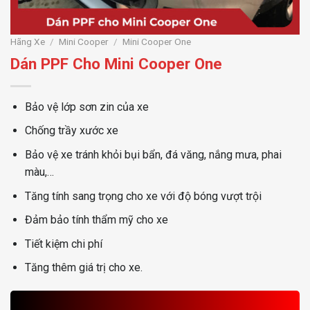
Hãng Xe
/
Mini Cooper
/
Mini Cooper One
Dán PPF Cho Mini Cooper One
Bảo vệ lớp sơn zin của xe
Chống trầy xước xe
Bảo vệ xe tránh khỏi bụi bẩn, đá văng, nắng mưa, phai
màu,…
Tăng tính sang trọng cho xe với độ bóng vượt trội
Đảm bảo tính thẩm mỹ cho xe
Tiết kiệm chi phí
Tăng thêm giá trị cho xe.