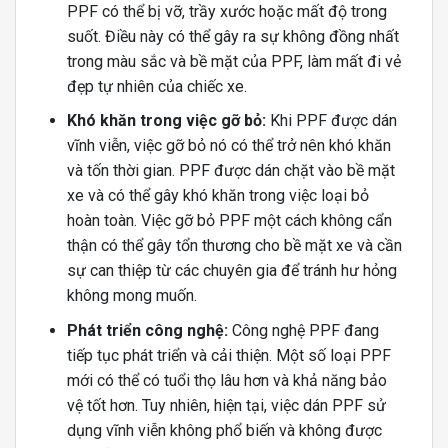
PPF có thể bị vỡ, trầy xước hoặc mất độ trong
suốt. Điều này có thể gây ra sự không đồng nhất
trong màu sắc và bề mặt của PPF, làm mất đi vẻ
đẹp tự nhiên của chiếc xe.
Khó khăn trong việc gỡ bỏ:
Khi PPF được dán
vĩnh viễn, việc gỡ bỏ nó có thể trở nên khó khăn
và tốn thời gian. PPF được dán chặt vào bề mặt
xe và có thể gây khó khăn trong việc loại bỏ
hoàn toàn. Việc gỡ bỏ PPF một cách không cẩn
thận có thể gây tổn thương cho bề mặt xe và cần
sự can thiệp từ các chuyên gia để tránh hư hỏng
không mong muốn.
Phát triển công nghệ:
Công nghệ PPF đang
tiếp tục phát triển và cải thiện. Một số loại PPF
mới có thể có tuổi thọ lâu hơn và khả năng bảo
vệ tốt hơn. Tuy nhiên, hiện tại, việc dán PPF sử
dụng vĩnh viễn không phổ biến và không được