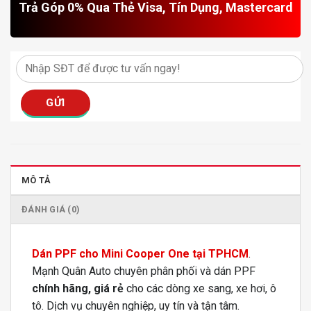
Trả Góp 0% Qua Thẻ Visa, Tín Dụng, Mastercard
MÔ TẢ
ĐÁNH GIÁ (0)
Dán PPF cho Mini Cooper One tại TPHCM
.
Mạnh Quân Auto chuyên phân phối và dán PPF
chính hãng, giá rẻ
cho các dòng xe sang, xe hơi, ô
tô. Dịch vụ chuyên nghiệp, uy tín và tận tâm.