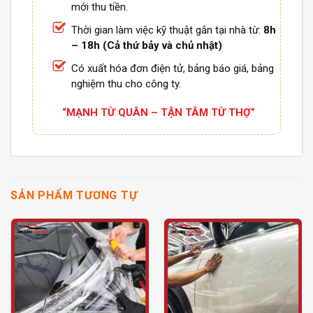
mới thu tiền.
Thời gian làm việc kỹ thuật gắn tại nhà từ:
8h
– 18h (Cả thứ bảy và chủ nhật)
Có xuất hóa đơn điện tử, bảng báo giá, bảng
nghiệm thu cho công ty.
“MẠNH TỪ QUÂN – TẬN TÂM TỪ THỢ”
SẢN PHẨM TƯƠNG TỰ