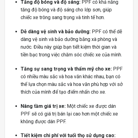
Tăng độ bóng và độ sáng:
PPF có khả năng
tăng độ bóng và độ sáng cho lớp sơn, giúp
chiếc xe trông sang trọng và tinh tế hơn.
Dễ dàng vệ sinh và bảo dưỡng:
PPF có thể dễ
dàng vệ sinh và bảo dưỡng bằng xà phòng và
nước. Điều này giúp bạn tiết kiệm thời gian và
tiền bạc trong việc chăm sóc chiếc xe của mình.
Tăng sự sang trọng và thẩm mỹ cho xe:
PPF
có nhiều màu sắc và hoa văn khác nhau, bạn có
thể lựa chọn màu sắc và hoa văn phù hợp với sở
thích của mình để tạo điểm nhấn cho xe.
Nâng tầm giá trị xe:
Một chiếc xe được dán
PPF sẽ có giá trị bán lại cao hơn một chiếc xe
không được dán PPF.
Tiết kiệm chi phí với tuổi thọ sử dụng cao: