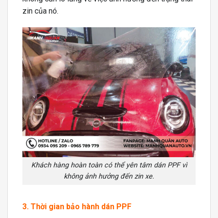
zin của nó.
Khách hàng hoàn toàn có thể yên tâm dán PPF vì
không ảnh hưởng đến zin xe.
3. Thời gian bảo hành dán PPF