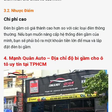
3.2. Nhược Điểm
Chi phí cao
Đèn bi gầm có giá thành cao hơn so với các loại đèn thông
thường. Nếu bạn muốn nâng cấp hệ thống đèn gầm của
mình, bạn sẽ phải bỏ ra một khoản tiền lớn để mua và lắp
đặt đèn bi gầm.
4. Mạnh Quân Auto – Địa chỉ độ bi gầm cho ô
tô uy tín tại TPHCM