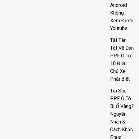
Android
Không
Xem Được
Youtube
Tất Tần
Tật Về Dán
PPF Ô Tô:
10 Điều
Chủ Xe
Phải Biết
Tại Sao
PPF Ô Tô
Bị Ố Vàng?
Nguyên
Nhân &
Cách Khắc
Phục