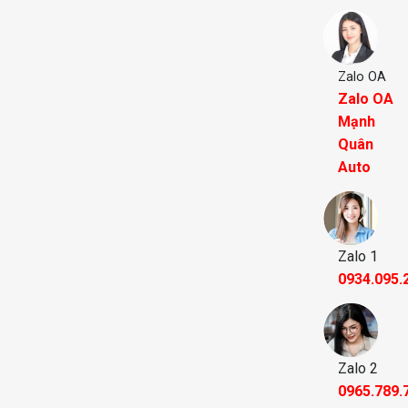
Zalo OA
Zalo OA
Mạnh
Quân
Auto
Zalo 1
0934.095.
Zalo 2
0965.789.