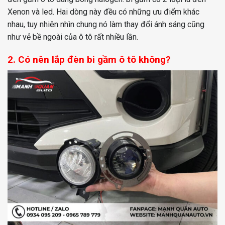
Xenon và led. Hai dòng này đều có những ưu điểm khác
nhau, tuy nhiên nhìn chung nó làm thay đổi ánh sáng cũng
như vẻ bề ngoài của ô tô rất nhiều lần.
2. Có nên lắp đèn bi gầm ô tô không?