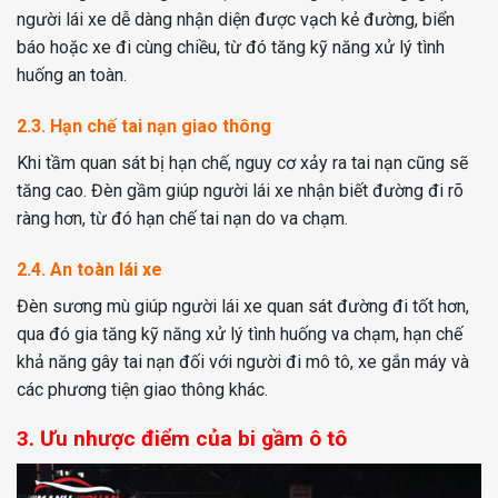
người lái xe dễ dàng nhận diện được vạch kẻ đường, biển
báo hoặc xe đi cùng chiều, từ đó tăng kỹ năng xử lý tình
huống an toàn.
2.3. Hạn chế tai nạn giao thông
Khi tầm quan sát bị hạn chế, nguy cơ xảy ra tai nạn cũng sẽ
tăng cao. Đèn gầm giúp người lái xe nhận biết đường đi rõ
ràng hơn, từ đó hạn chế tai nạn do va chạm.
2.4. An toàn lái xe
Đèn sương mù giúp người lái xe quan sát đường đi tốt hơn,
qua đó gia tăng kỹ năng xử lý tình huống va chạm, hạn chế
khả năng gây tai nạn đối với người đi mô tô, xe gắn máy và
các phương tiện giao thông khác.
3. Ưu nhược điểm của bi gầm ô tô