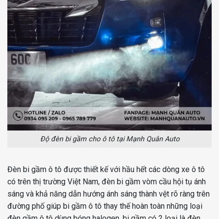
Độ đèn bi gầm cho ô tô tại Mạnh Quân Auto
Đèn bi gầm ô tô được thiết kế với hầu hết các dòng xe ô tô
có trên thị trường Việt Nam, đèn bi gầm vòm cầu hội tụ ánh
sáng và khả năng dẫn hướng ánh sáng thành vệt rõ ràng trên
đường phố giúp bi gầm ô tô thay thế hoàn toàn những loại
đèn gầm ô tô dùng bóng halogen. bi gầm có 2 loại là đèn