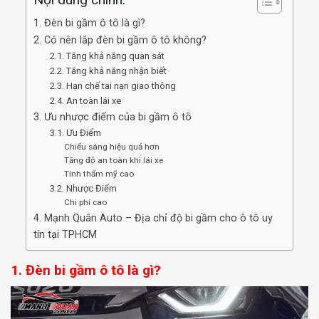
Nội dung chính:
1. Đèn bi gầm ô tô là gì?
2. Có nên lắp đèn bi gầm ô tô không?
2.1. Tăng khả năng quan sát
2.2. Tăng khả năng nhận biết
2.3. Hạn chế tai nạn giao thông
2.4. An toàn lái xe
3. Ưu nhược điểm của bi gầm ô tô
3.1. Ưu Điểm
Chiếu sáng hiệu quả hơn
Tăng độ an toàn khi lái xe
Tính thẩm mỹ cao
3.2. Nhược Điểm
Chi phí cao
4. Mạnh Quân Auto – Địa chỉ độ bi gầm cho ô tô uy
tín tại TPHCM
1. Đèn bi gầm ô tô là gì?