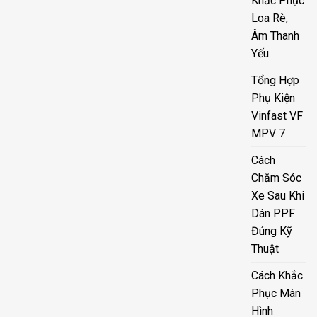
Khắc Phục
Loa Rè,
Âm Thanh
Yếu
Tổng Hợp
Phụ Kiện
Vinfast VF
MPV 7
Cách
Chăm Sóc
Xe Sau Khi
Dán PPF
Đúng Kỹ
Thuật
Cách Khắc
Phục Màn
Hình