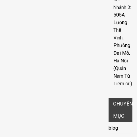
Nhánh 3:
505A
Lương
Thế
Vinh,
Phường
Đại Mỗ,
Hà Nội
(Quận
Nam Từ
Liêm cũ)
CHUYÊN
MỤC
blog