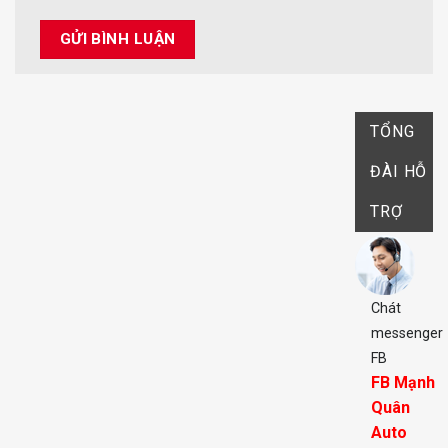
TỔNG
ĐÀI HỖ
TRỢ
Chát
messenger
FB
FB Mạnh
Quân
Auto