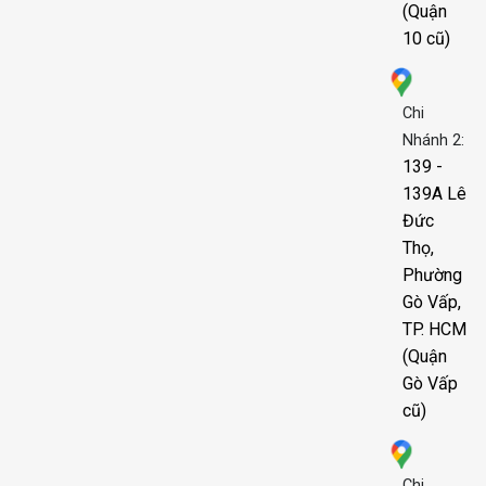
(Quận
10 cũ)
Chi
Nhánh 2:
139 -
139A Lê
Đức
Thọ,
Phường
Gò Vấp,
TP. HCM
(Quận
Gò Vấp
cũ)
Chi