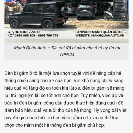
Mạnh Quân Auto – Địa chỉ độ bi gầm cho ô tô uy tín tại
TPHCM
Đèn bi gầm ô tô là một lựa chọn tuyệt vời để nâng cấp hệ
thống chiếu sáng cho xe của bạn. Với khả năng chiếu sáng
hiệu quả và tăng độ an toàn khi lái xe, đèn bi gầm sẽ mang
lại trải nghiệm lái xe tốt hơn cho bạn. Tuy nhiên, việc độ và
bảo trì đèn bi gầm cũng cần được thực hiện đúng cách để
đảm bảo hiệu quả và tuổi thọ của hệ thống. Hy vọng bài viết
này đã giúp bạn hiểu rõ hơn về bi gầm ô tô và có thể lựa
chọn cho mình một hệ thống đèn bi gầm phù hợp.