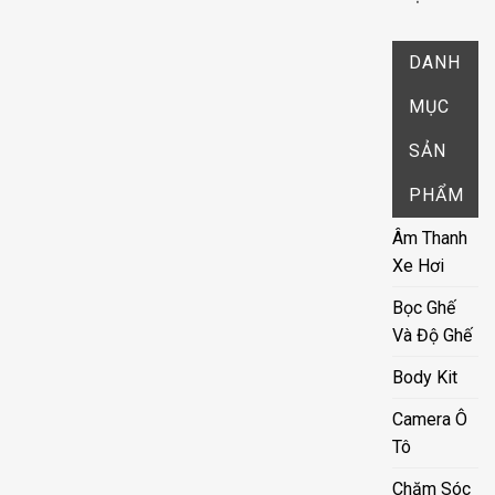
DANH
MỤC
SẢN
PHẨM
Âm Thanh
Xe Hơi
Bọc Ghế
Và Độ Ghế
Body Kit
Camera Ô
Tô
Chăm Sóc