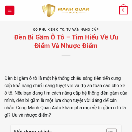
Chuyển
đến
0
nội
dung
ĐỘ PHỤ KIỆN Ô TÔ
,
TƯ VẤN NÂNG CẤP
Đèn Bi Gầm Ô Tô – Tìm Hiểu Về Ưu
Điểm Và Nhược Điểm
Đèn bi gầm ô tô là một hệ thống chiếu sáng tiên tiến cung
cấp khả năng chiếu sáng tuyệt vời và độ an toàn cao cho xe
ô tô. Nếu bạn đang tìm cách nâng cấp hệ thống đèn gầm của
mình, đèn bi gầm là một lựa chọn tuyệt vời đáng để cân
nhắc. Cùng Mạnh Quân Auto khám phá mọi về bi gầm ô tô là
gì? Ưu và nhược điểm?