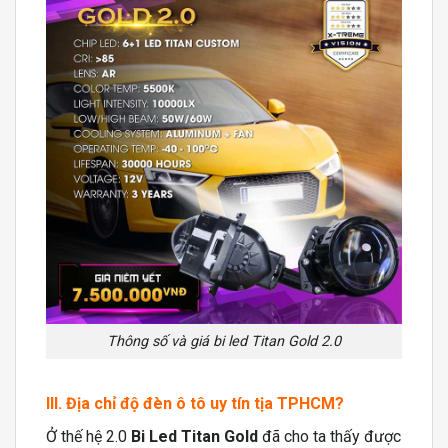
Thông số và giá bi led Titan Gold 2.0
III. Địa chỉ độ đèn ô tô uy tín tịa TPHCM?
Ở thế hệ 2.0
Bi Led Titan Gold
đã cho ta thấy được