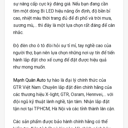
sự nâng cấp cực kỳ đáng giá. Nếu bạn đang cần
tìm một dòng Bi LED hiệu năng ổn định, độ bền bỉ
cao, nhiệt màu thời trang đủ để đi phố và trời mưa,
sương mù,… thì đây là một lựa chọn rất đáng để cân
nhắc.
Độ đèn cho ô tô đòi hỏi sự tỉ mỉ, tay nghề cao của
người thợ, bạn nên lựa chọn những nơi uy tín để tiến
hành lắp đặt cho xế cưng để đặt được hiệu quả
như mong muốn.
Mạnh Quân Auto
tự hào là đại lý chính thức của
GTR Việt Nam. Chuyên lắp đặt đèn chính hãng của
các thương hiệu X-light, GTR, Osram, Hennvei,… với
đội ngũ kỹ thuật lành nghề, tận tâm. Nhận lắp đặt
tận nơi tại TPHCM, Hà Nội và các tỉnh thành lân cận.
Các sản phẩm được bảo hành chính hãng có thể