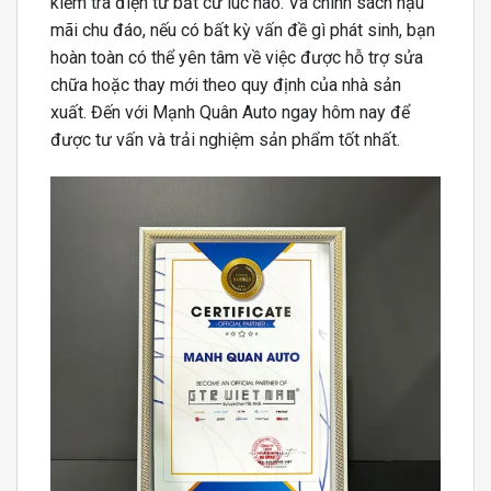
kiểm tra điện tử bất cứ lúc nào. Và chính sách hậu
mãi chu đáo, nếu có bất kỳ vấn đề gì phát sinh, bạn
hoàn toàn có thể yên tâm về việc được hỗ trợ sửa
chữa hoặc thay mới theo quy định của nhà sản
xuất. Đến với Mạnh Quân Auto ngay hôm nay để
được tư vấn và trải nghiệm sản phẩm tốt nhất.