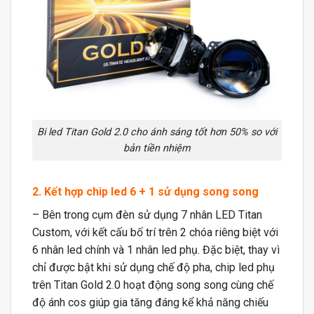
Bi led Titan Gold 2.0 cho ánh sáng tốt hơn 50% so với
bản tiền nhiệm
2. Kết hợp chip led 6 + 1 sử dụng song song
– Bên trong cụm đèn sử dụng 7 nhân LED Titan
Custom, với kết cấu bố trí trên 2 chóa riêng biệt với
6 nhân led chính và 1 nhân led phụ. Đặc biệt, thay vì
chỉ được bật khi sử dụng chế độ pha, chip led phụ
trên Titan Gold 2.0 hoạt động song song cùng chế
độ ánh cos giúp gia tăng đáng kể khả năng chiếu