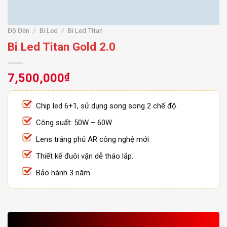
Độ Đèn
/
Bi Led
/
Bi Led Titan
Bi Led Titan Gold 2.0
7,500,000
₫
Chip led 6+1, sử dụng song song 2 chế độ.
Công suất: 50W – 60W.
Lens tráng phủ AR công nghệ mới
Thiết kế đuôi vặn dễ tháo lắp.
Bảo hành 3 năm.