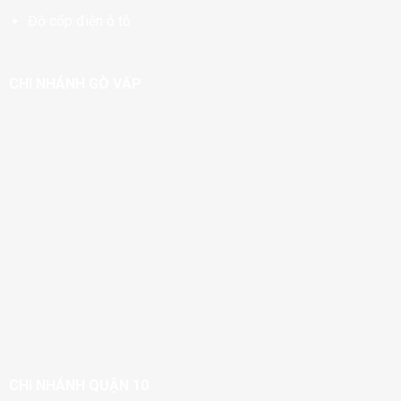
Độ cốp điện ô tô
CHI NHÁNH GÒ VẤP
CHI NHÁNH QUẬN 10