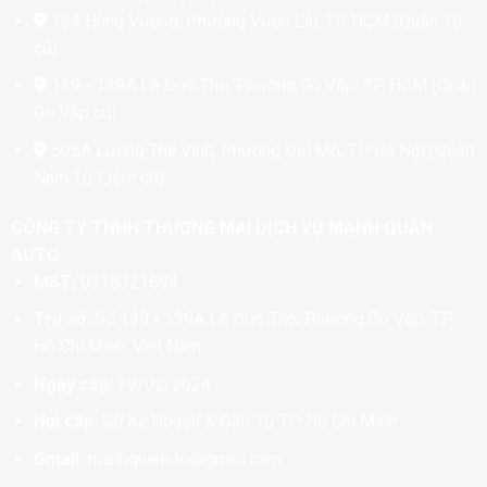
164 Hùng Vương, Phường Vườn Lài, TP. HCM (Quận 10
cũ)
139 - 139A Lê Đức Thọ, Phường Gò Vấp, TP. HCM (Quận
Gò Vấp cũ)
505A Lương Thế Vinh, Phường Đại Mỗ, TP. Hà Nội (Quận
Nam Từ Liêm cũ)
CÔNG TY TNHH THƯƠNG MẠI DỊCH VỤ MẠNH QUÂN
AUTO
MST:
0318321894
Trụ sở:
Số 139 - 139A Lê Đức Thọ, Phường Gò Vấp, TP
Hồ Chí Minh, Việt Nam
Ngày cấp:
29/02/2024
Nơi cấp:
Sở Kế Hoạch & Đầu Tư TP. Hồ Chí Minh
Gmail:
manhquanoto@gmail.com