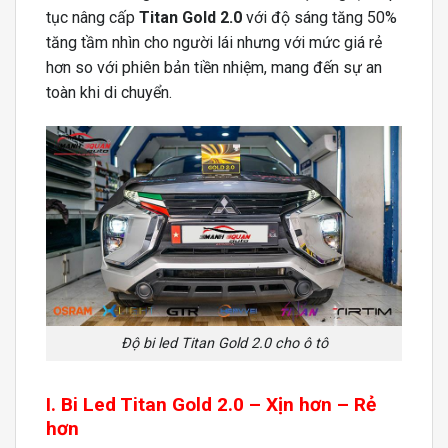
tục nâng cấp
Titan Gold 2.0
với độ sáng tăng 50%
tăng tầm nhìn cho người lái nhưng với mức giá rẻ
hơn so với phiên bản tiền nhiệm, mang đến sự an
toàn khi di chuyển.
Độ bi led Titan Gold 2.0 cho ô tô
I. Bi Led Titan Gold 2.0 – Xịn hơn – Rẻ
hơn