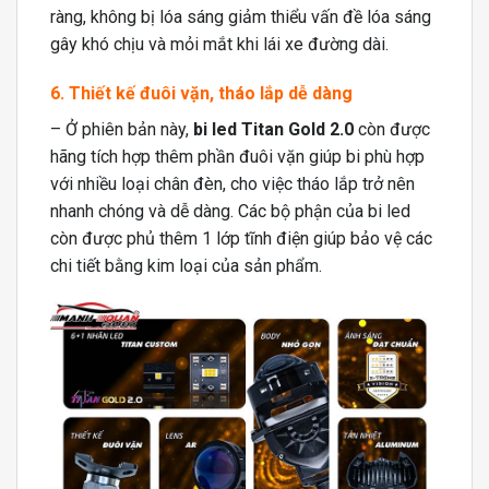
ràng, không bị lóa sáng giảm thiểu vấn đề lóa sáng
gây khó chịu và mỏi mắt khi lái xe đường dài.
6. Thiết kế đuôi vặn, tháo lắp dễ dàng
– Ở phiên bản này,
bi led Titan Gold 2.0
còn được
hãng tích hợp thêm phần đuôi vặn giúp bi phù hợp
với nhiều loại chân đèn, cho việc tháo lắp trở nên
nhanh chóng và dễ dàng. Các bộ phận của bi led
còn được phủ thêm 1 lớp tĩnh điện giúp bảo vệ các
chi tiết bằng kim loại của sản phẩm.