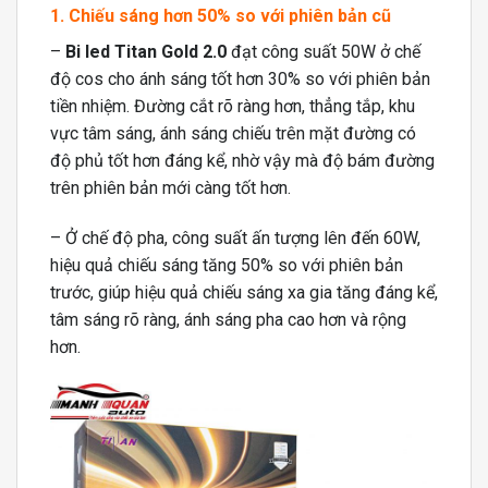
1. Chiếu sáng hơn 50% so với phiên bản cũ
–
Bi led Titan Gold 2.0
đạt công suất 50W ở chế
độ cos cho ánh sáng tốt hơn 30% so với phiên bản
tiền nhiệm. Đường cắt rõ ràng hơn, thẳng tắp, khu
vực tâm sáng, ánh sáng chiếu trên mặt đường có
độ phủ tốt hơn đáng kể, nhờ vậy mà độ bám đường
trên phiên bản mới càng tốt hơn.
– Ở chế độ pha, công suất ấn tượng lên đến 60W,
hiệu quả chiếu sáng tăng 50% so với phiên bản
trước, giúp hiệu quả chiếu sáng xa gia tăng đáng kể,
tâm sáng rõ ràng, ánh sáng pha cao hơn và rộng
hơn.