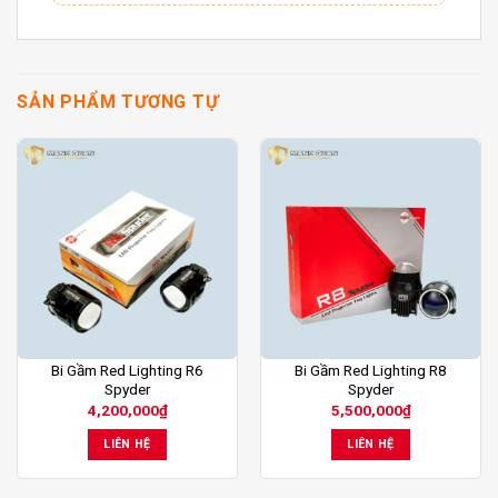
SẢN PHẨM TƯƠNG TỰ
Bi Gầm Red Lighting R6
Bi Gầm Red Lighting R8
Spyder
Spyder
4,200,000
₫
5,500,000
₫
LIÊN HỆ
LIÊN HỆ