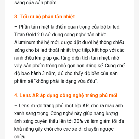
sáng của sản phẩm.
3. Tối ưu bộ phận tản nhiệt
– Phần tản nhiệt là điểm quan trọng của bộ bi led.
Titan Gold 2.0 sử dụng công nghệ tản nhiệt
Aluminum thế hệ mới, được đặt dưới hệ thông chiếu
sáng cho bi led thoát nhiệt trực tiếp, kết hợp với các
rãnh điều khí giúp gia tăng diện tích tản nhiệt, nhờ
vậy sản phẩm trông nhỏ gọn hơn đáng kể. Cùng chế
độ bảo hành 3 năm, đủ cho thấy độ bền của sản
phẩm sẽ “không phải là dạng vừa đâu”.
4. Lens AR áp dụng công nghệ tráng phủ mới
– Lens được tráng phủ một lớp AR, cho ra màu ánh
xanh sang trọng. Công nghệ này giúp năng lượng
ánh sáng xuyên thấu lên tới 20% và làm giảm tối đa
khả năng gây chói cho các xe di chuyển ngược
chiều.