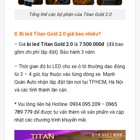
Tổng thể các bộ phận của Titan Gold 2.0
II. Bi led Titan Gold 2.0 giá bao nhiêu?
– Giá
bi led Titan Gold 2.0
là
7.500.000đ
(đã bao
gồm chi phí lắp đặt). Bảo hành 3 năm.
– Thời gian độ bi LED cho xe ô tô thường dao động
từ 3 – 4 giờ, tùy thuộc vào từng dòng xe. Mạnh
Quân Auto nhận lắp đặt tận nơi tại TPHCM, Hà Nội
và các tỉnh thành lân cận.
* Vui lòng liên hệ Hotline:
0934 095 209
–
0965
789 779
để được tư vấn thêm về sản phẩm và cập
nhật các chương trình khuyến mãi.