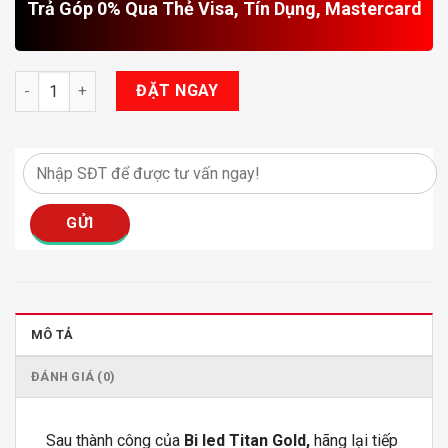
Trả Góp 0% Qua Thẻ Visa, Tín Dụng, Mastercard
Bi Led Titan Gold 2.0 số lượng
ĐẶT NGAY
MÔ TẢ
ĐÁNH GIÁ (0)
Sau thành công của
Bi led Titan Gold,
hãng lại tiếp