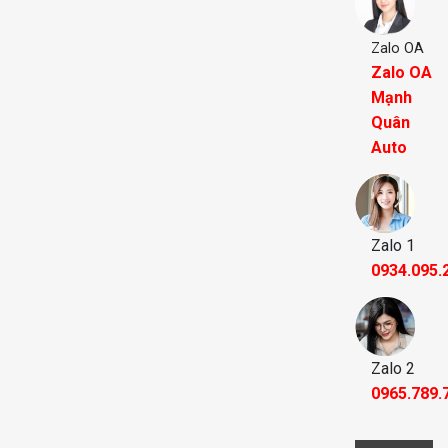
Zalo OA
Zalo OA
Mạnh
Quân
Auto
Zalo 1
0934.095.
Zalo 2
0965.789.