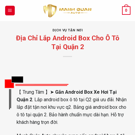
Chuyển
đến
0
nội
dung
DỊCH VỤ TẬN NƠI
Địa Chỉ Lắp Android Box Cho Ô Tô
Tại Quận 2
【 Trung Tâm 】➤
Gắn Android Box Xe Hơi Tại
Quận 2
. Lắp android box ô tô tại Q2 giá ưu đãi. Nhận
lắp đặt tận nơi khu vực q2. Bảng giá android box cho
ô tô tại quận 2. Bảo hành chuẩn mực dài hạn. Hỗ trợ
khách hàng trọn đời.