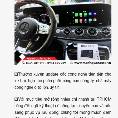
❎Thường xuyên update các công nghệ tiên tiến cho
xe hơi, hợp tác phân phối cùng các công ty, nhà máy
công nghệ ô tô lớn, uy tín.
❎Với mục tiêu mở rộng nhiều chi nhánh tại TP.HCM
cùng đội ngũ kỹ thuật có năng lực chuyên cao và sẵn
sàng phục vụ lưu động, chúng tôi mong muốn đem