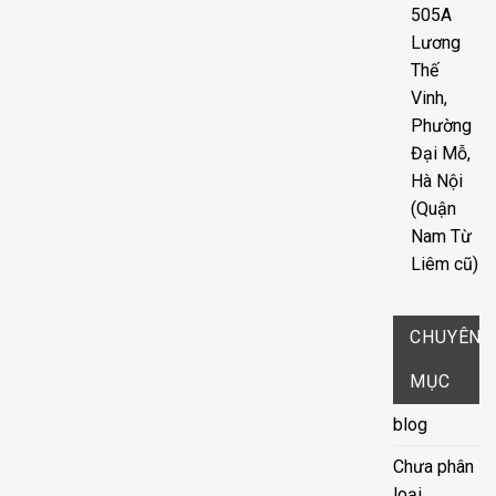
505A
Lương
Thế
Vinh,
Phường
Đại Mỗ,
Hà Nội
(Quận
Nam Từ
Liêm cũ)
CHUYÊN
MỤC
blog
Chưa phân
loại