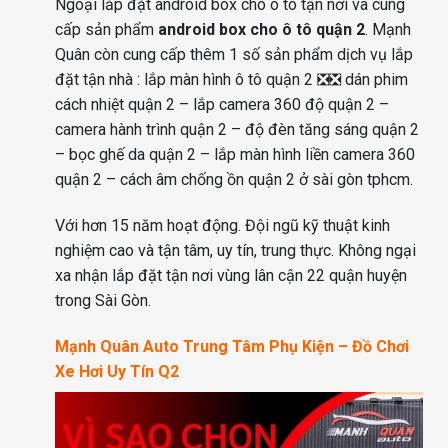
Ngoại lắp đặt android box cho ô tô tận nơi và cung
cấp sản phẩm
android box cho ô tô quận 2
. Mạnh
Quân còn cung cấp thêm 1 số sản phẩm dịch vụ lắp
đặt tận nhà : lắp màn hình ô tô quận 2 ❎❎ dán phim
cách nhiệt quận 2 – lắp camera 360 độ quận 2 –
camera hành trình quận 2 – độ đèn tăng sáng quận 2
– bọc ghế da quận 2 – lắp màn hình liền camera 360
quận 2 – cách âm chống ồn quận 2 ở sài gòn tphcm.
Với hơn 15 năm hoạt động. Đội ngũ kỹ thuật kinh
nghiệm cao và tận tâm, uy tín, trung thực. Không ngại
xa nhận lắp đặt tận nơi vùng lân cận 22 quận huyện
trong Sài Gòn.
Mạnh Quân Auto Trung Tâm Phụ Kiện – Đồ Chơi
Xe Hơi Uy Tín Q2