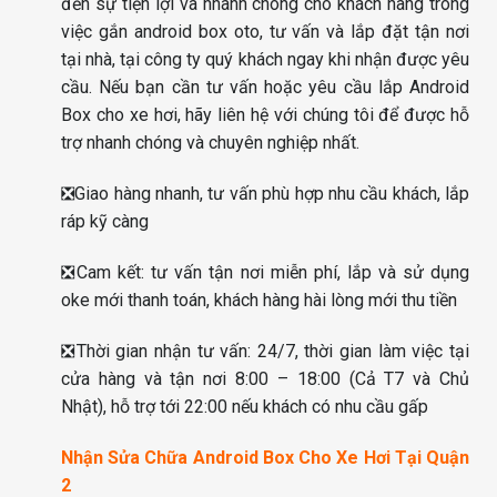
đến sự tiện lợi và nhanh chóng cho khách hàng trong
việc gắn android box oto, tư vấn và lắp đặt tận nơi
tại nhà, tại công ty quý khách ngay khi nhận được yêu
cầu. Nếu bạn cần tư vấn hoặc yêu cầu lắp Android
Box cho xe hơi, hãy liên hệ với chúng tôi để được hỗ
trợ nhanh chóng và chuyên nghiệp nhất.
❎Giao hàng nhanh, tư vấn phù hợp nhu cầu khách, lắp
ráp kỹ càng
❎Cam kết: tư vấn tận nơi miễn phí, lắp và sử dụng
oke mới thanh toán, khách hàng hài lòng mới thu tiền
❎Thời gian nhận tư vấn: 24/7, thời gian làm việc tại
cửa hàng và tận nơi 8:00 – 18:00 (Cả T7 và Chủ
Nhật), hỗ trợ tới 22:00 nếu khách có nhu cầu gấp
Nhận Sửa Chữa Android Box Cho Xe Hơi Tại Quận
2