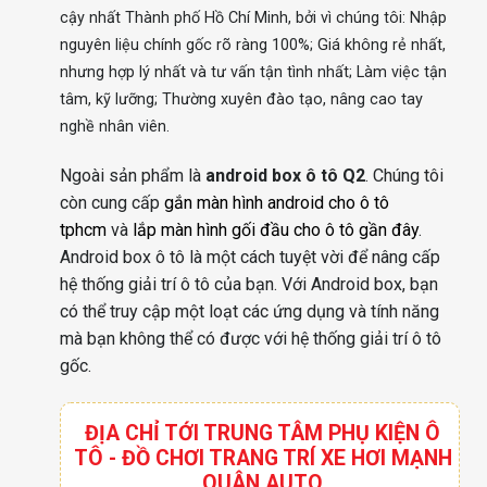
cậy nhất Thành phố Hồ Chí Minh, bởi vì chúng tôi: Nhập
nguyên liệu chính gốc rõ ràng 100%; Giá không rẻ nhất,
nhưng hợp lý nhất và tư vấn tận tình nhất; Làm việc tận
tâm, kỹ lưỡng; Thường xuyên đào tạo, nâng cao tay
nghề nhân viên.
Ngoài sản phẩm là
android box ô tô Q2
. Chúng tôi
còn cung cấp
gắn màn hình android cho ô tô
tphcm
và
lắp màn hình gối đầu cho ô tô gần đây
.
Android box ô tô là một cách tuyệt vời để nâng cấp
hệ thống giải trí ô tô của bạn. Với Android box, bạn
có thể truy cập một loạt các ứng dụng và tính năng
mà bạn không thể có được với hệ thống giải trí ô tô
gốc.
ĐỊA CHỈ TỚI TRUNG TÂM PHỤ KIỆN Ô
TÔ - ĐỒ CHƠI TRANG TRÍ XE HƠI MẠNH
QUÂN AUTO