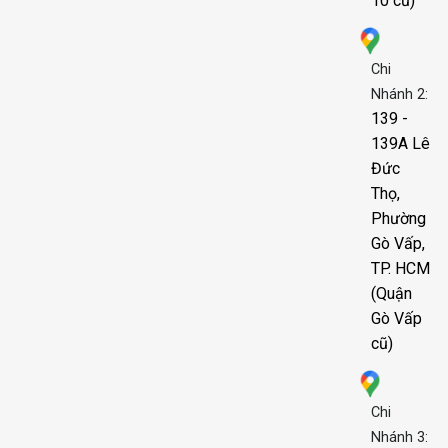
10 cũ)
Chi
Nhánh 2:
139 -
139A Lê
Đức
Thọ,
Phường
Gò Vấp,
TP. HCM
(Quận
Gò Vấp
cũ)
Chi
Nhánh 3: