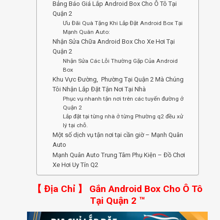
Bảng Báo Giá Lắp Android Box Cho Ô Tô Tại
Quận 2
Ưu Đãi Quà Tặng Khi Lắp Đặt Android Box Tại
Mạnh Quân Auto:
Nhận Sửa Chữa Android Box Cho Xe Hơi Tại
Quận 2
Nhận Sửa Các Lỗi Thường Gặp Của Android
Box
Khu Vực Đường, Phường Tại Quận 2 Mà Chúng
Tôi Nhận Lắp Đặt Tận Nơi Tại Nhà
Phục vụ nhanh tận nơi trên các tuyến đường ở
Quận 2
Lắp đặt tại từng nhà ở từng Phường q2 đều xử
lý tại chỗ.
Một số dịch vụ tận nơi tại cần giờ – Mạnh Quân
Auto
Mạnh Quân Auto Trung Tâm Phụ Kiện – Đồ Chơi
Xe Hơi Uy Tín Q2
【 Địa Chỉ 】 Gắn Android Box Cho Ô Tô
Tại Quận 2 ™