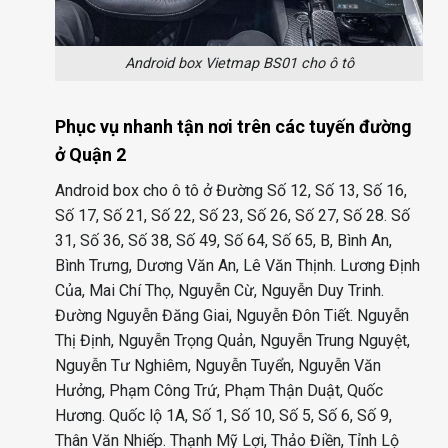
Android box Vietmap BS01 cho ô tô
Phục vụ nhanh tận nơi trên các tuyến đường
ở Quận 2
Android box cho ô tô ở Đường Số 12, Số 13, Số 16,
Số 17, Số 21, Số 22, Số 23, Số 26, Số 27, Số 28. Số
31, Số 36, Số 38, Số 49, Số 64, Số 65, B, Bình An,
Bình Trưng, Dương Văn An, Lê Văn Thịnh. Lương Định
Của, Mai Chí Thọ, Nguyễn Cừ, Nguyễn Duy Trinh.
Đường Nguyễn Đăng Giai, Nguyễn Đôn Tiết. Nguyễn
Thị Định, Nguyễn Trọng Quản, Nguyễn Trung Nguyệt,
Nguyễn Tư Nghiêm, Nguyễn Tuyển, Nguyễn Văn
Hưởng, Phạm Công Trứ, Phạm Thận Duật, Quốc
Hương. Quốc lộ 1A, Số 1, Số 10, Số 5, Số 6, Số 9,
Thân Văn Nhiếp. Thạnh Mỹ Lợi, Thảo Điền, Tỉnh Lộ