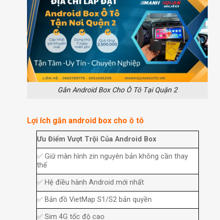
Gắn Android Box Cho Ô Tô Tại Quận 2
Lợi ích gắn android box cho ô tô
Ưu Điểm Vượt Trội Của Android Box
✅ Giữ màn hình zin nguyên bản không cần thay
thế
✅ Hệ điều hành Android mới nhất
✅ Bản đồ VietMap S1/S2 bản quyền
✅ Sim 4G tốc độ cao