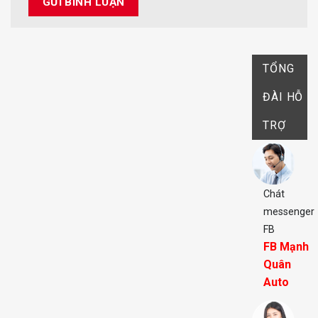
TỔNG
ĐÀI HỖ
TRỢ
Chát
messenger
FB
FB Mạnh
Quân
Auto