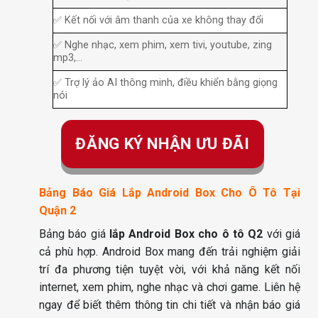
✅ Kết nối với âm thanh của xe không thay đổi
✅ Nghe nhạc, xem phim, xem tivi, youtube, zing
mp3,…
✅ Trợ lý ảo AI thông minh, điều khiển bằng giọng
nói
ĐĂNG KÝ NHẬN ƯU ĐÃI
Bảng Báo Giá Lắp Android Box Cho Ô Tô Tại
Quận 2
Bảng báo giá
lắp Android Box cho ô tô Q2
với giá
cả phù hợp. Android Box mang đến trải nghiệm giải
trí đa phương tiện tuyệt vời, với khả năng kết nối
internet, xem phim, nghe nhạc và chơi game. Liên hệ
ngay để biết thêm thông tin chi tiết và nhận báo giá