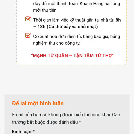
đầy đủ mới thanh toán. Khách Hàng hài lòng
mới thu tiền.
Thời gian làm việc kỹ thuật gắn tại nhà từ:
8h
– 18h (Cả thứ bảy và chủ nhật)
Có xuất hóa đơn điện tử, bảng báo giá, bảng
nghiệm thu cho công ty.
“MẠNH TỪ QUÂN – TẬN TÂM TỪ THỢ”
Để lại một bình luận
Email của bạn sẽ không được hiển thị công khai.
Các
trường bắt buộc được đánh dấu
*
Bình luận
*