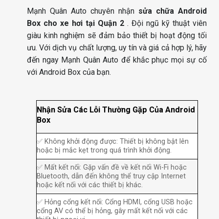
Mạnh Quân Auto chuyên nhận
sửa chữa Android
Box cho xe hơi tại Quận 2
. Đội ngũ kỹ thuật viên
giàu kinh nghiệm sẽ đảm bảo thiết bị hoạt động tối
ưu. Với dịch vụ chất lượng, uy tín và giá cả hợp lý, hãy
đến ngay Mạnh Quân Auto để khắc phục mọi sự cố
với Android Box của bạn.
Nhận Sửa Các Lỗi Thường Gặp Của Android
Box
✅ Không khởi động được: Thiết bị không bật lên
hoặc bị mắc kẹt trong quá trình khởi động.
✅ Mất kết nối: Gặp vấn đề về kết nối Wi-Fi hoặc
Bluetooth, dẫn đến không thể truy cập Internet
hoặc kết nối với các thiết bị khác.
✅ Hỏng cổng kết nối: Cổng HDMI, cổng USB hoặc
cổng AV có thể bị hỏng, gây mất kết nối với các