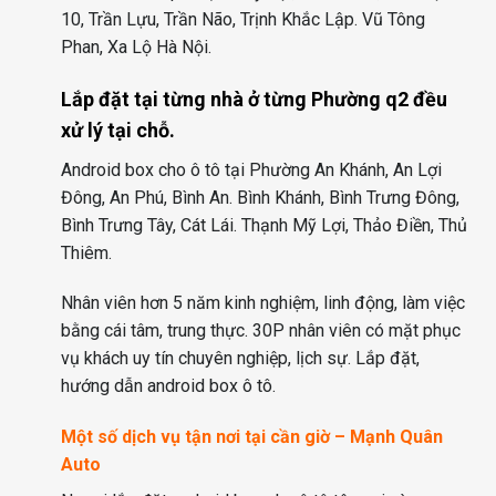
10, Trần Lựu, Trần Não, Trịnh Khắc Lập. Vũ Tông
Phan, Xa Lộ Hà Nội.
Lắp đặt tại từng nhà ở từng Phường q2 đều
xử lý tại chỗ.
Android box cho ô tô tại Phường An Khánh, An Lợi
Đông, An Phú, Bình An. Bình Khánh, Bình Trưng Đông,
Bình Trưng Tây, Cát Lái. Thạnh Mỹ Lợi, Thảo Điền, Thủ
Thiêm.
Nhân viên hơn 5 năm kinh nghiệm, linh động, làm việc
bằng cái tâm, trung thực. 30P nhân viên có mặt phục
vụ khách uy tín chuyên nghiệp, lịch sự. Lắp đặt,
hướng dẫn android box ô tô.
Một số dịch vụ tận nơi tại cần giờ – Mạnh Quân
Auto