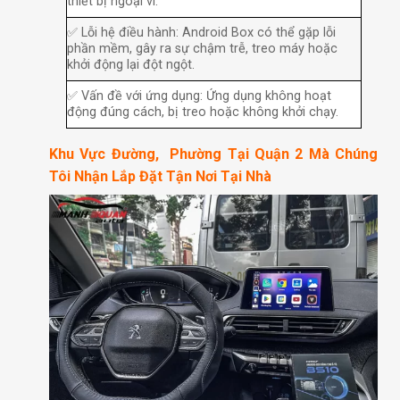
thiết bị ngoại vi.
✅ Lỗi hệ điều hành: Android Box có thể gặp lỗi
phần mềm, gây ra sự chậm trễ, treo máy hoặc
khởi động lại đột ngột.
✅ Vấn đề với ứng dụng: Ứng dụng không hoạt
động đúng cách, bị treo hoặc không khởi chạy.
Khu Vực Đường, Phường Tại Quận 2 Mà Chúng
Tôi Nhận Lắp Đặt Tận Nơi Tại Nhà