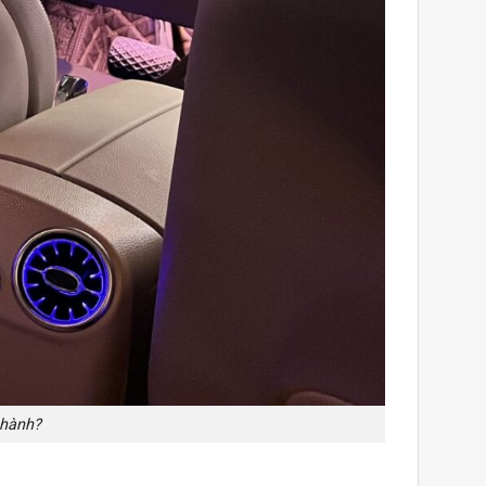
 hành?