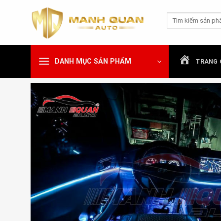
Chuyển
Tìm
đến
kiếm:
nội
dung
DANH MỤC SẢN PHẨM
TRANG 