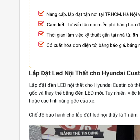
Nâng cấp, lắp đặt tận nơi tại TP.HCM, Hà Nội v
Cam kết:
Tư vấn tận nơi miễn phí, hàng hóa đ
Thời gian làm việc kỹ thuật gắn tại nhà từ:
8h 
Có xuất hóa đơn điện tử, bảng báo giá, bảng 
Lắp Đặt Led Nội Thất cho Hyundai Cust
Lắp đặt đèn LED nội thất cho Hyundai Custin có thể 
gốc và thay thế bằng đèn LED mới. Tuy nhiên, việc l
hoặc các tính năng gốc của xe.
Chế độ bảo hành cho lắp đặt led nội thấy là 1 năm.