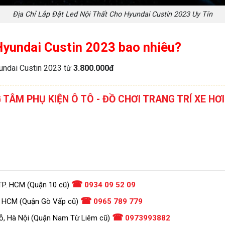
Địa Chỉ Lắp Đặt Led Nội Thất Cho Hyundai Custin 2023 Uy Tín
Hyundai Custin 2023 bao nhiêu?
yundai Custin 2023 từ
3.800.000đ
G TÂM PHỤ KIỆN Ô TÔ - ĐỒ CHƠI TRANG TRÍ XE 
☎
TP. HCM (Quận 10 cũ)
0934 09 52 09
☎
. HCM (Quận Gò Vấp cũ)
0965 789 779
☎
ỗ, Hà Nội (Quận Nam Từ Liêm cũ)
0973993882