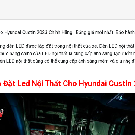
o Hyundai Custin 2023 Chính Hãng . Bảng giá mới nhất. Bảo hành d
ng đèn LED được lắp đặt trong nội thất của xe. Đèn LED nội thất 
 Chức năng chính của LED nội thất là cung cấp ánh sáng tạo điểm nh
đèn LED nội thất cũng có thể cung cấp ánh sáng mềm và dịu nhẹ để
p Đặt Led Nội Thất Cho Hyundai Custin 