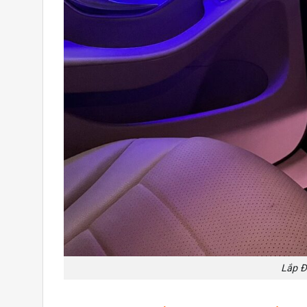
Lắp Đ