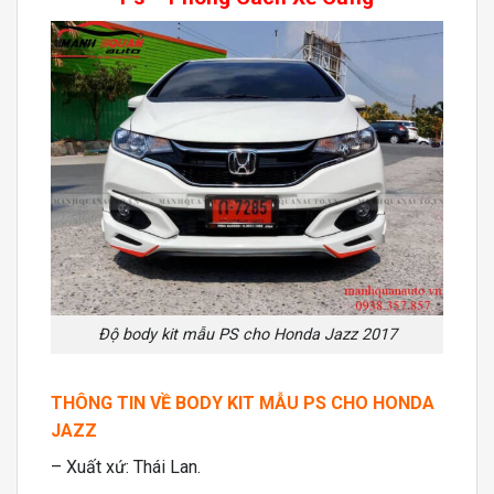
Độ body kit mẫu PS cho Honda Jazz 2017
THÔNG TIN VỀ BODY KIT MẪU PS CHO HONDA
JAZZ
– Xuất xứ: Thái Lan.