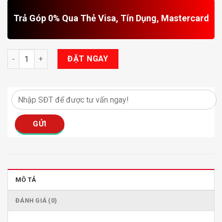
Trả Góp 0% Qua Thẻ Visa, Tín Dụng, Mastercard
Độ Body Kit Cho Honda Jazz 2017 Mẫu Ps số lượng
ĐẶT NGAY
MÔ TẢ
ĐÁNH GIÁ (0)