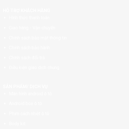
HỖ TRỢ KHÁCH HÀNG
Hình thức thanh toán
Giao hàng - Vận chuyển
Chính sách bảo mật thông tin
Chính sách bảo hành
Chính sách đổi trả
Điều kiện giao dịch chung
SẢN PHẨM/ DỊCH VỤ
Màn hình android ô tô
Android box ô tô
Phim cách nhiệt ô tô
Body kit