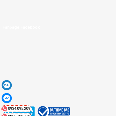
Fanpage Facebook
0934.095.209