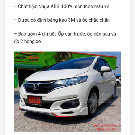
– Chất liệu: Nhựa ABS 100%, sơn theo màu xe.
– Được cố định bằng keo 3M và ốc chắc chắn.
– Bao gồm 4 chi tiết: Ốp cản trước, ốp cản sau và
ốp 2 hông xe.