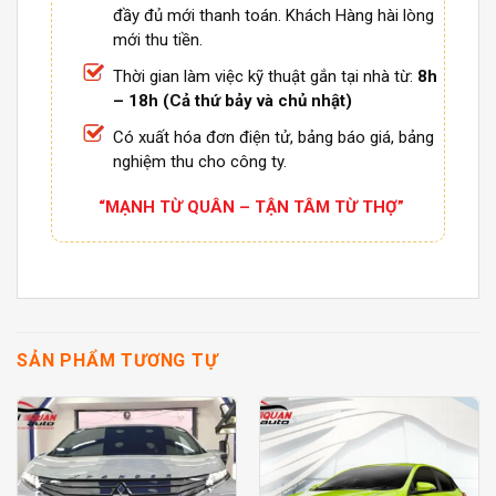
đầy đủ mới thanh toán. Khách Hàng hài lòng
mới thu tiền.
Thời gian làm việc kỹ thuật gắn tại nhà từ:
8h
– 18h (Cả thứ bảy và chủ nhật)
Có xuất hóa đơn điện tử, bảng báo giá, bảng
nghiệm thu cho công ty.
“MẠNH TỪ QUÂN – TẬN TÂM TỪ THỢ”
SẢN PHẨM TƯƠNG TỰ