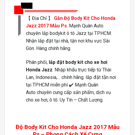
【 Địa Chỉ 】
Gắn Độ Body Kit Cho Honda
Jazz 2017 Mẫu Ps
. Mạnh Quân Auto
chuyên lắp bodykit ô tô Jazz tại TPHCM.
Nhận lắp đặt tại nhà, tận nơi khu vực Sài
Gòn. Hàng chính hãng.
Phân phối,
lắp đặt body kit cho xe hơi
Honda Jazz
. Nhập khẩu trực tiếp từ Thái
Lan, Indonesia,… chính hãng. lắp đặt tận nơi
tại TPHCM miễn phí ✔️ Mạnh Quân
Auto chuyên cung cấp sản phẩm, dịch vụ
cho xe hơi, ô tô. Uy Tín – Chất Lượng.
Độ Body Kit Cho Honda Jazz 2017 Mẫu
Ps – Phong Cách Xế Cưng