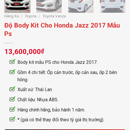
Hãng Xe
/
Toyota
/
Toyota Venza
Độ Body Kit Cho Honda Jazz 2017 Mẫu
Ps
13,600,000
₫
Body kit mẫu PS cho Honda Jazz 2017.
Gồm 4 chi tiết: Ốp cản trước, ốp cản sau, ốp 2 bên
hông.
Xuất xứ: Thái Lan.
Chất liệu: Nhựa ABS.
Hàng chính hãng, bảo hành 1 năm.
* (giá có thể thay đổi theo tỷ giá thị trường).