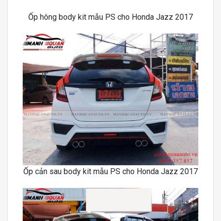
Ốp hông body kit mẫu PS cho Honda Jazz 2017
Ốp cản sau body kit mẫu PS cho Honda Jazz 2017