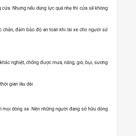
g cửa. Nhưng nếu dùng lực quá nhẹ thì cửa sẽ không
c chắn, đảm bảo độ an toàn khi lái xe cho người sử
khắc nghiệt, chống được mưa, nắng, gió, bụi, sương
ời gian lâu dài.
ới mọi dòng xe. Nên những người đang sở hữu dòng