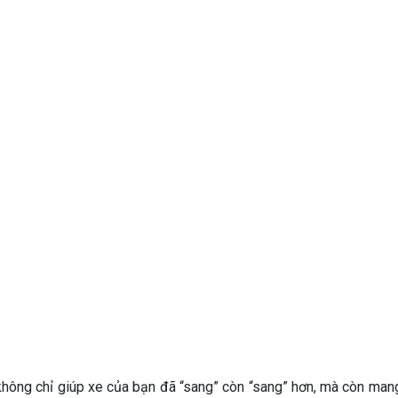
ng chỉ giúp xe của bạn đã “sang” còn “sang” hơn, mà còn mang 