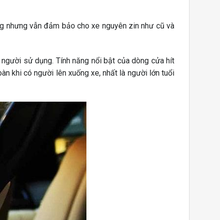
óng nhưng vẫn đảm bảo cho xe nguyên zin như cũ và
người sử dụng. Tính năng nổi bật của dòng cửa hít
àn khi có người lên xuống xe, nhất là người lớn tuổi