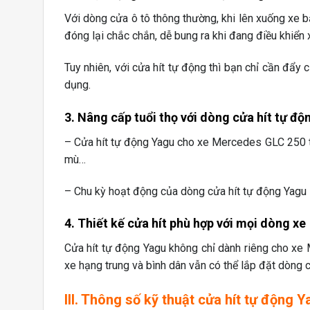
Với dòng cửa ô tô thông thường, khi lên xuống xe 
đóng lại chắc chắn, dễ bung ra khi đang điều khiển 
Tuy nhiên, với cửa hít tự động thì bạn chỉ cần đẩ
dụng.
3. Nâng cấp tuổi thọ với dòng cửa hít tự độ
– Cửa hít tự động Yagu cho xe Mercedes GLC 250 tí
mù…
– Chu kỳ hoạt động của dòng cửa hít tự động Yagu l
4. Thiết kế cửa hít phù hợp với mọi dòng xe
Cửa hít tự động Yagu không chỉ dành riêng cho x
xe hạng trung và bình dân vẫn có thể lắp đặt dòng c
III. Thông số kỹ thuật cửa hít tự động 