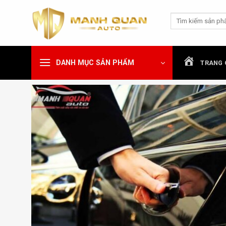
Chuyển
Tìm
đến
kiếm:
nội
dung
DANH MỤC SẢN PHẨM
TRANG 