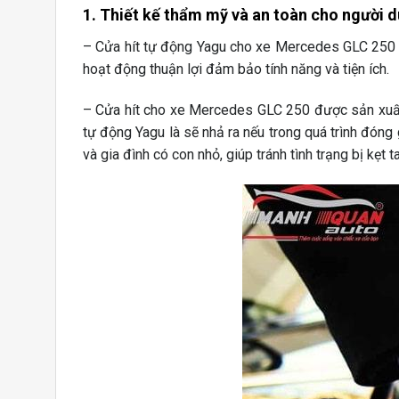
1. Thiết kế thẩm mỹ và an toàn cho người 
– Cửa hít tự động Yagu cho xe Mercedes GLC 250 đ
hoạt động thuận lợi đảm bảo tính năng và tiện ích.
– Cửa hít cho xe Mercedes GLC 250 được sản xuất 
tự động Yagu là sẽ nhả ra nếu trong quá trình đóng 
và gia đình có con nhỏ, giúp tránh tình trạng bị kẹt 