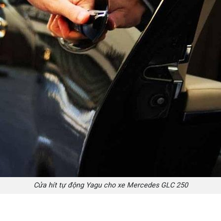
Cửa hít tự động Yagu cho xe Mercedes GLC 250