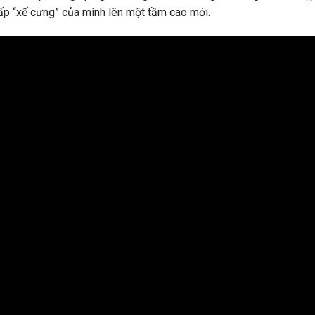
ấp “xế cưng” của mình lên một tầm cao mới.