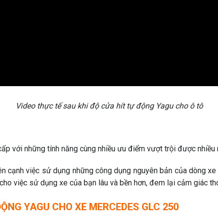
Video thực tế sau khi độ cửa hít tự động Yagu cho ô tô
p với những tính năng cùng nhiều ưu điểm vượt trội được nhiều 
bên cạnh việc sử dụng những công dụng nguyên bản của dòng xe
cho việc sử dụng xe của bạn lâu và bền hơn, đem lại cảm giác tho
Ự ĐỘNG YAGU CHO XE MERCEDES GLC 250