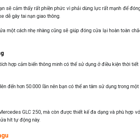
bạn sẽ cảm thấy rất phiền phức vì phải dùng lực rất mạnh để đón
xe dễ gây tai nạn giao thông.
y cửa một cách nhẹ nhàng cũng sẽ giúp đóng cửa lại hoàn toàn chắ
ng
ch hợp cảm biến thông minh có thể sử dụng ở điều kiện thời tiết 
ên đến hơn 50.000 lần nên bạn có thể an tâm sử dụng trong một th
e Mercedes GLC 250, mà còn được thiết kế đa dạng và phù hợp v
ửa hít tự động này.
Yagu