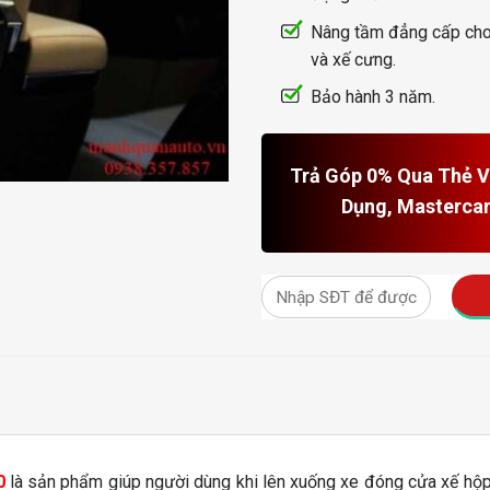
Nâng tầm đẳng cấp cho
và xế cưng.
Bảo hành 3 năm.
Trả Góp 0% Qua Thẻ Vi
Dụng, Masterca
0
là sản phẩm giúp người dùng khi lên xuống xe đóng cửa xế hộp 