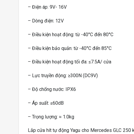
– Điện áp: 9V- 16V
– Dòng điện: 12V
– Điều kiện hoạt động: từ -40°C đến 80°C
– Điều kiện bảo quản: từ -40°C đến 85°C
– Điều kiện hoạt động tối đa: ≤7.5A/ cửa
– Lực truyền động: ≥300N (DC9V)
– Độ chống nước: IPX6
– Áp suất: ≤60dB
– Trọng lượng: ≈ 1.0kg
Lắp cửa hít tự động Yagu cho Mercedes GLC 250 khô