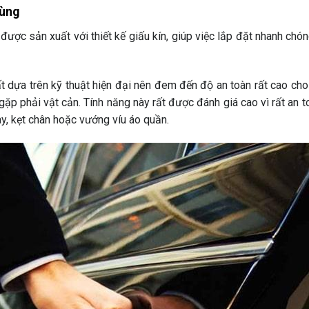
dùng
ược sản xuất với thiết kế giấu kín, giúp việc lắp đặt nhanh ch
dựa trên kỹ thuật hiện đại nên đem đến độ an toàn rất cao cho 
gặp phải vật cản. Tính năng này rất được đánh giá cao vì rất an to
tay, kẹt chân hoặc vướng víu áo quần.