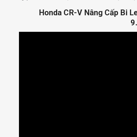
Honda CR-V Nâng Cấp Bi Le
9