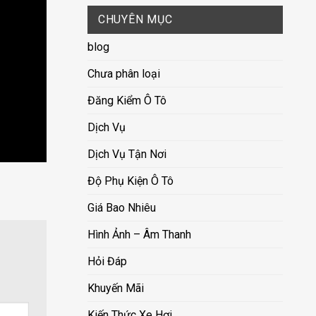
CHUYÊN MỤC
blog
Chưa phân loại
Đăng Kiểm Ô Tô
Dịch Vụ
Dịch Vụ Tận Nơi
Độ Phụ Kiện Ô Tô
Giá Bao Nhiêu
Hình Ảnh – Âm Thanh
Hỏi Đáp
Khuyến Mãi
Kiến Thức Xe Hơi