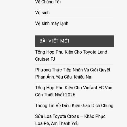
Về Chúng Tôi
Vệ sinh
Vệ sinh máy lạnh
BÀI VIẾT MỚI
Tổng Hợp Phụ Kiện Cho Toyota Land
Cruiser FJ
Phương Thức Tiếp Nhận Và Giải Quyết
Phản Ánh, Yêu Cầu, Khiếu Nại
Tổng Hợp Phụ Kiện Cho Vinfast EC Van
Cần Thiết Nhất 2026
Thông Tin Về Điều Kiện Giao Dịch Chung
Sửa Loa Toyota Cross – Khắc Phục
Loa Rè, Âm Thanh Yếu