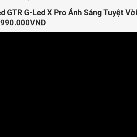
d GTR G-Led X Pro Ánh Sáng Tuyệt Vờ
.990.000VND