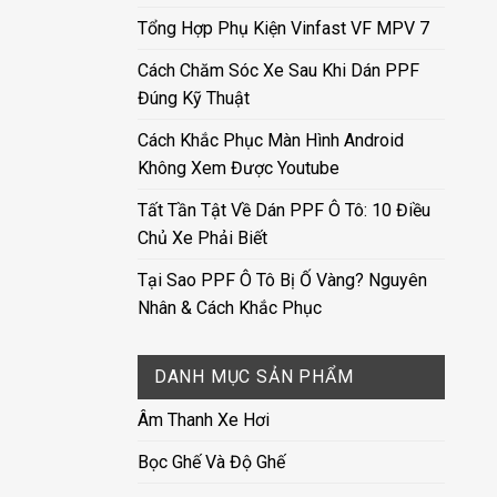
Tổng Hợp Phụ Kiện Vinfast VF MPV 7
Cách Chăm Sóc Xe Sau Khi Dán PPF
Đúng Kỹ Thuật
Cách Khắc Phục Màn Hình Android
Không Xem Được Youtube
Tất Tần Tật Về Dán PPF Ô Tô: 10 Điều
Chủ Xe Phải Biết
Tại Sao PPF Ô Tô Bị Ố Vàng? Nguyên
Nhân & Cách Khắc Phục
DANH MỤC SẢN PHẨM
Âm Thanh Xe Hơi
Bọc Ghế Và Độ Ghế