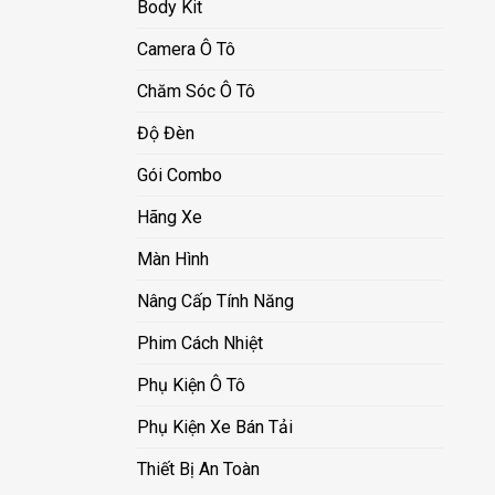
Body Kit
Camera Ô Tô
Chăm Sóc Ô Tô
Độ Đèn
Gói Combo
Hãng Xe
Màn Hình
Nâng Cấp Tính Năng
Phim Cách Nhiệt
Phụ Kiện Ô Tô
Phụ Kiện Xe Bán Tải
Thiết Bị An Toàn