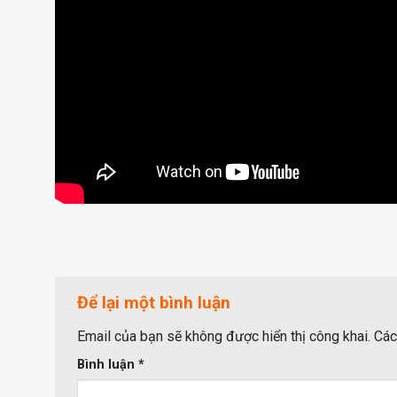
Để lại một bình luận
Email của bạn sẽ không được hiển thị công khai.
Các
Bình luận
*