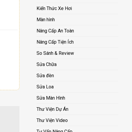
Kiến Thức Xe Hơi
Màn hình
Nâng Cấp An Toàn
Nâng Cấp Tiện Ích
So Sánh & Review
Sửa Chữa
Sửa đèn
Sửa Loa
Sửa Màn Hình
Thư Viện Dự Án
Thư Viện Video
Tư Vấn Nâng Cấp