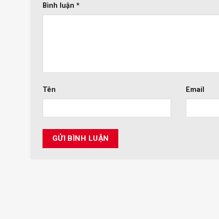
Bình luận
*
Tên
Email