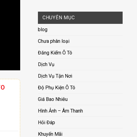
CHUYÊN MỤC
blog
Chưa phân loại
Đăng Kiểm Ô Tô
Dịch Vụ
Dịch Vụ Tận Nơi
TO
Độ Phụ Kiện Ô Tô
Giá Bao Nhiêu
Hình Ảnh – Âm Thanh
Hỏi Đáp
Khuyến Mãi