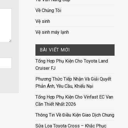
Về Chúng Tôi
Vệ sinh
Vệ sinh máy lạnh
BÀI VIẾT MỚI
Tổng Hợp Phụ Kiện Cho Toyota Land
Cruiser FJ
Phương Thức Tiếp Nhận Và Giải Quyết
Phản Ánh, Yêu Cầu, Khiếu Nại
Tổng Hợp Phụ Kiện Cho Vinfast EC Van
Cần Thiết Nhất 2026
Thông Tin Về Điều Kiện Giao Dịch Chung
Sửa Loa Toyota Cross – Khắc Phục