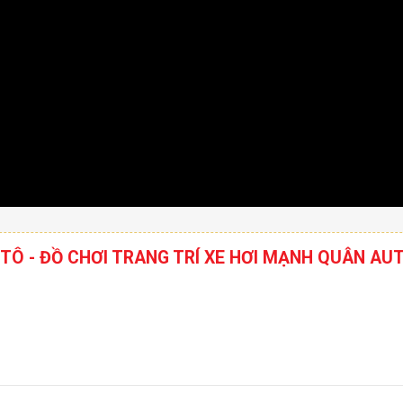
 TÔ - ĐỒ CHƠI TRANG TRÍ XE HƠI MẠNH QUÂN AU