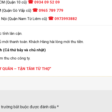
☎
CM (Quận 10 cũ)
0934 09 52 09
☎
M (Quận Gò Vấp cũ)
0965 789 779
☎
à Nội (Quận Nam Từ Liêm cũ)
0973993882
 tỉnh lân cận.
 mới thanh toán. Khách Hàng hài lòng mới thu tiền.
 (Cả thứ bảy và chủ nhật)
m thu cho công ty.
 QUÂN – TẬN TÂM TỪ THỢ”
 trường bắt buộc được đánh dấu
*