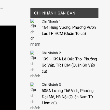
”
CHI NHÁNH GẦN BẠN
Chi Nhánh 1:
164 Hùng Vương, Phường Vườn
Lài, TP. HCM (Quận 10 cũ)
Chi Nhánh 2:
139 - 139A Lê Đức Thọ, Phường
Gò Vấp, TP. HCM (Quận Gò Vấp
cũ)
Chi Nhánh 3:
505A Lương Thế Vinh, Phường
Đại Mỗ, Hà Nội (Quận Nam Từ
Liêm cũ)