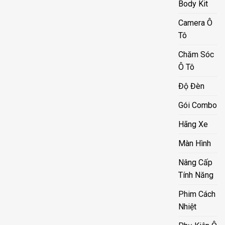
Body Kit
Camera Ô
Tô
Chăm Sóc
Ô Tô
Độ Đèn
Gói Combo
Hãng Xe
Màn Hình
Nâng Cấp
Tính Năng
Phim Cách
Nhiệt