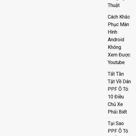
Thuật
Cách Khắc
Phục Màn
Hình
Android
Không
Xem Được
Youtube
Tất Tần
Tật Về Dán
PPF Ô Tô:
10 Điều
Chủ Xe
Phải Biết
Tại Sao
PPF Ô Tô