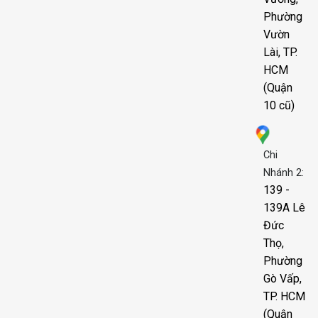
Phường
Vườn
Lài, TP.
HCM
(Quận
10 cũ)
Chi
Nhánh 2:
139 -
139A Lê
Đức
Thọ,
Phường
Gò Vấp,
TP. HCM
(Quận