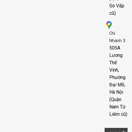
Gò Vấp
cũ)
Chi
Nhánh 3:
505A
Lương
Thế
Vinh,
Phường
Đại Mỗ,
Hà Nội
(Quận
Nam Từ
Liêm cũ)