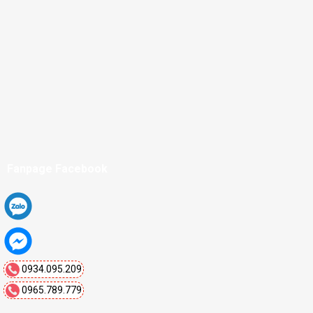
Fanpage Facebook
0934.095.209
0965.789.779