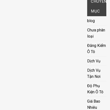
CHUYÊN
MỤC
blog
Chưa phân
loại
Đăng Kiểm
Ô Tô
Dịch Vụ
Dịch Vụ
Tận Nơi
Độ Phụ
Kiện Ô Tô
Giá Bao
Nhiêu