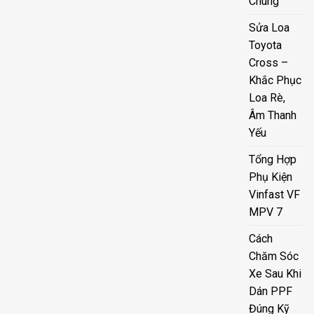
Chung
Sửa Loa
Toyota
Cross –
Khắc Phục
Loa Rè,
Âm Thanh
Yếu
Tổng Hợp
Phụ Kiện
Vinfast VF
MPV 7
Cách
Chăm Sóc
Xe Sau Khi
Dán PPF
Đúng Kỹ