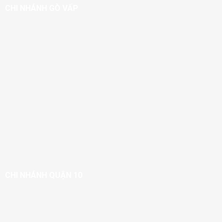
CHI NHÁNH GÒ VẤP
CHI NHÁNH QUẬN 10