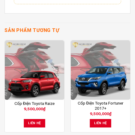
SẢN PHẨM TƯƠNG TỰ
Cốp Điện Toyota Fortuner
Cốp Điện Toyota Raize
2017+
9,500,000
₫
9,500,000
₫
LIÊN HỆ
LIÊN HỆ