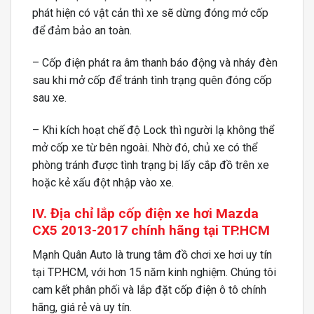
phát hiện có vật cản thì xe sẽ dừng đóng mở cốp
để đảm bảo an toàn.
– Cốp điện phát ra âm thanh báo động và nháy đèn
sau khi mở cốp để tránh tình trạng quên đóng cốp
sau xe.
– Khi kích hoạt chế độ Lock thì người lạ không thể
mở cốp xe từ bên ngoài. Nhờ đó, chủ xe có thể
phòng tránh được tình trạng bị lấy cắp đồ trên xe
hoặc kẻ xấu đột nhập vào xe.
IV. Địa chỉ lắp cốp điện xe hơi Mazda
CX5 2013-2017 chính hãng tại TP.HCM
Mạnh Quân Auto là trung tâm đồ chơi xe hơi uy tín
tại TP.HCM, với hơn 15 năm kinh nghiệm. Chúng tôi
cam kết phân phối và lắp đặt cốp điện ô tô chính
hãng, giá rẻ và uy tín.