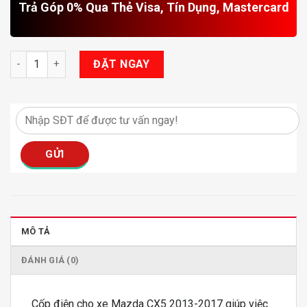
Trả Góp 0% Qua Thẻ Visa, Tín Dụng, Mastercard
Cốp Điện Mazda CX5 2013-2017 số lượng
ĐẶT NGAY
MÔ TẢ
ĐÁNH GIÁ (0)
Cốp điện cho xe Mazda CX5 2013-2017 giúp việc