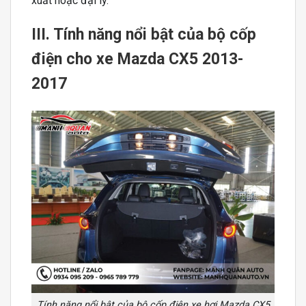
xuất hoặc đại lý.
III. Tính năng nổi bật của bộ cốp
điện cho xe Mazda CX5 2013-
2017
Tính năng nổi bật của bộ cốp điện xe hơi Mazda CX5