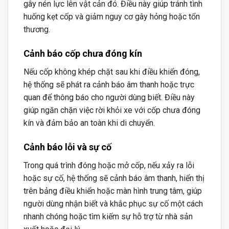
gây nén lực lên vật cản đó. Điều này giúp tránh tình
huống kẹt cốp và giảm nguy cơ gây hỏng hoặc tổn
thương.
Cảnh báo cốp chưa đóng kín
Nếu cốp không khép chặt sau khi điều khiển đóng,
hệ thống sẽ phát ra cảnh báo âm thanh hoặc trực
quan để thông báo cho người dùng biết. Điều này
giúp ngăn chặn việc rời khỏi xe với cốp chưa đóng
kín và đảm bảo an toàn khi di chuyển.
Cảnh báo lỗi và sự cố
Trong quá trình đóng hoặc mở cốp, nếu xảy ra lỗi
hoặc sự cố, hệ thống sẽ cảnh báo âm thanh, hiển thị
trên bảng điều khiển hoặc màn hình trung tâm, giúp
người dùng nhận biết và khắc phục sự cố một cách
nhanh chóng hoặc tìm kiếm sự hỗ trợ từ nhà sản