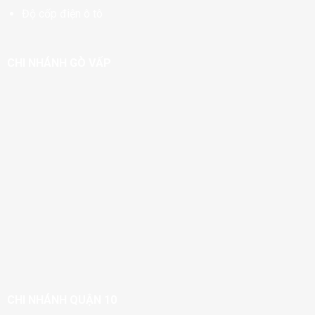
Độ cốp điện ô tô
CHI NHÁNH GÒ VẤP
CHI NHÁNH QUẬN 10