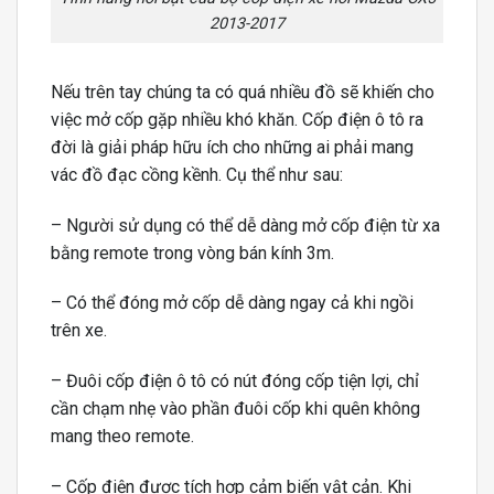
2013-2017
Nếu trên tay chúng ta có quá nhiều đồ sẽ khiến cho
việc mở cốp gặp nhiều khó khăn. Cốp điện ô tô ra
đời là giải pháp hữu ích cho những ai phải mang
vác đồ đạc cồng kềnh. Cụ thể như sau:
– Người sử dụng có thể dễ dàng mở cốp điện từ xa
bằng remote trong vòng bán kính 3m.
– Có thể đóng mở cốp dễ dàng ngay cả khi ngồi
trên xe.
– Đuôi cốp điện ô tô có nút đóng cốp tiện lợi, chỉ
cần chạm nhẹ vào phần đuôi cốp khi quên không
mang theo remote.
– Cốp điện được tích hợp cảm biến vật cản. Khi