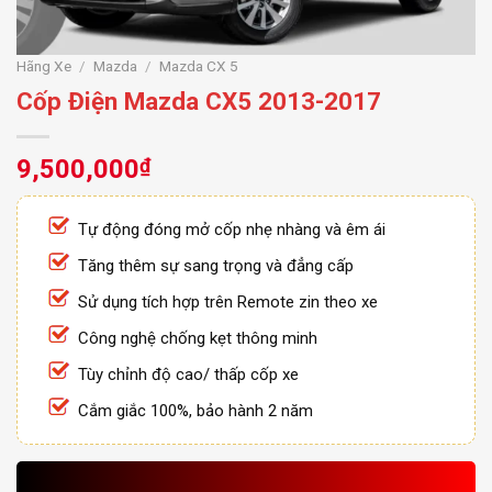
Hãng Xe
/
Mazda
/
Mazda CX 5
Cốp Điện Mazda CX5 2013-2017
9,500,000
₫
Tự động đóng mở cốp nhẹ nhàng và êm ái
Tăng thêm sự sang trọng và đẳng cấp
Sử dụng tích hợp trên Remote zin theo xe
Công nghệ chống kẹt thông minh
Tùy chỉnh độ cao/ thấp cốp xe
Cắm giắc 100%, bảo hành 2 năm