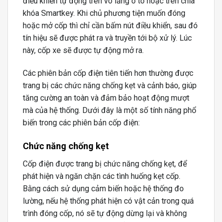
điều khiển tự động trên vô lăng ô tô hoặc trên chìa
khóa Smartkey. Khi chủ phương tiện muốn đóng
hoặc mở cốp thì chỉ cần bấm nút điều khiển, sau đó
tín hiệu sẽ được phát ra và truyền tới bộ xử lý. Lúc
này, cốp xe sẽ được tự động mở ra.
Các phiên bản cốp điện tiên tiến hơn thường được
trang bị các chức năng chống kẹt và cảnh báo, giúp
tăng cường an toàn và đảm bảo hoạt động mượt
mà của hệ thống. Dưới đây là một số tính năng phổ
biến trong các phiên bản cốp điện:
Chức năng chống kẹt
Cốp điện được trang bị chức năng chống kẹt, để
phát hiện và ngăn chặn các tình huống kẹt cốp.
Bằng cách sử dụng cảm biến hoặc hệ thống đo
lường, nếu hệ thống phát hiện có vật cản trong quá
trình đóng cốp, nó sẽ tự động dừng lại và không