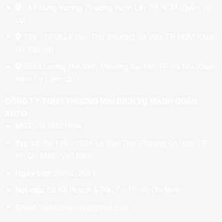
164 Hùng Vương, Phường Vườn Lài, TP. HCM (Quận 10
cũ)
139 - 139A Lê Đức Thọ, Phường Gò Vấp, TP. HCM (Quận
Gò Vấp cũ)
505A Lương Thế Vinh, Phường Đại Mỗ, TP. Hà Nội (Quận
Nam Từ Liêm cũ)
CÔNG TY TNHH THƯƠNG MẠI DỊCH VỤ MẠNH QUÂN
AUTO
MST:
0318321894
Trụ sở:
Số 139 - 139A Lê Đức Thọ, Phường Gò Vấp, TP
Hồ Chí Minh, Việt Nam
Ngày cấp:
29/02/2024
Nơi cấp:
Sở Kế Hoạch & Đầu Tư TP. Hồ Chí Minh
Gmail:
manhquanoto@gmail.com