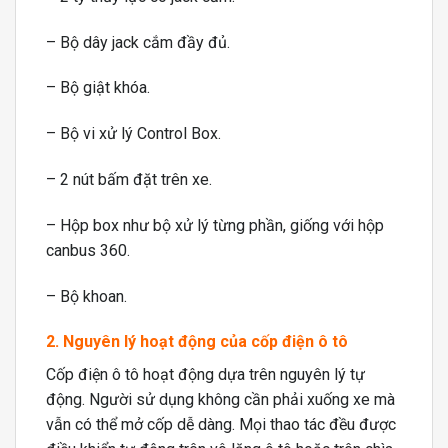
– Bộ dây jack cắm đầy đủ.
– Bộ giật khóa.
– Bộ vi xử lý Control Box.
– 2 nút bấm đặt trên xe.
– Hộp box như bộ xử lý từng phần, giống với hộp
canbus 360.
– Bộ khoan.
2. Nguyên lý hoạt động của cốp điện ô tô
Cốp điện ô tô hoạt động dựa trên nguyên lý tự
động. Người sử dụng không cần phải xuống xe mà
vẫn có thể mở cốp dễ dàng. Mọi thao tác đều được