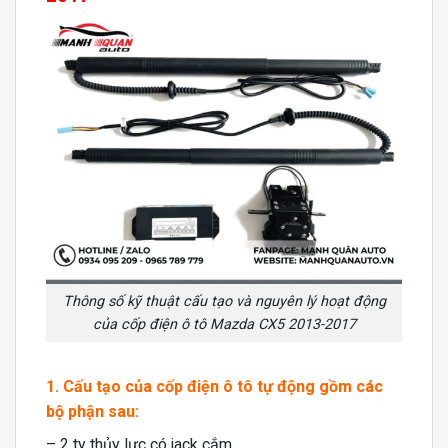
Thông số kỹ thuật cấu tạo và nguyên lý hoạt động
của cốp điện ô tô Mazda CX5 2013-2017
1. Cấu tạo của cốp điện ô tô tự động gồm các
bộ phận sau:
– 2 ty thủy lực có jack cắm.