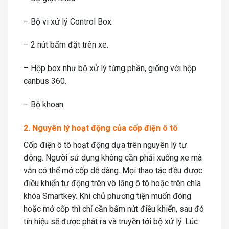
– Bộ vi xử lý Control Box.
– 2 nút bấm đặt trên xe.
– Hộp box như bộ xử lý từng phần, giống với hộp
canbus 360.
– Bộ khoan.
2. Nguyên lý hoạt động của cốp điện ô tô
Cốp điện ô tô hoạt động dựa trên nguyên lý tự
động. Người sử dụng không cần phải xuống xe mà
vẫn có thể mở cốp dễ dàng. Mọi thao tác đều được
điều khiển tự động trên vô lăng ô tô hoặc trên chìa
khóa Smartkey. Khi chủ phương tiện muốn đóng
hoặc mở cốp thì chỉ cần bấm nút điều khiển, sau đó
tín hiệu sẽ được phát ra và truyền tới bộ xử lý. Lúc