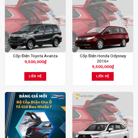
Cốp Điện Honda Odyssey
Cốp Điện Toyota Avanza
2016+
9,500,000
₫
9,500,000
₫
LIÊN HỆ
LIÊN HỆ