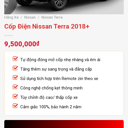
Hãng Xe
/
Nissan
/
Nissan Terra
Cốp Điện Nissan Terra 2018+
9,500,000
₫
Tự động đóng mở cốp nhẹ nhàng và êm ái
Tăng thêm sự sang trọng và đẳng cấp
Sử dụng tích hợp trên Remote zin theo xe
Công nghệ chống kẹt thông minh
Tùy chỉnh độ cao/ thấp cốp xe
Cắm giắc 100%, bảo hành 2 năm