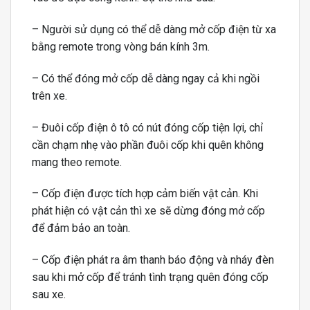
– Người sử dụng có thể dễ dàng mở cốp điện từ xa
bằng remote trong vòng bán kính 3m.
– Có thể đóng mở cốp dễ dàng ngay cả khi ngồi
trên xe.
– Đuôi cốp điện ô tô có nút đóng cốp tiện lợi, chỉ
cần chạm nhẹ vào phần đuôi cốp khi quên không
mang theo remote.
– Cốp điện được tích hợp cảm biến vật cản. Khi
phát hiện có vật cản thì xe sẽ dừng đóng mở cốp
để đảm bảo an toàn.
– Cốp điện phát ra âm thanh báo động và nháy đèn
sau khi mở cốp để tránh tình trạng quên đóng cốp
sau xe.