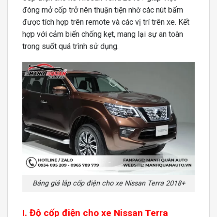
đóng mở cốp trở nên thuận tiện nhờ các nút bấm
được tích hợp trên remote và các vị trí trên xe. Kết
hợp với cảm biến chống kẹt, mang lại sự an toàn
trong suốt quá trình sử dụng.
Bảng giá lắp cốp điện cho xe Nissan Terra 2018+
I. Độ cốp điện cho xe Nissan Terra