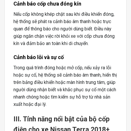
Cảnh báo cốp chưa đóng kín
Nếu cốp không khép chặt sau khi điều khiển đóng,
hệ thống sẽ phát ra cảnh báo âm thanh hoặc trực
quan để thông báo cho người dùng biết. Điều này
giúp ngăn chặn việc rời khỏi xe với cốp chưa đóng
kín và đảm bảo an toàn khi di chuyển.
Cảnh báo lỗi và sự cố
Trong quá trình đóng hoặc mở cốp, nếu xảy ra lỗi
hoặc sự cố, hệ thống sẽ cảnh báo âm thanh, hiển thị
trên bảng điều khiển hoặc màn hình trung tâm, giúp
người dùng nhận biết và khắc phục sự cố một cách
nhanh chóng hoặc tìm kiếm sự hỗ trợ từ nhà sản
xuất hoặc đại lý.
III. Tính năng nổi bật của bộ cốp
điện cho xe Nissan Terra 2018+