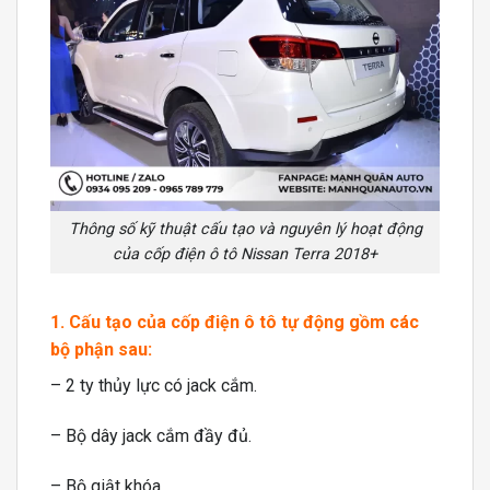
Thông số kỹ thuật cấu tạo và nguyên lý hoạt động
của cốp điện ô tô Nissan Terra 2018+
1. Cấu tạo của cốp điện ô tô tự động gồm các
bộ phận sau:
– 2 ty thủy lực có jack cắm.
– Bộ dây jack cắm đầy đủ.
– Bộ giật khóa.