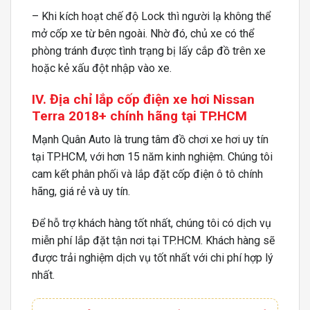
– Khi kích hoạt chế độ Lock thì người lạ không thể
mở cốp xe từ bên ngoài. Nhờ đó, chủ xe có thể
phòng tránh được tình trạng bị lấy cắp đồ trên xe
hoặc kẻ xấu đột nhập vào xe.
IV. Địa chỉ lắp cốp điện xe hơi Nissan
Terra 2018+ chính hãng tại TP.HCM
Mạnh Quân Auto là trung tâm đồ chơi xe hơi uy tín
tại TP.HCM, với hơn 15 năm kinh nghiệm. Chúng tôi
cam kết phân phối và lắp đặt cốp điện ô tô chính
hãng, giá rẻ và uy tín.
Để hỗ trợ khách hàng tốt nhất, chúng tôi có dịch vụ
miễn phí lắp đặt tận nơi tại TP.HCM. Khách hàng sẽ
được trải nghiệm dịch vụ tốt nhất với chi phí hợp lý
nhất.