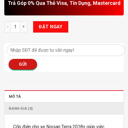
Trả Góp 0% Qua Thẻ Visa, Tín Dụng, Mastercard
Cốp Điện Nissan Terra 2018+ số lượng
ĐẶT NGAY
MÔ TẢ
ĐÁNH GIÁ (0)
Cốp điện cho xe Nissan Terra 2018+ giúp việc