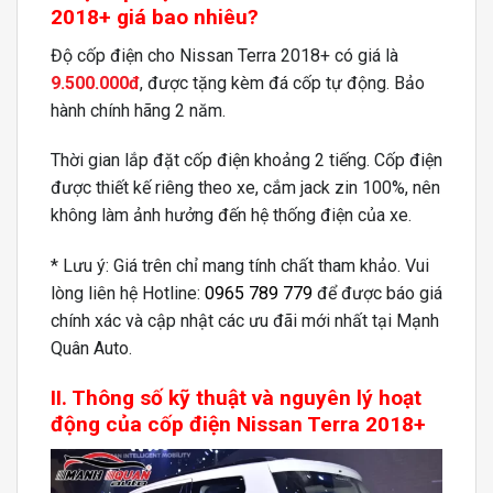
2018+ giá bao nhiêu?
Độ cốp điện cho Nissan Terra 2018+ có giá là
9.500.000đ
, được tặng kèm đá cốp tự động. Bảo
hành chính hãng 2 năm.
Thời gian lắp đặt cốp điện khoảng 2 tiếng. Cốp điện
được thiết kế riêng theo xe, cắm jack zin 100%, nên
không làm ảnh hưởng đến hệ thống điện của xe.
* Lưu ý: Giá trên chỉ mang tính chất tham khảo. Vui
lòng liên hệ Hotline:
0965 789 779
để được báo giá
chính xác và cập nhật các ưu đãi mới nhất tại Mạnh
Quân Auto.
II. Thông số kỹ thuật và nguyên lý hoạt
động của cốp điện Nissan Terra 2018+