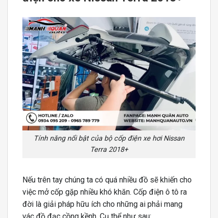
Tính năng nổi bật của bộ cốp điện xe hơi Nissan
Terra 2018+
Nếu trên tay chúng ta có quá nhiều đồ sẽ khiến cho
việc mở cốp gặp nhiều khó khăn. Cốp điện ô tô ra
đời là giải pháp hữu ích cho những ai phải mang
vác đồ đạc cồng kềnh. Cụ thể như sau: