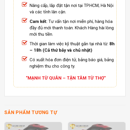
Nâng cấp, lắp đặt tận nơi tại TP.HCM, Hà Nội
và các tỉnh lân cận.
Cam kết:
Tư vấn tận nơi miễn phí, hàng hóa
đầy đủ mới thanh toán. Khách Hàng hài lòng
mới thu tiền.
Thời gian làm việc kỹ thuật gắn tại nhà từ:
8h
– 18h (Cả thứ bảy và chủ nhật)
Có xuất hóa đơn điện tử, bảng báo giá, bảng
nghiệm thu cho công ty.
“MẠNH TỪ QUÂN – TẬN TÂM TỪ THỢ”
SẢN PHẨM TƯƠNG TỰ