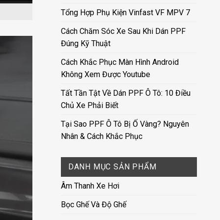
Tổng Hợp Phụ Kiện Vinfast VF MPV 7
Cách Chăm Sóc Xe Sau Khi Dán PPF
Đúng Kỹ Thuật
Cách Khắc Phục Màn Hình Android
Không Xem Được Youtube
Tất Tần Tật Về Dán PPF Ô Tô: 10 Điều
Chủ Xe Phải Biết
Tại Sao PPF Ô Tô Bị Ố Vàng? Nguyên
Nhân & Cách Khắc Phục
DANH MỤC SẢN PHẨM
Âm Thanh Xe Hơi
Bọc Ghế Và Độ Ghế