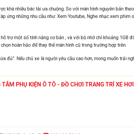
ợc khá nhiều bác tài ưa chuộng. So với màn hình nguyên bản theo
đáp ứng những nhu cầu như: Xem Youtube, Nghe nhạc xem phim onli
ỗ trợ một số tính năng cơ bản , và với bộ nhớ chỉ khoảng 1GB đô
 chọn hoàn hảo để thay thế màn hình cũ trong trường hợp trên.
ừa đủ”. Nếu chủ xe là người yêu cầu cao hơn, mong muốn trải ng
G TÂM PHỤ KIỆN Ô TÔ - ĐỒ CHƠI TRANG TRÍ XE 