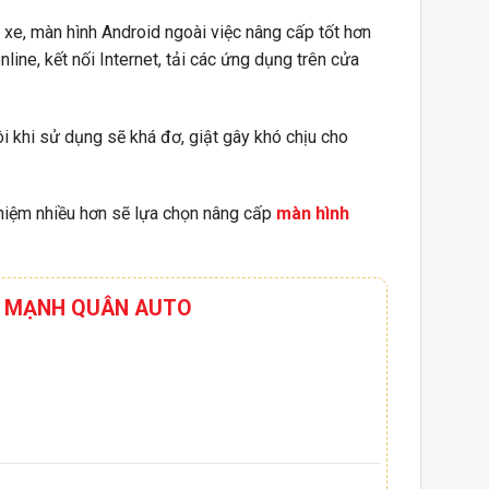
 xe, màn hình Android ngoài việc nâng cấp tốt hơn
ne, kết nối Internet, tải các ứng dụng trên cửa
i khi sử dụng sẽ khá đơ, giật gây khó chịu cho
hiệm nhiều hơn sẽ lựa chọn nâng cấp
màn hình
HƠI MẠNH QUÂN AUTO