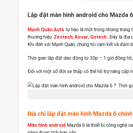
Lắp đặt màn hình android cho Mazda 6 
Mạnh Quân Auto
tự hào là một trong những trung 
thương hiệu:
Zestech
,
Kovar
,
Gotech
…Đây là địa 
Khi đến với Mạnh Quân, chúng tôi cam kết và đảm b
Thời gian lắp đặt dao động từ 30p – 1 giờ đồng hồ, 
Đối với một số đời xe thấp có thể hỗ trợ nâng cấp 
Địa chỉ lắp đặt màn hình Mazda 6 chín
Màn hình android
Mazda 6 là thiết bị công nghệ cao
năng được tích hợp sẵn.