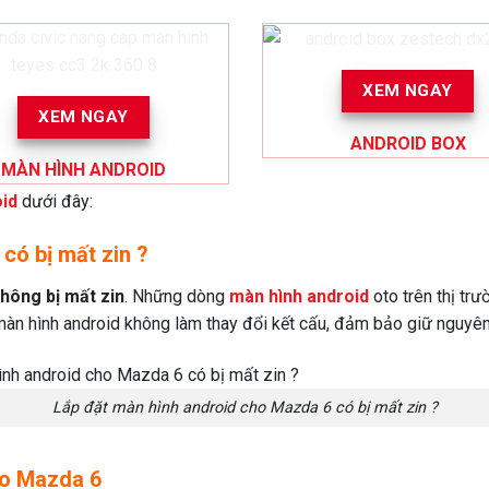
XEM NGAY
XEM NGAY
ANDROID BOX
MÀN HÌNH ANDROID
id
dưới đây:
có bị mất zin ?
hông bị mất zin
. Những dòng
màn hình android
oto trên thị tr
 màn hình android không làm thay đổi kết cấu, đảm bảo giữ nguyên
Lắp đặt màn hình android cho Mazda 6 có bị mất zin ?
ho Mazda 6