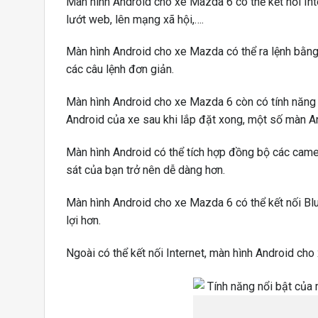
Màn hình Android cho xe Mazda 6 có thể kết nối Int
lướt web, lên mạng xã hội,….
Màn hình Android cho xe Mazda có thể ra lệnh bằng
các câu lệnh đơn giản.
Màn hình Android cho xe Mazda 6 còn có tính năng
Android của xe sau khi lắp đặt xong, một số màn A
Màn hình Android có thể tích hợp đồng bộ các camer
sát của bạn trở nên dễ dàng hơn.
Màn hình Android cho xe Mazda 6 có thể kết nối Blue
lợi hơn.
Ngoài có thể kết nối Internet, màn hình Android cho