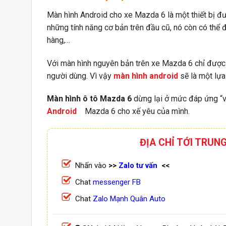
Màn hình Android cho xe Mazda 6 là một thiết bị đư
những tính năng cơ bản trên đầu cũ, nó còn có thể 
hàng,…
Với màn hình nguyên bản trên xe Mazda 6 chỉ được h
người dùng. Vì vậy
màn hình android
sẽ là một lựa
Màn hình ô tô Mazda 6
dừng lại ở mức đáp ứng “v
Android
Mazda 6 cho xế yêu của mình.
ĐỊA CHỈ TỚI TRUN
Nhấn vào
>>
Zalo tư vấn
<<
Chat
messenger FB
Chat
Zalo Mạnh Quân Auto