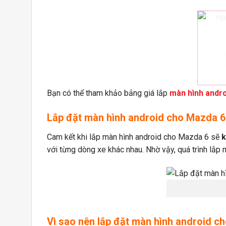
Bạn có thể tham khảo bảng giá lắp
màn hình andro
Lắp đặt màn hình android cho Mazda 6 
Cam kết khi lắp màn hình android cho Mazda 6 sẽ
k
với từng dòng xe khác nhau. Nhờ vậy, quá trình lắp
Vì sao nên lắp đặt màn hình android c