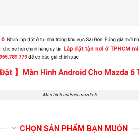
 6
. Nhận lắp đặt ở tại nhà trong khu vực Sài Gòn. Bảng giá mới nh
Lắp đặt tận nơi ở TPHCM miễ
 cho xe hơi chính hãng uy tín.
965.789.779
để có báo giá chính xác.
Đặt 】Màn Hình Android Cho Mazda 6
Màn hình android mazda 6
CHỌN SẢN PHẨM BẠN MUỐN