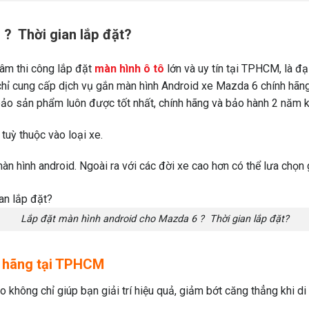
? Thời gian lắp đặt?
tâm thi công lắp đặt
màn hình ô tô
lớn và uy tín tại TPHCM, là đạ
chỉ cung cấp dịch vụ gắn màn hình Android xe Mazda 6 chính hãn
ảo sản phẩm luôn được tốt nhất, chính hãng và bảo hành 2 năm kể
tuỳ thuộc vào loại xe.
màn hình android. Ngoài ra với các đời xe cao hơn có thể lưa chọn
Lắp đặt màn hình android cho Mazda 6 ? Thời gian lắp đặt?
h hãng tại TPHCM
 không chỉ giúp bạn giải trí hiệu quả, giảm bớt căng thẳng khi di 