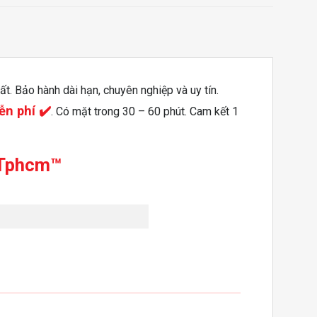
ất. Bảo hành dài hạn, chuyên nghiệp và uy tín.
n phí ✔️
. Có mặt trong 30 – 60 phút. Cam kết 1
 Tphcm™