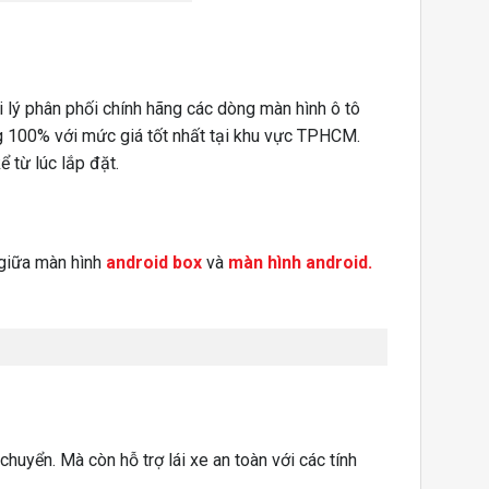
i lý phân phối chính hãng các dòng màn hình ô tô
g 100% với mức giá tốt nhất tại khu vực TPHCM.
 từ lúc lắp đặt.
 giữa màn hình
android box
và
màn hình android.
chuyển. Mà còn hỗ trợ lái xe an toàn với các tính