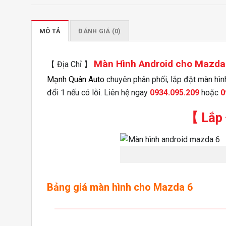
MÔ TẢ
ĐÁNH GIÁ (0)
Màn Hình Android cho Mazda
【 Địa Chỉ 】
Mạnh Quân Auto
chuyên phân phối, lắp đặt màn hình
đổi 1 nếu có lỗi. Liên hệ ngay
0934.095.209
hoặc
0
【 Lắp 
Bảng giá màn hình cho Mazda 6