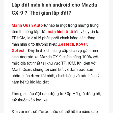
Lắp đặt màn hình android cho Mazda
CX-9 ? Thời gian lắp đặt?
Mạnh Quân Auto
tự hào là một trong những trung
tâm thi công lắp đặt
màn hình ô tô
lớn và uy tín tại
TPHCM, là đại lý phân phối chính hãng các dòng
màn hình ô tô thương hiệu:
Zestech
,
Kovar
,
Gotech
…Đây là địa chỉ cung cấp dịch vụ gắn màn
hình Android xe Mazda CX-9 chính hãng 100% với
mức giá tốt nhất tại khu vực TPHCM. Khi đến với
Mạnh Quân, chúng tôi cam kết và đảm bảo sản
phẩm luôn được tốt nhất, chính hãng và bảo hành 2
năm kể từ lúc lắp đặt.
Thời gian lắp đặt dao động từ 30p – 1 giờ đồng hồ,
tuỳ thuộc vào loại xe.
Đối với một số đời xe thấp có thể hỗ trợ nâng cấp