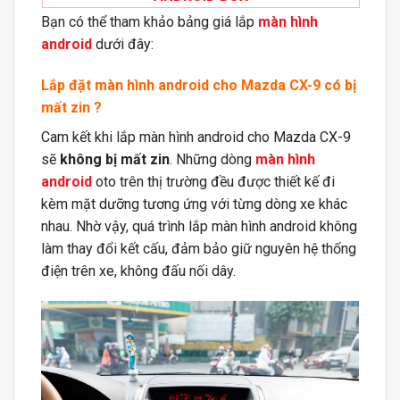
Bạn có thể tham khảo bảng giá lắp
màn hình
android
dưới đây:
Lắp đặt màn hình android cho Mazda CX-9 có bị
mất zin ?
Cam kết khi lắp màn hình android cho Mazda CX-9
sẽ
không bị mất zin
. Những dòng
màn hình
android
oto trên thị trường đều được thiết kế đi
kèm mặt dưỡng tương ứng với từng dòng xe khác
nhau. Nhờ vậy, quá trình lắp màn hình android không
làm thay đổi kết cấu, đảm bảo giữ nguyên hệ thống
điện trên xe, không đấu nối dây.