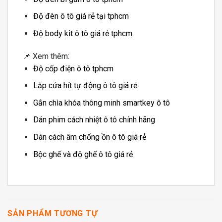
Độ đèn ô tô giá rẻ tại tphcm
Độ body kit ô tô giá rẻ tphcm
📌 Xem thêm:
Độ cốp điện ô tô tphcm
Lắp cửa hít tự động ô tô giá rẻ
Gắn chìa khóa thông minh smartkey ô tô
Dán phim cách nhiệt ô tô chính hãng
Dán cách âm chống ồn ô tô giá rẻ
Bộc ghế và độ ghế ô tô giá rẻ
SẢN PHẨM TƯƠNG TỰ