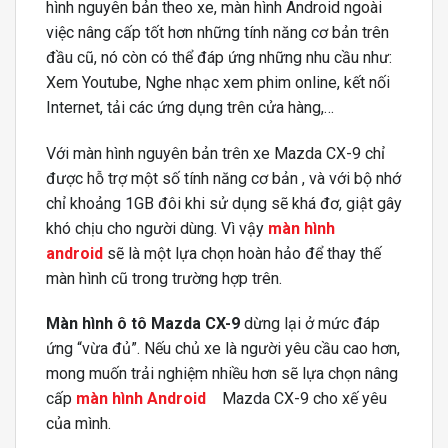
hình nguyên bản theo xe, màn hình Android ngoài
việc nâng cấp tốt hơn những tính năng cơ bản trên
đầu cũ, nó còn có thể đáp ứng những nhu cầu như:
Xem Youtube, Nghe nhạc xem phim online, kết nối
Internet, tải các ứng dụng trên cửa hàng,…
Với màn hình nguyên bản trên xe Mazda CX-9 chỉ
được hỗ trợ một số tính năng cơ bản , và với bộ nhớ
chỉ khoảng 1GB đôi khi sử dụng sẽ khá đơ, giật gây
khó chịu cho người dùng. Vì vậy
màn hình
android
sẽ là một lựa chọn hoàn hảo để thay thế
màn hình cũ trong trường hợp trên.
Màn hình ô tô Mazda CX-9
dừng lại ở mức đáp
ứng “vừa đủ”. Nếu chủ xe là người yêu cầu cao hơn,
mong muốn trải nghiệm nhiều hơn sẽ lựa chọn nâng
cấp
màn hình Android
Mazda CX-9 cho xế yêu
của mình.