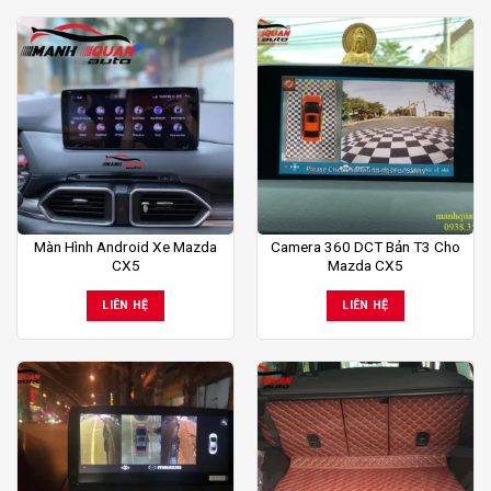
Màn Hình Android Xe Mazda
Camera 360 DCT Bản T3 Cho
CX5
Mazda CX5
LIÊN HỆ
LIÊN HỆ