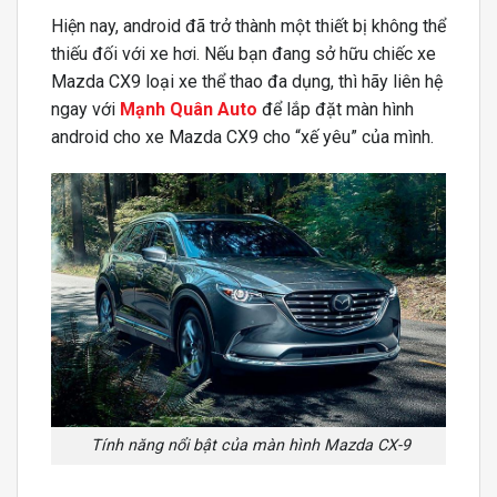
Hiện nay, android đã trở thành một thiết bị không thể
thiếu đối với xe hơi. Nếu bạn đang sở hữu chiếc xe
Mazda CX9 loại xe thể thao đa dụng, thì hãy liên hệ
ngay với
Mạnh Quân Auto
để lắp đặt màn hình
android cho xe Mazda CX9 cho “xế yêu” của mình.
Tính năng nổi bật của màn hình Mazda CX-9