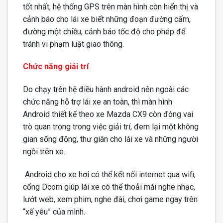
tốt nhất, hệ thống GPS trên màn hình còn hiển thị và
cảnh báo cho lái xe biết những đoạn đường cấm,
đường một chiều, cảnh báo tốc độ cho phép để
tránh vi phạm luật giao thông.
Chức năng giải trí
Do chạy trên hệ điều hành android nên ngoài các
chức năng hỗ trợ lái xe an toàn, thì màn hình
Android thiết kế theo xe Mazda CX9 còn đóng vai
trò quan trọng trong việc giải trí, đem lại một không
gian sống động, thư giãn cho lái xe và những người
ngồi trên xe.
Android cho xe hơi có thể kết nối internet qua wifi,
cổng Dcom giúp lái xe có thể thoải mái nghe nhạc,
lướt web, xem phim, nghe đài, chơi game ngay trên
“xế yêu” của mình.