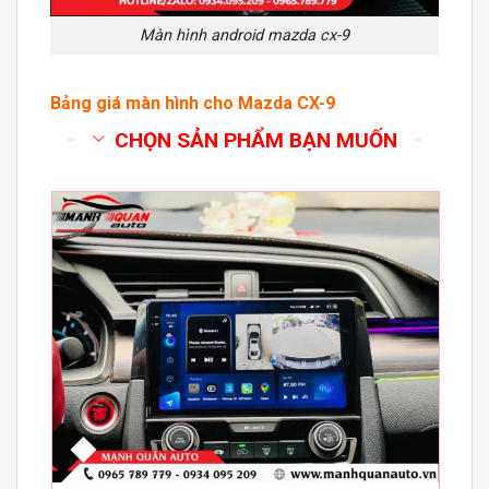
Màn hình android mazda cx-9
Bảng giá màn hình cho Mazda CX-9
CHỌN SẢN PHẨM BẠN MUỐN