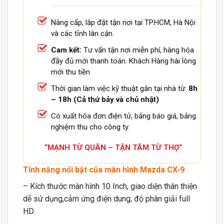
Nâng cấp, lắp đặt tận nơi tại TP.HCM, Hà Nội
và các tỉnh lân cận.
Cam kết:
Tư vấn tận nơi miễn phí, hàng hóa
đầy đủ mới thanh toán. Khách Hàng hài lòng
mới thu tiền.
Thời gian làm việc kỹ thuật gắn tại nhà từ:
8h
– 18h (Cả thứ bảy và chủ nhật)
Có xuất hóa đơn điện tử, bảng báo giá, bảng
nghiệm thu cho công ty.
“MẠNH TỪ QUÂN – TẬN TÂM TỪ THỢ”
Tính năng nổi bật của màn hình Mazda CX-9
– Kích thước màn hình 10 Inch, giao diện thân thiện
dễ sử dụng,cảm ứng điện dung, độ phân giải full
HD.