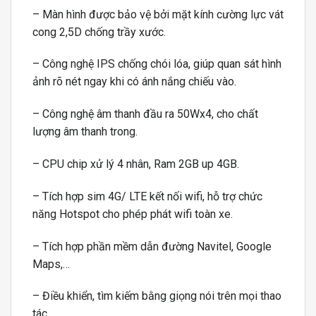
– Màn hình được bảo vệ bởi mặt kính cường lực vát
cong 2,5D chống trầy xước.
– Công nghệ IPS chống chói lóa, giúp quan sát hình
ảnh rõ nét ngay khi có ánh nắng chiếu vào.
– Công nghệ âm thanh đầu ra 50Wx4, cho chất
lượng âm thanh trong.
– CPU chip xử lý 4 nhân, Ram 2GB up 4GB.
– Tích hợp sim 4G/ LTE kết nối wifi, hỗ trợ chức
năng Hotspot cho phép phát wifi toàn xe.
– Tích hợp phần mềm dẫn đường Navitel, Google
Maps,…
– Điều khiển, tìm kiếm bằng giọng nói trên mọi thao
tác…