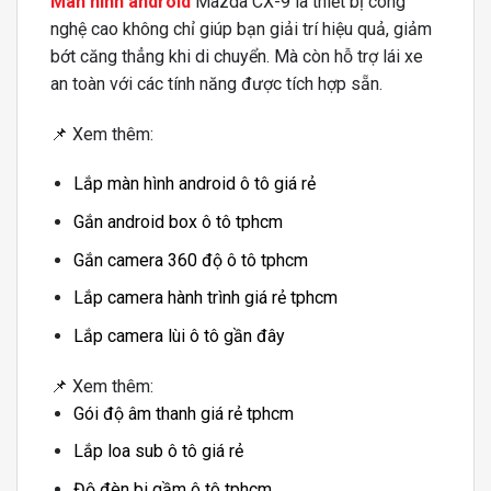
Màn hình android
Mazda CX-9 là thiết bị công
nghệ cao không chỉ giúp bạn giải trí hiệu quả, giảm
bớt căng thẳng khi di chuyển. Mà còn hỗ trợ lái xe
an toàn với các tính năng được tích hợp sẵn.
📌 Xem thêm:
Lắp màn hình android ô tô giá rẻ
Gắn android box ô tô tphcm
Gắn camera 360 độ ô tô tphcm
Lắp camera hành trình giá rẻ tphcm
Lắp camera lùi ô tô gần đây
📌 Xem thêm:
Gói độ âm thanh giá rẻ tphcm
Lắp loa sub ô tô giá rẻ
Độ đèn bi gầm ô tô tphcm