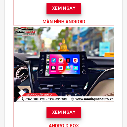
XEM NGAY
MÀN HÌNH ANDROID
XEM NGAY
ANDROID BOX