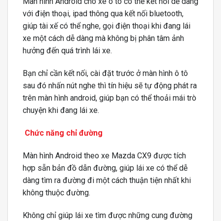
Màn hình Android cho xe ô tô có thể kết nối dễ dàng
với điện thoại, ipad thông qua kết nối bluetooth,
giúp tài xế có thể nghe, gọi điện thoại khi đang lái
xe một cách dễ dàng mà không bị phân tâm ảnh
hưởng đến quá trình lái xe.
Bạn chỉ cần kết nối, cài đặt trước ở màn hình ô tô
sau đó nhấn nút nghe thì tín hiệu sẽ tự động phát ra
trên màn hình android, giúp bạn có thể thoải mái trò
chuyện khi đang lái xe.
Chức năng chỉ đường
Màn hình Android theo xe Mazda CX9 được tích
hợp sẵn bản đồ dẫn đường, giúp lái xe có thể dễ
dàng tìm ra đường đi một cách thuận tiện nhất khi
không thuộc đường.
Không chỉ giúp lái xe tìm được những cung đường