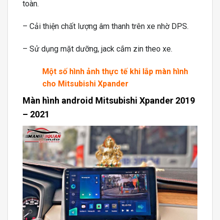
toàn.
– Cải thiện chất lượng âm thanh trên xe nhờ DPS.
– Sử dụng mặt dưỡng, jack cắm zin theo xe.
Một số hình ảnh thực tế khi lắp màn hình
cho Mitsubishi Xpander
Màn hình android Mitsubishi Xpander 2019
– 2021