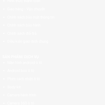
Hình thức thanh toán
Giao hàng - Vận chuyển
Chính sách bảo mật thông tin
Chính sách bảo hành
Chính sách đổi trả
Điều kiện giao dịch chung
SẢN PHẨM/ DỊCH VỤ
Màn hình android ô tô
Android box ô tô
Phim cách nhiệt ô tô
Body kit
Camera hành trình
Camera 360 ô tô