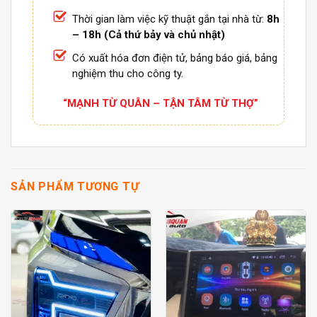
Thời gian làm việc kỹ thuật gắn tại nhà từ:
8h
– 18h (Cả thứ bảy và chủ nhật)
Có xuất hóa đơn điện tử, bảng báo giá, bảng
nghiệm thu cho công ty.
“MẠNH TỪ QUÂN – TẬN TÂM TỪ THỢ”
SẢN PHẨM TƯƠNG TỰ