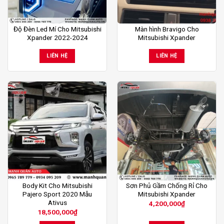
Độ Đèn Led Mí Cho Mitsubishi
Màn hình Bravigo Cho
Xpander 2022-2024
Mitsubishi Xpander
LIÊN HỆ
LIÊN HỆ
Body Kit Cho Mitsubishi
Sơn Phủ Gầm Chống Rỉ Cho
Pajero Sport 2020 Mẫu
Mitsubishi Xpander
Ativus
4,200,000
₫
18,500,000
₫