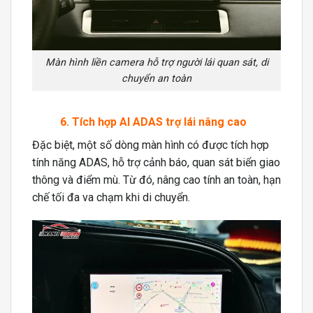
Màn hình liền camera hỗ trợ người lái quan sát, di
chuyển an toàn
6. Tích hợp AI ADAS trợ lái nâng cao
Đặc biệt, một số dòng màn hình có được tích hợp
tính năng ADAS, hỗ trợ cảnh báo, quan sát biển giao
thông và điểm mù. Từ đó, nâng cao tính an toàn, hạn
chế tối đa va chạm khi di chuyển.