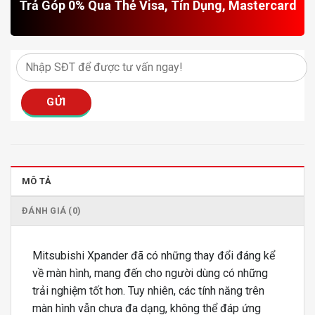
Trả Góp 0% Qua Thẻ Visa, Tín Dụng, Mastercard
MÔ TẢ
ĐÁNH GIÁ (0)
Mitsubishi Xpander đã có những thay đổi đáng kể
về màn hình, mang đến cho người dùng có những
trải nghiệm tốt hơn. Tuy nhiên, các tính năng trên
màn hình vẫn chưa đa dạng, không thể đáp ứng