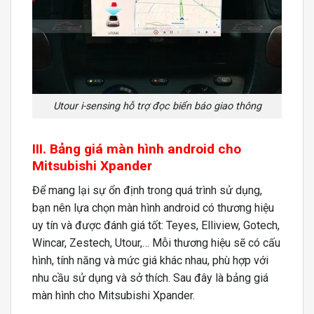
Utour i-sensing hỗ trợ đọc biển báo giao thông
III. Bảng giá màn hình android cho
Mitsubishi Xpander
Để mang lại sự ổn định trong quá trình sử dụng,
bạn nên lựa chọn màn hình android có thương hiệu
uy tín và được đánh giá tốt: Teyes, Elliview, Gotech,
Wincar, Zestech, Utour,… Mỗi thương hiệu sẽ có cấu
hình, tính năng và mức giá khác nhau, phù hợp với
nhu cầu sử dụng và sở thích. Sau đây là bảng giá
màn hình cho Mitsubishi Xpander.