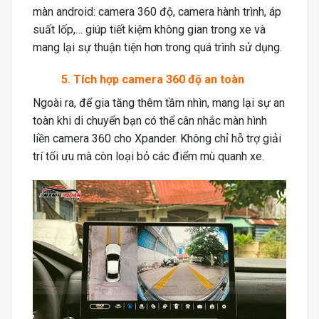
màn android: camera 360 độ, camera hành trình, áp
suất lốp,… giúp tiết kiệm không gian trong xe và
mang lại sự thuận tiện hơn trong quá trình sử dụng.
5. Tích hợp camera 360 độ an toàn
Ngoài ra, để gia tăng thêm tầm nhìn, mang lại sự an
toàn khi di chuyển bạn có thể cân nhắc màn hình
liền camera 360 cho Xpander. Không chỉ hỗ trợ giải
trí tối ưu mà còn loại bỏ các điểm mù quanh xe.