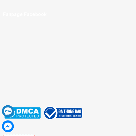
Fanpage Facebook