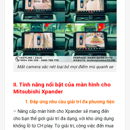
Mắt camera sắc nét loại bỏ mọi điểm mù quanh xe
II. Tính năng nổi bật của màn hình cho
Mitsubishi Xpander
1. Đáp ứng nhu cầu giải trí đa phương tiện
– Nâng cấp màn hình cho Xpander sẽ mang đến
cho bạn thế giới giải trí đa dạng, với kho ứng dụng
khổng lồ từ CH play. Từ giải trí, công việc đến mua