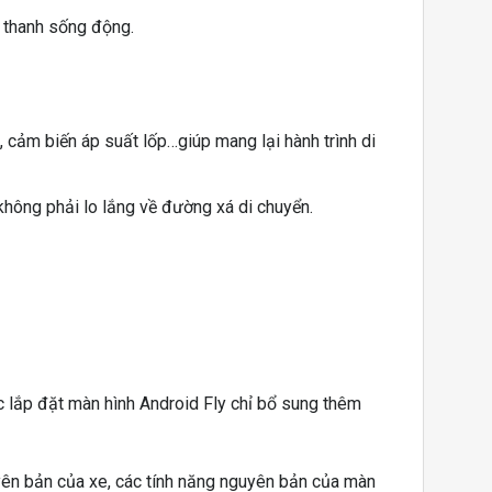
m thanh sống động.
ộ, cảm biến áp suất lốp…giúp mang lại hành trình di
hông phải lo lắng về đường xá di chuyển.
c lắp đặt màn hình Android Fly chỉ bổ sung thêm
uyên bản của xe, các tính năng nguyên bản của màn