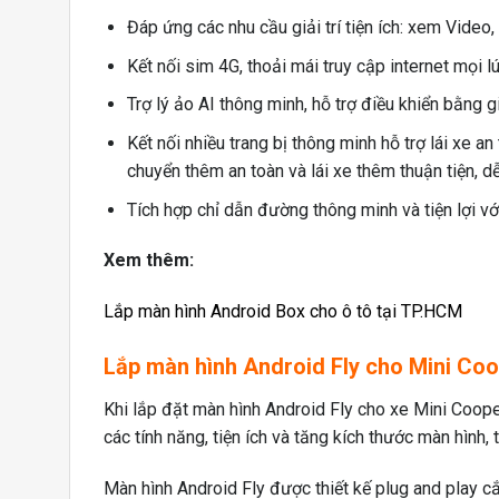
Đáp ứng các nhu cầu giải trí tiện ích: xem Vid
Kết nối sim 4G, thoải mái truy cập internet mọi lú
Trợ lý ảo AI thông minh, hỗ trợ điều khiển bằng 
Kết nối nhiều trang bị thông minh hỗ trợ lái xe a
chuyển thêm an toàn và lái xe thêm thuận tiện, d
Tích hợp chỉ dẫn đường thông minh và tiện lợi 
Xem thêm:
Lắp màn hình Android Box cho ô tô tại TP.HCM
Lắp màn hình Android Fly cho Mini Co
Khi lắp đặt màn hình Android Fly cho xe Mini Coope
các tính năng, tiện ích và tăng kích thước màn hình
Màn hình Android Fly được thiết kế plug and play 