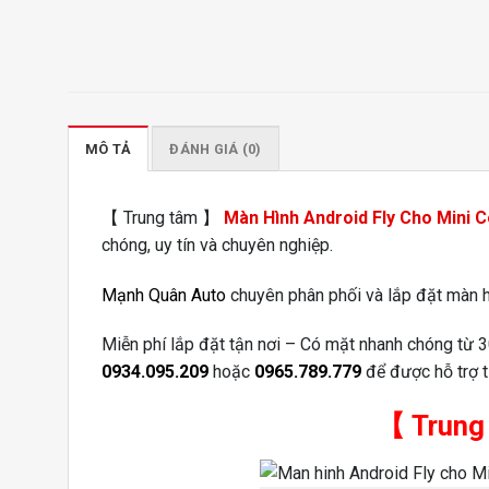
MÔ TẢ
ĐÁNH GIÁ (0)
【 Trung tâm 】
Màn Hình Android Fly Cho Mini 
chóng, uy tín và chuyên nghiệp.
Mạnh Quân Auto
chuyên phân phối và lắp đặt màn h
Miễn phí lắp đặt tận nơi – Có mặt nhanh chóng từ 3
0934.095.209
hoặc
0965.789.779
để được hỗ trợ t
【
Trung