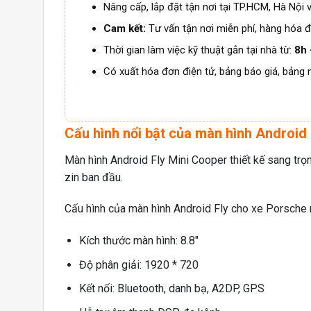
Nâng cấp, lắp đặt tận nơi tại TP.HCM, Hà Nội v
Cam kết:
Tư vấn tận nơi miễn phí, hàng hóa đ
Thời gian làm việc kỹ thuật gắn tại nhà từ:
8h 
Có xuất hóa đơn điện tử, bảng báo giá, bảng 
Cấu hình nổi bật của màn hình Android
Màn hình Android Fly Mini Cooper thiết kế sang trọ
zin ban đầu.
Cấu hình của màn hình Android Fly cho xe Porsche 
Kích thước màn hình: 8.8″
Độ phân giải: 1920 * 720
Kết nối: Bluetooth, danh bạ, A2DP, GPS