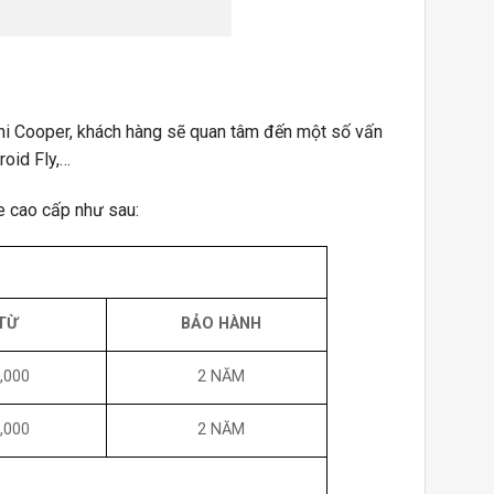
ini Cooper, khách hàng sẽ quan tâm đến một số vấn
roid Fly,…
e cao cấp như sau:
TỪ
BẢO HÀNH
,000
2 NĂM
,000
2 NĂM