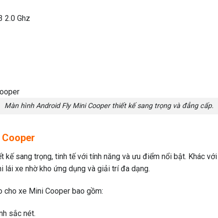
 2.0 Ghz
Màn hình Android Fly Mini Cooper thiết kế sang trọng và đẳng cấp.
i Cooper
kế sang trọng, tinh tế với tính năng và ưu điểm nổi bật. Khác vớ
lái xe nhờ kho ứng dụng và giải trí đa dạng.
io cho xe Mini Cooper bao gồm:
nh sắc nét.