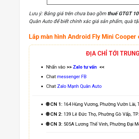
Lưu ý: Bảng giá trên chưa bao gồm
thuế GTGT 1
Quân Auto để biết chính xác giá sản phẩm, quà t
Lắp màn hình Android Fly Mini Cooper 
ĐỊA CHỈ TỚI TRUN
Nhấn vào
>>
Zalo tư vấn
<<
Chat
messenger FB
Chat
Zalo Mạnh Quân Auto
🌐 CN 1:
164 Hùng Vương, Phường Vườn Lài, 
🌐 CN 2:
139 Lê Đức Thọ, Phường Gò Vấp, TP
🌐 CN 3:
505A Lương Thế Vinh, Phường Đại M