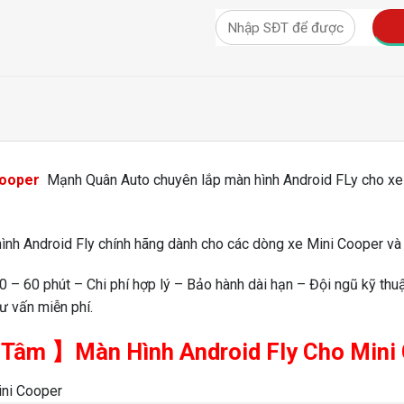
Cooper
️ Mạnh Quân Auto chuyên lắp màn hình Android FLy cho xe 
ình Android Fly chính hãng dành cho các dòng xe Mini Cooper v
0 – 60 phút – Chi phí hợp lý – Bảo hành dài hạn – Đội ngũ kỹ thu
ư vấn miễn phí.
 Tâm
】
Màn Hình Android Fly Cho Mini