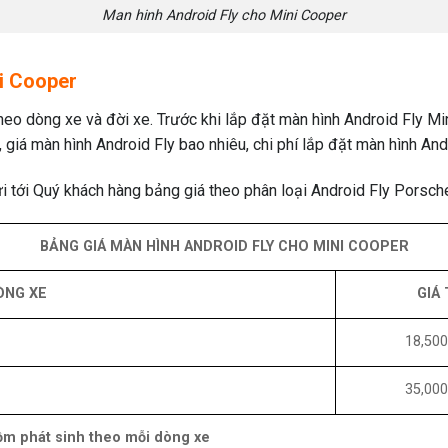
Man hinh Android Fly cho Mini Cooper
ni Cooper
heo dòng xe và đời xe. Trước khi lắp đặt màn hình Android Fly M
 giá màn hình Android Fly bao nhiêu, chi phí lắp đặt màn hình And
i tới Quý khách hàng bảng giá theo phân loại Android Fly Porsch
BẢNG GIÁ MÀN HÌNH ANDROID FLY CHO MINI COOPER
ÒNG XE
GIÁ 
18,500
35,000
gồm phát sinh theo mỗi dòng xe