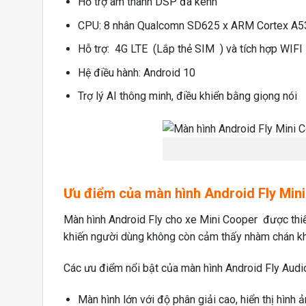
Hỗ trợ âm thanh DSP đa kênh
CPU: 8 nhân Qualcomn SD625 x ARM Cortex A53
Hỗ trợ: 4G LTE (Lắp thẻ SIM ) và tích hợp WIFI
Hệ điều hành: Android 10
Trợ lý AI thông minh, điều khiển bằng giọng nói
Ưu điểm của màn hình Android Fly Min
Màn hình Android Fly cho xe Mini Cooper được thiết 
khiến người dùng không còn cảm thấy nhàm chán khi 
Các ưu điểm nổi bật của màn hình Android Fly Aud
Màn hình lớn với độ phân giải cao, hiển thị hình ả