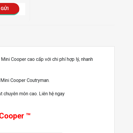
Mini Cooper cao cấp với chi phí hợp lý, nhanh
à Mini Cooper Coutryman.
ật chuyên môn cao. Liên hệ ngay
 Cooper ™