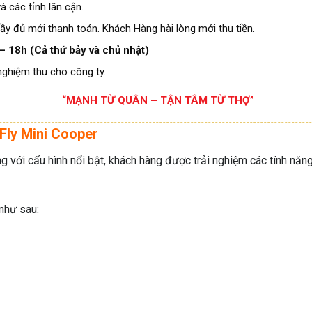
à các tỉnh lân cận.
ầy đủ mới thanh toán. Khách Hàng hài lòng mới thu tiền.
– 18h (Cả thứ bảy và chủ nhật)
nghiệm thu cho công ty.
“MẠNH TỪ QUÂN – TẬN TÂM TỪ THỢ”
 Fly Mini Cooper
ng với cấu hình nổi bật, khách hàng được trải nghiệm các tính nă
như sau: