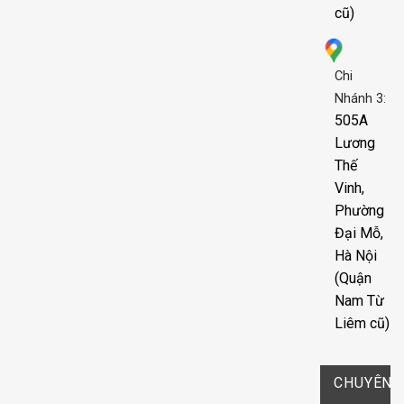
cũ)
Chi
Nhánh 3:
505A
Lương
Thế
Vinh,
Phường
Đại Mỗ,
Hà Nội
(Quận
Nam Từ
Liêm cũ)
CHUYÊN