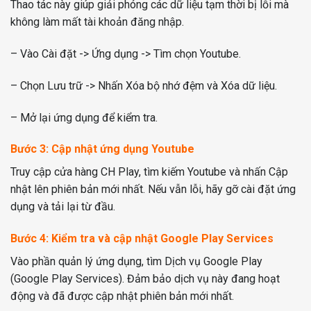
Thao tác này giúp giải phóng các dữ liệu tạm thời bị lỗi mà
không làm mất tài khoản đăng nhập.
– Vào Cài đặt -> Ứng dụng -> Tìm chọn Youtube.
– Chọn Lưu trữ -> Nhấn Xóa bộ nhớ đệm và Xóa dữ liệu.
– Mở lại ứng dụng để kiểm tra.
Bước 3: Cập nhật ứng dụng Youtube
Truy cập cửa hàng CH Play, tìm kiếm Youtube và nhấn Cập
nhật lên phiên bản mới nhất. Nếu vẫn lỗi, hãy gỡ cài đặt ứng
dụng và tải lại từ đầu.
Bước 4: Kiểm tra và cập nhật Google Play Services
Vào phần quản lý ứng dụng, tìm Dịch vụ Google Play
(Google Play Services). Đảm bảo dịch vụ này đang hoạt
động và đã được cập nhật phiên bản mới nhất.