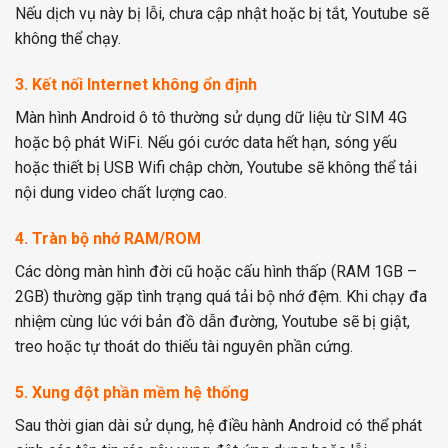
Nếu dịch vụ này bị lỗi, chưa cập nhật hoặc bị tắt, Youtube sẽ
không thể chạy.
3. Kết nối Internet không ổn định
Màn hình Android ô tô thường sử dụng dữ liệu từ SIM 4G
hoặc bộ phát WiFi. Nếu gói cước data hết hạn, sóng yếu
hoặc thiết bị USB Wifi chập chờn, Youtube sẽ không thể tải
nội dung video chất lượng cao.
4. Tràn bộ nhớ RAM/ROM
Các dòng màn hình đời cũ hoặc cấu hình thấp (RAM 1GB –
2GB) thường gặp tình trạng quá tải bộ nhớ đệm. Khi chạy đa
nhiệm cùng lúc với bản đồ dẫn đường, Youtube sẽ bị giật,
treo hoặc tự thoát do thiếu tài nguyên phần cứng.
5. Xung đột phần mềm hệ thống
Sau thời gian dài sử dụng, hệ điều hành Android có thể phát