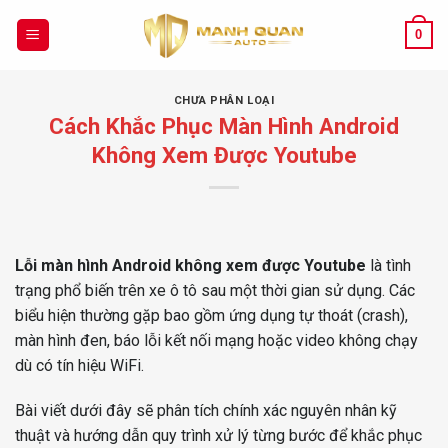
Chuyển
đến
0
nội
dung
CHƯA PHÂN LOẠI
Cách Khắc Phục Màn Hình Android
Không Xem Được Youtube
Lỗi màn hình Android không xem được Youtube
là tình
trạng phổ biến trên xe ô tô sau một thời gian sử dụng. Các
biểu hiện thường gặp bao gồm ứng dụng tự thoát (crash),
màn hình đen, báo lỗi kết nối mạng hoặc video không chạy
dù có tín hiệu WiFi.
Bài viết dưới đây sẽ phân tích chính xác nguyên nhân kỹ
thuật và hướng dẫn quy trình xử lý từng bước để khắc phục