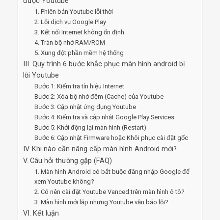
được Youtube
1. Phiên bản Youtube lỗi thời
2. Lỗi dịch vụ Google Play
3. Kết nối Internet không ổn định
4. Tràn bộ nhớ RAM/ROM
5. Xung đột phần mềm hệ thống
III. Quy trình 6 bước khắc phục màn hình android bị
lỗi Youtube
Bước 1: Kiểm tra tín hiệu Internet
Bước 2: Xóa bộ nhớ đệm (Cache) của Youtube
Bước 3: Cập nhật ứng dụng Youtube
Bước 4: Kiểm tra và cập nhật Google Play Services
Bước 5: Khởi động lại màn hình (Restart)
Bước 6: Cập nhật Firmware hoặc Khôi phục cài đặt gốc
IV. Khi nào cần nâng cấp màn hình Android mới?
V. Câu hỏi thường gặp (FAQ)
1. Màn hình Android có bắt buộc đăng nhập Google để
xem Youtube không?
2. Có nên cài đặt Youtube Vanced trên màn hình ô tô?
3. Màn hình mới lắp nhưng Youtube vẫn báo lỗi?
VI. Kết luận