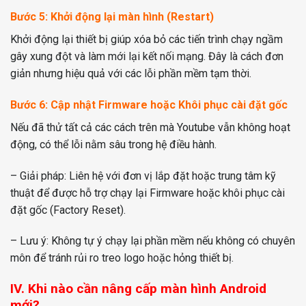
Bước 5: Khởi động lại màn hình (Restart)
Khởi động lại thiết bị giúp xóa bỏ các tiến trình chạy ngầm
gây xung đột và làm mới lại kết nối mạng. Đây là cách đơn
giản nhưng hiệu quả với các lỗi phần mềm tạm thời.
Bước 6: Cập nhật Firmware hoặc Khôi phục cài đặt gốc
Nếu đã thử tất cả các cách trên mà Youtube vẫn không hoạt
động, có thể lỗi nằm sâu trong hệ điều hành.
– Giải pháp: Liên hệ với đơn vị lắp đặt hoặc trung tâm kỹ
thuật để được hỗ trợ chạy lại Firmware hoặc khôi phục cài
đặt gốc (Factory Reset).
– Lưu ý: Không tự ý chạy lại phần mềm nếu không có chuyên
môn để tránh rủi ro treo logo hoặc hỏng thiết bị.
IV. Khi nào cần nâng cấp màn hình Android
mới?