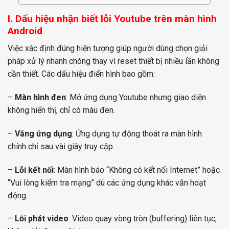
I. Dấu hiệu nhận biết lỗi Youtube trên màn hình
Android
Việc xác định đúng hiện tượng giúp người dùng chọn giải
pháp xử lý nhanh chóng thay vì reset thiết bị nhiều lần không
cần thiết. Các dấu hiệu điển hình bao gồm:
–
Màn hình đen
: Mở ứng dụng Youtube nhưng giao diện
không hiển thị, chỉ có màu đen.
–
Văng ứng dụng
: Ứng dụng tự động thoát ra màn hình
chính chỉ sau vài giây truy cập.
–
Lỗi kết nối
: Màn hình báo “Không có kết nối Internet” hoặc
“Vui lòng kiểm tra mạng” dù các ứng dụng khác vẫn hoạt
động.
–
Lỗi phát video
: Video quay vòng tròn (buffering) liên tục,