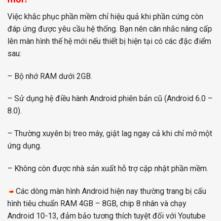
Việc khắc phục phần mềm chỉ hiệu quả khi phần cứng còn
đáp ứng được yêu cầu hệ thống. Bạn nên cân nhắc nâng cấp
lên màn hình thế hệ mới nếu thiết bị hiện tại có các đặc điểm
sau:
– Bộ nhớ RAM dưới 2GB.
– Sử dụng hệ điều hành Android phiên bản cũ (Android 6.0 –
8.0).
– Thường xuyên bị treo máy, giật lag ngay cả khi chỉ mở một
ứng dụng.
– Không còn được nhà sản xuất hỗ trợ cập nhật phần mềm.
Các dòng màn hình Android hiện nay thường trang bị cấu
hình tiêu chuẩn RAM 4GB – 8GB, chip 8 nhân và chạy
Android 10-13, đảm bảo tương thích tuyệt đối với Youtube