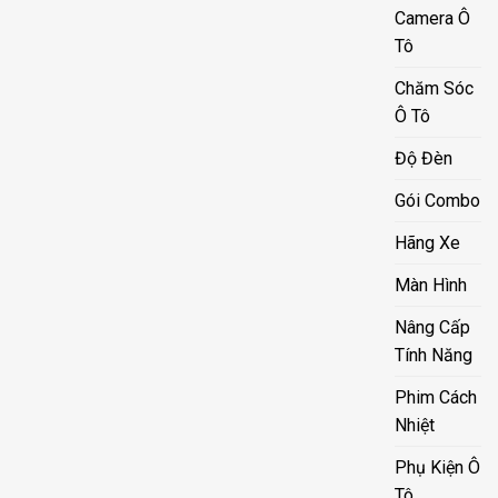
Camera Ô
Tô
Chăm Sóc
Ô Tô
Độ Đèn
Gói Combo
Hãng Xe
Màn Hình
Nâng Cấp
Tính Năng
Phim Cách
Nhiệt
Phụ Kiện Ô
Tô