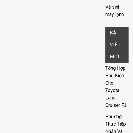
Vệ sinh
máy lạnh
BÀI
VIẾT
MỚI
Tổng Hợp
Phụ Kiện
Cho
Toyota
Land
Cruiser FJ
Phương
Thức Tiếp
Nhận Và