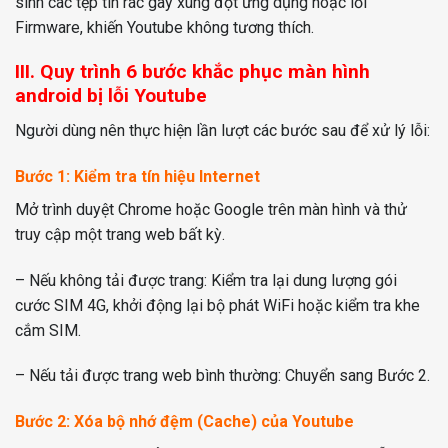
sinh các tệp tin rác gây xung đột ứng dụng hoặc lỗi
Firmware, khiến Youtube không tương thích.
III. Quy trình 6 bước khắc phục màn hình
android bị lỗi Youtube
Người dùng nên thực hiện lần lượt các bước sau để xử lý lỗi:
Bước 1: Kiểm tra tín hiệu Internet
Mở trình duyệt Chrome hoặc Google trên màn hình và thử
truy cập một trang web bất kỳ.
– Nếu không tải được trang: Kiểm tra lại dung lượng gói
cước SIM 4G, khởi động lại bộ phát WiFi hoặc kiểm tra khe
cắm SIM.
– Nếu tải được trang web bình thường: Chuyển sang Bước 2.
Bước 2: Xóa bộ nhớ đệm (Cache) của Youtube