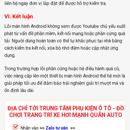
liên hệ ngay đơn vị lắp đặt để được hỗ trợ kiểm tra.
VI. Kết luận
Lỗi màn hình Android không xem được Youtube chủ yếu xuất
phát từ vấn đề phần mềm, kết nối mạng hoặc phần cứng quá
tải. Người dùng hoàn toàn có thể tự khắc phục tại nhà bằng
cách kiểm tra kết nối, xóa bộ nhớ đệm hoặc cập nhật ứng
dụng.
Trong trường hợp lỗi phần cứng hoặc hệ điều hành quá cũ,
việc nâng cấp lên một thiết bị màn hình Android thế hệ mới là
giải pháp tối ưu để đảm bảo trải nghiệm giải trí mượt mà và
ổn định lâu dài.
ĐỊA CHỈ TỚI TRUNG TÂM PHỤ KIỆN Ô TÔ - ĐỒ
CHƠI TRANG TRÍ XE HƠI MẠNH QUÂN AUTO
Nhấn vào
>>
Zalo tư vấn
<<