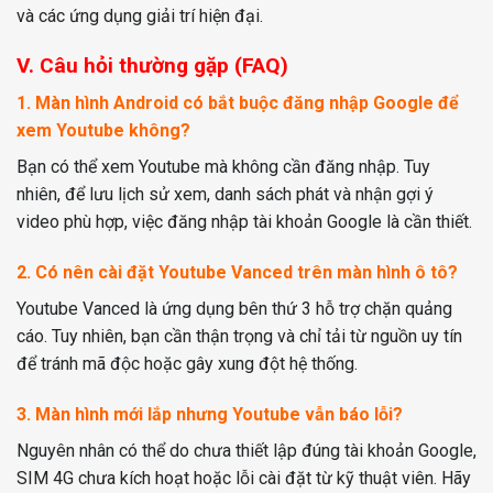
và các ứng dụng giải trí hiện đại.
V. Câu hỏi thường gặp (FAQ)
1. Màn hình Android có bắt buộc đăng nhập Google để
xem Youtube không?
Bạn có thể xem Youtube mà không cần đăng nhập. Tuy
nhiên, để lưu lịch sử xem, danh sách phát và nhận gợi ý
video phù hợp, việc đăng nhập tài khoản Google là cần thiết.
2. Có nên cài đặt Youtube Vanced trên màn hình ô tô?
Youtube Vanced là ứng dụng bên thứ 3 hỗ trợ chặn quảng
cáo. Tuy nhiên, bạn cần thận trọng và chỉ tải từ nguồn uy tín
để tránh mã độc hoặc gây xung đột hệ thống.
3. Màn hình mới lắp nhưng Youtube vẫn báo lỗi?
Nguyên nhân có thể do chưa thiết lập đúng tài khoản Google,
SIM 4G chưa kích hoạt hoặc lỗi cài đặt từ kỹ thuật viên. Hãy