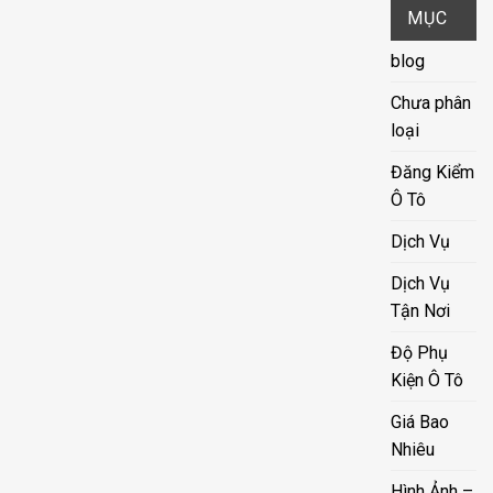
MỤC
blog
Chưa phân
loại
Đăng Kiểm
Ô Tô
Dịch Vụ
Dịch Vụ
Tận Nơi
Độ Phụ
Kiện Ô Tô
Giá Bao
Nhiêu
Hình Ảnh –