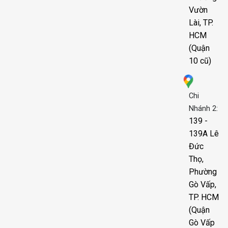
Vườn
Lài, TP.
HCM
(Quận
10 cũ)
Chi
Nhánh 2:
139 -
139A Lê
Đức
Thọ,
Phường
Gò Vấp,
TP. HCM
(Quận
Gò Vấp