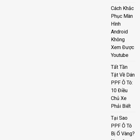
Cách Khắc
Phục Màn
Hình
Android
Không
Xem Được
Youtube
Tất Tần
Tật Về Dán
PPF Ô Tô:
10 Điều
Chủ Xe
Phải Biết
Tại Sao
PPF Ô Tô
Bị Ố Vàng?