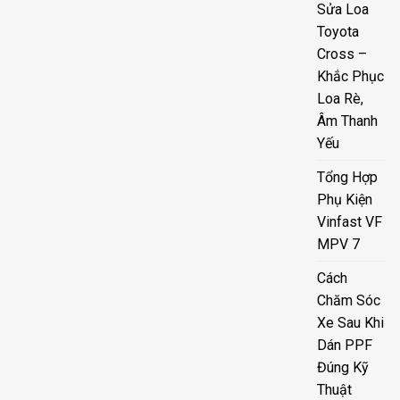
Sửa Loa
Toyota
Cross –
Khắc Phục
Loa Rè,
Âm Thanh
Yếu
Tổng Hợp
Phụ Kiện
Vinfast VF
MPV 7
Cách
Chăm Sóc
Xe Sau Khi
Dán PPF
Đúng Kỹ
Thuật